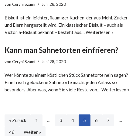
von
Ceryni Szami
Juni 28, 2020
Biskuit ist ein leichter, flaumiger Kuchen, der aus Mehl, Zucker
und Eiern hergestellt wird. Ein klassischer Biskuit – auch als
Victoria-Biskuit bekannt – besteht aus…
Weiterlesen »
Kann man Sahnetorten einfrieren?
von
Ceryni Szami
Juni 28, 2020
Wer könnte zu einem köstlichen Stück Sahnetorte nein sagen?
Eine frisch gebackene Sahnetorte macht jeden Anlass so
besonders. Aber was, wenn Sie viele Reste von…
Weiterlesen »
« Zurück
1
…
3
4
5
6
7
…
46
Weiter »