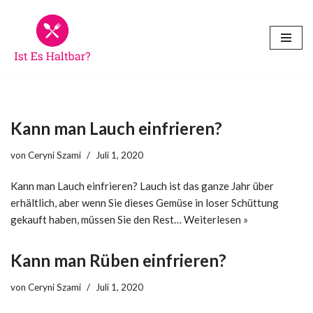
Zum
Inhalt
springen
Kann man Lauch einfrieren?
von
Ceryni Szami
Juli 1, 2020
Kann man Lauch einfrieren? Lauch ist das ganze Jahr über
erhältlich, aber wenn Sie dieses Gemüse in loser Schüttung
gekauft haben, müssen Sie den Rest…
Weiterlesen »
Kann man Rüben einfrieren?
von
Ceryni Szami
Juli 1, 2020