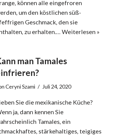
range, können alle eingefroren
erden, um den köstlichen süß-
feffrigen Geschmack, den sie
nthalten, zu erhalten.…
Weiterlesen »
Kann man Tamales
infrieren?
on
Ceryni Szami
Juli 24, 2020
ieben Sie die mexikanische Küche?
enn ja, dann kennen Sie
ahrscheinlich Tamales, ein
chmackhaftes, stärkehaltiges, teigiges