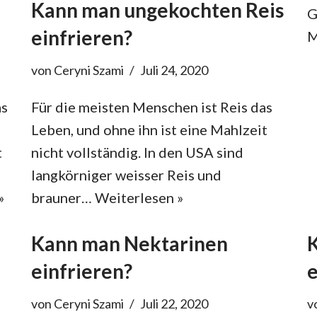
Kann man ungekochten Reis
G
einfrieren?
M
von
Ceryni Szami
Juli 24, 2020
as
Für die meisten Menschen ist Reis das
Leben, und ohne ihn ist eine Mahlzeit
t
nicht vollständig. In den USA sind
langkörniger weisser Reis und
»
brauner…
Weiterlesen »
Kann man Nektarinen
einfrieren?
e
von
Ceryni Szami
Juli 22, 2020
v