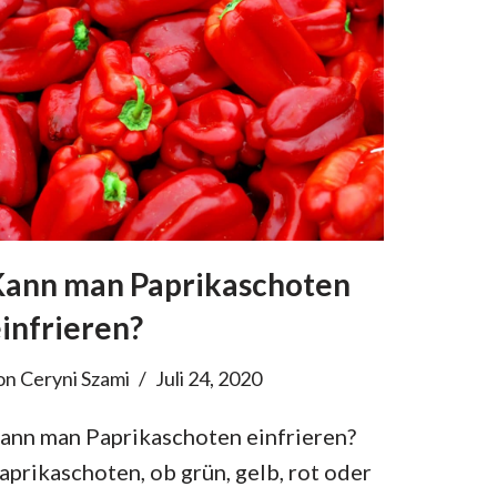
Kann man Paprikaschoten
infrieren?
on
Ceryni Szami
Juli 24, 2020
ann man Paprikaschoten einfrieren?
aprikaschoten, ob grün, gelb, rot oder