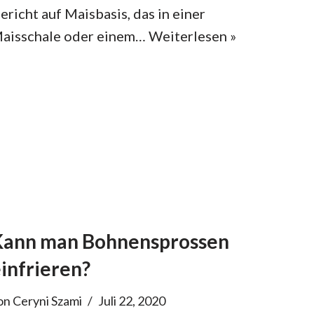
ericht auf Maisbasis, das in einer
aisschale oder einem…
Weiterlesen »
Kann man Bohnensprossen
infrieren?
on
Ceryni Szami
Juli 22, 2020