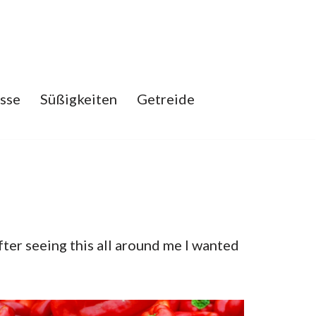
sse
Süßigkeiten
Getreide
after seeing this all around me I wanted