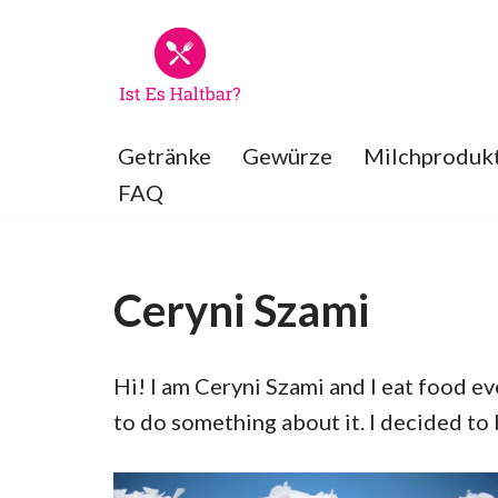
Zum
Inhalt
springen
Getränke
Gewürze
Milchproduk
FAQ
Ceryni Szami
Hi! I am Ceryni Szami and I eat food eve
to do something about it. I decided to 