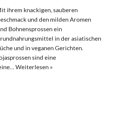
it ihrem knackigen, sauberen
eschmack und den milden Aromen
ind Bohnensprossen ein
rundnahrungsmittel in der asiatischen
üche und in veganen Gerichten.
ojasprossen sind eine
eine…
Weiterlesen »