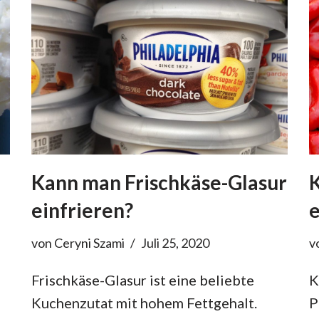
Kann man Frischkäse-Glasur
einfrieren?
e
von
Ceryni Szami
Juli 25, 2020
v
Frischkäse-Glasur ist eine beliebte
K
Kuchenzutat mit hohem Fettgehalt.
P