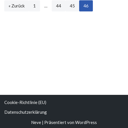
« Zurück
1
…
44
45
46
Cookie-Richtlinie (EU)
Datenschutzerklärung
Neve
| Präsentiert von
WordPress