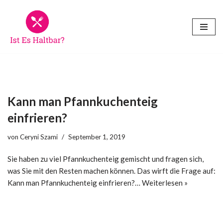
Zum
Inhalt
springen
Kann man Pfannkuchenteig
einfrieren?
von
Ceryni Szami
September 1, 2019
Sie haben zu viel Pfannkuchenteig gemischt und fragen sich,
was Sie mit den Resten machen können. Das wirft die Frage auf:
Kann man Pfannkuchenteig einfrieren?…
Weiterlesen »