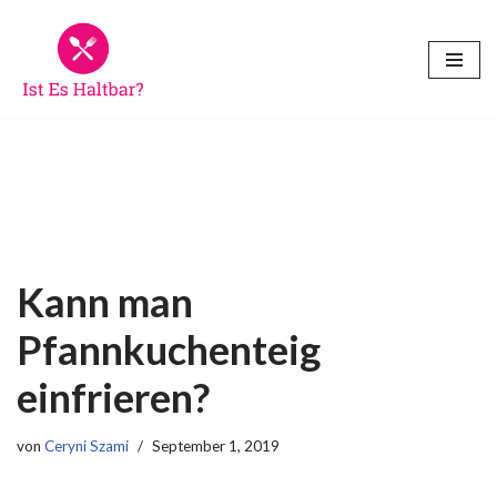
Zum
Inhalt
springen
Kann man
Pfannkuchenteig
einfrieren?
von
Ceryni Szami
September 1, 2019