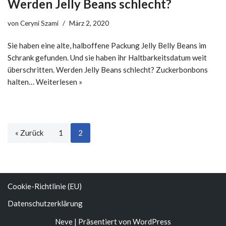
Werden Jelly Beans schlecht?
von
Ceryni Szami
März 2, 2020
Sie haben eine alte, halboffene Packung Jelly Belly Beans im
Schrank gefunden. Und sie haben ihr Haltbarkeitsdatum weit
überschritten. Werden Jelly Beans schlecht? Zuckerbonbons
halten…
Weiterlesen »
« Zurück
1
2
Cookie-Richtlinie (EU)
Datenschutzerklärung
Neve
| Präsentiert von
WordPress