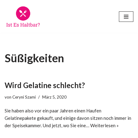
Zum
Inhalt
springen
Süßigkeiten
Wird Gelatine schlecht?
von
Ceryni Szami
März 5, 2020
Sie haben also vor ein paar Jahren einen Haufen
Gelatinepakete gekauft, und einige davon sitzen noch immer in
der Speisekammer. Und jetzt, wo Sie eine…
Weiterlesen »