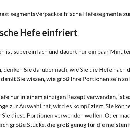
Verpackte frische Hefesegmente zu
sche Hefe einfriert
n ist supereinfach und dauert nur ein paar Minute
, denken Sie darüber nach, wie Sie die Hefe nach
damit Sie wissen, wie groß Ihre Portionen sein sol
efe nur in einem einzigen Rezept verwenden, ist e
e zur Auswahl hat, wird es kompliziert. Sie könn
 Sie diese Portionen verwenden wollen. Oder mach
ich große Stücke, die groß genug für die meiste