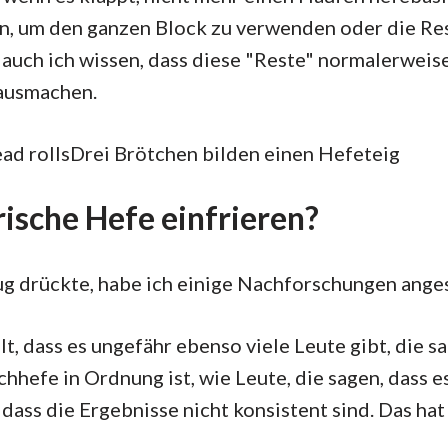
n, um den ganzen Block zu verwenden oder die Re
 auch ich wissen, dass diese "Reste" normalerweise
 ausmachen.
Drei Brötchen bilden einen Hefeteig
ische Hefe einfrieren?
g drückte, habe ich einige Nachforschungen anges
lt, dass es ungefähr ebenso viele Leute gibt, die s
chhefe in Ordnung ist, wie Leute, die sagen, dass 
dass die Ergebnisse nicht konsistent sind. Das hat 