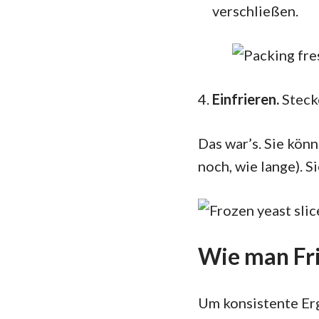
verschließen.
Einfrieren.
Steck
Das war’s. Sie kön
noch, wie lange). 
Wie man Fri
Um konsistente Erg