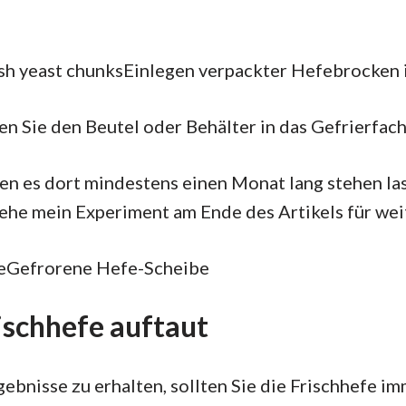
Einlegen verpackter Hefebrocken i
en Sie den Beutel oder Behälter in das Gefrierfach
nen es dort mindestens einen Monat lang stehen las
Siehe mein Experiment am Ende des Artikels für wei
Gefrorene Hefe-Scheibe
schhefe auftaut
ebnisse zu erhalten, sollten Sie die Frischhefe im