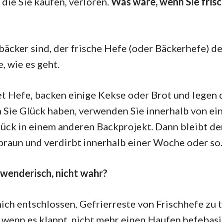
 die Sie kaufen, verloren.
Was wäre, wenn Sie frisc
äcker sind, der frische Hefe (oder Bäckerhefe) d
e, wie es geht.
et Hefe, backen einige Kekse oder Brot und legen 
Sie Glück haben, verwenden Sie innerhalb von ein
tück in einem anderen Backprojekt. Dann bleibt de
braun und verdirbt innerhalb einer Woche oder so
wenderisch, nicht wahr?
ich entschlossen, Gefrierreste von Frischhefe zu t
 wenn es klappt, nicht mehr einen Haufen hefebas