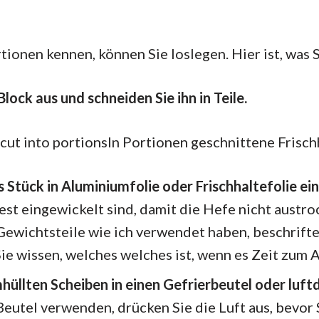
tionen kennen, können Sie loslegen. Hier ist, was S
lock aus und schneiden Sie ihn in Teile.
In Portionen geschnittene Frisc
s Stück in Aluminiumfolie oder Frischhaltefolie ei
 fest eingewickelt sind, damit die Hefe nicht austr
Gewichtsteile wie ich verwendet haben, beschrifte
Sie wissen, welches welches ist, wenn es Zeit zum A
mhüllten Scheiben in einen Gefrierbeutel oder luft
eutel verwenden, drücken Sie die Luft aus, bevor 