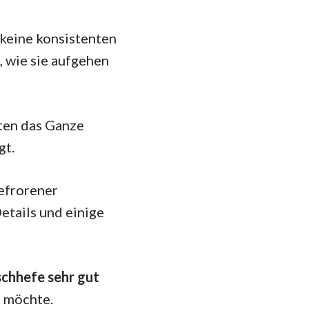
 keine konsistenten
, wie sie aufgehen
ten das Ganze
gt.
gefrorener
etails und einige
schhefe sehr gut
n möchte.