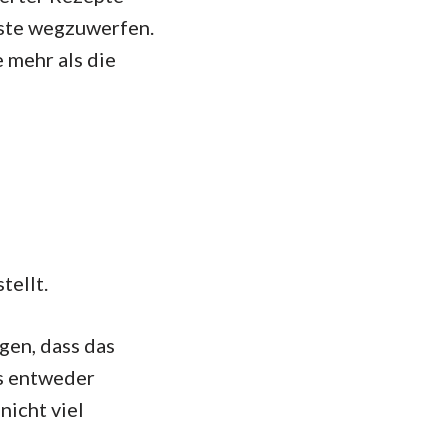
ste wegzuwerfen.
 mehr als die
tellt.
agen, dass das
es entweder
nicht viel