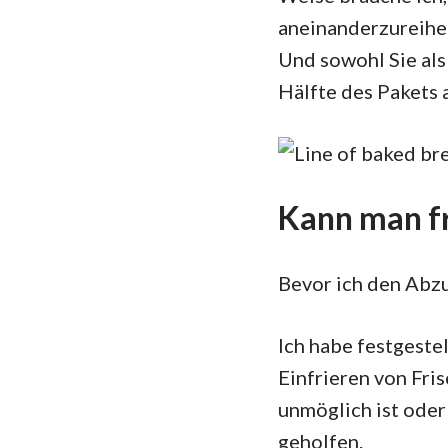
aneinanderzureihe
Und sowohl Sie als
Hälfte des Pakets
Kann man fr
Bevor ich den Abzu
Ich habe festgestel
Einfrieren von Fris
unmöglich ist oder 
geholfen.