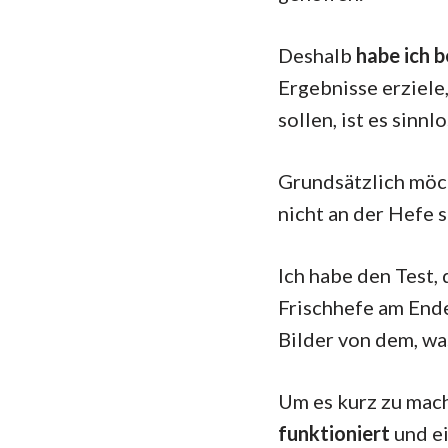
Deshalb
habe ich b
Ergebnisse erziele
sollen, ist es sinnl
Grundsätzlich möch
nicht an der Hefe s
Ich habe den Test,
Frischhefe am Ende
Bilder von dem, wa
Um es kurz zu mach
funktioniert
und ei