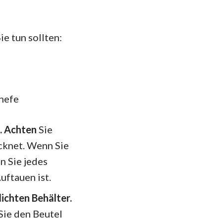
ie tun sollten:
hhefe
n. Achten
Sie
ocknet. Wenn Sie
n Sie jedes
uftauen ist.
dichten Behälter.
Sie den Beutel