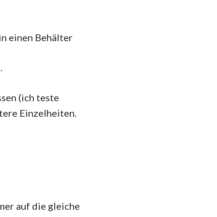
n einen Behälter
.
sen (ich teste
tere Einzelheiten.
mer auf die gleiche