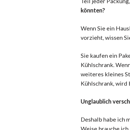
Teil jeder Packung,
könnten?
Wenn Sie ein Hausb
vorzieht, wissen Si
Sie kaufen ein Pak
Kühlschrank. Wenn 
weiteres kleines S
Kühlschrank, wird 
Unglaublich versch
Deshalb habe ich m
Weise brauche ich,