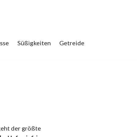
sse
Süßigkeiten
Getreide
geht der größte