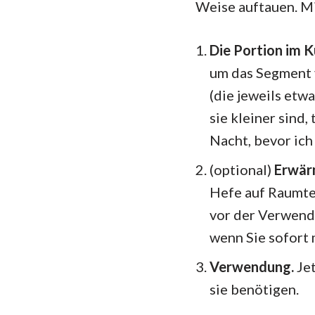
Weise auftauen. Mi
Die Portion im 
um das Segment v
(die jeweils et
sie kleiner sind,
Nacht, bevor ich
(optional)
Erwär
Hefe auf Raumtem
vor der Verwendu
wenn Sie sofort 
Verwendung.
Je
sie benötigen.