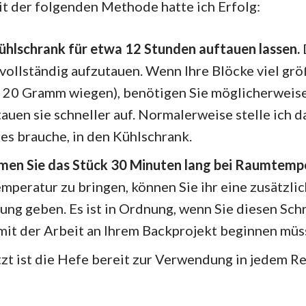
t der folgenden Methode hatte ich Erfolg:
Kühlschrank für etwa 12 Stunden auftauen lassen.
ollständig aufzutauen. Wenn Ihre Blöcke viel grö
wa 20 Gramm wiegen), benötigen Sie möglicherweis
 tauen sie schneller auf. Normalerweise stelle ich d
 es brauche, in den Kühlschrank.
men Sie das Stück 30 Minuten lang bei Raumtemp
peratur zu bringen, können Sie ihr eine zusätzli
ng geben. Es ist in Ordnung, wenn Sie diesen Schr
mit der Arbeit an Ihrem Backprojekt beginnen müs
tzt ist die Hefe bereit zur Verwendung in jedem Rez