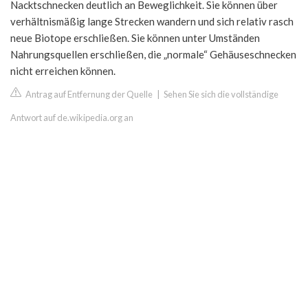
Nacktschnecken deutlich an Beweglichkeit. Sie können über
verhältnismäßig lange Strecken wandern und sich relativ rasch
neue Biotope erschließen. Sie können unter Umständen
Nahrungsquellen erschließen, die „normale“ Gehäuseschnecken
nicht erreichen können.
Antrag auf Entfernung der Quelle
|
Sehen Sie sich die vollständige
Antwort auf de.wikipedia.org an