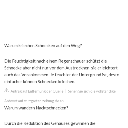
Warum kriechen Schnecken auf den Weg?
Die Feuchtigkeit nach einem Regenschauer schützt die
Schnecke aber nicht nur vor dem Austrocknen, sie erleichtert
auch das Vorankommen. Je feuchter der Untergrund ist, desto
einfacher können Schnecken kriechen.
Antrag auf Entfernung der Quelle
|
Sehen Sie sich die vollständige
Antwort auf stuttgarter-zeitung.de an
Warum wandern Nacktschnecken?
Durch die Reduktion des Gehäuses gewinnen die