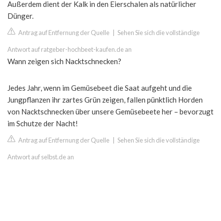
Außerdem dient der Kalk in den Eierschalen als natürlicher
Dünger.
Antrag auf Entfernung der Quelle
|
Sehen Sie sich die vollständige
Antwort auf ratgeber-hochbeet-kaufen.de an
Wann zeigen sich Nacktschnecken?
Jedes Jahr, wenn im Gemüsebeet die Saat aufgeht und die
Jungpflanzen ihr zartes Grün zeigen, fallen pünktlich Horden
von Nacktschnecken über unsere Gemüsebeete her – bevorzugt
im Schutze der Nacht!
Antrag auf Entfernung der Quelle
|
Sehen Sie sich die vollständige
Antwort auf selbst.de an