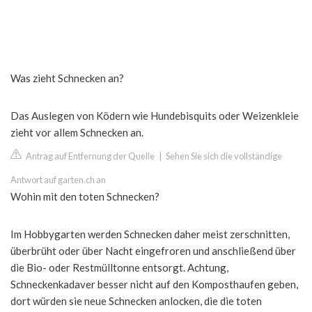
Was zieht Schnecken an?
Das Auslegen von Ködern wie Hundebisquits oder Weizenkleie
zieht vor allem Schnecken an.
Antrag auf Entfernung der Quelle
|
Sehen Sie sich die vollständige
Antwort auf garten.ch an
Wohin mit den toten Schnecken?
Im Hobbygarten werden Schnecken daher meist zerschnitten,
überbrüht oder über Nacht eingefroren und anschließend über
die Bio- oder Restmülltonne entsorgt. Achtung,
Schneckenkadaver besser nicht auf den Komposthaufen geben,
dort würden sie neue Schnecken anlocken, die die toten