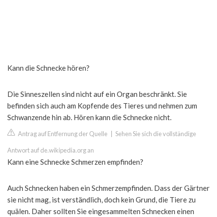
Kann die Schnecke hören?
Die Sinneszellen sind nicht auf ein Organ beschränkt. Sie
befinden sich auch am Kopfende des Tieres und nehmen zum
Schwanzende hin ab. Hören kann die Schnecke nicht.
Antrag auf Entfernung der Quelle
|
Sehen Sie sich die vollständige
Antwort auf de.wikipedia.org an
Kann eine Schnecke Schmerzen empfinden?
Auch Schnecken haben ein Schmerzempfinden. Dass der Gärtner
sie nicht mag, ist verständlich, doch kein Grund, die Tiere zu
quälen. Daher sollten Sie eingesammelten Schnecken einen