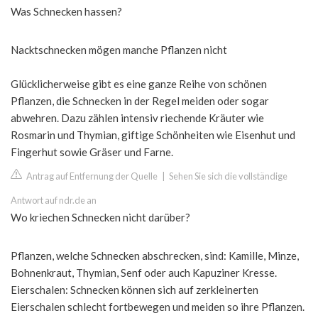
Was Schnecken hassen?
Nacktschnecken mögen manche Pflanzen nicht
Glücklicherweise gibt es eine ganze Reihe von schönen
Pflanzen, die Schnecken in der Regel meiden oder sogar
abwehren. Dazu zählen intensiv riechende Kräuter wie
Rosmarin und Thymian, giftige Schönheiten wie Eisenhut und
Fingerhut sowie Gräser und Farne.
Antrag auf Entfernung der Quelle
|
Sehen Sie sich die vollständige
Antwort auf ndr.de an
Wo kriechen Schnecken nicht darüber?
Pflanzen, welche Schnecken abschrecken, sind: Kamille, Minze,
Bohnenkraut, Thymian, Senf oder auch Kapuziner Kresse.
Eierschalen: Schnecken können sich auf zerkleinerten
Eierschalen schlecht fortbewegen und meiden so ihre Pflanzen.