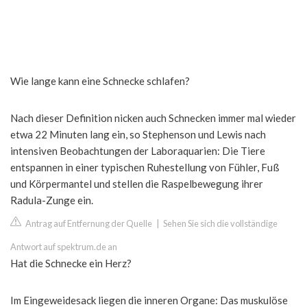
Wie lange kann eine Schnecke schlafen?
Nach dieser Definition nicken auch Schnecken immer mal wieder
etwa 22 Minuten lang ein, so Stephenson und Lewis nach
intensiven Beobachtungen der Laboraquarien: Die Tiere
entspannen in einer typischen Ruhestellung von Fühler, Fuß
und Körpermantel und stellen die Raspelbewegung ihrer
Radula-Zunge ein.
Antrag auf Entfernung der Quelle
|
Sehen Sie sich die vollständige
Antwort auf spektrum.de an
Hat die Schnecke ein Herz?
Im Eingeweidesack liegen die inneren Organe: Das muskulöse