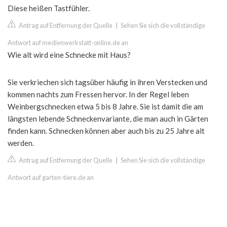
Diese heißen Tastfühler.
Antrag auf Entfernung der Quelle
|
Sehen Sie sich die vollständige
Antwort auf medienwerkstatt-online.de an
Wie alt wird eine Schnecke mit Haus?
Sie verkriechen sich tagsüber häufig in ihren Verstecken und
kommen nachts zum Fressen hervor. In der Regel leben
Weinbergschnecken etwa 5 bis 8 Jahre. Sie ist damit die am
längsten lebende Schneckenvariante, die man auch in Gärten
finden kann. Schnecken können aber auch bis zu 25 Jahre alt
werden.
Antrag auf Entfernung der Quelle
|
Sehen Sie sich die vollständige
Antwort auf garten-tiere.de an