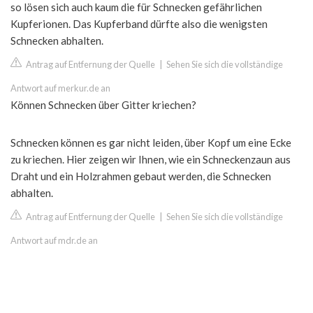
so lösen sich auch kaum die für Schnecken gefährlichen
Kupferionen. Das Kupferband dürfte also die wenigsten
Schnecken abhalten.
Antrag auf Entfernung der Quelle
|
Sehen Sie sich die vollständige
Antwort auf merkur.de an
Können Schnecken über Gitter kriechen?
Schnecken können es gar nicht leiden, über Kopf um eine Ecke
zu kriechen. Hier zeigen wir Ihnen, wie ein Schneckenzaun aus
Draht und ein Holzrahmen gebaut werden, die Schnecken
abhalten.
Antrag auf Entfernung der Quelle
|
Sehen Sie sich die vollständige
Antwort auf mdr.de an