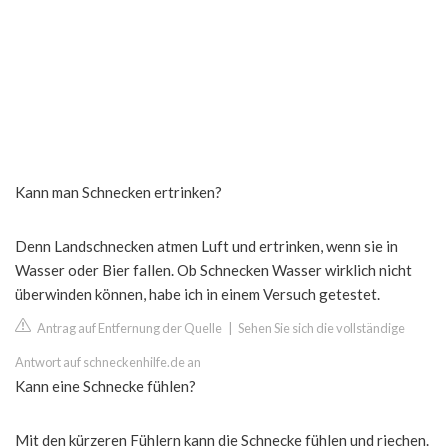
Kann man Schnecken ertrinken?
Denn Landschnecken atmen Luft und ertrinken, wenn sie in
Wasser oder Bier fallen. Ob Schnecken Wasser wirklich nicht
überwinden können, habe ich in einem Versuch getestet.
Antrag auf Entfernung der Quelle
|
Sehen Sie sich die vollständige
Antwort auf schneckenhilfe.de an
Kann eine Schnecke fühlen?
Mit den kürzeren Fühlern kann die Schnecke fühlen und riechen.