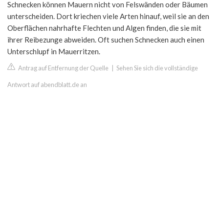
Schnecken können Mauern nicht von Felswänden oder Bäumen
unterscheiden. Dort kriechen viele Arten hinauf, weil sie an den
Oberflächen nahrhafte Flechten und Algen finden, die sie mit
ihrer Reibezunge abweiden. Oft suchen Schnecken auch einen
Unterschlupf in Mauerritzen.
Antrag auf Entfernung der Quelle
|
Sehen Sie sich die vollständige
Antwort auf abendblatt.de an