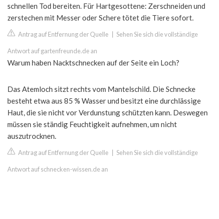
schnellen Tod bereiten. Für Hartgesottene: Zerschneiden und
zerstechen mit Messer oder Schere tötet die Tiere sofort.
Antrag auf Entfernung der Quelle
|
Sehen Sie sich die vollständige
Antwort auf gartenfreunde.de an
Warum haben Nacktschnecken auf der Seite ein Loch?
Das Atemloch sitzt rechts vom Mantelschild. Die Schnecke
besteht etwa aus 85 % Wasser und besitzt eine durchlässige
Haut, die sie nicht vor Verdunstung schützten kann. Deswegen
müssen sie ständig Feuchtigkeit aufnehmen, um nicht
auszutrocknen.
Antrag auf Entfernung der Quelle
|
Sehen Sie sich die vollständige
Antwort auf schnecken-wissen.de an