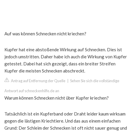
Auf was können Schnecken nicht kriechen?
Kupfer hat eine abstoßende Wirkung auf Schnecken. Dies ist
jedoch umstritten. Daher habe ich auch die Wirkung von Kupfer
getestet. Dabei hat sich gezeigt, dass ein breiter Streifen
Kupfer die meisten Schnecken abschreckt.
Antrag auf Entfernung der Quelle
|
Sehen Sie sich die vollständige
Antwort auf schneckenhilfe.de an
Warum können Schnecken nicht über Kupfer kriechen?
Tatsächlich ist ein Kupferband oder Draht leider kaum wirksam
gegen die lästigen Kriechtiere. Und das aus einem einfachen
Grund: Der Schleim der Schnecken ist oft nicht sauer genug und