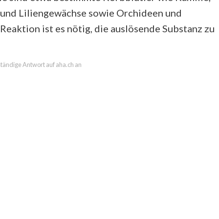
 und Liliengewächse sowie Orchideen und
 Reaktion ist es nötig, die auslösende Substanz zu
lständige Antwort auf aha.ch an