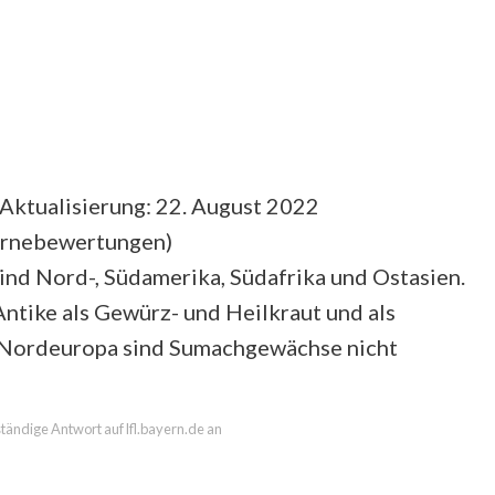
Aktualisierung: 22. August 2022
ernebewertungen
)
ind Nord-, Südamerika, Südafrika und Ostasien.
ntike als Gewürz- und Heilkraut und als
n Nordeuropa sind Sumachgewächse nicht
lständige Antwort auf lfl.bayern.de an