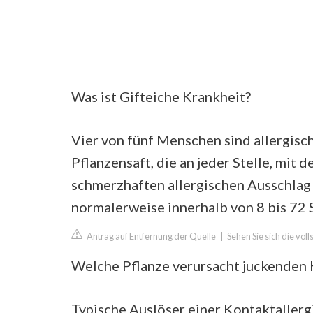
Was ist Gifteiche Krankheit?
Vier von fünf Menschen sind allergisc
Pflanzensaft, die an jeder Stelle, mit 
schmerzhaften allergischen Ausschlag 
normalerweise innerhalb von 8 bis 72 
Antrag auf Entfernung der Quelle
|
Sehen Sie sich die vo
Welche Pflanze verursacht juckenden
Typische Auslöser einer Kontaktallerg