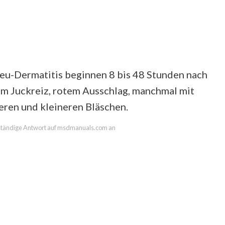
u-Dermatitis beginnen 8 bis 48 Stunden nach
m Juckreiz, rotem Ausschlag, manchmal mit
eren und kleineren Bläschen.
llständige Antwort auf msdmanuals.com an