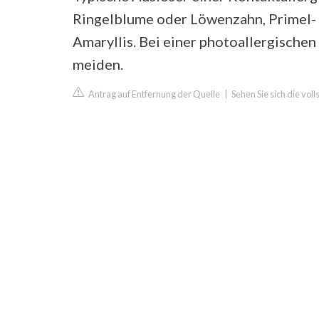
Ringelblume oder Löwenzahn, Primel-
Amaryllis. Bei einer photoallergischen
meiden.
Antrag auf Entfernung der Quelle
|
Sehen Sie sich die vol