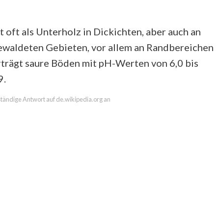
oft als Unterholz in Dickichten, aber auch an
bewaldeten Gebieten, vor allem an Randbereichen
rträgt saure Böden mit pH-Werten von 6,0 bis
9.
lständige Antwort auf de.wikipedia.org an