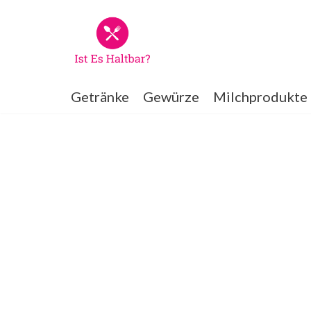
Zum
Inhalt
springen
Getränke
Gewürze
Milchprodukte