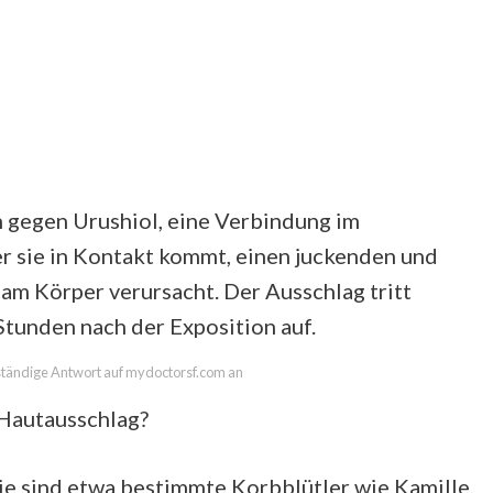
h gegen Urushiol, eine Verbindung im
der sie in Kontakt kommt, einen juckenden und
am Körper verursacht. Der Ausschlag tritt
Stunden nach der Exposition auf.
llständige Antwort auf mydoctorsf.com an
 Hautausschlag?
ie sind etwa bestimmte Korbblütler wie Kamille,