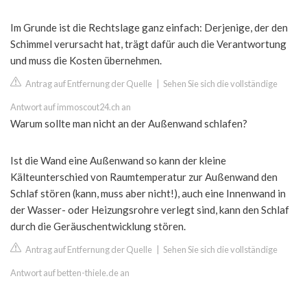
Im Grunde ist die Rechtslage ganz einfach: Derjenige, der den
Schimmel verursacht hat, trägt dafür auch die Verantwortung
und muss die Kosten übernehmen.
Antrag auf Entfernung der Quelle
|
Sehen Sie sich die vollständige
Antwort auf immoscout24.ch an
Warum sollte man nicht an der Außenwand schlafen?
Ist die Wand eine Außenwand so kann der kleine
Kälteunterschied von Raumtemperatur zur Außenwand den
Schlaf stören (kann, muss aber nicht!), auch eine Innenwand in
der Wasser- oder Heizungsrohre verlegt sind, kann den Schlaf
durch die Geräuschentwicklung stören.
Antrag auf Entfernung der Quelle
|
Sehen Sie sich die vollständige
Antwort auf betten-thiele.de an