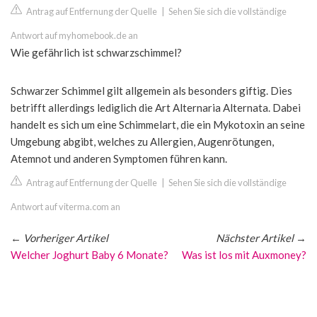
Antrag auf Entfernung der Quelle
|
Sehen Sie sich die vollständige
Antwort auf myhomebook.de an
Wie gefährlich ist schwarzschimmel?
Schwarzer Schimmel gilt allgemein als besonders giftig. Dies
betrifft allerdings lediglich die Art Alternaria Alternata. Dabei
handelt es sich um eine Schimmelart, die ein Mykotoxin an seine
Umgebung abgibt, welches zu Allergien, Augenrötungen,
Atemnot und anderen Symptomen führen kann.
Antrag auf Entfernung der Quelle
|
Sehen Sie sich die vollständige
Antwort auf viterma.com an
←
Vorheriger Artikel
Nächster Artikel
→
Welcher Joghurt Baby 6 Monate?
Was ist los mit Auxmoney?