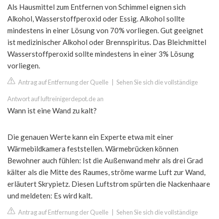
Als Hausmittel zum Entfernen von Schimmel eignen sich
Alkohol, Wasserstoffperoxid oder Essig. Alkohol sollte
mindestens in einer Lösung von 70% vorliegen. Gut geeignet
ist medizinischer Alkohol oder Brennspiritus. Das Bleichmittel
Wasserstoffperoxid sollte mindestens in einer 3% Lösung
vorliegen.
Antrag auf Entfernung der Quelle
|
Sehen Sie sich die vollständige
Antwort auf luftreinigerdepot.de an
Wann ist eine Wand zu kalt?
Die genauen Werte kann ein Experte etwa mit einer
Wärmebildkamera feststellen. Wärmebrücken können
Bewohner auch fühlen: Ist die Außenwand mehr als drei Grad
kälter als die Mitte des Raumes, ströme warme Luft zur Wand,
erläutert Skrypietz. Diesen Luftstrom spürten die Nackenhaare
und meldeten: Es wird kalt.
Antrag auf Entfernung der Quelle
|
Sehen Sie sich die vollständige