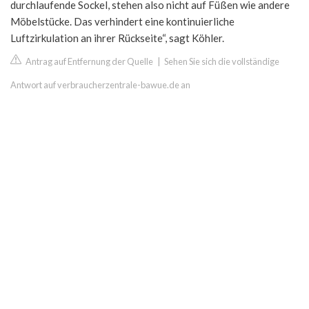
durchlaufende Sockel, stehen also nicht auf Füßen wie andere
Möbelstücke. Das verhindert eine kontinuierliche
Luftzirkulation an ihrer Rückseite“, sagt Köhler.
Antrag auf Entfernung der Quelle
|
Sehen Sie sich die vollständige
Antwort auf verbraucherzentrale-bawue.de an