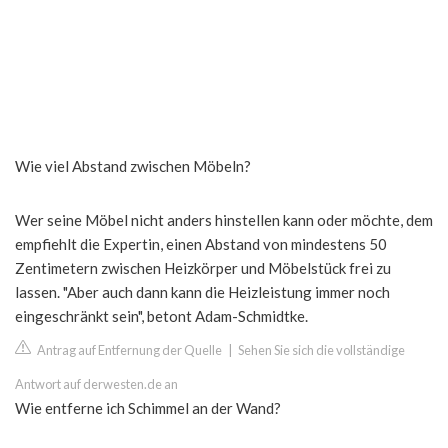
Wie viel Abstand zwischen Möbeln?
Wer seine Möbel nicht anders hinstellen kann oder möchte, dem
empfiehlt die Expertin, einen Abstand von mindestens 50
Zentimetern zwischen Heizkörper und Möbelstück frei zu
lassen. "Aber auch dann kann die Heizleistung immer noch
eingeschränkt sein", betont Adam-Schmidtke.
Antrag auf Entfernung der Quelle
|
Sehen Sie sich die vollständige
Antwort auf derwesten.de an
Wie entferne ich Schimmel an der Wand?