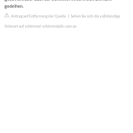
gedeihen.
Antrag auf Entfernung der Quelle
|
Sehen Sie sich die vollständige
Antwort auf schimmel-schimmelpilz.com an