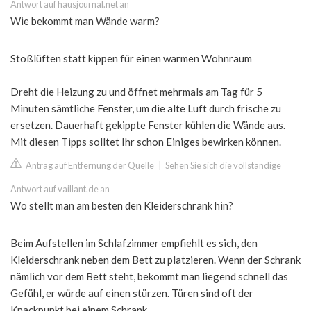
Antwort auf hausjournal.net an
Wie bekommt man Wände warm?
Stoßlüften statt kippen für einen warmen Wohnraum
Dreht die Heizung zu und öffnet mehrmals am Tag für 5
Minuten sämtliche Fenster, um die alte Luft durch frische zu
ersetzen. Dauerhaft gekippte Fenster kühlen die Wände aus.
Mit diesen Tipps solltet Ihr schon Einiges bewirken können.
Antrag auf Entfernung der Quelle
|
Sehen Sie sich die vollständige
Antwort auf vaillant.de an
Wo stellt man am besten den Kleiderschrank hin?
Beim Aufstellen im Schlafzimmer empfiehlt es sich, den
Kleiderschrank neben dem Bett zu platzieren. Wenn der Schrank
nämlich vor dem Bett steht, bekommt man liegend schnell das
Gefühl, er würde auf einen stürzen. Türen sind oft der
Knackpunkt bei einem Schrank.