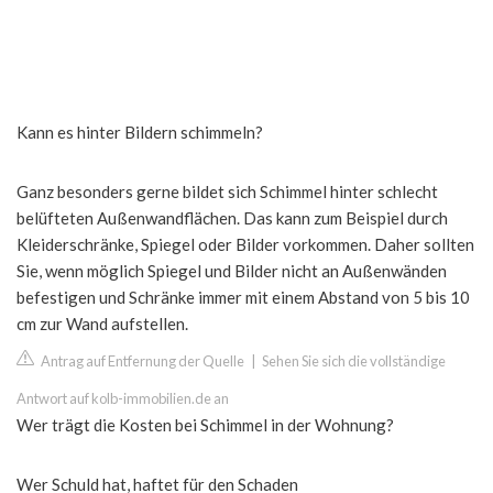
Kann es hinter Bildern schimmeln?
Ganz besonders gerne bildet sich Schimmel hinter schlecht
belüfteten Außenwandflächen. Das kann zum Beispiel durch
Kleiderschränke, Spiegel oder Bilder vorkommen. Daher sollten
Sie, wenn möglich Spiegel und Bilder nicht an Außenwänden
befestigen und Schränke immer mit einem Abstand von 5 bis 10
cm zur Wand aufstellen.
Antrag auf Entfernung der Quelle
|
Sehen Sie sich die vollständige
Antwort auf kolb-immobilien.de an
Wer trägt die Kosten bei Schimmel in der Wohnung?
Wer Schuld hat, haftet für den Schaden