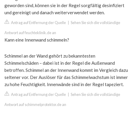
geworden sind, können sie in der Regel sorgfältig desinfiziert
und gereinigt und danach weiterverwendet werden.
Antrag auf Entfernung der Quelle
|
Sehen Sie sich die vollständige
Antwort auf feuchteklinik.de an
Kann eine Innenwand schimmeln?
Schimmel an der Wand gehört zu bekanntesten
Schimmelschäden – dabei ist in der Regel die Außenwand
betroffen. Schimmel an der Innenwand kommt im Vergleich dazu
seltener vor. Der Auslöser für das Schimmelwachstum ist immer
zu hohe Feuchtigkeit. Innenwände sind in der Regel tapeziert.
Antrag auf Entfernung der Quelle
|
Sehen Sie sich die vollständige
Antwort auf schimmelprotektor.de an