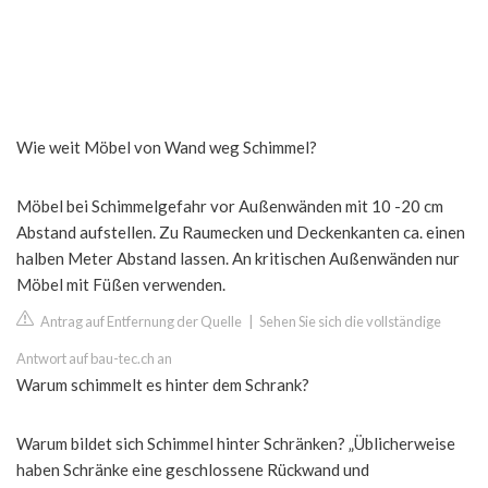
Wie weit Möbel von Wand weg Schimmel?
Möbel bei Schimmelgefahr vor Außenwänden mit 10 -20 cm
Abstand aufstellen. Zu Raumecken und Deckenkanten ca. einen
halben Meter Abstand lassen. An kritischen Außenwänden nur
Möbel mit Füßen verwenden.
Antrag auf Entfernung der Quelle
|
Sehen Sie sich die vollständige
Antwort auf bau-tec.ch an
Warum schimmelt es hinter dem Schrank?
Warum bildet sich Schimmel hinter Schränken? „Üblicherweise
haben Schränke eine geschlossene Rückwand und