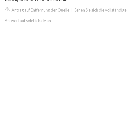
Antrag auf Entfernung der Quelle
|
Sehen Sie sich die vollständige
Antwort auf solebich.de an