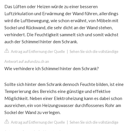
Das Lüften oder Heizen würde zu einer besseren
Luftzirkulation und Erwärmung der Wand führen, allerdings
wird die Luftbewegung, wie schon erwähnt, von Möbeln mit
Sockel und Rückwand, die sehr dicht an der Wand stehen,
verhindert. Die Feuchtigkeit sammelt sich und somit wächst
auch der Schimmel hinter dem Schrank.
Antrag auf Entfernung der Quelle
|
Sehen Sie sich die vollständige
Antwort auf aufundzu.ch an
Wie verhindere ich Schimmel hinter dem Schrank?
Sollte sich hinter dem Schrank dennoch Feuchte bilden, ist eine
Temperierung des Bereichs eine günstige und effektive
Möglichkeit. Neben einer Elektroheizung kann es dabei schon
ausreichen, ein von Heizungswasser durchflossenes Rohr am
Sockel der Wand zu verlegen.
Antrag auf Entfernung der Quelle
|
Sehen Sie sich die vollständige