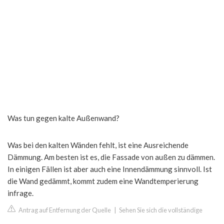
Was tun gegen kalte Außenwand?
Was bei den kalten Wänden fehlt, ist eine Ausreichende
Dämmung. Am besten ist es, die Fassade von außen zu dämmen.
In einigen Fällen ist aber auch eine Innendämmung sinnvoll. Ist
die Wand gedämmt, kommt zudem eine Wandtemperierung
infrage.
Antrag auf Entfernung der Quelle
|
Sehen Sie sich die vollständige