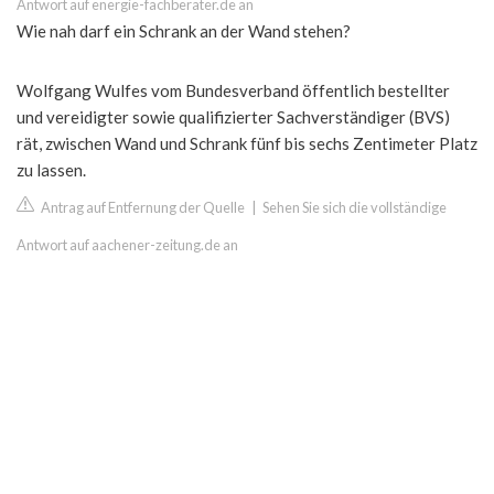
Antwort auf energie-fachberater.de an
Wie nah darf ein Schrank an der Wand stehen?
Wolfgang Wulfes vom Bundesverband öffentlich bestellter
und vereidigter sowie qualifizierter Sachverständiger (BVS)
rät, zwischen Wand und Schrank fünf bis sechs Zentimeter Platz
zu lassen.
Antrag auf Entfernung der Quelle
|
Sehen Sie sich die vollständige
Antwort auf aachener-zeitung.de an