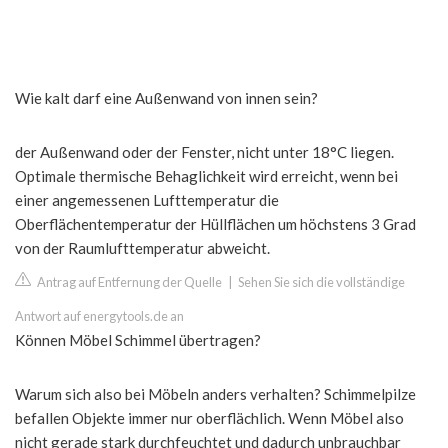
Wie kalt darf eine Außenwand von innen sein?
der Außenwand oder der Fenster, nicht unter 18°C liegen.
Optimale thermische Behaglichkeit wird erreicht, wenn bei
einer angemessenen Lufttemperatur die
Oberflächentemperatur der Hüllflächen um höchstens 3 Grad
von der Raumlufttemperatur abweicht.
Antrag auf Entfernung der Quelle
|
Sehen Sie sich die vollständige
Antwort auf energytools.de an
Können Möbel Schimmel übertragen?
Warum sich also bei Möbeln anders verhalten? Schimmelpilze
befallen Objekte immer nur oberflächlich. Wenn Möbel also
nicht gerade stark durchfeuchtet und dadurch unbrauchbar