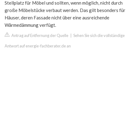
Stellplatz für Möbel und sollten, wenn möglich, nicht durch
große Möbelstücke verbaut werden. Das gilt besonders für
Häuser, deren Fassade nicht über eine ausreichende
Wärmedämmung verfügt.
Antrag auf Entfernung der Quelle
|
Sehen Sie sich die vollständige
Antwort auf energie-fachberater.de an