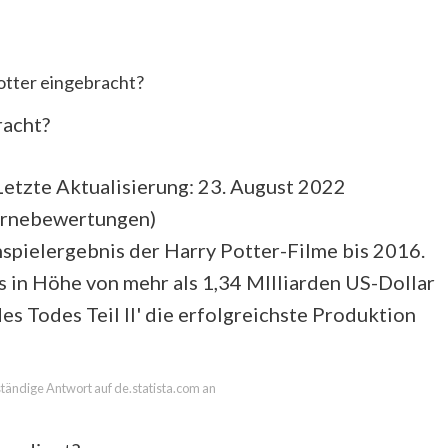
otter eingebracht?
racht?
etzte Aktualisierung: 23. August 2022
ernebewertungen
)
spielergebnis der Harry Potter-Filme bis 2016.
 in Höhe von mehr als 1,34 MIlliarden US-Dollar
es Todes Teil II' die erfolgreichste Produktion
lständige Antwort auf de.statista.com an