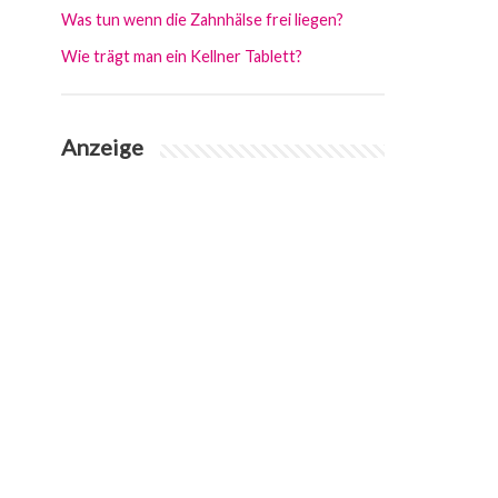
Was tun wenn die Zahnhälse frei liegen?
Wie trägt man ein Kellner Tablett?
Anzeige