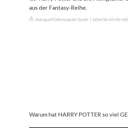
aus der Fantasy-Reihe.
Antrag auf Entfernung der Quelle
|
Sehen Sie sich die vol
Warum hat HARRY POTTER so viel G