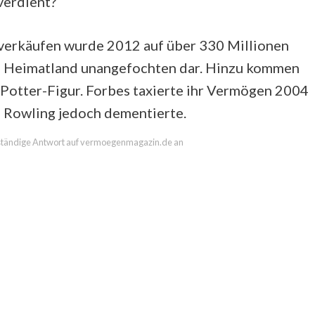
verdient?
hverkäufen wurde 2012 auf über 330 Millionen
rem Heimatland unangefochten dar. Hinzu kommen
Potter-Figur. Forbes taxierte ihr Vermögen 2004
as Rowling jedoch dementierte.
llständige Antwort auf vermoegenmagazin.de an