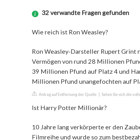
32 verwandte Fragen gefunden
Wie reich ist Ron Weasley?
Ron Weasley-Darsteller Rupert Grint n
Vermögen von rund 28 Millionen Pfun
39 Millionen Pfund auf Platz 4 und Har
Millionen Pfund unangefochten auf Pla
Antrag auf Entfernung der Quelle
|
Sehen Sie sich die vol
Ist Harry Potter Millionär?
10 Jahre lang verkörperte er den Zaub
Filmreihe und wurde so zum bestbezahl