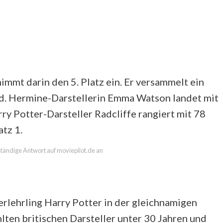
immt darin den 5. Platz ein. Er versammelt ein
d. Hermine-Darstellerin Emma Watson landet mit
ry Potter-Darsteller Radcliffe rangiert mit 78
tz 1.
lständige Antwort auf moviepilot.de an
erlehrling Harry Potter in der gleichnamigen
ten britischen Darsteller unter 30 Jahren und