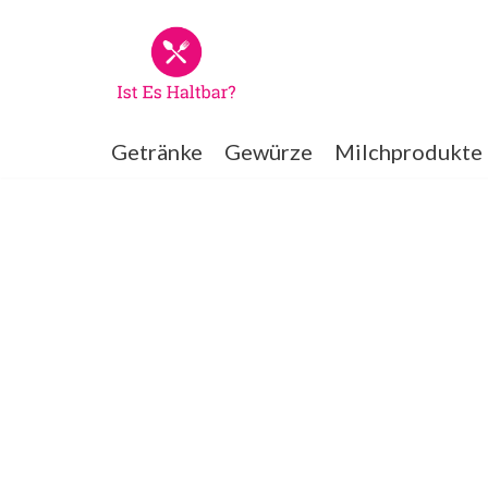
Zum
Inhalt
springen
Getränke
Gewürze
Milchprodukte