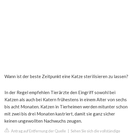
Wann ist der beste Zeitpunkt eine Katze sterilisieren zu lassen?
In der Regel empfehlen Tierärzte den Eingriff sowohl bei
Katzen als auch bei Katern frühestens in einem Alter von sechs
bis acht Monaten. Katzen in Tierheimen werden mitunter schon
mit zwei bis drei Monaten kastriert, damit sie ganz sicher
keinen ungewollten Nachwuchs zeugen.
Antrag auf Entfernung der Quelle
|
Sehen Sie sich die vollständige