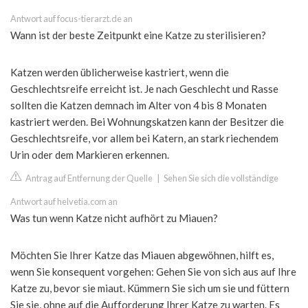
Antwort auf focus-tierarzt.de an
Wann ist der beste Zeitpunkt eine Katze zu sterilisieren?
Katzen werden üblicherweise kastriert, wenn die
Geschlechtsreife erreicht ist. Je nach Geschlecht und Rasse
sollten die Katzen demnach im Alter von 4 bis 8 Monaten
kastriert werden. Bei Wohnungskatzen kann der Besitzer die
Geschlechtsreife, vor allem bei Katern, an stark riechendem
Urin oder dem Markieren erkennen.
Antrag auf Entfernung der Quelle
|
Sehen Sie sich die vollständige
Antwort auf helvetia.com an
Was tun wenn Katze nicht aufhört zu Miauen?
Möchten Sie Ihrer Katze das Miauen abgewöhnen, hilft es,
wenn Sie konsequent vorgehen: Gehen Sie von sich aus auf Ihre
Katze zu, bevor sie miaut. Kümmern Sie sich um sie und füttern
Sie sie, ohne auf die Aufforderung Ihrer Katze zu warten. Es