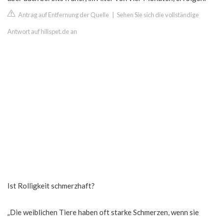
Antrag auf Entfernung der Quelle
|
Sehen Sie sich die vollständige
Antwort auf hillspet.de an
Ist Rolligkeit schmerzhaft?
„Die weiblichen Tiere haben oft starke Schmerzen, wenn sie