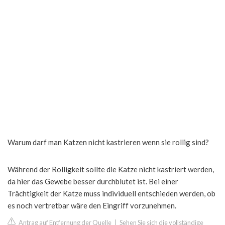
Warum darf man Katzen nicht kastrieren wenn sie rollig sind?
Während der Rolligkeit sollte die Katze nicht kastriert werden,
da hier das Gewebe besser durchblutet ist. Bei einer
Trächtigkeit der Katze muss individuell entschieden werden, ob
es noch vertretbar wäre den Eingriff vorzunehmen.
Antrag auf Entfernung der Quelle
|
Sehen Sie sich die vollständige