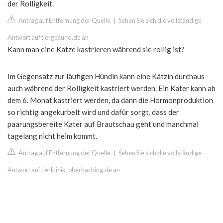
der Rolligkeit.
Antrag auf Entfernung der Quelle
|
Sehen Sie sich die vollständige
Antwort auf tiergesund.de an
Kann man eine Katze kastrieren während sie rollig ist?
Im Gegensatz zur läufigen Hündin kann eine Kätzin durchaus
auch während der Rolligkeit kastriert werden. Ein Kater kann ab
dem 6. Monat kastriert werden, da dann die Hormonproduktion
so richtig angekurbelt wird und dafür sorgt, dass der
paarungsbereite Kater auf Brautschau geht und manchmal
tagelang nicht heim kommt.
Antrag auf Entfernung der Quelle
|
Sehen Sie sich die vollständige
Antwort auf tierklinik-oberhaching.de an