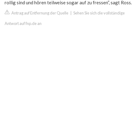
rollig sind und hören teilweise sogar auf zu fressen”, sagt Ross.
Antrag auf Entfernung der Quelle
|
Sehen Sie sich die vollständige
Antwort auf fnp.de an