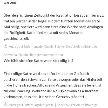
warten?
Über den richtigen Zeitpunkt der Kastration berät der Tierarzt:
Katzen werden in der Regel mit dem fünften Monat das erste
Mal rollig, operiert wird dann circa eine Woche nach Abklingen
der Rolligkeit. Kater sind meist mit sechs Monaten
geschlechtsreif.
Antrag auf Entfernung der Quelle
|
Sehen Sie sich die vollständige
Antwort auf bundestieraerztekammer.de an
Wie fühlt sich eine Katze wenn sie rollig ist?
Eine rollige Katze wird das sofort mit einem Geräusch
quittieren, den Schwanz zur Seite bewegen oder das Hinterteil
in die Höhe strecken. All das sind Anzeichen, dass sie bereit ist
für eine Paarung. Während der Rolligkeit kann es außerdem
vorkommen, dass der Urin seinen Geruch verändert.
Antrag auf Entfernung der Quelle
|
Sehen Sie sich die vollständige