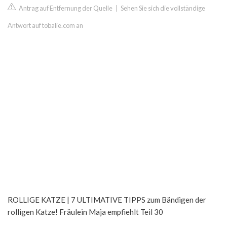
Antrag auf Entfernung der Quelle
|
Sehen Sie sich die vollständige
Antwort auf tobalie.com an
ROLLIGE KATZE | 7 ULTIMATIVE TIPPS zum Bändigen der
rolligen Katze! Fräulein Maja empfiehlt Teil 30