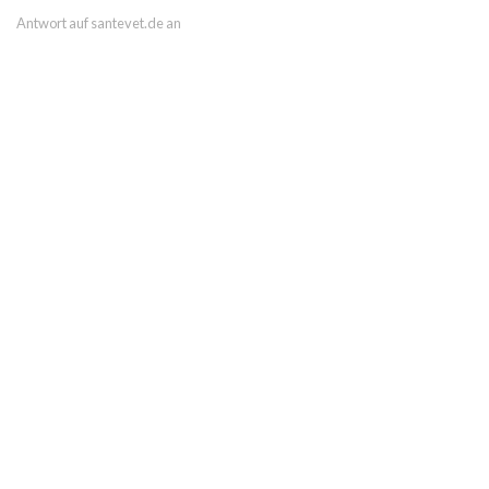
Antwort auf santevet.de an