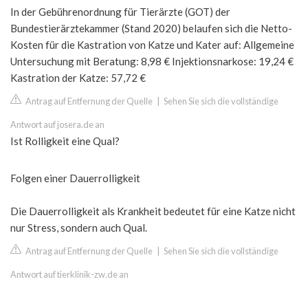
In der Gebührenordnung für Tierärzte (GOT) der
Bundestierärztekammer (Stand 2020) belaufen sich die Netto-
Kosten für die Kastration von Katze und Kater auf: Allgemeine
Untersuchung mit Beratung: 8,98 € Injektionsnarkose: 19,24 €
Kastration der Katze: 57,72 €
Antrag auf Entfernung der Quelle
|
Sehen Sie sich die vollständige
Antwort auf josera.de an
Ist Rolligkeit eine Qual?
Folgen einer Dauerrolligkeit
Die Dauerrolligkeit als Krankheit bedeutet für eine Katze nicht
nur Stress, sondern auch Qual.
Antrag auf Entfernung der Quelle
|
Sehen Sie sich die vollständige
Antwort auf tierklinik-zw.de an