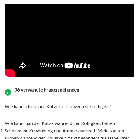
36 verwandte Fragen gefunden
Wie kann ich meiner Katze helfen wenn sie rollig ist?
Wie kann man der Katze während der Rolligkeit helfen?
Schenke ihr Zuwendung und Aufmerksamkeit! Viele Katzen
suchen während der Rolligkeit ganz besonders die Nähe ihrer