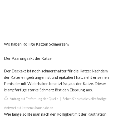
Wo haben Rollige Katzen Schmerzen?
Der Paarungsakt der Katze
Der Deckakt ist noch schmerzhafter für die Katze: Nachdem
der Kater eingedrungen ist und ejakuliert hat, zieht er seinen
Penis der mit Widerhaken besetzt ist, aus der Katze. Dieser
krampfartige starke Schmerz löst den Eisprung aus.
Antrag auf Entfernung der Quelle
|
Sehen Sie sich die vollständige
Antwort auf katzenzuhause.de an
Wie lange sollte man nach der Rolligkeit mit der Kastration