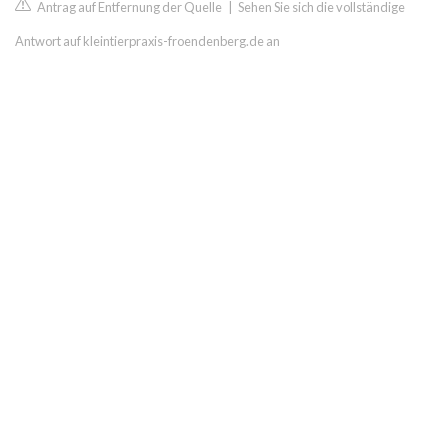
Antrag auf Entfernung der Quelle
|
Sehen Sie sich die vollständige
Antwort auf kleintierpraxis-froendenberg.de an