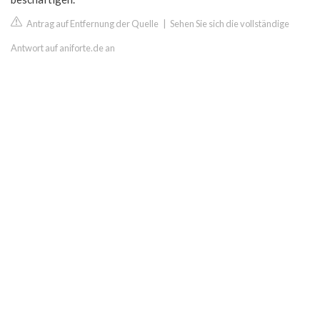
Antrag auf Entfernung der Quelle
|
Sehen Sie sich die vollständige
Antwort auf aniforte.de an