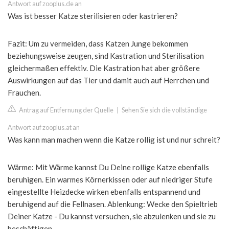
Antwort auf zooplus.de an
Was ist besser Katze sterilisieren oder kastrieren?
Fazit: Um zu vermeiden, dass Katzen Junge bekommen
beziehungsweise zeugen, sind Kastration und Sterilisation
gleichermaßen effektiv. Die Kastration hat aber größere
Auswirkungen auf das Tier und damit auch auf Herrchen und
Frauchen.
Antrag auf Entfernung der Quelle
|
Sehen Sie sich die vollständige
Antwort auf zooplus.at an
Was kann man machen wenn die Katze rollig ist und nur schreit?
Wärme: Mit Wärme kannst Du Deine rollige Katze ebenfalls
beruhigen. Ein warmes Körnerkissen oder auf niedriger Stufe
eingestellte Heizdecke wirken ebenfalls entspannend und
beruhigend auf die Fellnasen. Ablenkung: Wecke den Spieltrieb
Deiner Katze - Du kannst versuchen, sie abzulenken und sie zu
beschäftigen.