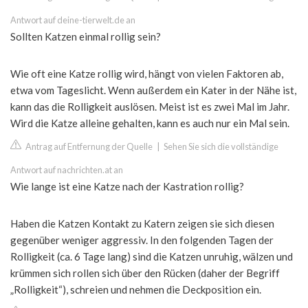
Antwort auf deine-tierwelt.de an
Sollten Katzen einmal rollig sein?
Wie oft eine Katze rollig wird, hängt von vielen Faktoren ab,
etwa vom Tageslicht. Wenn außerdem ein Kater in der Nähe ist,
kann das die Rolligkeit auslösen. Meist ist es zwei Mal im Jahr.
Wird die Katze alleine gehalten, kann es auch nur ein Mal sein.
Antrag auf Entfernung der Quelle
|
Sehen Sie sich die vollständige
Antwort auf nachrichten.at an
Wie lange ist eine Katze nach der Kastration rollig?
Haben die Katzen Kontakt zu Katern zeigen sie sich diesen
gegenüber weniger aggressiv. In den folgenden Tagen der
Rolligkeit (ca. 6 Tage lang) sind die Katzen unruhig, wälzen und
krümmen sich rollen sich über den Rücken (daher der Begriff
„Rolligkeit“), schreien und nehmen die Deckposition ein.