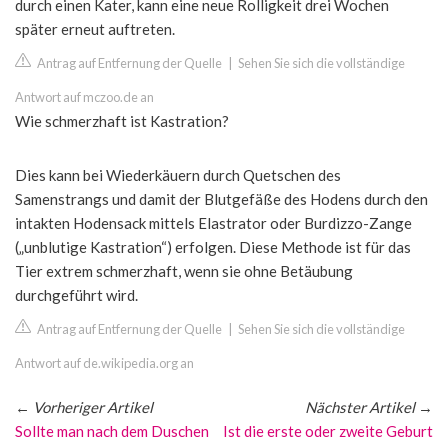
durch einen Kater, kann eine neue Rolligkeit drei Wochen
später erneut auftreten.
Antrag auf Entfernung der Quelle
|
Sehen Sie sich die vollständige
Antwort auf mczoo.de an
Wie schmerzhaft ist Kastration?
Dies kann bei Wiederkäuern durch Quetschen des
Samenstrangs und damit der Blutgefäße des Hodens durch den
intakten Hodensack mittels Elastrator oder Burdizzo-Zange
(„unblutige Kastration“) erfolgen. Diese Methode ist für das
Tier extrem schmerzhaft, wenn sie ohne Betäubung
durchgeführt wird.
Antrag auf Entfernung der Quelle
|
Sehen Sie sich die vollständige
Antwort auf de.wikipedia.org an
←
Vorheriger Artikel
Nächster Artikel
→
Sollte man nach dem Duschen
Ist die erste oder zweite Geburt