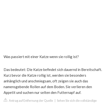
Was passiert mit einer Katze wenn sie rollig ist?
Das bedeutet: Die Katze befindet sich dauernd in Bereitschaft.
Kurz bevor die Katze rollig ist, werden sie besonders
anhänglich und anschmiegsam, oft zeigen sie auch das
namensgebende Rollen auf dem Boden. Sie verlieren den
Appetit und suchen nur selten den Futternapf auf.
Antrag auf Entfernung der Quelle
|
Sehen Sie sich die vollständige