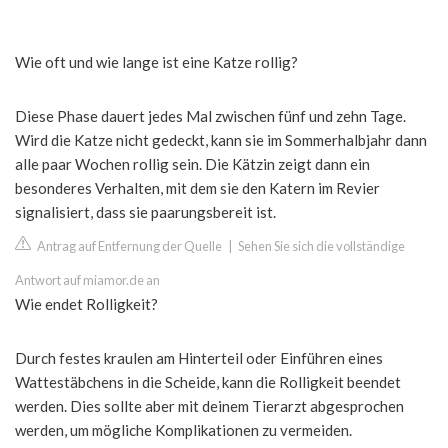
Wie oft und wie lange ist eine Katze rollig?
Diese Phase dauert jedes Mal zwischen fünf und zehn Tage.
Wird die Katze nicht gedeckt, kann sie im Sommerhalbjahr dann
alle paar Wochen rollig sein. Die Kätzin zeigt dann ein
besonderes Verhalten, mit dem sie den Katern im Revier
signalisiert, dass sie paarungsbereit ist.
Antrag auf Entfernung der Quelle
|
Sehen Sie sich die vollständige
Antwort auf miamor.de an
Wie endet Rolligkeit?
Durch festes kraulen am Hinterteil oder Einführen eines
Wattestäbchens in die Scheide, kann die Rolligkeit beendet
werden. Dies sollte aber mit deinem Tierarzt abgesprochen
werden, um mögliche Komplikationen zu vermeiden.