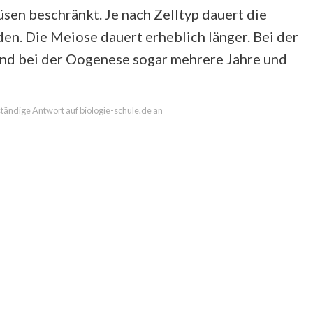
sen beschränkt. Je nach Zelltyp dauert die
n. Die Meiose dauert erheblich länger. Bei der
nd bei der Oogenese sogar mehrere Jahre und
lständige Antwort auf biologie-schule.de an