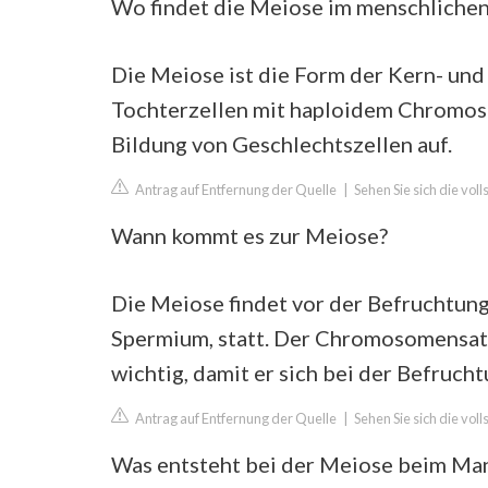
Wo findet die Meiose im menschlichen
Die Meiose ist die Form der Kern- und Z
Tochterzellen mit haploidem Chromoso
Bildung von Geschlechtszellen auf.
Antrag auf Entfernung der Quelle
|
Sehen Sie sich die vol
Wann kommt es zur Meiose?
Die Meiose findet vor der Befruchtung
Spermium, statt. Der Chromosomensatz 
wichtig, damit er sich bei der Befruch
Antrag auf Entfernung der Quelle
|
Sehen Sie sich die vol
Was entsteht bei der Meiose beim Ma