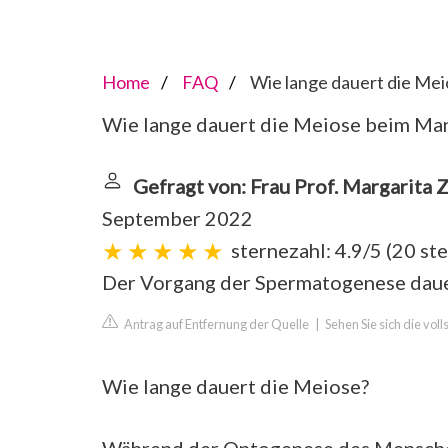
Home
FAQ
Wie lange dauert die Me
Wie lange dauert die Meiose beim Ma
Gefragt von: Frau Prof. Margarita Z
September 2022
sternezahl: 4.9/5
(
20 st
Der Vorgang der Spermatogenese daue
Antrag auf Entfernung der Quelle
|
Sehen Sie sich die vol
Wie lange dauert die Meiose?