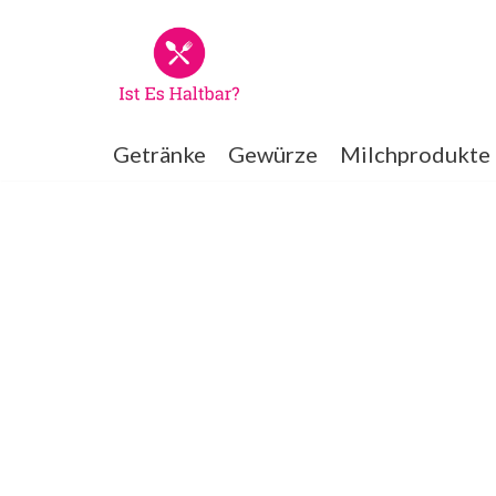
Zum
Inhalt
springen
Getränke
Gewürze
Milchprodukte