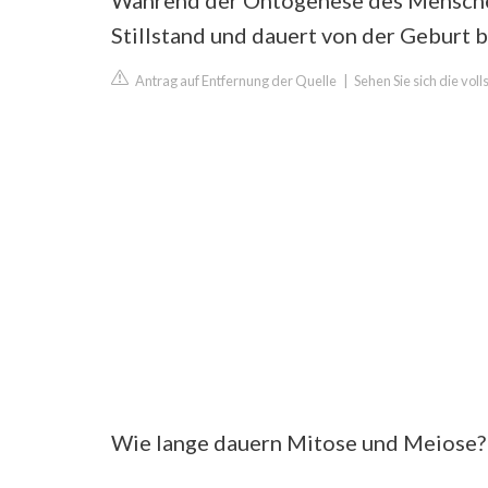
Während der Ontogenese des Mensche
Stillstand und dauert von der Geburt bi
Antrag auf Entfernung der Quelle
|
Sehen Sie sich die vo
Wie lange dauern Mitose und Meiose?