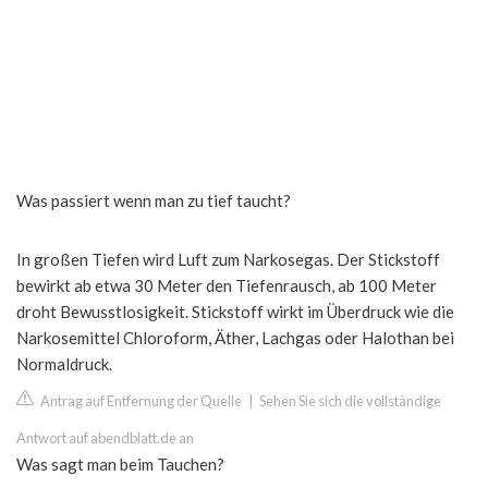
Was passiert wenn man zu tief taucht?
In großen Tiefen wird Luft zum Narkosegas. Der Stickstoff
bewirkt ab etwa 30 Meter den Tiefenrausch, ab 100 Meter
droht Bewusstlosigkeit. Stickstoff wirkt im Überdruck wie die
Narkosemittel Chloroform, Äther, Lachgas oder Halothan bei
Normaldruck.
Antrag auf Entfernung der Quelle
|
Sehen Sie sich die vollständige
Antwort auf abendblatt.de an
Was sagt man beim Tauchen?