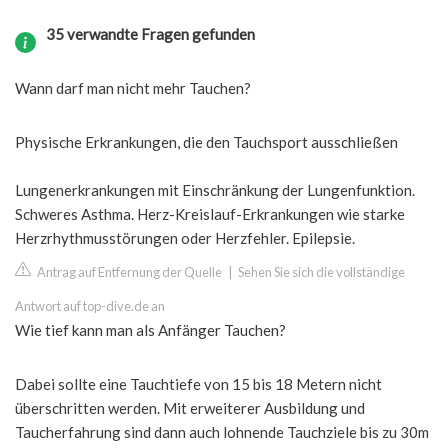
35 verwandte Fragen gefunden
Wann darf man nicht mehr Tauchen?
Physische Erkrankungen, die den Tauchsport ausschließen
Lungenerkrankungen mit Einschränkung der Lungenfunktion.
Schweres Asthma. Herz-Kreislauf-Erkrankungen wie starke
Herzrhythmusstörungen oder Herzfehler. Epilepsie.
Antrag auf Entfernung der Quelle
|
Sehen Sie sich die vollständige
Antwort auf top-dive.de an
Wie tief kann man als Anfänger Tauchen?
Dabei sollte eine Tauchtiefe von 15 bis 18 Metern nicht
überschritten werden. Mit erweiterer Ausbildung und
Taucherfahrung sind dann auch lohnende Tauchziele bis zu 30m