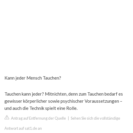
Kann jeder Mensch Tauchen?
Tauchen kann jeder? Mitnichten, denn zum Tauchen bedarf es
gewisser körperlicher sowie psychischer Voraussetzungen –
und auch die Technik spielt eine Rolle.
Antrag auf Entfernung der Quelle
|
Sehen Sie sich die vollständige
Antwort auf sat1.de an