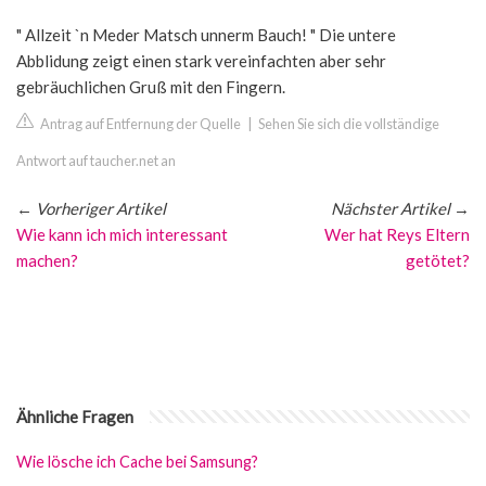
" Allzeit `n Meder Matsch unnerm Bauch! " Die untere
Abblidung zeigt einen stark vereinfachten aber sehr
gebräuchlichen Gruß mit den Fingern.
Antrag auf Entfernung der Quelle
|
Sehen Sie sich die vollständige
Antwort auf taucher.net an
←
Vorheriger Artikel
Nächster Artikel
→
Wie kann ich mich interessant
Wer hat Reys Eltern
machen?
getötet?
Ähnliche Fragen
Wie lösche ich Cache bei Samsung?