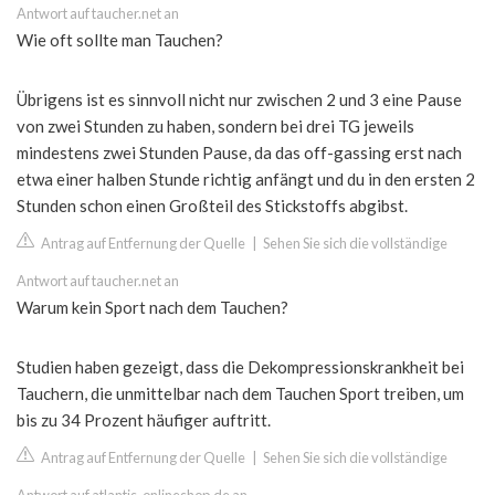
Antwort auf taucher.net an
Wie oft sollte man Tauchen?
Übrigens ist es sinnvoll nicht nur zwischen 2 und 3 eine Pause
von zwei Stunden zu haben, sondern bei drei TG jeweils
mindestens zwei Stunden Pause, da das off-gassing erst nach
etwa einer halben Stunde richtig anfängt und du in den ersten 2
Stunden schon einen Großteil des Stickstoffs abgibst.
Antrag auf Entfernung der Quelle
|
Sehen Sie sich die vollständige
Antwort auf taucher.net an
Warum kein Sport nach dem Tauchen?
Studien haben gezeigt, dass die Dekompressionskrankheit bei
Tauchern, die unmittelbar nach dem Tauchen Sport treiben, um
bis zu 34 Prozent häufiger auftritt.
Antrag auf Entfernung der Quelle
|
Sehen Sie sich die vollständige