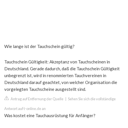
Wie lange ist der Tauchschein gültig?
Tauchschein Gültigkeit: Akzeptanz von Tauchscheinen in
Deutschland. Gerade dadurch, daß die Tauchschein Gültigkeit
unbegrenzt ist, wird in renommierten Tauchvereinen in
Deutschland darauf geachtet, von welcher Organisation die
vorgelegten Tauchscheine ausgestellt sind.
Antrag auf Entfernung der Quelle
|
Sehen Sie sich die vollständige
Antwort auf t-online.de an
Was kostet eine Tauchausrüstung für Anfänger?