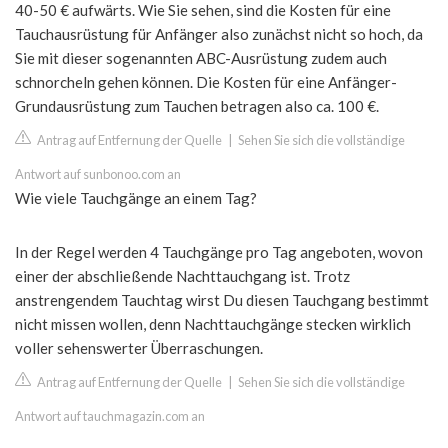
40-50 € aufwärts. Wie Sie sehen, sind die Kosten für eine
Tauchausrüstung für Anfänger also zunächst nicht so hoch, da
Sie mit dieser sogenannten ABC-Ausrüstung zudem auch
schnorcheln gehen können. Die Kosten für eine Anfänger-
Grundausrüstung zum Tauchen betragen also ca. 100 €.
Antrag auf Entfernung der Quelle
|
Sehen Sie sich die vollständige
Antwort auf sunbonoo.com an
Wie viele Tauchgänge an einem Tag?
In der Regel werden 4 Tauchgänge pro Tag angeboten, wovon
einer der abschließende Nachttauchgang ist. Trotz
anstrengendem Tauchtag wirst Du diesen Tauchgang bestimmt
nicht missen wollen, denn Nachttauchgänge stecken wirklich
voller sehenswerter Überraschungen.
Antrag auf Entfernung der Quelle
|
Sehen Sie sich die vollständige
Antwort auf tauchmagazin.com an