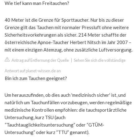
Wie tief kann man Freitauchen?
40 Meter ist die Grenze für Sporttaucher. Nur bis zu dieser
Grenze gilt das Tauchen mit normaler Pressluft ohne weitere
Sicherheitsvorkehrungen als sicher. 214 Meter schaffte der
österreichische Apnoe-Taucher Herbert Nitsch im Jahr 2007 –
mit einem einzigen Atemzug, ohne zusätzliche Luftversorgung.
Antrag auf Entfernung der Quelle
|
Sehen Sie sich die vollständige
Antwort auf planet-wissen.de an
Bin ich zum Tauchen geeignet?
Um herauszufinden, ob dies auch 'medizinisch sicher' ist, und
natürlich um Tauchunfällen vorzubeugen, werden regelmäßige
medizinische Kontrollen empfohlen: die tauchsportärztliche
Untersuchung, kurz TSU (auch
“Tauchtauglichkeitsuntersuchung” oder “GTÜM-
Untersuchung” oder kurz “TTU” genannt).