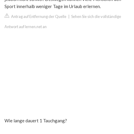
Sport innerhalb weniger Tage im Urlaub erlernen.
Antrag auf Entfernung der Quelle
|
Sehen Sie sich die vollständige
Antwort auf lernen.net an
Wie lange dauert 1 Tauchgang?