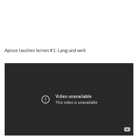
Apnoe tauchen lernen #1: Lang und weit