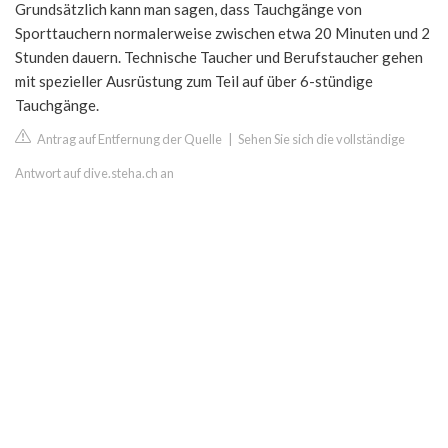
Grundsätzlich kann man sagen, dass Tauchgänge von
Sporttauchern normalerweise zwischen etwa 20 Minuten und 2
Stunden dauern. Technische Taucher und Berufstaucher gehen
mit spezieller Ausrüstung zum Teil auf über 6-stündige
Tauchgänge.
Antrag auf Entfernung der Quelle
|
Sehen Sie sich die vollständige
Antwort auf dive.steha.ch an