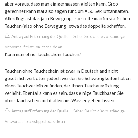
aber voraus, dass man einigermassen gleiten kann. Grob
gerechnet kann mal also sagen für 50m = 50 Sek luftanhalten.
Allerdings ist das ja in Bewegung... so sollte man im statischen
Tauchen (also ohne Bewegung) etwa das doppelte schaffen.
Antrag auf Entfernung der Quelle
|
Sehen Sie sich die vollständige
Antwort auf triathlon-szene.de an
Kann man ohne Tauchschein Tauchen?
Tauchen ohne Tauchschein ist zwar in Deutschland nicht
gesetzlich verboten, jedoch werden Sie Schwierigkeiten haben
einen Tauchverleih zu finden, der Ihnen Tauchausrüstung
verleiht. Ebenfalls kann es sein, dass einige Tauchbasen Sie
ohne Tauchschein nicht allein ins Wasser gehen lassen.
Antrag auf Entfernung der Quelle
|
Sehen Sie sich die vollständige
Antwort auf praxistipps.focus.de an