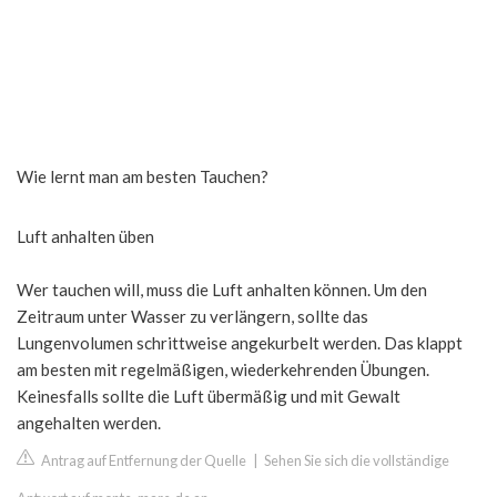
Wie lernt man am besten Tauchen?
Luft anhalten üben
Wer tauchen will, muss die Luft anhalten können. Um den
Zeitraum unter Wasser zu verlängern, sollte das
Lungenvolumen schrittweise angekurbelt werden. Das klappt
am besten mit regelmäßigen, wiederkehrenden Übungen.
Keinesfalls sollte die Luft übermäßig und mit Gewalt
angehalten werden.
Antrag auf Entfernung der Quelle
|
Sehen Sie sich die vollständige