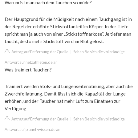
Warum ist man nach dem Tauchen so müde?
Der Hauptgrund für die Müdigkeit nach einem Tauchgang ist in
der Regel der erhöhte Stickstoffanteil im Körper. In der Tiefe
spricht man ja auch von einer „Stickstoffnarkose“. Je tiefer man
taucht, desto mehr Stickstoff wird im Blut gelöst.
Antrag auf Entfernung der Quelle
|
Sehen Sie sich die vollständige
Antwort auf netzathleten.de an
Was trainiert Tauchen?
Trainiert werden Stoß- und Lungenseitenatmung, aber auch die
Zwerchfellatmung. Damit lässt sich die Kapazität der Lunge
erhöhen, und der Taucher hat mehr Luft zum Einatmen zur
Verfügung.
Antrag auf Entfernung der Quelle
|
Sehen Sie sich die vollständige
Antwort auf planet-wissen.de an