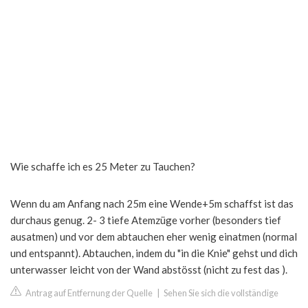
Wie schaffe ich es 25 Meter zu Tauchen?
Wenn du am Anfang nach 25m eine Wende+5m schaffst ist das
durchaus genug. 2- 3 tiefe Atemzüge vorher (besonders tief
ausatmen) und vor dem abtauchen eher wenig einatmen (normal
und entspannt). Abtauchen, indem du "in die Knie" gehst und dich
unterwasser leicht von der Wand abstösst (nicht zu fest das ).
Antrag auf Entfernung der Quelle
|
Sehen Sie sich die vollständige