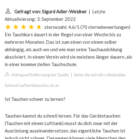
Gefragt von: Sigurd Adler-Weidner
| Letzte
Aktualisierung: 3. September 2022
sternezahl: 4.6/5
(
70 sternebewertungen
)
Ein Tauchkurs dauert in der Regel von einer Woche bis zu
mehreren Monaten. Das ist zum einen von einem selber
abhängig, als auch wo und wie man seine Tauchausbildung
absolviert. In einem Verein wird sie meistens länger dauern, als
in einer kommerziellen Tauchschule.
Antrag auf Entfernung der Quelle
|
Sehen Sie sich die vollständige
Antwort auf berlintaucher.de an
Ist Tauchen schwer zu lernen?
Tauchen kannst du schnell lernen. Für das Gerätetauchen
(Tauchen mit einem Lufttank) musst du dich zwar mit der
Ausrüstung auseinandersetzen, das eigentliche Tauchen ist
jedoch nicht schwer. Deswegen können viele Menschen den