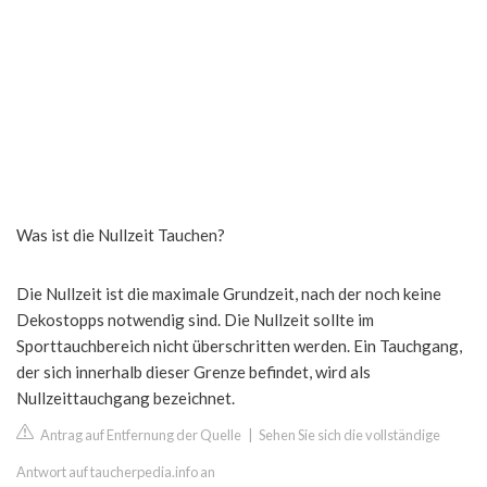
Was ist die Nullzeit Tauchen?
Die Nullzeit ist die maximale Grundzeit, nach der noch keine
Dekostopps notwendig sind. Die Nullzeit sollte im
Sporttauchbereich nicht überschritten werden. Ein Tauchgang,
der sich innerhalb dieser Grenze befindet, wird als
Nullzeittauchgang bezeichnet.
Antrag auf Entfernung der Quelle
|
Sehen Sie sich die vollständige
Antwort auf taucherpedia.info an