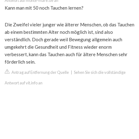
Antwort auf monte-mare.de an
Kann man mit 50 noch Tauchen lernen?
Die Zweifel vieler junger wie älterer Menschen, ob das Tauchen
ab einem bestimmten Alter noch möglich ist, sind also
verständlich. Doch gerade weil Bewegung allgemein auch
umgekehrt die Gesundheit und Fitness wieder enorm
verbessert, kann das Tauchen auch für ältere Menschen sehr
förderlich sein.
Antrag auf Entfernung der Quelle
|
Sehen Sie sich die vollständige
Antwort auf vit.info an