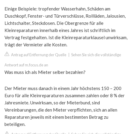
Einige Beispiele: tropfender Wasserhahn, Schäden am
Duschkopf, Fenster- und Türverschlüsse, Rollläden, Jalousien,
Lichtschalter, Steckdosen. Die Obergrenze für alle
Kleinreparaturen innerhalb eines Jahres ist schriftlich im
Vertrag festgehalten. Ist die Kleinreparaturklausel unwirksam,
trägt der Vermieter alle Kosten.
Antrag auf Entfernung der Quelle
|
Sehen Sie sich die vollständige
Antwort auf m.focus.de an
Was muss ich als Mieter selber bezahlen?
Der Mieter muss danach in einem Jahr höchstens 150 – 200
Euro für alle Kleinreparaturen zusammen zahlen oder 8 % der
Jahresmiete. Unwirksam, so der Mieterbund, sind
Vereinbarungen, die den Mieter verpflichten, sich an allen
Reparaturen jeweils mit einem bestimmten Betrag zu
beteiligen.