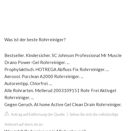
Was ist der beste Rohrreiniger?
Bestseller. Kindersicher. SC Johnson Professional Mr Muscle
Drano Power-Gel Rohrreiniger. ...
Prophylaktisch. HOTREGA Abfluss Fix Rohrreiniger. ...
Aerosol. Purclean A2000 Rohrreiniger. ...
Autorentipp. Chlorfrei. ...
Alle Rohrarten. Mellerud 2003109151 Rohr Frei Aktivgel
Rohrreiniger. ...
Gegen Geruch. At home Active Gel Clean Drain Rohrreiniger.
Antrag auf Entfernung der Quelle
|
Sehen Sie sich die vollständige
Antwort auf stern.de an