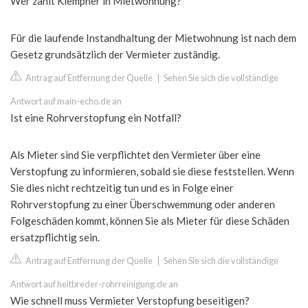
Wer zahlt Klempner in Mietwohnung?
Für die laufende Instandhaltung der Mietwohnung ist nach dem
Gesetz grundsätzlich der Vermieter zuständig.
Antrag auf Entfernung der Quelle
|
Sehen Sie sich die vollständige
Antwort auf main-echo.de an
Ist eine Rohrverstopfung ein Notfall?
Als Mieter sind Sie verpflichtet den Vermieter über eine
Verstopfung zu informieren, sobald sie diese feststellen. Wenn
Sie dies nicht rechtzeitig tun und es in Folge einer
Rohrverstopfung zu einer Überschwemmung oder anderen
Folgeschäden kommt, können Sie als Mieter für diese Schäden
ersatzpflichtig sein.
Antrag auf Entfernung der Quelle
|
Sehen Sie sich die vollständige
Antwort auf heitbreder-rohrreinigung.de an
Wie schnell muss Vermieter Verstopfung beseitigen?