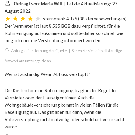
Gefragt von: Maria Will
| Letzte Aktualisierung: 27.
August 2022
sternezahl: 4.1/5
(
38 sternebewertungen
)
Der Vermieter ist laut § 535 BGB dazu verpflichtet, für die
Rohrreinigung aufzukommen und sollte daher so schnell wie
möglich über die Verstopfung informiert werden.
Antrag auf Entfernung der Quelle
|
Sehen Sie sich die vollständige
Antwort auf umzuege.de an
Wer ist zuständig Wenn Abfluss verstopft?
Die Kosten für eine Rohrreinigung trägt in der Regel der
Vermieter oder der Hauseigentümer. Auch die
Wohngebäudeversicherung kommt in vielen Fällen für die
Beseitigung auf. Das gilt aber nur dann, wenn die
Rohrverstopfung nicht mutwillig oder schuldhaft verursacht
wurde.