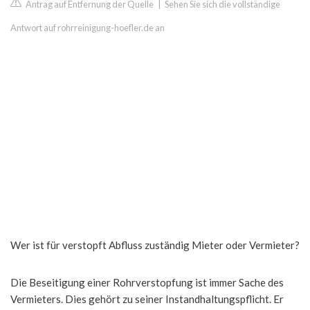
Antrag auf Entfernung der Quelle
|
Sehen Sie sich die vollständige
Antwort auf rohrreinigung-hoefler.de an
Wer ist für verstopft Abfluss zuständig Mieter oder Vermieter?
Die Beseitigung einer Rohrverstopfung ist immer Sache des
Vermieters. Dies gehört zu seiner Instandhaltungspflicht. Er