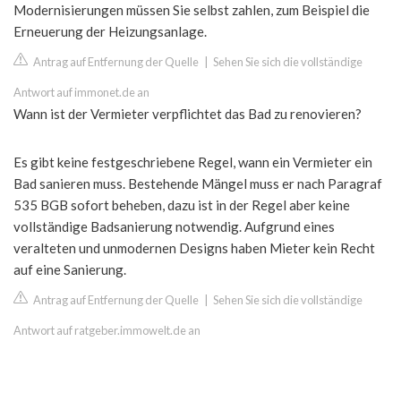
Modernisierungen müssen Sie selbst zahlen, zum Beispiel die
Erneuerung der Heizungsanlage.
Antrag auf Entfernung der Quelle
|
Sehen Sie sich die vollständige
Antwort auf immonet.de an
Wann ist der Vermieter verpflichtet das Bad zu renovieren?
Es gibt keine festgeschriebene Regel, wann ein Vermieter ein
Bad sanieren muss. Bestehende Mängel muss er nach Paragraf
535 BGB sofort beheben, dazu ist in der Regel aber keine
vollständige Badsanierung notwendig. Aufgrund eines
veralteten und unmodernen Designs haben Mieter kein Recht
auf eine Sanierung.
Antrag auf Entfernung der Quelle
|
Sehen Sie sich die vollständige
Antwort auf ratgeber.immowelt.de an