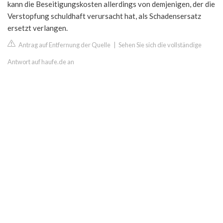
kann die Beseitigungskosten allerdings von demjenigen, der die
Verstopfung schuldhaft verursacht hat, als Schadensersatz
ersetzt verlangen.
Antrag auf Entfernung der Quelle
|
Sehen Sie sich die vollständige
Antwort auf haufe.de an