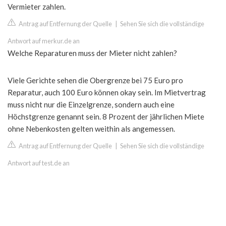
Vermieter zahlen.
Antrag auf Entfernung der Quelle
|
Sehen Sie sich die vollständige
Antwort auf merkur.de an
Welche Reparaturen muss der Mieter nicht zahlen?
Viele Gerichte sehen die Obergrenze bei 75 Euro pro
Reparatur, auch 100 Euro können okay sein. Im Mietvertrag
muss nicht nur die Einzelgrenze, sondern auch eine
Höchstgrenze genannt sein. 8 Prozent der jährlichen Miete
ohne Nebenkosten gelten weithin als angemessen.
Antrag auf Entfernung der Quelle
|
Sehen Sie sich die vollständige
Antwort auf test.de an