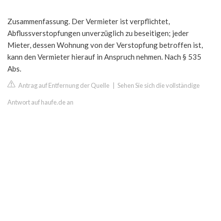
Zusammenfassung. Der Vermieter ist verpflichtet,
Abflussverstopfungen unverzüglich zu beseitigen; jeder
Mieter, dessen Wohnung von der Verstopfung betroffen ist,
kann den Vermieter hierauf in Anspruch nehmen. Nach § 535
Abs.
Antrag auf Entfernung der Quelle
|
Sehen Sie sich die vollständige
Antwort auf haufe.de an