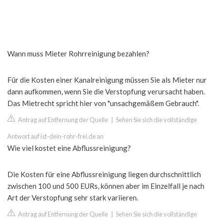
Wann muss Mieter Rohrreinigung bezahlen?
Für die Kosten einer Kanalreinigung müssen Sie als Mieter nur
dann aufkommen, wenn Sie die Verstopfung verursacht haben.
Das Mietrecht spricht hier von "unsachgemäßem Gebrauch".
Antrag auf Entfernung der Quelle
|
Sehen Sie sich die vollständige
Antwort auf ist-dein-rohr-frei.de an
Wie viel kostet eine Abflussreinigung?
Die Kosten für eine Abflussreinigung liegen durchschnittlich
zwischen 100 und 500 EURs, können aber im Einzelfall je nach
Art der Verstopfung sehr stark variieren.
Antrag auf Entfernung der Quelle
|
Sehen Sie sich die vollständige