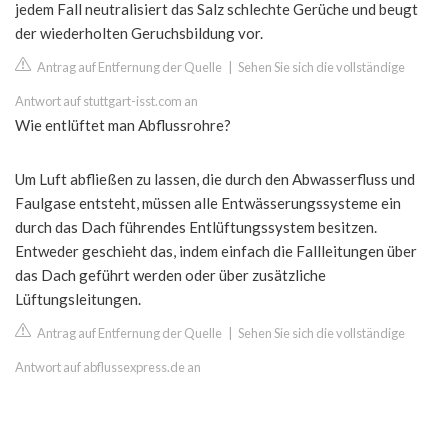
jedem Fall neutralisiert das Salz schlechte Gerüche und beugt
der wiederholten Geruchsbildung vor.
Antrag auf Entfernung der Quelle
|
Sehen Sie sich die vollständige
Antwort auf stuttgart-isst.com an
Wie entlüftet man Abflussrohre?
Um Luft abfließen zu lassen, die durch den Abwasserfluss und
Faulgase entsteht, müssen alle Entwässerungssysteme ein
durch das Dach führendes Entlüftungssystem besitzen.
Entweder geschieht das, indem einfach die Fallleitungen über
das Dach geführt werden oder über zusätzliche
Lüftungsleitungen.
Antrag auf Entfernung der Quelle
|
Sehen Sie sich die vollständige
Antwort auf abflussexpress.de an