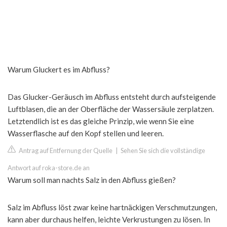
Warum Gluckert es im Abfluss?
Das Glucker-Geräusch im Abfluss entsteht durch aufsteigende
Luftblasen, die an der Oberfläche der Wassersäule zerplatzen.
Letztendlich ist es das gleiche Prinzip, wie wenn Sie eine
Wasserflasche auf den Kopf stellen und leeren.
Antrag auf Entfernung der Quelle
|
Sehen Sie sich die vollständige
Antwort auf roka-store.de an
Warum soll man nachts Salz in den Abfluss gießen?
Salz im Abfluss löst zwar keine hartnäckigen Verschmutzungen,
kann aber durchaus helfen, leichte Verkrustungen zu lösen. In