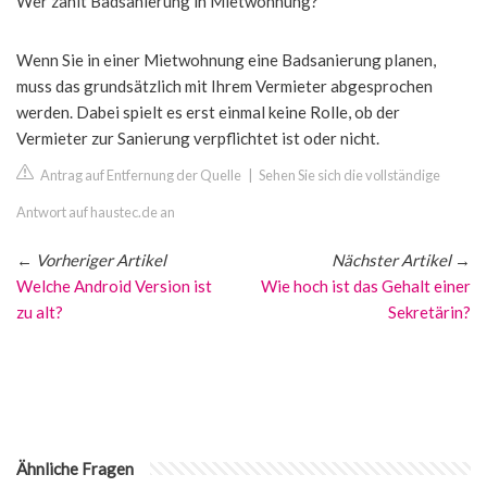
Wer zahlt Badsanierung in Mietwohnung?
Wenn Sie in einer Mietwohnung eine Badsanierung planen,
muss das grundsätzlich mit Ihrem Vermieter abgesprochen
werden. Dabei spielt es erst einmal keine Rolle, ob der
Vermieter zur Sanierung verpflichtet ist oder nicht.
Antrag auf Entfernung der Quelle
|
Sehen Sie sich die vollständige
Antwort auf haustec.de an
←
Vorheriger Artikel
Nächster Artikel
→
Welche Android Version ist
Wie hoch ist das Gehalt einer
zu alt?
Sekretärin?
Ähnliche Fragen