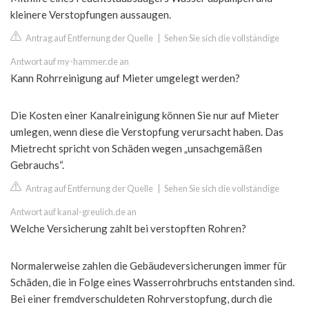
kleinere Verstopfungen aussaugen.
Antrag auf Entfernung der Quelle
|
Sehen Sie sich die vollständige
Antwort auf my-hammer.de an
Kann Rohrreinigung auf Mieter umgelegt werden?
Die Kosten einer Kanalreinigung können Sie nur auf Mieter
umlegen, wenn diese die Verstopfung verursacht haben. Das
Mietrecht spricht von Schäden wegen „unsachgemäßen
Gebrauchs“.
Antrag auf Entfernung der Quelle
|
Sehen Sie sich die vollständige
Antwort auf kanal-greulich.de an
Welche Versicherung zahlt bei verstopften Rohren?
Normalerweise zahlen die Gebäudeversicherungen immer für
Schäden, die in Folge eines Wasserrohrbruchs entstanden sind.
Bei einer fremdverschuldeten Rohrverstopfung, durch die