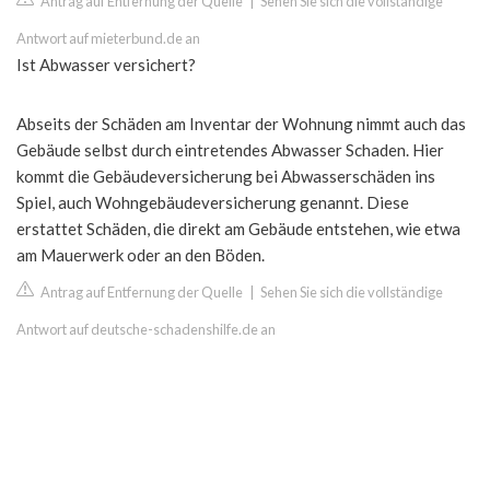
Antrag auf Entfernung der Quelle
|
Sehen Sie sich die vollständige
Antwort auf mieterbund.de an
Ist Abwasser versichert?
Abseits der Schäden am Inventar der Wohnung nimmt auch das
Gebäude selbst durch eintretendes Abwasser Schaden. Hier
kommt die Gebäudeversicherung bei Abwasserschäden ins
Spiel, auch Wohngebäudeversicherung genannt. Diese
erstattet Schäden, die direkt am Gebäude entstehen, wie etwa
am Mauerwerk oder an den Böden.
Antrag auf Entfernung der Quelle
|
Sehen Sie sich die vollständige
Antwort auf deutsche-schadenshilfe.de an