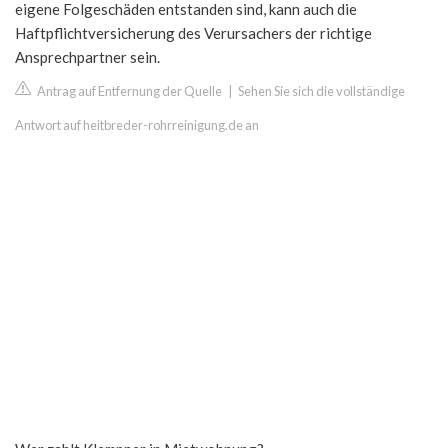
eigene Folgeschäden entstanden sind, kann auch die
Haftpflichtversicherung des Verursachers der richtige
Ansprechpartner sein.
Antrag auf Entfernung der Quelle
|
Sehen Sie sich die vollständige
Antwort auf heitbreder-rohrreinigung.de an