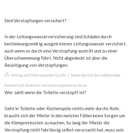
Sind Verstopfungen versichert?
In der Leitungswasserversicherung sind Schäden durch
bestimmungswidrig ausgetretenes Leitungswasser versichert,
auch wenn es durch eine Verstopfung austritt und zu einer
Überschwemmung führt. Nicht abgedeckt ist aber die
Beseitigung von Verstopfungen.
Antrag auf Entfernung der Quelle
|
Sehen Sie sich die vollständige
Antwort auf deutsche-versicherungsboerse.de an
Wer zahlt wenn die Toilette verstopft ist?
Geht in Toilette oder Küchenspüle nichts mehr durchs Rohr,
braucht sich der Mieter in den meisten Fällen keine Sorgen um
die Klempnerkosten zu machen. So lang der Mieter die
Verstopfung nicht fahrlässig selbst verursacht hat, muss sein