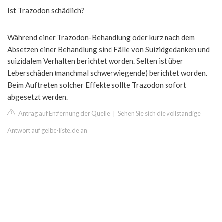
Ist Trazodon schädlich?
Während einer Trazodon-Behandlung oder kurz nach dem
Absetzen einer Behandlung sind Fälle von Suizidgedanken und
suizidalem Verhalten berichtet worden. Selten ist über
Leberschäden (manchmal schwerwiegende) berichtet worden.
Beim Auftreten solcher Effekte sollte Trazodon sofort
abgesetzt werden.
Antrag auf Entfernung der Quelle
|
Sehen Sie sich die vollständige
Antwort auf gelbe-liste.de an