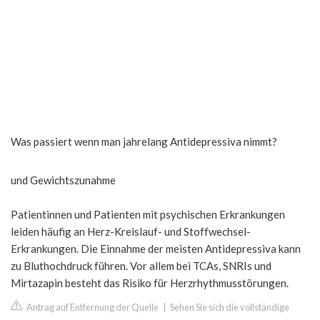
Was passiert wenn man jahrelang Antidepressiva nimmt?
und Gewichtszunahme
Patientinnen und Patienten mit psychischen Erkrankungen
leiden häufig an Herz-Kreislauf- und Stoffwechsel-
Erkrankungen. Die Einnahme der meisten Antidepressiva kann
zu Bluthochdruck führen. Vor allem bei TCAs, SNRIs und
Mirtazapin besteht das Risiko für Herzrhythmusstörungen.
Antrag auf Entfernung der Quelle
|
Sehen Sie sich die vollständige