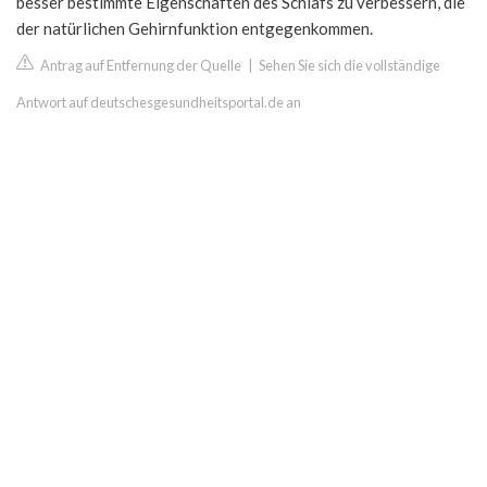
besser bestimmte Eigenschaften des Schlafs zu verbessern, die
der natürlichen Gehirnfunktion entgegenkommen.
Antrag auf Entfernung der Quelle
|
Sehen Sie sich die vollständige
Antwort auf deutschesgesundheitsportal.de an