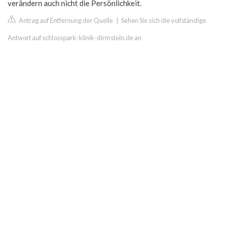
verändern auch nicht die Persönlichkeit.
Antrag auf Entfernung der Quelle
|
Sehen Sie sich die vollständige
Antwort auf schlosspark-klinik-dirmstein.de an