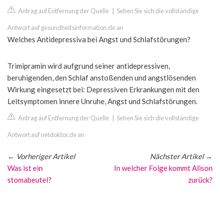
Antrag auf Entfernung der Quelle
|
Sehen Sie sich die vollständige
Antwort auf gesundheitsinformation.de an
Welches Antidepressiva bei Angst und Schlafstörungen?
Trimipramin wird aufgrund seiner antidepressiven,
beruhigenden, den Schlaf anstoßenden und angstlösenden
Wirkung eingesetzt bei: Depressiven Erkrankungen mit den
Leitsymptomen innere Unruhe, Angst und Schlafstörungen.
Antrag auf Entfernung der Quelle
|
Sehen Sie sich die vollständige
Antwort auf netdoktor.de an
←
Vorheriger Artikel
Nächster Artikel
→
Was ist ein
In welcher Folge kommt Alison
stomabeutel?
zurück?