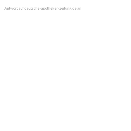
Antwort auf deutsche-apotheker-zeitung.de an