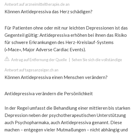
Antwort auf arzneimitteltherapie.de an
Können Antidepressiva das Herz schädigen?
Für Patienten ohne oder mit nur leichten Depressionen ist das
Gegenteil gültig: Antidepressiva erhöhen bei ihnen das Risiko
für schwere Erkrankungen des Herz-Kreislauf-Systems
(«Mace», Major Adverse Cardiac Events).
Antrag auf Entfernung der Quelle
|
Sehen Sie sich die vollständige
Antwort auf tagesanzeiger.ch an
Können Antidepressiva einen Menschen verändern?
Antidepressiva verändern die Persönlichkeit
In der Regel umfasst die Behandlung einer mittleren bis starken
Depression neben der psychotherapeutischen Unterstützung
auch Psychopharmaka, auch Antidepressiva genannt. Diese
machen – entgegen vieler Mutmaßungen – nicht abhängig und