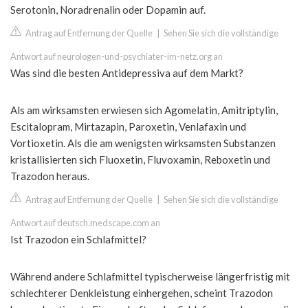
Serotonin, Noradrenalin oder Dopamin auf.
Antrag auf Entfernung der Quelle
|
Sehen Sie sich die vollständige
Antwort auf neurologen-und-psychiater-im-netz.org an
Was sind die besten Antidepressiva auf dem Markt?
Als am wirksamsten erwiesen sich Agomelatin, Amitriptylin,
Escitalopram, Mirtazapin, Paroxetin, Venlafaxin und
Vortioxetin. Als die am wenigsten wirksamsten Substanzen
kristallisierten sich Fluoxetin, Fluvoxamin, Reboxetin und
Trazodon heraus.
Antrag auf Entfernung der Quelle
|
Sehen Sie sich die vollständige
Antwort auf deutsch.medscape.com an
Ist Trazodon ein Schlafmittel?
Während andere Schlafmittel typischerweise längerfristig mit
schlechterer Denkleistung einhergehen, scheint Trazodon