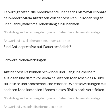
Es wird geraten, die Medikamente über sechs bis zwölf Monate,
bei wiederholtem Auftreten von depressiven Episoden sogar
über Jahre, manchmal lebenslang einzunehmen.
Antrag auf Entfernung der Quelle
|
Sehen Sie sich die vollständige
Antwort auf psychotherapie-neumuenster.de an
Sind Antidepressiva auf Dauer schädlich?
Schwere Nebenwirkungen
Antidepressiva können Schwindel und Gangunsicherheit
auslösen und damit vor allem bei älteren Menschen das Risiko
für Stürze und Knochenbrüche erhöhen. Wechselwirkungen mit
anderen Medikamenten können dieses Risiko noch verstärken.
Antrag auf Entfernung der Quelle
|
Sehen Sie sich die vollständige
Antwort auf gesundheitsinformation.de an