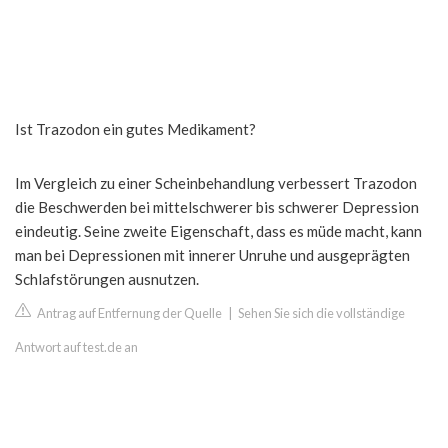
Ist Trazodon ein gutes Medikament?
Im Vergleich zu einer Scheinbehandlung verbessert Trazodon
die Beschwerden bei mittelschwerer bis schwerer Depression
eindeutig. Seine zweite Eigenschaft, dass es müde macht, kann
man bei Depressionen mit innerer Unruhe und ausgeprägten
Schlafstörungen ausnutzen.
Antrag auf Entfernung der Quelle
|
Sehen Sie sich die vollständige
Antwort auf test.de an