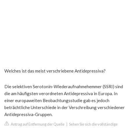
Welches ist das meist verschriebene Antidepressiva?
Die selektiven Serotonin-Wiederaufnahmehemmer (SSRI) sind
die am häufigsten verordneten Antidepressiva in Europa. In
einer europaweiten Beobachtungsstudie gab es jedoch
beträchtliche Unterschiede in der Verschreibung verschiedener
Antidepressiva-Gruppen.
Antrag auf Entfernung der Quelle
|
Sehen Sie sich die vollständige