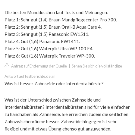
Die besten Mundduschen laut Tests und Meinungen:
Platz 1: Sehr gut (1,4) Braun Mundpflegecenter Pro 700.
Platz 2: Sehr gut (1,5) Braun Oral-B Aqua Care 4.
Platz 3: Sehr gut (1,5) Panasonic EW1511.
Platz 4: Gut (1,6) Panasonic EW1411.
Platz 5: Gut (1,6) Waterpik Ultra WP 100 E4.
Platz 6: Gut (1,6) Waterpik Traveler WP-300.
Antrag auf Entfernung der Quelle
|
Sehen Sie sich die vollständige
Antwort auf testberichte.de an
Was ist besser Zahnseide oder interdentalbürste?
Was ist der Unterschied zwischen Zahnseide und
Interdentalbürsten? Interdentalbürsten sind für viele einfacher
zu handhaben als Zahnseide. Sie erreichen zudem die seitlichen
Zahnzwischenräume besser. Zahnseide hingegen ist sehr
flexibel und mit etwas Übung ebenso gut anzuwenden.