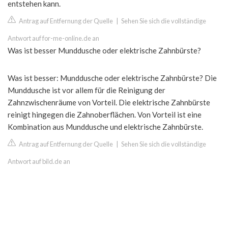
entstehen kann.
Antrag auf Entfernung der Quelle
|
Sehen Sie sich die vollständige
Antwort auf for-me-online.de an
Was ist besser Munddusche oder elektrische Zahnbürste?
Was ist besser: Munddusche oder elektrische Zahnbürste? Die
Munddusche ist vor allem für die Reinigung der
Zahnzwischenräume von Vorteil. Die elektrische Zahnbürste
reinigt hingegen die Zahnoberflächen. Von Vorteil ist eine
Kombination aus Munddusche und elektrische Zahnbürste.
Antrag auf Entfernung der Quelle
|
Sehen Sie sich die vollständige
Antwort auf bild.de an