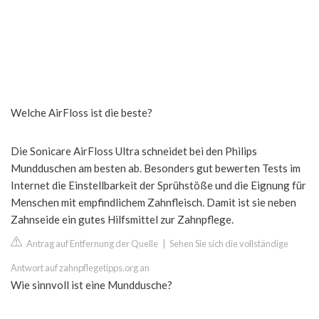
Welche AirFloss ist die beste?
Die Sonicare AirFloss Ultra schneidet bei den Philips
Mundduschen am besten ab. Besonders gut bewerten Tests im
Internet die Einstellbarkeit der Sprühstöße und die Eignung für
Menschen mit empfindlichem Zahnfleisch. Damit ist sie neben
Zahnseide ein gutes Hilfsmittel zur Zahnpflege.
Antrag auf Entfernung der Quelle
|
Sehen Sie sich die vollständige
Antwort auf zahnpflegetipps.org an
Wie sinnvoll ist eine Munddusche?