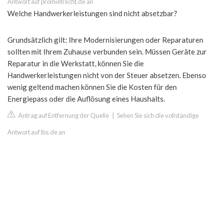
Antwort auf promietrecht.de an
Welche Handwerkerleistungen sind nicht absetzbar?
Grundsätzlich gilt: Ihre Modernisierungen oder Reparaturen
sollten mit Ihrem Zuhause verbunden sein. Müssen Geräte zur
Reparatur in die Werkstatt, können Sie die
Handwerkerleistungen nicht von der Steuer absetzen. Ebenso
wenig geltend machen können Sie die Kosten für den
Energiepass oder die Auflösung eines Haushalts.
Antrag auf Entfernung der Quelle
|
Sehen Sie sich die vollständige
Antwort auf lbs.de an