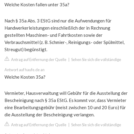
Welche Kosten fallen unter 35a?
Nach § 35a Abs. 3 EStG sind nur die Aufwendungen für
Handwerkerleistungen einschließlich der in Rechnung
gestellten Maschinen- und Fahrtkosten sowie der
Verbrauchsmittel (z. B. Schmier-, Reinigungs- oder Spülmittel,
Streugut) begünstigt.
Antrag auf Entfernung der Quelle
|
Sehen Sie sich die vollständige
Antwort auf haufe.de an
Welche Kosten 35a?
Vermieter, Hausverwaltung will Gebühr für die Ausstellung der
Bescheinigung nach § 35a EStG. Es kommt vor, dass Vermieter
eine Bearbeitungsgebühr (meist zwischen 10 und 20 Euro) für
die Ausstellung der Bescheinigung verlangen.
Antrag auf Entfernung der Quelle
|
Sehen Sie sich die vollständige