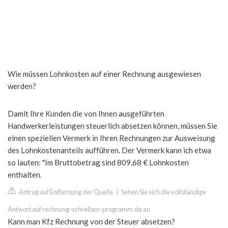
Wie müssen Lohnkosten auf einer Rechnung ausgewiesen
werden?
Damit Ihre Kunden die von Ihnen ausgeführten
Handwerkerleistungen steuerlich absetzen können, müssen Sie
einen speziellen Vermerk in Ihren Rechnungen zur Ausweisung
des Lohnkostenanteils aufführen. Der Vermerk kann ich etwa
so lauten: "Im Bruttobetrag sind 809,68 € Lohnkosten
enthalten.
Antrag auf Entfernung der Quelle
|
Sehen Sie sich die vollständige
Antwort auf rechnung-schreiben-programm.de an
Kann man Kfz Rechnung von der Steuer absetzen?