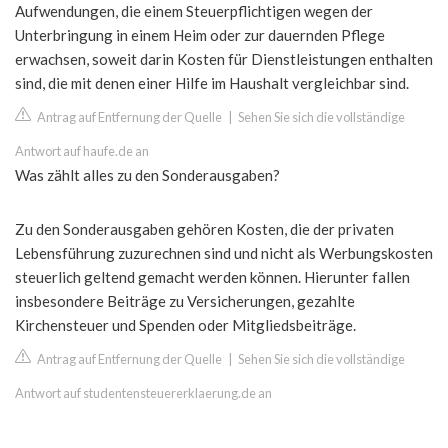
Aufwendungen, die einem Steuerpflichtigen wegen der
Unterbringung in einem Heim oder zur dauernden Pflege
erwachsen, soweit darin Kosten für Dienstleistungen enthalten
sind, die mit denen einer Hilfe im Haushalt vergleichbar sind.
Antrag auf Entfernung der Quelle
|
Sehen Sie sich die vollständige
Antwort auf haufe.de an
Was zählt alles zu den Sonderausgaben?
Zu den Sonderausgaben gehören Kosten, die der privaten
Lebensführung zuzurechnen sind und nicht als Werbungskosten
steuerlich geltend gemacht werden können. Hierunter fallen
insbesondere Beiträge zu Versicherungen, gezahlte
Kirchensteuer und Spenden oder Mitgliedsbeiträge.
Antrag auf Entfernung der Quelle
|
Sehen Sie sich die vollständige
Antwort auf studentensteuererklaerung.de an