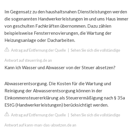
Im Gegensatz zu den haushaltsnahen Dienstleistungen werden
die sogenannten Handwerkerleistungen im und ums Haus immer
von geschulten Fachkräften übernommen. Dazu zählen
beispielsweise Fensterrenovierungen, die Wartung der
Heizungsanlage oder Dacharbeiten.
Antrag auf Entfernung der Quelle
|
Sehen Sie sich die vollständige
Antwort auf steuerring.de an
Kann ich Wasser und Abwasser von der Steuer absetzen?
Abwasserentsorgung. Die Kosten für die Wartung und
Reinigung der Abwasserentsorgung können in der
Einkommensteuererklärung als Steuerermäßigung nach § 35a
EStG (Handwerkerleistungen) berücksichtigt werden.
Antrag auf Entfernung der Quelle
|
Sehen Sie sich die vollständige
Antwort auf kann-man-das-absetzen.de an