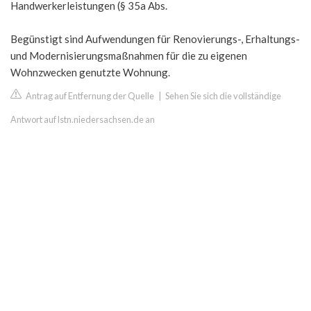
Handwerkerleistungen (§ 35a Abs.
Begünstigt sind Aufwendungen für Renovierungs-, Erhaltungs-
und Modernisierungsmaßnahmen für die zu eigenen
Wohnzwecken genutzte Wohnung.
Antrag auf Entfernung der Quelle
|
Sehen Sie sich die vollständige
Antwort auf lstn.niedersachsen.de an