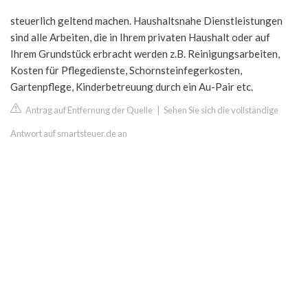
steuerlich geltend machen. Haushaltsnahe Dienstleistungen
sind alle Arbeiten, die in Ihrem privaten Haushalt oder auf
Ihrem Grundstück erbracht werden z.B. Reinigungsarbeiten,
Kosten für Pflegedienste, Schornsteinfegerkosten,
Gartenpflege, Kinderbetreuung durch ein Au-Pair etc.
Antrag auf Entfernung der Quelle
|
Sehen Sie sich die vollständige
Antwort auf smartsteuer.de an