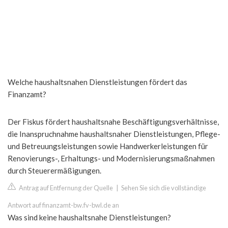
Welche haushaltsnahen Dienstleistungen fördert das
Finanzamt?
Der Fiskus fördert haushaltsnahe Beschäftigungsverhältnisse,
die Inanspruchnahme haushaltsnaher Dienstleistungen, Pflege-
und Betreuungsleistungen sowie Handwerkerleistungen für
Renovierungs-, Erhaltungs- und Modernisierungsmaßnahmen
durch Steuerermäßigungen.
Antrag auf Entfernung der Quelle
|
Sehen Sie sich die vollständige
Antwort auf finanzamt-bw.fv-bwl.de an
Was sind keine haushaltsnahe Dienstleistungen?