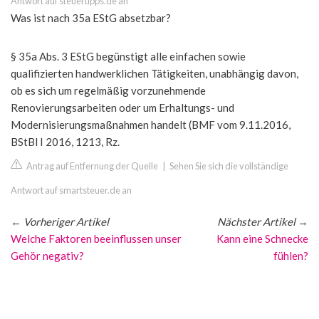
Antwort auf steuertipps.de an
Was ist nach 35a EStG absetzbar?
§ 35a Abs. 3 EStG begünstigt alle einfachen sowie
qualifizierten handwerklichen Tätigkeiten, unabhängig davon,
ob es sich um regelmäßig vorzunehmende
Renovierungsarbeiten oder um Erhaltungs- und
Modernisierungsmaßnahmen handelt (BMF vom 9.11.2016,
BStBl I 2016, 1213, Rz.
Antrag auf Entfernung der Quelle
|
Sehen Sie sich die vollständige
Antwort auf smartsteuer.de an
←
Vorheriger Artikel
Nächster Artikel
→
Welche Faktoren beeinflussen unser
Kann eine Schnecke
Gehör negativ?
fühlen?