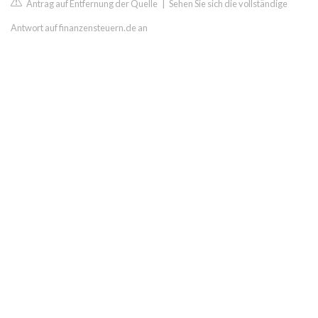
Antrag auf Entfernung der Quelle
|
Sehen Sie sich die vollständige
Antwort auf finanzensteuern.de an