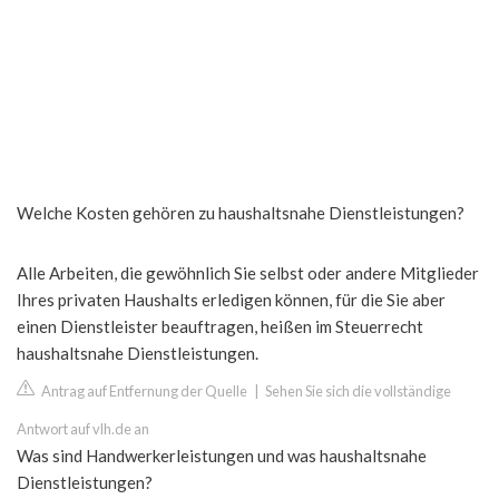
Welche Kosten gehören zu haushaltsnahe Dienstleistungen?
Alle Arbeiten, die gewöhnlich Sie selbst oder andere Mitglieder
Ihres privaten Haushalts erledigen können, für die Sie aber
einen Dienstleister beauftragen, heißen im Steuerrecht
haushaltsnahe Dienstleistungen.
Antrag auf Entfernung der Quelle
|
Sehen Sie sich die vollständige
Antwort auf vlh.de an
Was sind Handwerkerleistungen und was haushaltsnahe
Dienstleistungen?