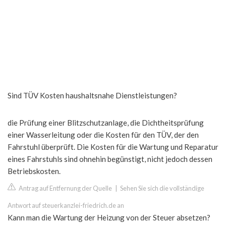
Sind TÜV Kosten haushaltsnahe Dienstleistungen?
die Prüfung einer Blitzschutzanlage, die Dichtheitsprüfung
einer Wasserleitung oder die Kosten für den TÜV, der den
Fahrstuhl überprüft. Die Kosten für die Wartung und Reparatur
eines Fahrstuhls sind ohnehin begünstigt, nicht jedoch dessen
Betriebskosten.
Antrag auf Entfernung der Quelle
|
Sehen Sie sich die vollständige
Antwort auf steuerkanzlei-friedrich.de an
Kann man die Wartung der Heizung von der Steuer absetzen?