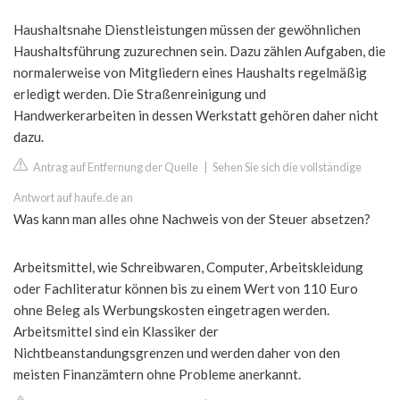
Haushaltsnahe Dienstleistungen müssen der gewöhnlichen
Haushaltsführung zuzurechnen sein. Dazu zählen Aufgaben, die
normalerweise von Mitgliedern eines Haushalts regelmäßig
erledigt werden. Die Straßenreinigung und
Handwerkerarbeiten in dessen Werkstatt gehören daher nicht
dazu.
Antrag auf Entfernung der Quelle
|
Sehen Sie sich die vollständige
Antwort auf haufe.de an
Was kann man alles ohne Nachweis von der Steuer absetzen?
Arbeitsmittel, wie Schreibwaren, Computer, Arbeitskleidung
oder Fachliteratur können bis zu einem Wert von 110 Euro
ohne Beleg als Werbungskosten eingetragen werden.
Arbeitsmittel sind ein Klassiker der
Nichtbeanstandungsgrenzen und werden daher von den
meisten Finanzämtern ohne Probleme anerkannt.