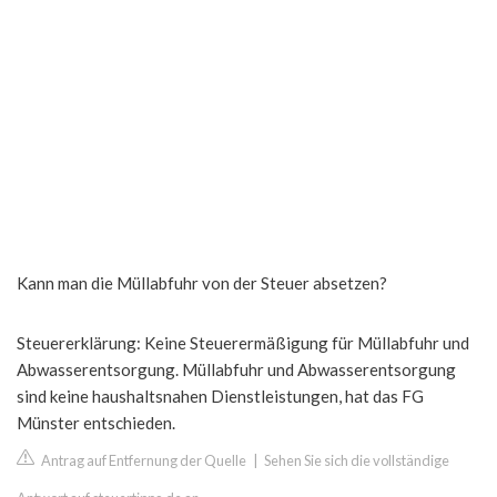
Kann man die Müllabfuhr von der Steuer absetzen?
Steuererklärung: Keine Steuerermäßigung für Müllabfuhr und
Abwasserentsorgung. Müllabfuhr und Abwasserentsorgung
sind keine haushaltsnahen Dienstleistungen, hat das FG
Münster entschieden.
Antrag auf Entfernung der Quelle
|
Sehen Sie sich die vollständige