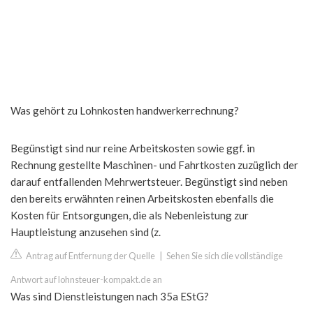
Was gehört zu Lohnkosten handwerkerrechnung?
Begünstigt sind nur reine Arbeitskosten sowie ggf. in
Rechnung gestellte Maschinen- und Fahrtkosten zuzüglich der
darauf entfallenden Mehrwertsteuer. Begünstigt sind neben
den bereits erwähnten reinen Arbeitskosten ebenfalls die
Kosten für Entsorgungen, die als Nebenleistung zur
Hauptleistung anzusehen sind (z.
Antrag auf Entfernung der Quelle
|
Sehen Sie sich die vollständige
Antwort auf lohnsteuer-kompakt.de an
Was sind Dienstleistungen nach 35a EStG?