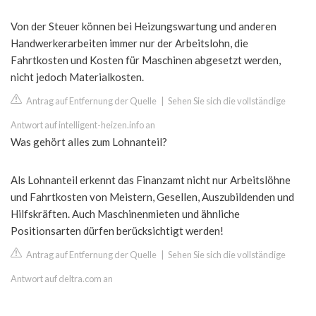
Von der Steuer können bei Heizungswartung und anderen
Handwerkerarbeiten immer nur der Arbeitslohn, die
Fahrtkosten und Kosten für Maschinen abgesetzt werden,
nicht jedoch Materialkosten.
Antrag auf Entfernung der Quelle
|
Sehen Sie sich die vollständige
Antwort auf intelligent-heizen.info an
Was gehört alles zum Lohnanteil?
Als Lohnanteil erkennt das Finanzamt nicht nur Arbeitslöhne
und Fahrtkosten von Meistern, Gesellen, Auszubildenden und
Hilfskräften. Auch Maschinenmieten und ähnliche
Positionsarten dürfen berücksichtigt werden!
Antrag auf Entfernung der Quelle
|
Sehen Sie sich die vollständige
Antwort auf deltra.com an