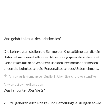
Was gehört alles zu den Lohnkosten?
Die Lohnkosten stellen die Summe der Bruttolöhne dar, die ein
Unternehmen innerhalb einer Abrechnungsperiode aufwendet.
Gemeinsam mit den Gehältern und den Personalnebenkosten
bilden die Lohnkosten die Personalkosten des Unternehmens.
Antrag auf Entfernung der Quelle
|
Sehen Sie sich die vollständige
Antwort auf bwl-lexikon.de an
Was fällt unter 35a Abs 2?
2 EStG gehören auch Pflege- und Betreuungsleistungen sowie