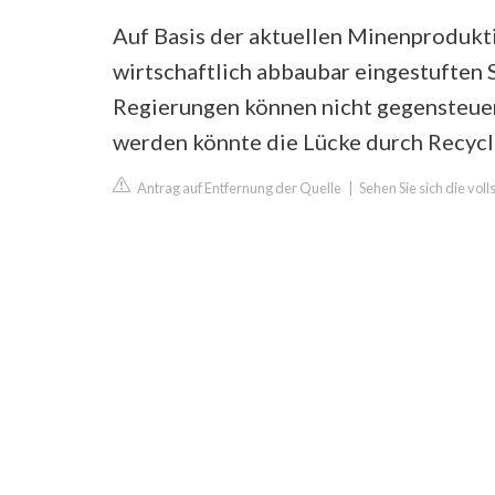
Auf Basis der aktuellen Minenprodukti
wirtschaftlich abbaubar eingestuften 
Regierungen können nicht gegensteuern
werden könnte die Lücke durch Recycl
Antrag auf Entfernung der Quelle
|
Sehen Sie sich die vol