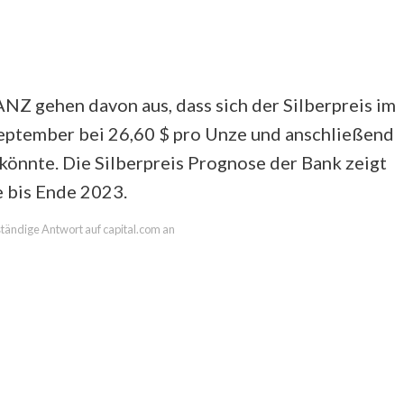
ANZ gehen davon aus, dass sich der Silberpreis im
September bei 26,60 $ pro Unze und anschließend
 könnte. Die Silberpreis Prognose der Bank zeigt
e bis Ende 2023.
lständige Antwort auf capital.com an