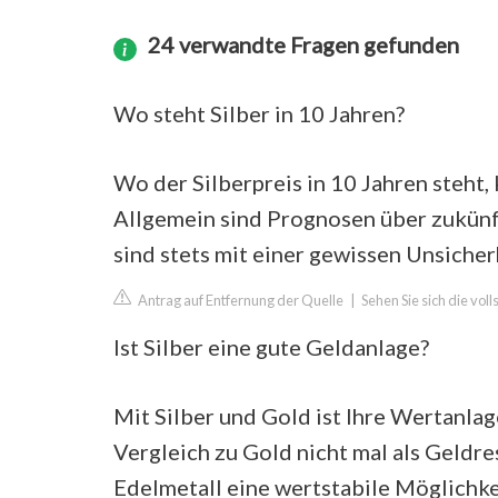
24 verwandte Fragen gefunden
Wo steht Silber in 10 Jahren?
Wo der Silberpreis in 10 Jahren steht,
Allgemein sind Prognosen über zukünf
sind stets mit einer gewissen Unsiche
Antrag auf Entfernung der Quelle
|
Sehen Sie sich die vol
Ist Silber eine gute Geldanlage?
Mit Silber und Gold ist Ihre Wertanlag
Vergleich zu Gold nicht mal als Geldre
Edelmetall eine wertstabile Möglichkei