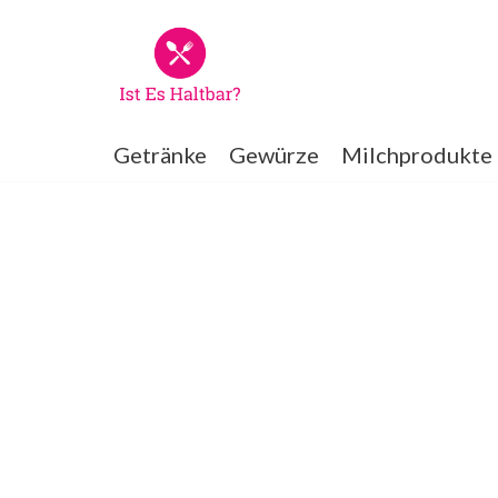
Zum
Inhalt
springen
Getränke
Gewürze
Milchprodukte