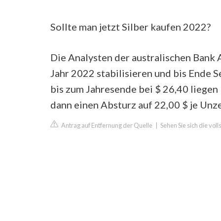
Sollte man jetzt Silber kaufen 2022?
Die Analysten der australischen Bank 
Jahr 2022 stabilisieren und bis Ende 
bis zum Jahresende bei $ 26,40 liegen
dann einen Absturz auf 22,00 $ je Unz
Antrag auf Entfernung der Quelle
|
Sehen Sie sich die vol