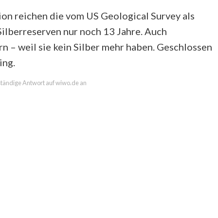
on reichen die vom US Geological Survey als
Silberreserven nur noch 13 Jahre. Auch
 – weil sie kein Silber mehr haben. Geschlossen
ing.
lständige Antwort auf wiwo.de an