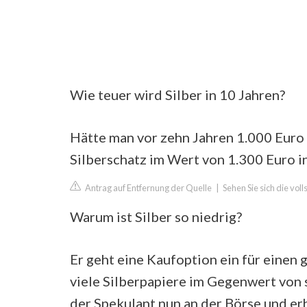
Wie teuer wird Silber in 10 Jahren?
Hätte man vor zehn Jahren 1.000 Euro 
Silberschatz im Wert von 1.300 Euro in
Antrag auf Entfernung der Quelle
|
Sehen Sie sich die vol
Warum ist Silber so niedrig?
Er geht eine Kaufoption ein für einen g
viele Silberpapiere im Gegenwert von 
der Spekulant nun an der Börse und er