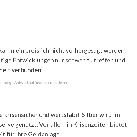
 kann rein preislich nicht vorhergesagt werden.
tige Entwicklungen nur schwer zu treffen und
rheit verbunden.
lständige Antwort auf finanztrends.de an
e krisensicher und wertstabil. Silber wird im
serve genutzt. Vor allem in Krisenzeiten bietet
t für Ihre Geldanlage.