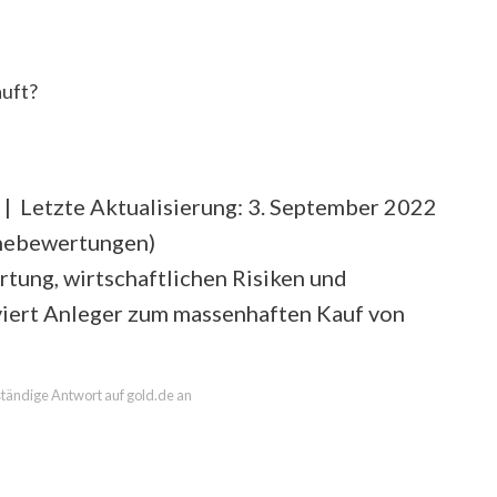
auft?
| Letzte Aktualisierung: 3. September 2022
rnebewertungen
)
ung, wirtschaftlichen Risiken und
iert Anleger zum massenhaften Kauf von
lständige Antwort auf gold.de an