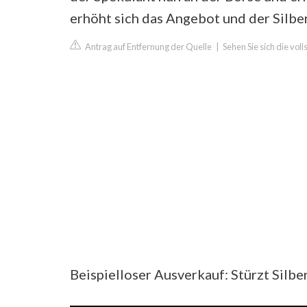
erhöht sich das Angebot und der Silber
Antrag auf Entfernung der Quelle
|
Sehen Sie sich die vol
Beispielloser Ausverkauf: Stürzt Silbe