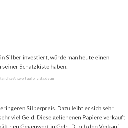
in Silber investiert, würde man heute einen
 seiner Schatzkiste haben.
lständige Antwort auf onvista.de an
eringeren Silberpreis. Dazu leiht er sich sehr
sehr viel Geld. Diese geliehenen Papiere verkauft
hält den Gegenwert in Geld. Durch den Verkauf