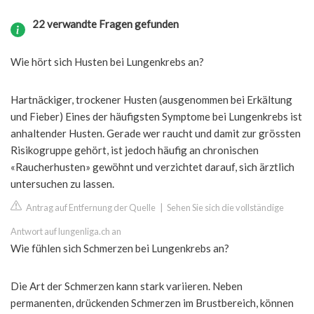
22 verwandte Fragen gefunden
Wie hört sich Husten bei Lungenkrebs an?
Hartnäckiger, trockener Husten (ausgenommen bei Erkältung
und Fieber) Eines der häufigsten Symptome bei Lungenkrebs ist
anhaltender Husten. Gerade wer raucht und damit zur grössten
Risikogruppe gehört, ist jedoch häufig an chronischen
«Raucherhusten» gewöhnt und verzichtet darauf, sich ärztlich
untersuchen zu lassen.
Antrag auf Entfernung der Quelle
|
Sehen Sie sich die vollständige
Antwort auf lungenliga.ch an
Wie fühlen sich Schmerzen bei Lungenkrebs an?
Die Art der Schmerzen kann stark variieren. Neben
permanenten, drückenden Schmerzen im Brustbereich, können