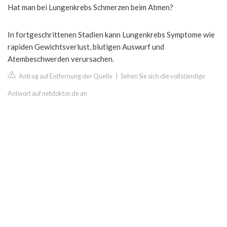
Hat man bei Lungenkrebs Schmerzen beim Atmen?
In fortgeschrittenen Stadien kann Lungenkrebs Symptome wie
rapiden Gewichtsverlust, blutigen Auswurf und
Atembeschwerden verursachen.
Antrag auf Entfernung der Quelle
|
Sehen Sie sich die vollständige
Antwort auf netdoktor.de an