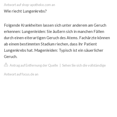
Antwort auf shop-apotheke.com an
Wie riecht Lungenkrebs?
Folgende Krankheiten lassen sich unter anderem am Geruch
erkennen: Lungenleiden: Sie äußern sich in manchen Fällen
durch einen eiterartigen Geruch des Atems. Fachärzte können
ab einem bestimmten Stadium riechen, dass ihr Patient
Lungenkrebs hat. Magenleiden: Typisch ist ein säuerlicher
Geruch.
Antrag auf Entfernung der Quelle
|
Sehen Sie sich die vollständige
Antwort auf focus.de an