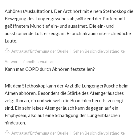
Abhören (Auskultation). Der Arzt hört mit einem Stethoskop die
Bewegung des Lungengewebes ab, während der Patient mit
geöffnetem Mund tief ein- und ausatmet. Die ein- und
ausströmende Luft erzeugt im Bronchialraum unterschiedliche
Laute.
Antrag auf Entfernung der Quelle
|
Sehen Sie sich die vollständige
Antwort auf apotheken.de an
Kann man COPD durch Abhören feststellen?
Mit dem Stethoskop kann der Arzt die Lungengeräusche beim
Atmen abhören. Besonders die Stärke des Atemgeräusches
zeigt ihm an, ob und wie weit die Bronchien bereits verengt
sind. Ein sehr leises Atemgeräusch kann dagegen auf ein
Emphysem, also auf eine Schädigung der Lungenbläschen
hindeuten.
Antrag auf Entfernung der Quelle
|
Sehen Sie sich die vollständige