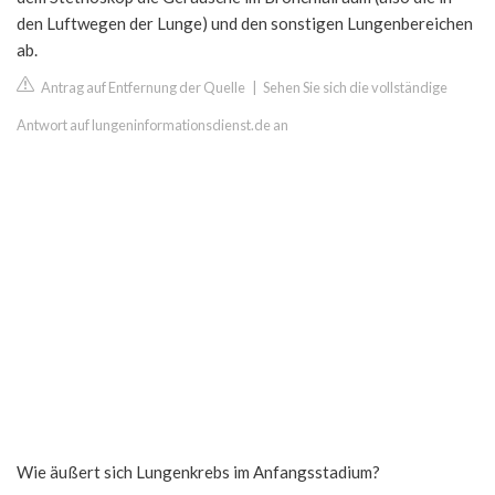
den Luftwegen der Lunge) und den sonstigen Lungenbereichen
ab.
Antrag auf Entfernung der Quelle
|
Sehen Sie sich die vollständige
Antwort auf lungeninformationsdienst.de an
Wie äußert sich Lungenkrebs im Anfangsstadium?