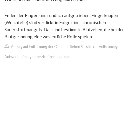
Enden der Finger sind rundlich aufgetrieben, Fingerkuppen
(Weichteile) sind verdickt in Folge eines chronischen
Sauerstoffmangels. Das sind bestimmte Blutzellen, die bei der
Blutgerinnung eine wesentliche Rolle spielen.
Antrag auf Entfernung der Quelle
|
Sehen Sie sich die vollständige
Antwort auf lungenaerzte-im-netz.de an