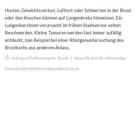
Husten, Gewichtsverlust, Luftnot oder Schmerzen in der Brust
oder den Knochen können auf Lungenkrebs hinweisen. Ein
Lungenkarzinom verursacht im frühen Stadium nur selten
Beschwerden. Kleine Tumoren werden fast immer zufällig
entdeckt, zum Beispiel bei einer Röntgenuntersuchung des
Brustkorbs aus anderem Anlass.
Antrag auf Entfernung der Quelle
|
Sehen Sie sich die vollständige
Antwort auf krebsinformationsdienst.de an