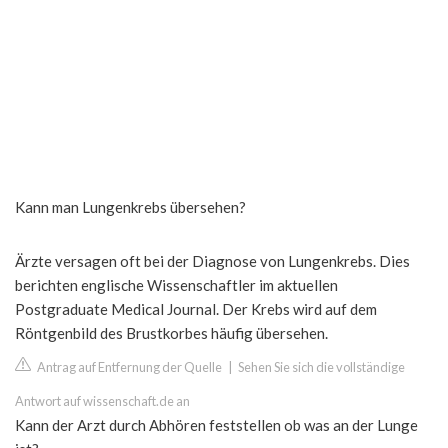
Kann man Lungenkrebs übersehen?
Ärzte versagen oft bei der Diagnose von Lungenkrebs. Dies
berichten englische Wissenschaftler im aktuellen
Postgraduate Medical Journal. Der Krebs wird auf dem
Röntgenbild des Brustkorbes häufig übersehen.
Antrag auf Entfernung der Quelle
|
Sehen Sie sich die vollständige
Antwort auf wissenschaft.de an
Kann der Arzt durch Abhören feststellen ob was an der Lunge