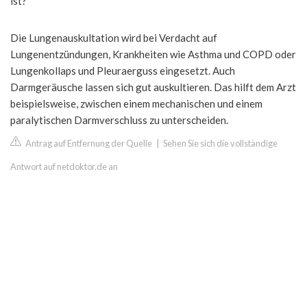
ist?
Die Lungenauskultation wird bei Verdacht auf
Lungenentzündungen, Krankheiten wie Asthma und COPD oder
Lungenkollaps und Pleuraerguss eingesetzt. Auch
Darmgeräusche lassen sich gut auskultieren. Das hilft dem Arzt
beispielsweise, zwischen einem mechanischen und einem
paralytischen Darmverschluss zu unterscheiden.
Antrag auf Entfernung der Quelle
|
Sehen Sie sich die vollständige
Antwort auf netdoktor.de an