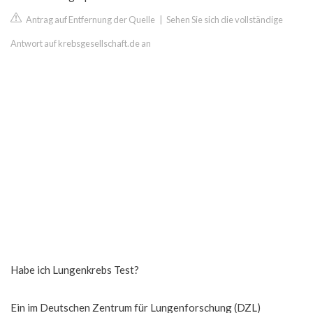
Antrag auf Entfernung der Quelle
|
Sehen Sie sich die vollständige
Antwort auf krebsgesellschaft.de an
Habe ich Lungenkrebs Test?
Ein im Deutschen Zentrum für Lungenforschung (DZL)