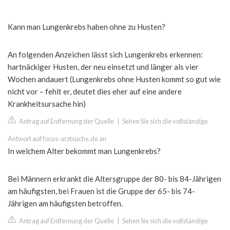
Kann man Lungenkrebs haben ohne zu Husten?
An folgenden Anzeichen lässt sich Lungenkrebs erkennen:
hartnäckiger Husten, der neu einsetzt und länger als vier
Wochen andauert (Lungenkrebs ohne Husten kommt so gut wie
nicht vor – fehlt er, deutet dies eher auf eine andere
Krankheitsursache hin)
Antrag auf Entfernung der Quelle
|
Sehen Sie sich die vollständige
Antwort auf focus-arztsuche.de an
In welchem Alter bekommt man Lungenkrebs?
Bei Männern erkrankt die Altersgruppe der 80- bis 84-Jährigen
am häufigsten, bei Frauen ist die Gruppe der 65- bis 74-
Jährigen am häufigsten betroffen.
Antrag auf Entfernung der Quelle
|
Sehen Sie sich die vollständige