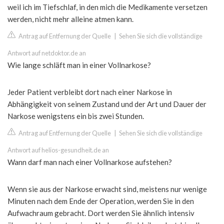
weil ich im Tiefschlaf, in den mich die Medikamente versetzen
werden, nicht mehr alleine atmen kann.
Antrag auf Entfernung der Quelle
|
Sehen Sie sich die vollständige
Antwort auf netdoktor.de an
Wie lange schläft man in einer Vollnarkose?
Jeder Patient verbleibt dort nach einer Narkose in
Abhängigkeit von seinem Zustand und der Art und Dauer der
Narkose wenigstens ein bis zwei Stunden.
Antrag auf Entfernung der Quelle
|
Sehen Sie sich die vollständige
Antwort auf helios-gesundheit.de an
Wann darf man nach einer Vollnarkose aufstehen?
Wenn sie aus der Narkose erwacht sind, meistens nur wenige
Minuten nach dem Ende der Operation, werden Sie in den
Aufwachraum gebracht. Dort werden Sie ähnlich intensiv