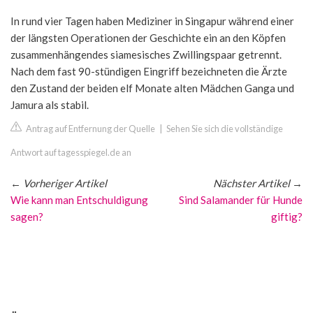
In rund vier Tagen haben Mediziner in Singapur während einer
der längsten Operationen der Geschichte ein an den Köpfen
zusammenhängendes siamesisches Zwillingspaar getrennt.
Nach dem fast 90-stündigen Eingriff bezeichneten die Ärzte
den Zustand der beiden elf Monate alten Mädchen Ganga und
Jamura als stabil.
Antrag auf Entfernung der Quelle
|
Sehen Sie sich die vollständige
Antwort auf tagesspiegel.de an
←
Vorheriger Artikel
Nächster Artikel
→
Wie kann man Entschuldigung
Sind Salamander für Hunde
sagen?
giftig?