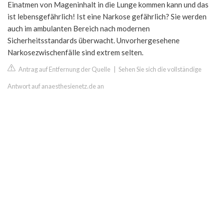
Einatmen von Mageninhalt in die Lunge kommen kann und das
ist lebensgefährlich! Ist eine Narkose gefährlich? Sie werden
auch im ambulanten Bereich nach modernen
Sicherheitsstandards überwacht. Unvorhergesehene
Narkosezwischenfälle sind extrem selten.
Antrag auf Entfernung der Quelle
|
Sehen Sie sich die vollständige
Antwort auf anaesthesienetz.de an