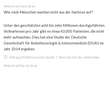
Antwort auf sana.de an
Wie viele Menschen wachen nicht aus der Narkose auf?
Unter den geschätzten acht bis zehn Millionen durchgeführten
Vollnarkosen pro Jahr gibt es etwa 43.000 Patienten, die nicht
mehr aufwachen. Dies hat eine Studie der Deutsche
Gesellschaft für Anästhesiologie & Intensivmedizin (DGAI) im
Jahr 2014 ergeben.
Antrag auf Entfernung der Quelle
|
Sehen Sie sich die vollständige
Antwort auf lzg-rlp.de an