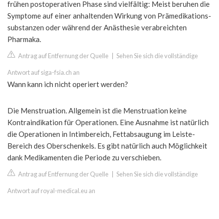
frühen postoperativen Phase sind vielfältig: Meist beruhen die
Symptome auf einer anhaltenden Wirkung von Prämedikations-
substanzen oder während der Anästhesie verabreichten
Pharmaka.
Antrag auf Entfernung der Quelle
|
Sehen Sie sich die vollständige
Antwort auf siga-fsia.ch an
Wann kann ich nicht operiert werden?
Die Menstruation. Allgemein ist die Menstruation keine
Kontraindikation für Operationen. Eine Ausnahme ist natürlich
die Operationen in Intimbereich, Fettabsaugung im Leiste-
Bereich des Oberschenkels. Es gibt natürlich auch Möglichkeit
dank Medikamenten die Periode zu verschieben.
Antrag auf Entfernung der Quelle
|
Sehen Sie sich die vollständige
Antwort auf royal-medical.eu an