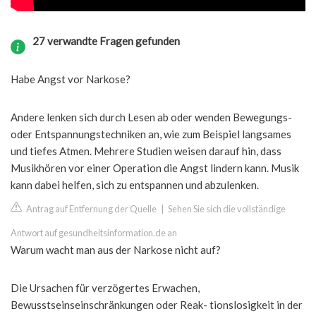
27 verwandte Fragen gefunden
Habe Angst vor Narkose?
Andere lenken sich durch Lesen ab oder wenden Bewegungs-
oder Entspannungstechniken an, wie zum Beispiel langsames
und tiefes Atmen. Mehrere Studien weisen darauf hin, dass
Musikhören vor einer Operation die Angst lindern kann. Musik
kann dabei helfen, sich zu entspannen und abzulenken.
Antrag auf Entfernung der Quelle
|
Sehen Sie sich die vollständige
Antwort auf gesundheitsinformation.de an
Warum wacht man aus der Narkose nicht auf?
Die Ursachen für verzögertes Erwachen,
Bewusstseinseinschränkungen oder Reak- tionslosigkeit in der