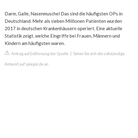
Darm, Galle, Nasenmuschel Das sind die häufigsten OPs in
Deutschland. Mehr als sieben Millionen Patienten wurden
2017 in deutschen Krankenhäusern operiert. Eine aktuelle
Statistik zeigt, welche Eingriffe bei Frauen, Männern und
Kindern am häufigsten waren.
Antrag auf Entfernung der Quelle
|
Sehen Sie sich die vollständige
Antwort auf spiegel.de an