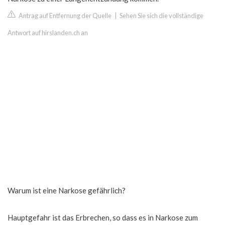
Antrag auf Entfernung der Quelle
|
Sehen Sie sich die vollständige
Antwort auf hirslanden.ch an
Warum ist eine Narkose gefährlich?
Hauptgefahr ist das Erbrechen, so dass es in Narkose zum