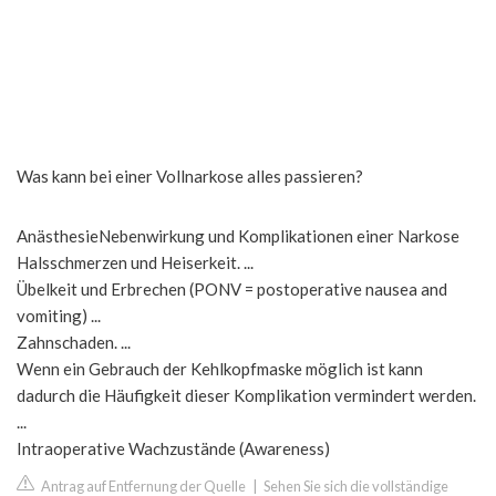
Was kann bei einer Vollnarkose alles passieren?
AnästhesieNebenwirkung und Komplikationen einer Narkose
Halsschmerzen und Heiserkeit. ...
Übelkeit und Erbrechen (PONV = postoperative nausea and
vomiting) ...
Zahnschaden. ...
Wenn ein Gebrauch der Kehlkopfmaske möglich ist kann
dadurch die Häufigkeit dieser Komplikation vermindert werden.
...
Intraoperative Wachzustände (Awareness)
Antrag auf Entfernung der Quelle
|
Sehen Sie sich die vollständige