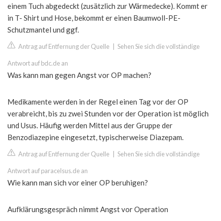
einem Tuch abgedeckt (zusätzlich zur Wärmedecke). Kommt er
in T- Shirt und Hose, bekommt er einen Baumwoll-PE-
Schutzmantel und ggf.
Antrag auf Entfernung der Quelle
|
Sehen Sie sich die vollständige
Antwort auf bdc.de an
Was kann man gegen Angst vor OP machen?
Medikamente werden in der Regel einen Tag vor der OP
verabreicht, bis zu zwei Stunden vor der Operation ist möglich
und Usus. Häufig werden Mittel aus der Gruppe der
Benzodiazepine eingesetzt, typischerweise Diazepam.
Antrag auf Entfernung der Quelle
|
Sehen Sie sich die vollständige
Antwort auf paracelsus.de an
Wie kann man sich vor einer OP beruhigen?
Aufklärungsgespräch nimmt Angst vor Operation