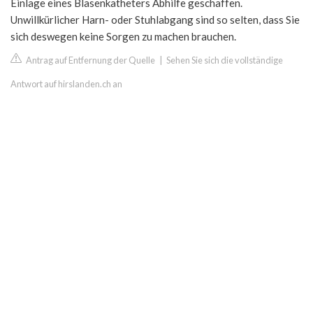
Einlage eines Blasenkatheters Abhilfe geschaffen.
Unwillkürlicher Harn- oder Stuhlabgang sind so selten, dass Sie
sich deswegen keine Sorgen zu machen brauchen.
Antrag auf Entfernung der Quelle
|
Sehen Sie sich die vollständige
Antwort auf hirslanden.ch an