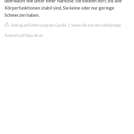
überwacht wie unter einer Narkose. Sie bleiben dort, bis alle
Körperfunktionen stabil sind, Sie keine oder nur geringe
Schmerzen haben.
Antrag auf Entfernung der Quelle
|
Sehen Sie sich die vollständige
Antwort auf klipa.de an