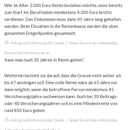
Wer im Alter 2.000 Euro Rente beziehen möchte, muss bereits
zum Start ins Berufsleben mindestens 4.500 Euro brutto
verdienen. Das Einkommen muss dann 45 Jahre lang gehalten
werden. Beim Einzahlen in die Rentenkasse werden die oben
genannten Entgeltpunkte gesammelt.
Antrag auf Entfernung der Quelle
|
Sehen Sie sich die vollständige
Antwort auf infranken.de an
Kann man nach 30 Jahren in Rente gehen?
Weiterhin besteht sie darauf, dass die Grenze nicht weiter als
bis 67 ansteigen soll. Eine volle Rente wäre ab 63 Jahre nur
dann möglich, wenn die betroffene Person mindestens 45
Versicherungsjahre nachweisen kann. Auch bei 30 Beitrags-
oder 40 Versicherungsjahren soll es eine Mindestrente von
rund 850 Euro geben.
Antrag auf Entfernung der Quelle
|
Sehen Sie sich die vollständige