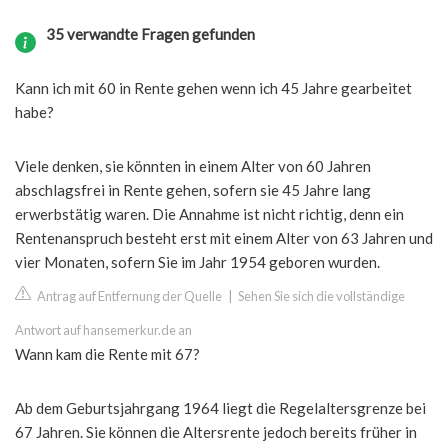
35 verwandte Fragen gefunden
Kann ich mit 60 in Rente gehen wenn ich 45 Jahre gearbeitet
habe?
Viele denken, sie könnten in einem Alter von 60 Jahren
abschlagsfrei in Rente gehen, sofern sie 45 Jahre lang
erwerbstätig waren. Die Annahme ist nicht richtig, denn ein
Rentenanspruch besteht erst mit einem Alter von 63 Jahren und
vier Monaten, sofern Sie im Jahr 1954 geboren wurden.
Antrag auf Entfernung der Quelle
|
Sehen Sie sich die vollständige
Antwort auf hansemerkur.de an
Wann kam die Rente mit 67?
Ab dem Geburtsjahrgang 1964 liegt die Regelaltersgrenze bei
67 Jahren. Sie können die Altersrente jedoch bereits früher in