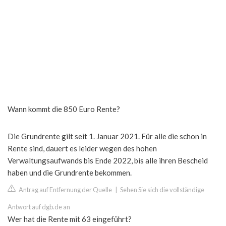
Wann kommt die 850 Euro Rente?
Die Grundrente gilt seit 1. Januar 2021. Für alle die schon in
Rente sind, dauert es leider wegen des hohen
Verwaltungsaufwands bis Ende 2022, bis alle ihren Bescheid
haben und die Grundrente bekommen.
Antrag auf Entfernung der Quelle
|
Sehen Sie sich die vollständige
Antwort auf dgb.de an
Wer hat die Rente mit 63 eingeführt?