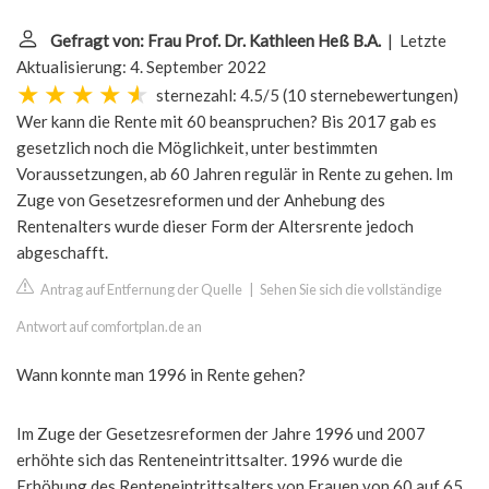
Gefragt von: Frau Prof. Dr. Kathleen Heß B.A.
| Letzte
Aktualisierung: 4. September 2022
sternezahl: 4.5/5
(
10 sternebewertungen
)
Wer kann die Rente mit 60 beanspruchen? Bis 2017 gab es
gesetzlich noch die Möglichkeit, unter bestimmten
Voraussetzungen, ab 60 Jahren regulär in Rente zu gehen. Im
Zuge von Gesetzesreformen und der Anhebung des
Rentenalters wurde dieser Form der Altersrente jedoch
abgeschafft.
Antrag auf Entfernung der Quelle
|
Sehen Sie sich die vollständige
Antwort auf comfortplan.de an
Wann konnte man 1996 in Rente gehen?
Im Zuge der Gesetzesreformen der Jahre 1996 und 2007
erhöhte sich das Renteneintrittsalter. 1996 wurde die
Erhöhung des Renteneintrittsalters von Frauen von 60 auf 65