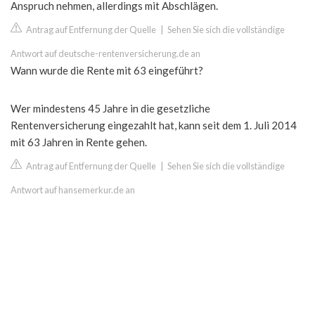
Anspruch nehmen, allerdings mit Abschlägen.
Antrag auf Entfernung der Quelle
|
Sehen Sie sich die vollständige
Antwort auf deutsche-rentenversicherung.de an
Wann wurde die Rente mit 63 eingeführt?
Wer mindestens 45 Jahre in die gesetzliche
Rentenversicherung eingezahlt hat, kann seit dem 1. Juli 2014
mit 63 Jahren in Rente gehen.
Antrag auf Entfernung der Quelle
|
Sehen Sie sich die vollständige
Antwort auf hansemerkur.de an