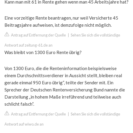
Kann man mit 61 in Rente gehen wenn man 45 Arbeitsjahre hat?
Eine vorzeitige Rente beantragen, nur weil Versicherte 45
Beitragsjahre aufweisen, ist demzufolge nicht möglich.
Antrag auf Entfernung der Quelle
|
Sehen Sie sich die vollständige
Antwort auf zeitung-61.de an
Was bleibt von 1300 Euro Rente übrig?
Von 1300 Euro, die die Renteninformation beispielsweise
einem Durchschnittsverdiener in Aussicht stellt, bleiben real
gerade einmal 950 Euro übrig“, teilte der Sender mit. Ein
Sprecher der Deutschen Rentenversicherung Bund nannte die
Darstellung „in hohem Maße irreführend und teilweise auch
schlicht falsch“.
Antrag auf Entfernung der Quelle
|
Sehen Sie sich die vollständige
Antwort auf wiwo.de an