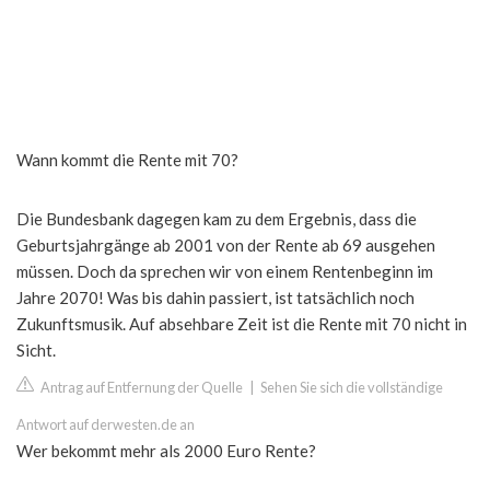
Wann kommt die Rente mit 70?
Die Bundesbank dagegen kam zu dem Ergebnis, dass die
Geburtsjahrgänge ab 2001 von der Rente ab 69 ausgehen
müssen. Doch da sprechen wir von einem Rentenbeginn im
Jahre 2070! Was bis dahin passiert, ist tatsächlich noch
Zukunftsmusik. Auf absehbare Zeit ist die Rente mit 70 nicht in
Sicht.
Antrag auf Entfernung der Quelle
|
Sehen Sie sich die vollständige
Antwort auf derwesten.de an
Wer bekommt mehr als 2000 Euro Rente?