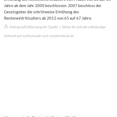
Jahre ab dem Jahr 2000 beschlossen. 2007 beschloss der
Gesetzgeber die schrittweise Erhöhung des
Renteneintrittsalters ab 2012 von 65 auf 67 Jahre.
Antrag auf Entfernung der Quelle
|
Sehen Sie sich die vollständige
Antwort auf rechtsanwalt-und-sozialrecht.de an