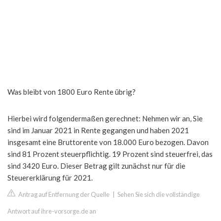
Was bleibt von 1800 Euro Rente übrig?
Hierbei wird folgendermaßen gerechnet: Nehmen wir an, Sie
sind im Januar 2021 in Rente gegangen und haben 2021
insgesamt eine Bruttorente von 18.000 Euro bezogen. Davon
sind 81 Prozent steuerpflichtig. 19 Prozent sind steuerfrei, das
sind 3420 Euro. Dieser Betrag gilt zunächst nur für die
Steuererklärung für 2021.
Antrag auf Entfernung der Quelle
|
Sehen Sie sich die vollständige
Antwort auf ihre-vorsorge.de an