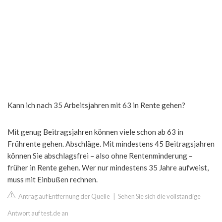
Kann ich nach 35 Arbeitsjahren mit 63 in Rente gehen?
Mit genug Beitragsjahren können viele schon ab 63 in
Frührente gehen. Abschläge. Mit mindestens 45 Beitragsjahren
können Sie abschlagsfrei – also ohne Rentenminderung –
früher in Rente gehen. Wer nur mindestens 35 Jahre aufweist,
muss mit Einbußen rechnen.
Antrag auf Entfernung der Quelle
|
Sehen Sie sich die vollständige
Antwort auf test.de an