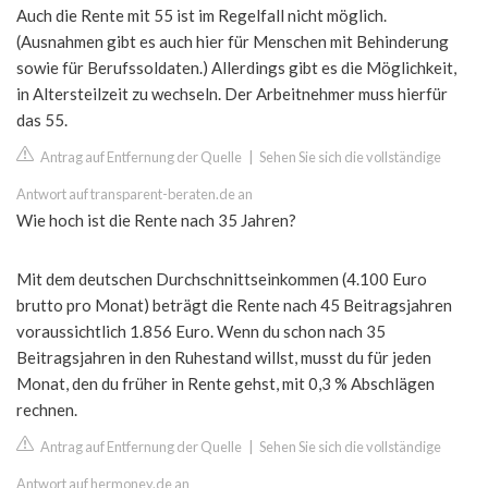
Auch die Rente mit 55 ist im Regelfall nicht möglich.
(Ausnahmen gibt es auch hier für Menschen mit Behinderung
sowie für Berufssoldaten.) Allerdings gibt es die Möglichkeit,
in Altersteilzeit zu wechseln. Der Arbeitnehmer muss hierfür
das 55.
Antrag auf Entfernung der Quelle
|
Sehen Sie sich die vollständige
Antwort auf transparent-beraten.de an
Wie hoch ist die Rente nach 35 Jahren?
Mit dem deutschen Durchschnittseinkommen (4.100 Euro
brutto pro Monat) beträgt die Rente nach 45 Beitragsjahren
voraussichtlich 1.856 Euro. Wenn du schon nach 35
Beitragsjahren in den Ruhestand willst, musst du für jeden
Monat, den du früher in Rente gehst, mit 0,3 % Abschlägen
rechnen.
Antrag auf Entfernung der Quelle
|
Sehen Sie sich die vollständige
Antwort auf hermoney.de an