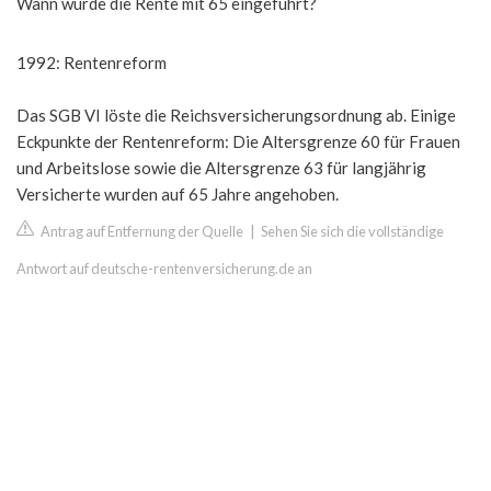
Wann wurde die Rente mit 65 eingeführt?
1992: Rentenreform
Das SGB VI löste die Reichsversicherungsordnung ab. Einige
Eckpunkte der Rentenreform: Die Altersgrenze 60 für Frauen
und Arbeitslose sowie die Altersgrenze 63 für langjährig
Versicherte wurden auf 65 Jahre angehoben.
Antrag auf Entfernung der Quelle
|
Sehen Sie sich die vollständige
Antwort auf deutsche-rentenversicherung.de an