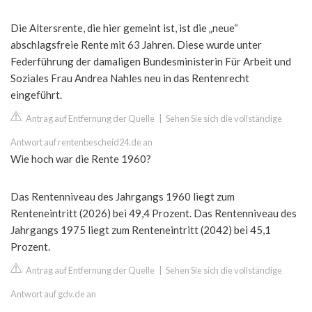
Die Altersrente, die hier gemeint ist, ist die „neue“
abschlagsfreie Rente mit 63 Jahren. Diese wurde unter
Federführung der damaligen Bundesministerin Für Arbeit und
Soziales Frau Andrea Nahles neu in das Rentenrecht
eingeführt.
Antrag auf Entfernung der Quelle
|
Sehen Sie sich die vollständige
Antwort auf rentenbescheid24.de an
Wie hoch war die Rente 1960?
Das Rentenniveau des Jahrgangs 1960 liegt zum
Renteneintritt (2026) bei 49,4 Prozent. Das Rentenniveau des
Jahrgangs 1975 liegt zum Renteneintritt (2042) bei 45,1
Prozent.
Antrag auf Entfernung der Quelle
|
Sehen Sie sich die vollständige
Antwort auf gdv.de an