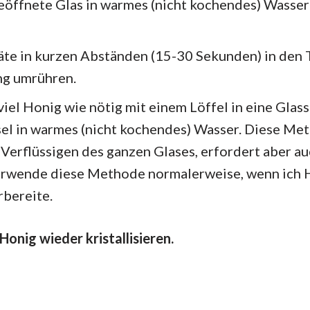
geöffnete Glas in warmes (nicht kochendes) Wasser
te in kurzen Abständen (15-30 Sekunden) in den T
ng umrühren.
iel Honig wie nötig mit einem Löffel in eine Glass
el in warmes (nicht kochendes) Wasser. Diese Meth
s Verflüssigen des ganzen Glases, erfordert aber a
verwende diese Methode normalerweise, wenn ich 
rbereite.
Honig wieder kristallisieren.