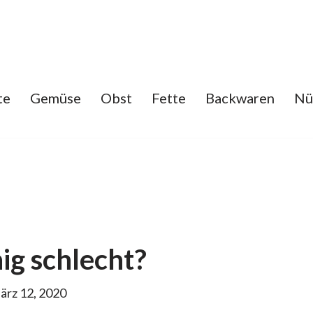
te
Gemüse
Obst
Fette
Backwaren
Nü
ig schlecht?
ärz 12, 2020