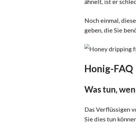
ähnelt, ist er schl
Noch einmal, diese 
geben, die Sie benö
Honig-FAQ
Was tun, wenn
Das Verflüssigen v
Sie dies tun können