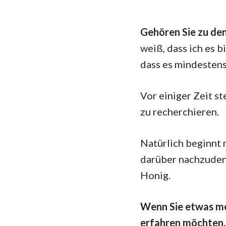
Gehören Sie zu den
weiß, dass ich es b
dass es mindestens
Vor einiger Zeit st
zu recherchieren.
Natürlich beginnt 
darüber nachzudenke
Honig.
Wenn Sie etwas meh
erfahren möchten, 