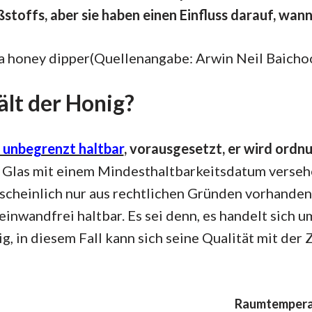
stoffs, aber sie haben einen Einfluss darauf, wann e
(Quellenangabe: Arwin Neil Baicho
ält der Honig?
 unbegrenzt haltbar
, vorausgesetzt, er wird ord
 Glas mit einem Mindesthaltbarkeitsdatum versehen
cheinlich nur aus rechtlichen Gründen vorhanden.
inwandfrei haltbar. Es sei denn, es handelt sich u
, in diesem Fall kann sich seine Qualität mit der 
Raumtempera