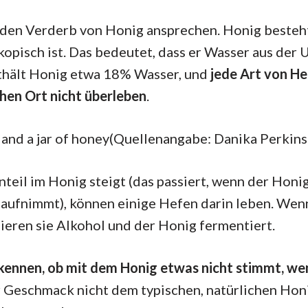
 den Verderb von Honig ansprechen. Honig besteht
kopisch ist. Das bedeutet, dass er Wasser aus der
hält Honig etwa 18% Wasser, und
jede Art von He
hen Ort nicht überleben
.
(Quellenangabe: Danika Perkins
eil im Honig steigt (das passiert, wenn der Hon
ufnimmt), können einige Hefen darin leben. Wenn
ieren sie Alkohol und der Honig fermentiert.
kennen, ob mit dem Honig etwas nicht stimmt, we
 Geschmack nicht dem typischen, natürlichen Ho