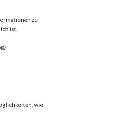
nformationen zu
ch ist.
ng)
öglichkeiten, wie