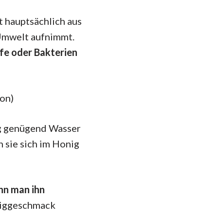
 hauptsächlich aus
 Umwelt aufnimmt.
fe oder Bakterien
on)
ig genügend Wasser
 sie sich im Honig
nn man ihn
niggeschmack