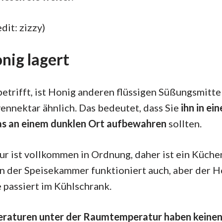
dit: zizzy)
ig lagert
etrifft, ist Honig anderen flüssigen Süßungsmitte
nnektar ähnlich. Das bedeutet, dass Sie
ihn in ei
as an einem dunklen Ort aufbewahren
sollten.
 ist vollkommen in Ordnung, daher ist ein Küche
n der Speisekammer funktioniert auch, aber der Ho
e passiert im Kühlschrank.
raturen unter der Raumtemperatur haben keinen E