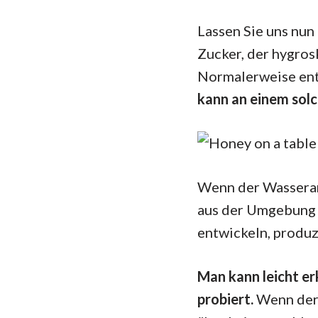
Lassen Sie uns nun
Zucker, der hygros
Normalerweise ent
kann an einem solc
Wenn der Wasserant
aus der Umgebung a
entwickeln, produz
Man kann leicht er
probiert.
Wenn der