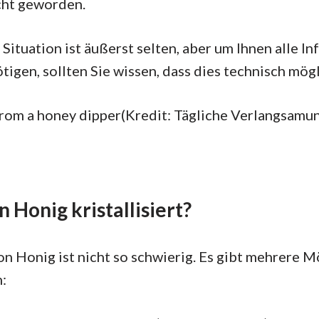
echt geworden.
Situation ist äußerst selten, aber um Ihnen alle I
tigen, sollten Sie wissen, dass dies technisch mögli
(Kredit: Tägliche Verlangsamu
 Honig kristallisiert?
on Honig ist nicht so schwierig. Es gibt mehrere M
: