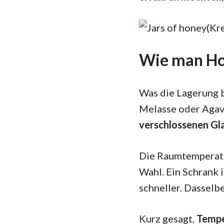
(Kre
Wie man Hon
Was die Lagerung b
Melasse oder Agave
verschlossenen Gl
Die Raumtemperatur
Wahl. Ein Schrank i
schneller. Dasselb
Kurz gesagt,
Tempe