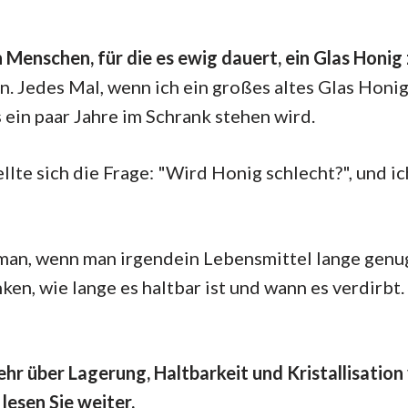
 Menschen, für die es ewig dauert, ein Glas Honig
in. Jedes Mal, wenn ich ein großes altes Glas Honig
 ein paar Jahre im Schrank stehen wird.
ellte sich die Frage: "Wird Honig schlecht?", und i
man, wenn man irgendein Lebensmittel lange genu
n, wie lange es haltbar ist und wann es verdirbt. 
r über Lagerung, Haltbarkeit und Kristallisation
lesen Sie weiter.