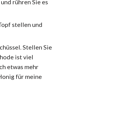
 und rühren Sie es
opf stellen und
chüssel. Stellen Sie
ode ist viel
uch etwas mehr
Honig für meine