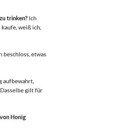
 zu trinken?
Ich
 kaufe, weiß ich,
ch beschloss, etwas
g aufbewahrt,
Dasselbe gilt für
 von Honig