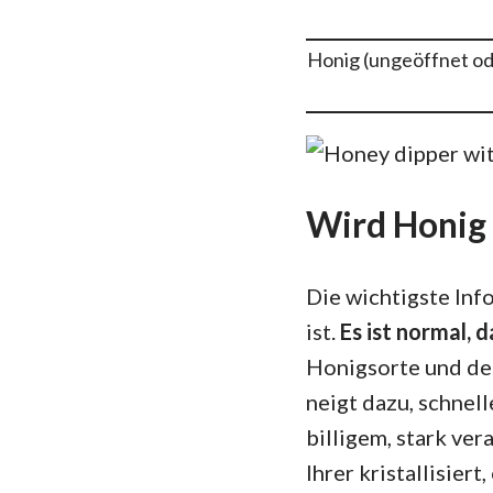
Honig (ungeöffnet od
Wird Honig 
Die wichtigste Info
ist.
Es ist normal, d
Honigsorte und der
neigt dazu, schnell
billigem, stark ver
Ihrer kristallisiert,