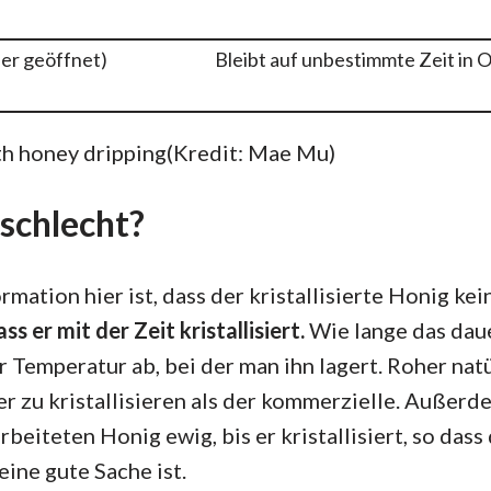
er geöffnet)
Bleibt auf unbestimmte Zeit in
(Kredit: Mae Mu)
schlecht?
rmation hier ist, dass der kristallisierte Honig k
ass er mit der Zeit kristallisiert.
Wie lange das daue
 Temperatur ab, bei der man ihn lagert. Roher nat
er zu kristallisieren als der kommerzielle. Außerd
arbeiteten Honig ewig, bis er kristallisiert, so dass
 eine gute Sache ist.