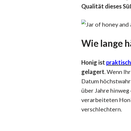
Qualität dieses Süß
Wie lange h
Honig ist
praktisch
gelagert
. Wenn Ihr
Datum höchstwahrs
über Jahre hinweg e
verarbeiteten Honig
verschlechtern.