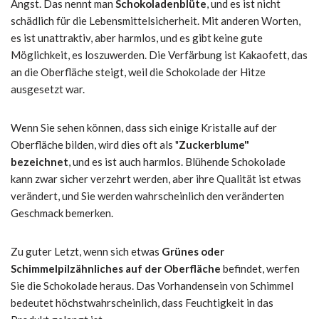
Angst. Das nennt man
Schokoladenblüte
, und es ist nicht
schädlich für die Lebensmittelsicherheit. Mit anderen Worten,
es ist unattraktiv, aber harmlos, und es gibt keine gute
Möglichkeit, es loszuwerden. Die Verfärbung ist Kakaofett, das
an die Oberfläche steigt, weil die Schokolade der Hitze
ausgesetzt war.
Wenn Sie sehen können, dass sich einige Kristalle auf der
Oberfläche bilden, wird dies oft als "
Zuckerblume"
bezeichnet
, und es ist auch harmlos. Blühende Schokolade
kann zwar sicher verzehrt werden, aber ihre Qualität ist etwas
verändert, und Sie werden wahrscheinlich den veränderten
Geschmack bemerken.
Zu guter Letzt, wenn sich etwas
Grünes oder
Schimmelpilzähnliches auf der Oberfläche
befindet, werfen
Sie die Schokolade heraus. Das Vorhandensein von Schimmel
bedeutet höchstwahrscheinlich, dass Feuchtigkeit in das