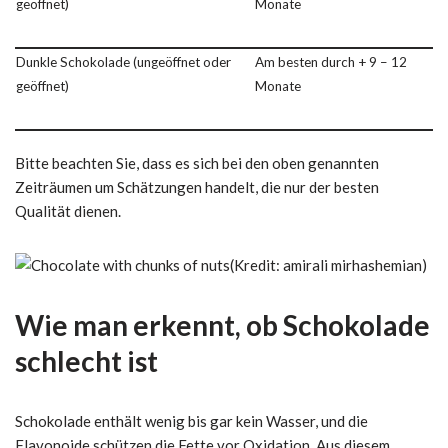
geöffnet)
Monate
Dunkle Schokolade (ungeöffnet oder
Am besten durch + 9 – 12
geöffnet)
Monate
Bitte beachten Sie, dass es sich bei den oben genannten
Zeiträumen um Schätzungen handelt, die nur der besten
Qualität dienen.
(Kredit: amirali mirhashemian)
Wie man erkennt, ob Schokolade
schlecht ist
Schokolade enthält wenig bis gar kein Wasser, und die
Flavonoide schützen die Fette vor Oxidation. Aus diesem