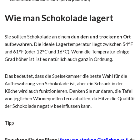
Wie man Schokolade lagert
Sie sollten Schokolade an einem
dunklen und trockenen Ort
aufbewahren. Die ideale Lagertemperatur liegt zwischen 54°F
und 61°F (oder 12°C und 16°C). Wenn die Temperatur einige
Grad höher ist, ist es natürlich auch ganz in Ordnung.
Das bedeutet, dass die Speisekammer die beste Wahl für die
Aufbewahrung von Schokolade ist, aber ein Schrank in der
Küche wird auch funktionieren. Denken Sie nur daran, die Tafel
von jeglichen Wärmequellen fernzuhalten, da Hitze die Qualität
der Schokolade negativ beeinflussen kann.
Tipp
Bewahren Sie den Riegel
fern von starken Gerüchen auf
, da