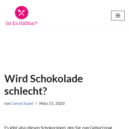
Zum
Inhalt
springen
Wird Schokolade
schlecht?
von
Ceryni Szami
März 15, 2020
Es gibt also diesen Schokoriegel, den Sie zum Geburtstag