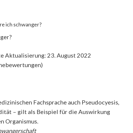
äre ich schwanger?
nger?
e Aktualisierung: 23. August 2022
rnebewertungen
)
edizinischen Fachsprache auch Pseudocyesis,
tät – gilt als Beispiel für die Auswirkung
en Organismus.
chwangerschaft