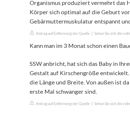
Organismus produziert vermehrt das H
Körper sich optimal auf die Geburt vo
Gebärmuttermuskulatur entspannt und 
Antrag auf Entfernung der Quelle
|
Sehen Sie sich die vo
Kann man im 3 Monat schon einen Bau
SSW anbricht, hat sich das Baby in Ih
Gestalt auf Kirschengröße entwickelt.
die Länge und Breite. Von außen ist da
erste Mal schwanger sind.
Antrag auf Entfernung der Quelle
|
Sehen Sie sich die vol