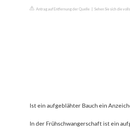
Antrag auf Entfernung der Quelle
|
Sehen Sie sich die vol
Ist ein aufgeblähter Bauch ein Anzeic
In der Frühschwangerschaft ist ein au