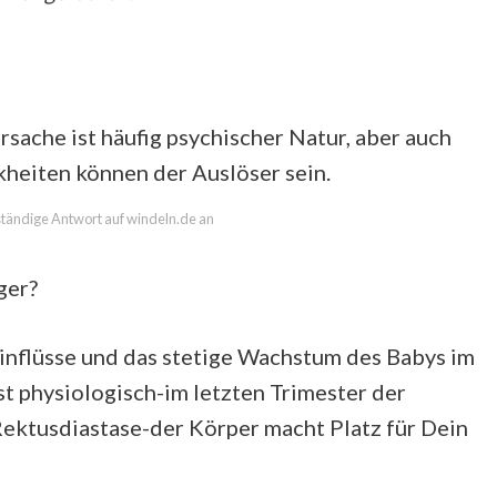
rsache ist häufig psychischer Natur, aber auch
heiten können der Auslöser sein.
lständige Antwort auf windeln.de an
ger?
inflüsse und das stetige Wachstum des Babys im
t physiologisch-im letzten Trimester der
ektusdiastase-der Körper macht Platz für Dein