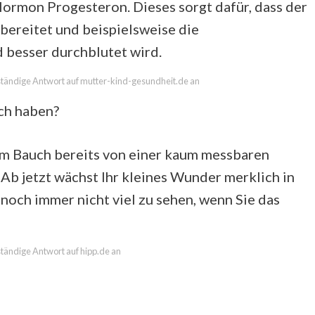
ormon Progesteron. Dieses sorgt dafür, dass der
rbereitet und beispielsweise die
besser durchblutet wird.
llständige Antwort auf mutter-kind-gesundheit.de an
ch haben?
rem Bauch bereits von einer kaum messbaren
 Ab jetzt wächst Ihr kleines Wunder merklich in
 noch immer nicht viel zu sehen, wenn Sie das
lständige Antwort auf hipp.de an