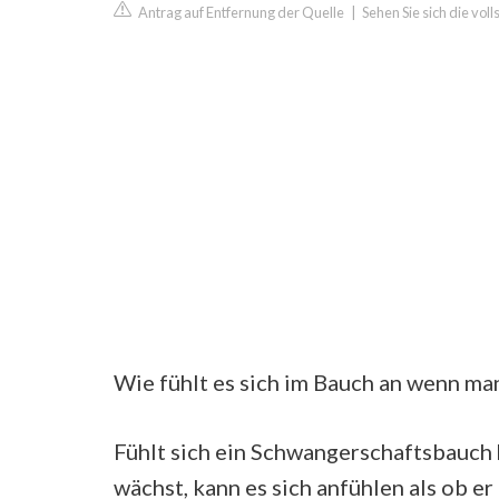
Antrag auf Entfernung der Quelle
|
Sehen Sie sich die vol
Wie fühlt es sich im Bauch an wenn ma
Fühlt sich ein Schwangerschaftsbauch
wächst, kann es sich anfühlen als ob er