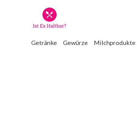
Zum
Inhalt
springen
Getränke
Gewürze
Milchprodukte