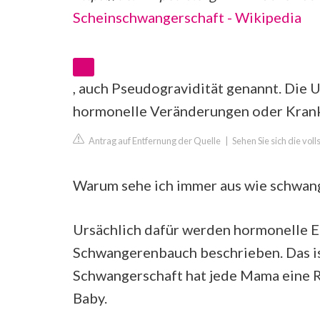
Scheinschwangerschaft - Wikipedia
, auch Pseudogravidität genannt. Die U
hormonelle Veränderungen oder Krank
Antrag auf Entfernung der Quelle
|
Sehen Sie sich die vol
Warum sehe ich immer aus wie schwan
Ursächlich dafür werden hormonelle E
Schwangerenbauch beschrieben. Das is
Schwangerschaft hat jede Mama eine R
Baby.