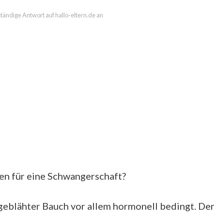
lständige Antwort auf hallo-eltern.de an
hen für eine Schwangerschaft?
fgeblähter Bauch vor allem hormonell bedingt. Der