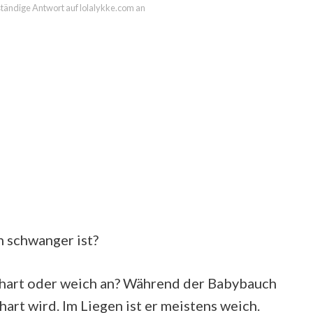
lständige Antwort auf lolalykke.com an
n schwanger ist?
 hart oder weich an? Während der Babybauch
 hart wird. Im Liegen ist er meistens weich.