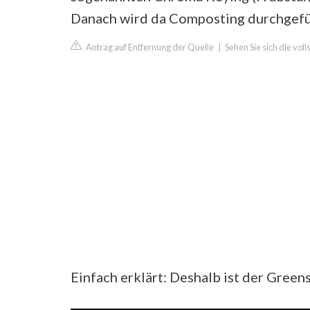
Danach wird da Composting durchgefü
Antrag auf Entfernung der Quelle
|
Sehen Sie sich die vol
Einfach erklärt: Deshalb ist der Green