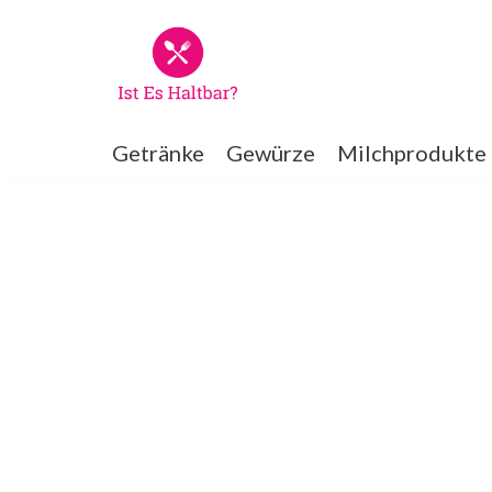
Zum
Inhalt
springen
Getränke
Gewürze
Milchprodukte