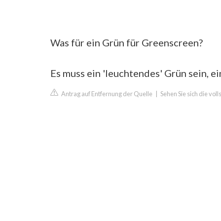
Was für ein Grün für Greenscreen?
Es muss ein 'leuchtendes' Grün sein, e
Antrag auf Entfernung der Quelle
|
Sehen Sie sich die vol