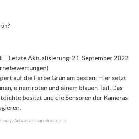
rün?
t
| Letzte Aktualisierung: 21. September 2022
ernebewertungen
)
iert auf die Farbe Grün am besten: Hier setzt
ünen, einem roten und einem blauen Teil. Das
htdichte besitzt und die Sensoren der Kameras
agieren.
lständige Antwort auf marketeins.de an