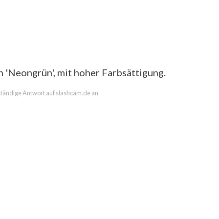
in 'Neongrün', mit hoher Farbsättigung.
lständige Antwort auf slashcam.de an