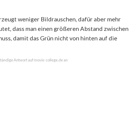
rzeugt weniger Bildrauschen, dafür aber mehr
eutet, dass man einen größeren Abstand zwischen
ss, damit das Grün nicht von hinten auf die
lständige Antwort auf movie-college.de an