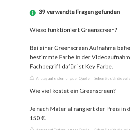
39 verwandte Fragen gefunden
Wieso funktioniert Greenscreen?
Bei einer Greenscreen Aufnahme befie
bestimmte Farbe in der Videoaufnahme 
Fachbegriff dafür ist Key Farbe.
Antrag auf Entfernung der Quelle
|
Sehen Sie sich die vol
Wie viel kostet ein Greenscreen?
Je nach Material rangiert der Preis i
150 €.