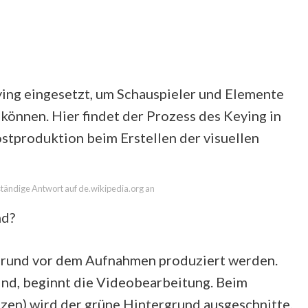
ying eingesetzt, um Schauspieler und Elemente
können. Hier findet der Prozess des Keying in
ostproduktion beim Erstellen der visuellen
lständige Antwort auf de.wikipedia.org an
nd?
rgrund vor dem Aufnahmen produziert werden.
ind, beginnt die Videobearbeitung. Beim
en) wird der grüne Hintergrund ausgeschnitte.