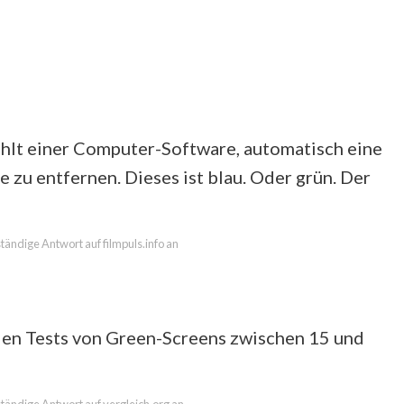
hlt einer Computer-Software, automatisch eine
zu entfernen. Dieses ist blau. Oder grün. Der
lständige Antwort auf filmpuls.info an
n den Tests von Green-Screens zwischen 15 und