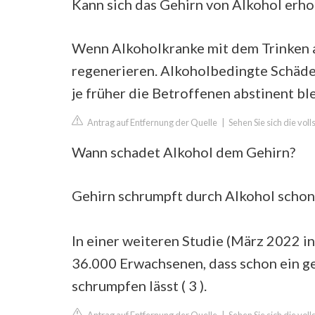
Kann sich das Gehirn von Alkohol erho
Wenn Alkoholkranke mit dem Trinken au
regenerieren. Alkoholbedingte Schäden
je früher die Betroffenen abstinent bl
Antrag auf Entfernung der Quelle
|
Sehen Sie sich die vo
Wann schadet Alkohol dem Gehirn?
Gehirn schrumpft durch Alkohol schon b
In einer weiteren Studie (März 2022 i
36.000 Erwachsenen, dass schon ein 
schrumpfen lässt ( 3 ).