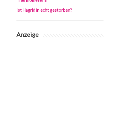
Thermometern?
Ist Hagrid in echt gestorben?
Anzeige