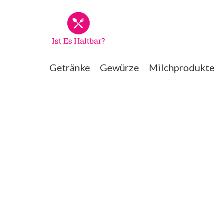
Zum
Inhalt
springen
Getränke
Gewürze
Milchprodukte