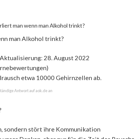
rliert man wenn man Alkohol trinkt?
enn man Alkohol trinkt?
Aktualisierung: 28. August 2022
ernebewertungen
)
lrausch etwa 10000 Gehirnzellen ab.
lständige Antwort auf aok.de an
?
en, sondern stört ihre Kommunikation