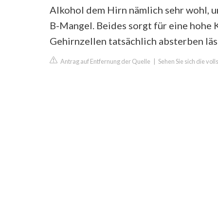
Alkohol dem Hirn nämlich sehr wohl, 
B-Mangel. Beides sorgt für eine hohe 
Gehirnzellen tatsächlich absterben läs
Antrag auf Entfernung der Quelle
|
Sehen Sie sich die vol