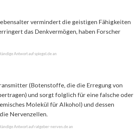
ebensalter vermindert die geistigen Fähigkeiten
verringert das Denkvermögen, haben Forscher
lständige Antwort auf spiegel.de an
ransmitter (Botenstoffe, die die Erregung von
ertragen) und sorgt folglich für eine falsche oder
hemisches Molekül für Alkohol) und dessen
 die Nervenzellen.
llständige Antwort auf ratgeber-nerven.de an