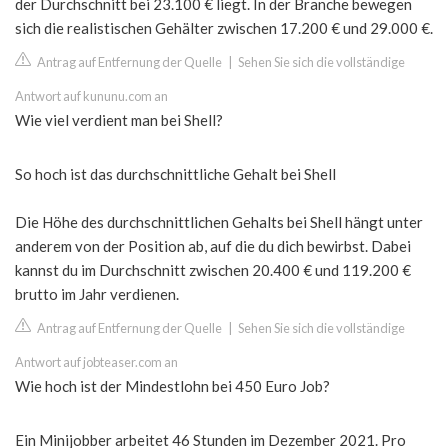
der Durchschnitt bei 23.100 € liegt. In der Branche bewegen
sich die realistischen Gehälter zwischen 17.200 € und 29.000 €.
Antrag auf Entfernung der Quelle
|
Sehen Sie sich die vollständige
Antwort auf kununu.com an
Wie viel verdient man bei Shell?
So hoch ist das durchschnittliche Gehalt bei Shell
Die Höhe des durchschnittlichen Gehalts bei Shell hängt unter
anderem von der Position ab, auf die du dich bewirbst. Dabei
kannst du im Durchschnitt zwischen 20.400 € und 119.200 €
brutto im Jahr verdienen.
Antrag auf Entfernung der Quelle
|
Sehen Sie sich die vollständige
Antwort auf jobteaser.com an
Wie hoch ist der Mindestlohn bei 450 Euro Job?
Ein Minijobber arbeitet 46 Stunden im Dezember 2021. Pro