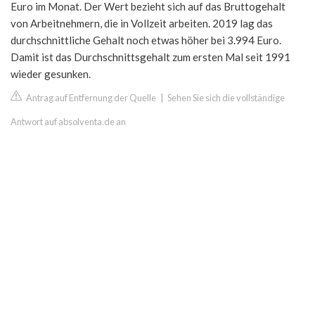
Euro im Monat. Der Wert bezieht sich auf das Bruttogehalt
von Arbeitnehmern, die in Vollzeit arbeiten. 2019 lag das
durchschnittliche Gehalt noch etwas höher bei 3.994 Euro.
Damit ist das Durchschnittsgehalt zum ersten Mal seit 1991
wieder gesunken.
Antrag auf Entfernung der Quelle
|
Sehen Sie sich die vollständige
Antwort auf absolventa.de an