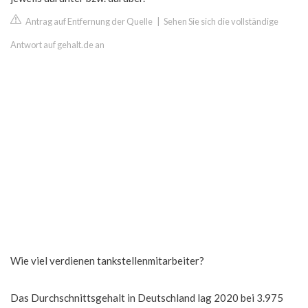
Antrag auf Entfernung der Quelle
|
Sehen Sie sich die vollständige
Antwort auf gehalt.de an
Wie viel verdienen tankstellenmitarbeiter?
Das Durchschnittsgehalt in Deutschland lag 2020 bei 3.975