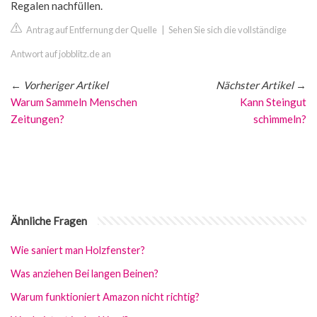
Regalen nachfüllen.
Antrag auf Entfernung der Quelle
|
Sehen Sie sich die vollständige
Antwort auf jobblitz.de an
←
Vorheriger Artikel
Nächster Artikel
→
Warum Sammeln Menschen
Kann Steingut
Zeitungen?
schimmeln?
Ähnliche Fragen
Wie saniert man Holzfenster?
Was anziehen Bei langen Beinen?
Warum funktioniert Amazon nicht richtig?