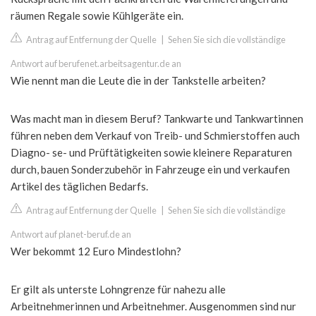
räumen Regale sowie Kühlgeräte ein.
Antrag auf Entfernung der Quelle
|
Sehen Sie sich die vollständige
Antwort auf berufenet.arbeitsagentur.de an
Wie nennt man die Leute die in der Tankstelle arbeiten?
Was macht man in diesem Beruf? Tankwarte und Tankwartinnen
führen neben dem Verkauf von Treib- und Schmierstoffen auch
Diagno- se- und Prüftätigkeiten sowie kleinere Reparaturen
durch, bauen Sonderzubehör in Fahrzeuge ein und verkaufen
Artikel des täglichen Bedarfs.
Antrag auf Entfernung der Quelle
|
Sehen Sie sich die vollständige
Antwort auf planet-beruf.de an
Wer bekommt 12 Euro Mindestlohn?
Er gilt als unterste Lohngrenze für nahezu alle
Arbeitnehmerinnen und Arbeitnehmer. Ausgenommen sind nur