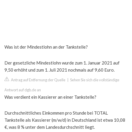
Was ist der Mindestlohn an der Tankstelle?
Der gesetzliche Mindestlohn wurde zum 1. Januar 2021 auf
9,50 erhöht und zum 1. Juli 2021 nochmals auf 9,60 Euro.
Antrag auf Entfernung der Quelle
|
Sehen Sie sich die vollständige
Antwort auf dgb.de an
Was verdient ein Kassierer an einer Tankstelle?
Durchschnittliches Einkommen pro Stunde bei TOTAL
Tankstelle als Kassierer (m/w/d) in Deutschland ist etwa 10,08
€, was 8 % unter dem Landesdurchschnitt liegt.