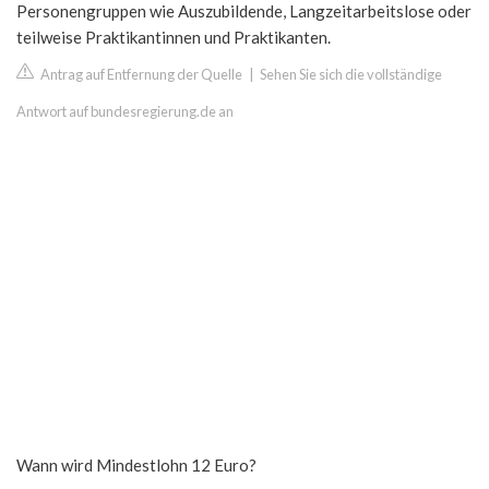
Personengruppen wie Auszubildende, Langzeitarbeitslose oder
teilweise Praktikantinnen und Praktikanten.
Antrag auf Entfernung der Quelle
|
Sehen Sie sich die vollständige
Antwort auf bundesregierung.de an
Wann wird Mindestlohn 12 Euro?