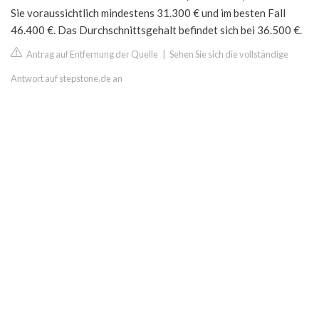
Sie voraussichtlich mindestens 31.300 € und im besten Fall
46.400 €. Das Durchschnittsgehalt befindet sich bei 36.500 €.
Antrag auf Entfernung der Quelle
|
Sehen Sie sich die vollständige
Antwort auf stepstone.de an