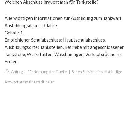
Welchen Abschluss braucht man für Tankstelle?
Alle wichtigen Informationen zur Ausbildung zum Tankwart
Ausbildungsdauer: 3 Jahre.
Gehalt: 1. ...
Empfohlener Schulabschluss: Hauptschulabschluss.
Ausbildungsorte: Tankstellen, Betriebe mit angeschlossener
Tankstelle, Werkstätten, Waschanlagen, Verkaufsräume, im
Freien.
Antrag auf Entfernung der Quelle
|
Sehen Sie sich die vollständige
Antwort auf meinestadt.de an