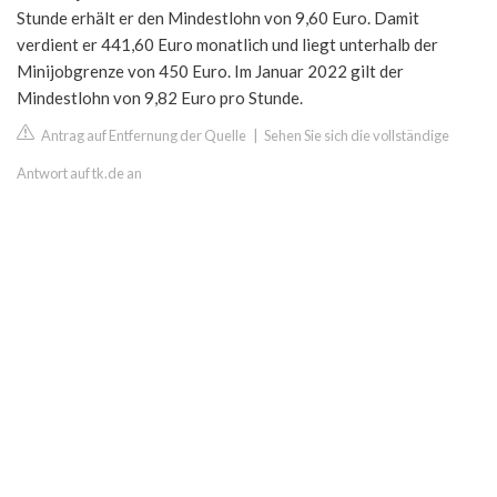
Stunde erhält er den Mindestlohn von 9,60 Euro. Damit
verdient er 441,60 Euro monatlich und liegt unterhalb der
Minijobgrenze von 450 Euro. Im Januar 2022 gilt der
Mindestlohn von 9,82 Euro pro Stunde.
Antrag auf Entfernung der Quelle
|
Sehen Sie sich die vollständige
Antwort auf tk.de an