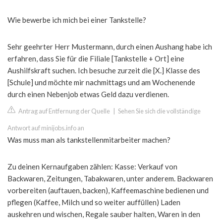
Wie bewerbe ich mich bei einer Tankstelle?
Sehr geehrter Herr Mustermann, durch einen Aushang habe ich
erfahren, dass Sie für die Filiale [Tankstelle + Ort] eine
Aushilfskraft suchen. Ich besuche zurzeit die [X.] Klasse des
[Schule] und möchte mir nachmittags und am Wochenende
durch einen Nebenjob etwas Geld dazu verdienen.
Antrag auf Entfernung der Quelle
|
Sehen Sie sich die vollständige
Antwort auf minijobs.info an
Was muss man als tankstellenmitarbeiter machen?
Zu deinen Kernaufgaben zählen: Kasse: Verkauf von
Backwaren, Zeitungen, Tabakwaren, unter anderem. Backwaren
vorbereiten (auftauen, backen), Kaffeemaschine bedienen und
pflegen (Kaffee, Milch und so weiter auffüllen) Laden
auskehren und wischen, Regale sauber halten, Waren in den