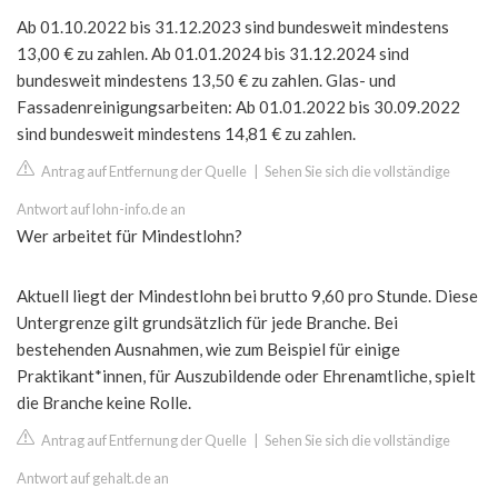
Ab 01.10.2022 bis 31.12.2023 sind bundesweit mindestens
13,00 € zu zahlen. Ab 01.01.2024 bis 31.12.2024 sind
bundesweit mindestens 13,50 € zu zahlen. Glas- und
Fassadenreinigungsarbeiten: Ab 01.01.2022 bis 30.09.2022
sind bundesweit mindestens 14,81 € zu zahlen.
Antrag auf Entfernung der Quelle
|
Sehen Sie sich die vollständige
Antwort auf lohn-info.de an
Wer arbeitet für Mindestlohn?
Aktuell liegt der Mindestlohn bei brutto 9,60 pro Stunde. Diese
Untergrenze gilt grundsätzlich für jede Branche. Bei
bestehenden Ausnahmen, wie zum Beispiel für einige
Praktikant*innen, für Auszubildende oder Ehrenamtliche, spielt
die Branche keine Rolle.
Antrag auf Entfernung der Quelle
|
Sehen Sie sich die vollständige
Antwort auf gehalt.de an