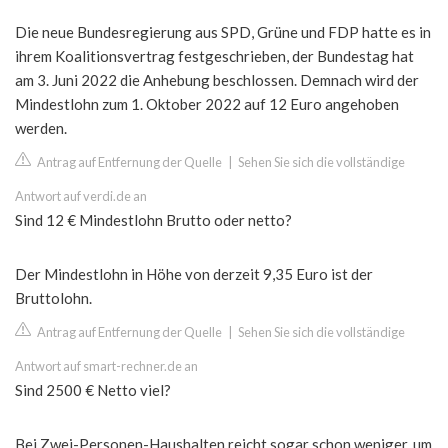
Die neue Bundesregierung aus SPD, Grüne und FDP hatte es in
ihrem Koalitionsvertrag festgeschrieben, der Bundestag hat
am 3. Juni 2022 die Anhebung beschlossen. Demnach wird der
Mindestlohn zum 1. Oktober 2022 auf 12 Euro angehoben
werden.
Antrag auf Entfernung der Quelle
|
Sehen Sie sich die vollständige
Antwort auf verdi.de an
Sind 12 € Mindestlohn Brutto oder netto?
Der Mindestlohn in Höhe von derzeit 9,35 Euro ist der
Bruttolohn.
Antrag auf Entfernung der Quelle
|
Sehen Sie sich die vollständige
Antwort auf smart-rechner.de an
Sind 2500 € Netto viel?
Bei Zwei-Personen-Haushalten reicht sogar schon weniger, um