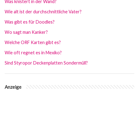
Was knistert in der Wand?
Wie alt ist der durchschnittliche Vater?
Was gibt es für Doodles?
Wo sagt man Kanker?
Welche ORF Karten gibt es?
Wie oft regnet es in Mexiko?
Sind Styropor Deckenplatten Sondermüll?
Anzeige