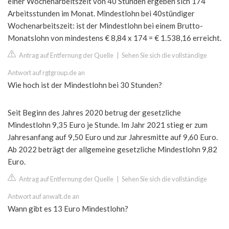
einer Wochenarbeitszeit von 40 Stunden ergeben sich 174
Arbeitsstunden im Monat. Mindestlohn bei 40stündiger
Wochenarbeitszeit: ist der Mindestlohn bei einem Brutto-
Monatslohn von mindestens € 8,84 x 174 = € 1.538,16 erreicht.
Antrag auf Entfernung der Quelle
|
Sehen Sie sich die vollständige
Antwort auf rgtgroup.de an
Wie hoch ist der Mindestlohn bei 30 Stunden?
Seit Beginn des Jahres 2020 betrug der gesetzliche
Mindestlohn 9,35 Euro je Stunde. Im Jahr 2021 stieg er zum
Jahresanfang auf 9,50 Euro und zur Jahresmitte auf 9,60 Euro.
Ab 2022 beträgt der allgemeine gesetzliche Mindestlohn 9,82
Euro.
Antrag auf Entfernung der Quelle
|
Sehen Sie sich die vollständige
Antwort auf anwalt.de an
Wann gibt es 13 Euro Mindestlohn?