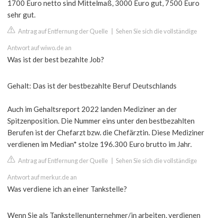
1700 Euro netto sind Mittelmaß, 3000 Euro gut, 7500 Euro
sehr gut.
Antrag auf Entfernung der Quelle
|
Sehen Sie sich die vollständige
Antwort auf wiwo.de an
Was ist der best bezahlte Job?
Gehalt: Das ist der bestbezahlte Beruf Deutschlands
Auch im Gehaltsreport 2022 landen Mediziner an der
Spitzenposition. Die Nummer eins unter den bestbezahlten
Berufen ist der Chefarzt bzw. die Chefärztin. Diese Mediziner
verdienen im Median* stolze 196.300 Euro brutto im Jahr.
Antrag auf Entfernung der Quelle
|
Sehen Sie sich die vollständige
Antwort auf merkur.de an
Was verdiene ich an einer Tankstelle?
Wenn Sie als Tankstellenunternehmer/in arbeiten, verdienen