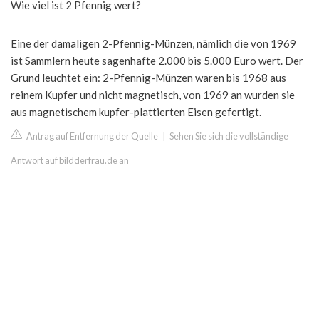
Wie viel ist 2 Pfennig wert?
Eine der damaligen 2-Pfennig-Münzen, nämlich die von 1969
ist Sammlern heute sagenhafte 2.000 bis 5.000 Euro wert. Der
Grund leuchtet ein: 2-Pfennig-Münzen waren bis 1968 aus
reinem Kupfer und nicht magnetisch, von 1969 an wurden sie
aus magnetischem kupfer-plattierten Eisen gefertigt.
Antrag auf Entfernung der Quelle
|
Sehen Sie sich die vollständige
Antwort auf bildderfrau.de an