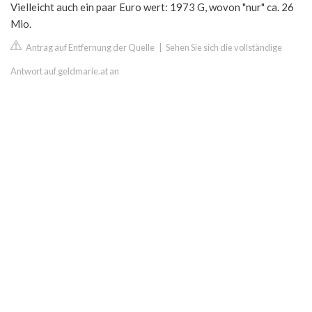
Vielleicht auch ein paar Euro wert: 1973 G, wovon "nur" ca. 26
Mio.
Antrag auf Entfernung der Quelle
|
Sehen Sie sich die vollständige
Antwort auf geldmarie.at an