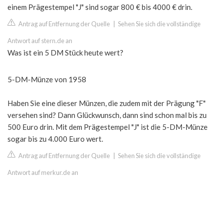
einem Prägestempel "J" sind sogar 800 € bis 4000 € drin.
Antrag auf Entfernung der Quelle
|
Sehen Sie sich die vollständige
Antwort auf stern.de an
Was ist ein 5 DM Stück heute wert?
5-DM-Münze von 1958
Haben Sie eine dieser Münzen, die zudem mit der Prägung "F"
versehen sind? Dann Glückwunsch, dann sind schon mal bis zu
500 Euro drin. Mit dem Prägestempel "J" ist die 5-DM-Münze
sogar bis zu 4.000 Euro wert.
Antrag auf Entfernung der Quelle
|
Sehen Sie sich die vollständige
Antwort auf merkur.de an