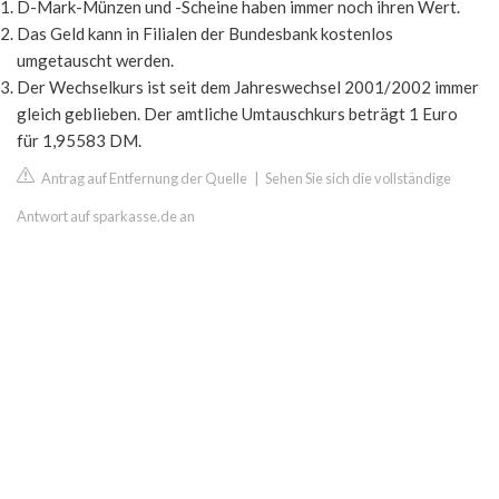
D-Mark-Münzen und -Scheine haben immer noch ihren Wert.
Das Geld kann in Filialen der Bundesbank kostenlos
umgetauscht werden.
Der Wechselkurs ist seit dem Jahreswechsel 2001/2002 immer
gleich geblieben. Der amtliche Umtauschkurs beträgt 1 Euro
für 1,95583 DM.
Antrag auf Entfernung der Quelle
|
Sehen Sie sich die vollständige
Antwort auf sparkasse.de an