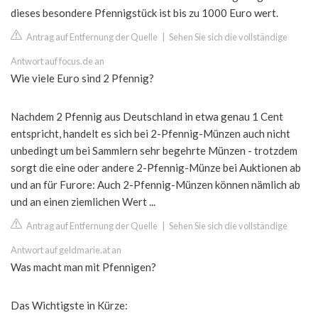
dieses besondere Pfennigstück ist bis zu 1000 Euro wert.
Antrag auf Entfernung der Quelle
|
Sehen Sie sich die vollständige
Antwort auf focus.de an
Wie viele Euro sind 2 Pfennig?
Nachdem 2 Pfennig aus Deutschland in etwa genau 1 Cent
entspricht, handelt es sich bei 2-Pfennig-Münzen auch nicht
unbedingt um bei Sammlern sehr begehrte Münzen - trotzdem
sorgt die eine oder andere 2-Pfennig-Münze bei Auktionen ab
und an für Furore: Auch 2-Pfennig-Münzen können nämlich ab
und an einen ziemlichen Wert ...
Antrag auf Entfernung der Quelle
|
Sehen Sie sich die vollständige
Antwort auf geldmarie.at an
Was macht man mit Pfennigen?
Das Wichtigste in Kürze: