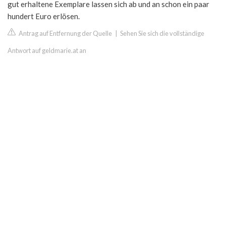
gut erhaltene Exemplare lassen sich ab und an schon ein paar
hundert Euro erlösen.
Antrag auf Entfernung der Quelle
|
Sehen Sie sich die vollständige
Antwort auf geldmarie.at an