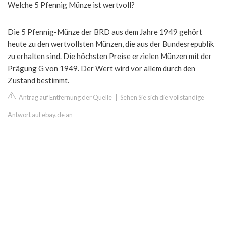
Welche 5 Pfennig Münze ist wertvoll?
Die 5 Pfennig-Münze der BRD aus dem Jahre 1949 gehört
heute zu den wertvollsten Münzen, die aus der Bundesrepublik
zu erhalten sind. Die höchsten Preise erzielen Münzen mit der
Prägung G von 1949. Der Wert wird vor allem durch den
Zustand bestimmt.
Antrag auf Entfernung der Quelle
|
Sehen Sie sich die vollständige
Antwort auf ebay.de an