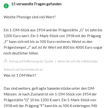
15 verwandte Fragen gefunden
Welche Pfennige sind viel Wert?
Ein 1-DM-Stück aus 1954 und der Prägestätte „G“ ist zehn bis
1200 Euro wert. Ein 5-Mark-Stück von 1958 mit der Prägung
„F“ kann sich mit bis zu 500 Euro rentieren. Weist es den
Prägestempel „J“ auf, ist ihr Wert mit 800 bis 4000 Euro sogar
noch deutlicher höher.
Antrag auf Entfernung der Quelle
|
Sehen Sie sich die vollständige
Antwort auf derwesten.de an
Was ist 1 DM Wert?
Das sind weitere, gefragte Sammlerstücke unter den DM-
Münzen: Je nach Zustand ist ein 1-DM-Stück von 1954 der
Prägestätte "G" 10 bis 1200 € wert. Ein 5-Mark-Stück von
1958 mit der Prägung "F" kann bis zu 500 € einbringen. Mit