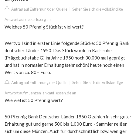
Antrag auf Entfernung der Quelle
|
Sehen Sie sich die vollständige
Antwort auf de.serlo.org an
Welches 50 Pfennig Stück ist viel wert?
Wertvoll sind in erster Linie folgende Stücke: 50 Pfennig Bank
deutscher Länder 1950. Das Stück wurde in Karlsruhe
(Prägebuchstabe G) im Jahre 1950 noch 30.000 mal geprägt
und hat in normaler Erhaltung (sehr schön) heute noch einen
Wert von ca. 80,– Euro.
Antrag auf Entfernung der Quelle
|
Sehen Sie sich die vollständige
Antwort auf muenzen-ankauf-essen.de an
Wie viel ist 50 Pfennig wert?
50 Pfennig Bank Deutscher Länder 1950 G zahlen in sehr guter
Erhaltung gut und gerne 500 bis 1.000 Euro - Sammler reißen
sich um diese Münzen. Auch für durchschnittlich bzw. weniger