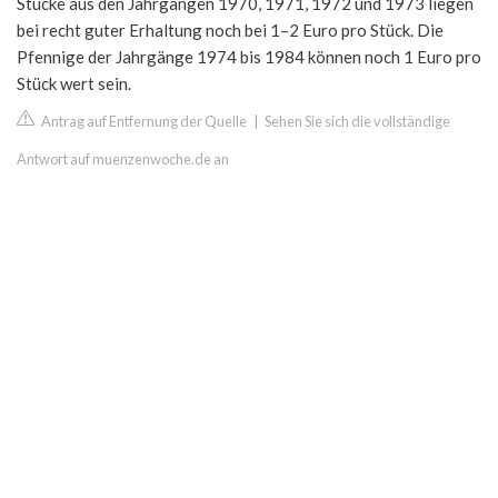
Stücke aus den Jahrgängen 1970, 1971, 1972 und 1973 liegen
bei recht guter Erhaltung noch bei 1–2 Euro pro Stück. Die
Pfennige der Jahrgänge 1974 bis 1984 können noch 1 Euro pro
Stück wert sein.
Antrag auf Entfernung der Quelle
|
Sehen Sie sich die vollständige
Antwort auf muenzenwoche.de an