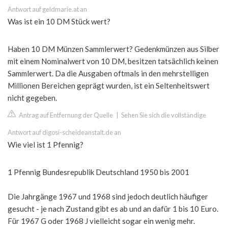
Antwort auf geldmarie.at an
Was ist ein 10 DM Stück wert?
Haben 10 DM Münzen Sammlerwert? Gedenkmünzen aus Silber
mit einem Nominalwert von 10 DM, besitzen tatsächlich keinen
Sammlerwert. Da die Ausgaben oftmals in den mehrstelligen
Millionen Bereichen geprägt wurden, ist ein Seltenheitswert
nicht gegeben.
Antrag auf Entfernung der Quelle
|
Sehen Sie sich die vollständige
Antwort auf digosi-scheideanstalt.de an
Wie viel ist 1 Pfennig?
1 Pfennig Bundesrepublik Deutschland 1950 bis 2001
Die Jahrgänge 1967 und 1968 sind jedoch deutlich häufiger
gesucht - je nach Zustand gibt es ab und an dafür 1 bis 10 Euro.
Für 1967 G oder 1968 J vielleicht sogar ein wenig mehr.