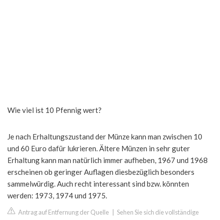
Wie viel ist 10 Pfennig wert?
Je nach Erhaltungszustand der Münze kann man zwischen 10
und 60 Euro dafür lukrieren. Ältere Münzen in sehr guter
Erhaltung kann man natürlich immer aufheben, 1967 und 1968
erscheinen ob geringer Auflagen diesbezüglich besonders
sammelwürdig. Auch recht interessant sind bzw. könnten
werden: 1973, 1974 und 1975.
Antrag auf Entfernung der Quelle
|
Sehen Sie sich die vollständige