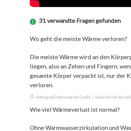
31 verwandte Fragen gefunden
Wo geht die meiste Wärme verloren?
Die meiste Wärme wird an den Körperp
liegen, also an Zehen und Fingern, wen
gesamte Körper verpackt ist, nur der K
verloren.
Antrag auf Entfernung der Quelle
|
Sehen Sie sich die vo
Wie viel Wärmeverlust ist normal?
Ohne Warmwasserzirkulation und Wasse