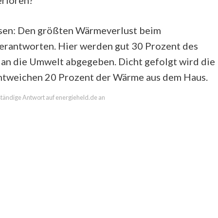
erloren?
sen: Den größten Wärmeverlust beim
verantworten. Hier werden gut 30 Prozent des
n die Umwelt abgegeben. Dicht gefolgt wird die
ntweichen 20 Prozent der Wärme aus dem Haus.
lständige Antwort auf energieheld.de an