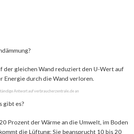
achdämmung?
f der gleichen Wand reduziert den U-Wert auf
r Energie durch die Wand verloren.
llständige Antwort auf verbraucherzentrale.de an
 gibt es?
 20 Prozent der Wärme an die Umwelt, im Boden
kommt die Lüftung: Sie beansprucht 10 bis 20