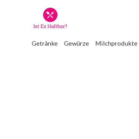
Zum
Inhalt
springen
Getränke
Gewürze
Milchprodukte