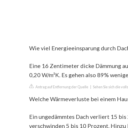
Wie viel Energieeinsparung durch D
Eine 16 Zentimeter dicke Dämmung au
0,20 W/m²K. Es gehen also 89% wenige
Antrag auf Entfernung der Quelle
|
Sehen Sie sich die vo
Welche Wärmeverluste bei einem Haus
Ein ungedämmtes Dach verliert 15 bis
verschwinden 5 bis 10 Prozent. Hinzu 