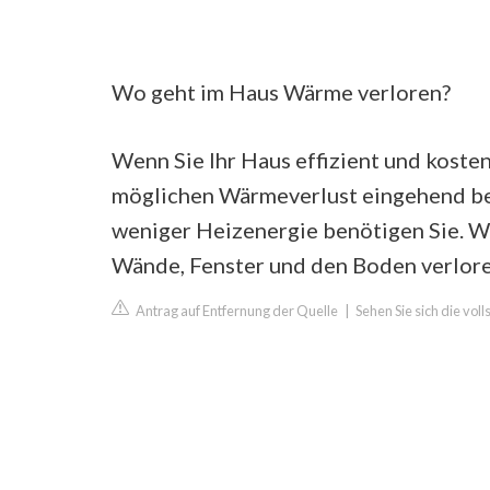
Wo geht im Haus Wärme verloren?
Wenn Sie Ihr Haus effizient und koste
möglichen Wärmeverlust eingehend be
weniger Heizenergie benötigen Sie. W
Wände, Fenster und den Boden verlore
Antrag auf Entfernung der Quelle
|
Sehen Sie sich die vo