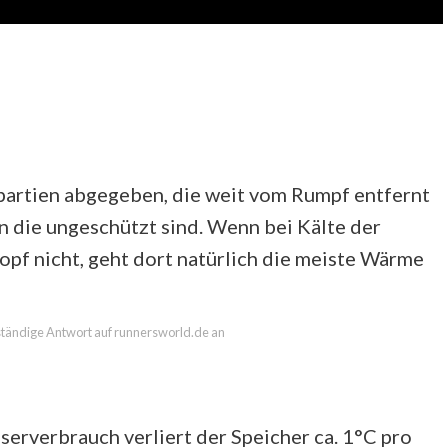
artien abgegeben, die weit vom Rumpf entfernt
n die ungeschützt sind. Wenn bei Kälte der
opf nicht, geht dort natürlich die meiste Wärme
llständige Antwort auf runnersworld.de an
rverbrauch verliert der Speicher ca. 1°C pro