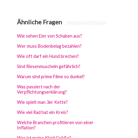
Ähnliche Fragen
Wie sehen Eier von Schaben aus?
Wer muss Bodenbelag bezahlen?
Wie oft darf ein Hund brechen?
Sind Riesenmuscheln gefährlich?
Warum sind prime Filme so dunkel?
Was passiert nach der
Verpflichtungserklärung?
Wie spielt man 3er Kette?
Wie viel Rad hat ein Kreis?
Welche Branchen profitieren von einer
Inflation?
Was ist meine Kleid Größe?