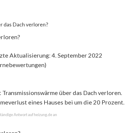
er das Dach verloren?
erloren?
zte Aktualisierung: 4. September 2022
ernebewertungen
)
 Transmissionswärme über das Dach verloren.
meverlust eines Hauses bei um die 20 Prozent.
lständige Antwort auf heizung.de an