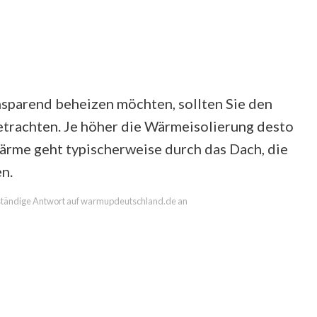
nsparend beheizen möchten, sollten Sie den
trachten. Je höher die Wärmeisolierung desto
ärme geht typischerweise durch das Dach, die
n.
llständige Antwort auf warmupdeutschland.de an