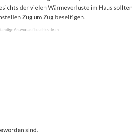
esichts der vielen Wärmeverluste im Haus sollten
stellen Zug um Zug beseitigen.
lständige Antwort auf baulinks.de an
geworden sind!