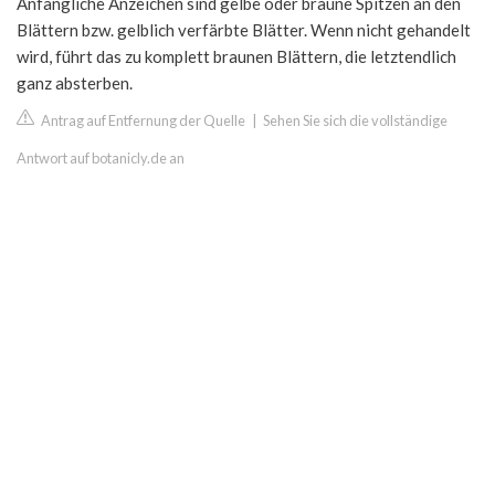
Anfängliche Anzeichen sind gelbe oder braune Spitzen an den
Blättern bzw. gelblich verfärbte Blätter. Wenn nicht gehandelt
wird, führt das zu komplett braunen Blättern, die letztendlich
ganz absterben.
Antrag auf Entfernung der Quelle
|
Sehen Sie sich die vollständige
Antwort auf botanicly.de an