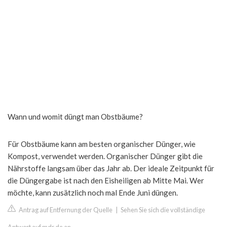
Wann und womit düngt man Obstbäume?
Für Obstbäume kann am besten organischer Dünger, wie
Kompost, verwendet werden. Organischer Dünger gibt die
Nährstoffe langsam über das Jahr ab. Der ideale Zeitpunkt für
die Düngergabe ist nach den Eisheiligen ab Mitte Mai. Wer
möchte, kann zusätzlich noch mal Ende Juni düngen.
Antrag auf Entfernung der Quelle
|
Sehen Sie sich die vollständige