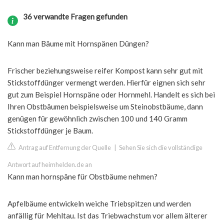
36 verwandte Fragen gefunden
Kann man Bäume mit Hornspänen Düngen?
Frischer beziehungsweise reifer Kompost kann sehr gut mit
Stickstoffdünger vermengt werden. Hierfür eignen sich sehr
gut zum Beispiel Hornspäne oder Hornmehl. Handelt es sich bei
Ihren Obstbäumen beispielsweise um Steinobstbäume, dann
genügen für gewöhnlich zwischen 100 und 140 Gramm
Stickstoffdünger je Baum.
Antrag auf Entfernung der Quelle
|
Sehen Sie sich die vollständige
Antwort auf heimhelden.de an
Kann man hornspäne für Obstbäume nehmen?
Apfelbäume entwickeln weiche Triebspitzen und werden
anfällig für Mehltau. Ist das Triebwachstum vor allem älterer