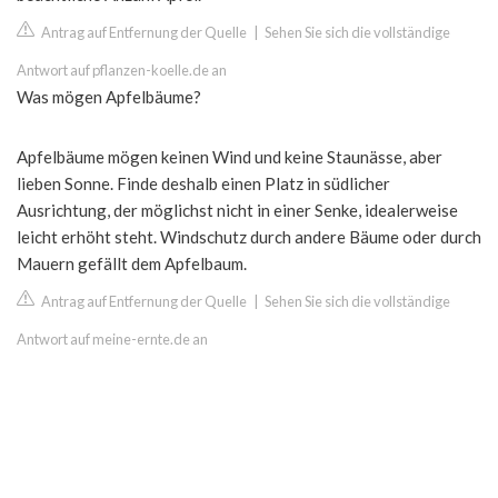
Antrag auf Entfernung der Quelle
|
Sehen Sie sich die vollständige
Antwort auf pflanzen-koelle.de an
Was mögen Apfelbäume?
Apfelbäume mögen keinen Wind und keine Staunässe, aber
lieben Sonne. Finde deshalb einen Platz in südlicher
Ausrichtung, der möglichst nicht in einer Senke, idealerweise
leicht erhöht steht. Windschutz durch andere Bäume oder durch
Mauern gefällt dem Apfelbaum.
Antrag auf Entfernung der Quelle
|
Sehen Sie sich die vollständige
Antwort auf meine-ernte.de an