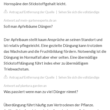
Hornspäne den Stickstoffgehalt leicht.
Antrag auf Entfernung der Quelle
|
Sehen Sie sich die vollständige
Antwort auf mein-gartenexperte.de an
Soll man Apfelbäume Düngen?
Der Apfelbaum stellt kaum Ansprüche an seinen Standort und
ist relativ pflegeleicht. Eine gezielte Düngung kann trotzdem
das Wachstum und die Fruchtbildung fördern. Notwendig ist die
Düngung im Normalfall aber eher selten. Eine übermäßige
Stickstoffdüngung führt indes eher zu übermäßigem
Triebwachstum.
Antrag auf Entfernung der Quelle
|
Sehen Sie sich die vollständige
Antwort auf plantura.garden an
Was passiert wenn man zu viel Dünger nimmt?
Überdüngung führt häufig zum Vertrocknen der Pflanze.