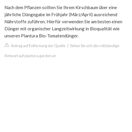
Nach dem Pflanzen sollten Sie Ihrem Kirschbaum über eine
jährliche Düngegabe im Frühjahr (März/April) ausreichend
Nährstoffe zuführen. Hierfür verwenden Sie am besten einen
Dünger mit organischer Langzeitwirkung in Bioqualität wie
unseren Plantura Bio-Tomatendünger.
Antrag auf Entfernung der Quelle
|
Sehen Sie sich die vollständige
Antwort auf plantura.garden an