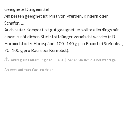
Geeignete Düngemittel
Am besten geeignet ist Mist von Pferden, Rindern oder
Schafen. ...
Auch reifer Kompost ist gut geeignet; er sollte allerdings mit
einem zusätzlichen Stickstoffdünger vermischt werden (z.B.
Hornmehl oder Hornspäne: 100–140 g pro Baum bei Steinobst,
70–100 g pro Baum bei Kernobst).
Antrag auf Entfernung der Quelle
|
Sehen Sie sich die vollständige
Antwort auf manufactum.de an