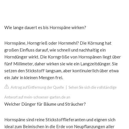
Wie lange dauert es bis Hornspäne wirken?
Hornspäne, Horngrieß oder Hornmehl? Die Körnung hat
großen Einfluss darauf, wie schnell und nachhaltig ein
Horndünger wirkt. Die Korngröße von Hornspänen liegt über
fünf Millimeter, daher wirken sie wie ein Langzeitdünger. Sie
setzen den Stickstoff langsam, aber kontinuierlich über etwa
ein Jahr in kleinen Mengen frei.
Antrag auf Entfernung der Quelle
|
Sehen Sie sich die vollständige
Antwort auf mein-schoener-garten.de an
Welcher Dünger für Bäume und Sträucher?
Hornspäne sind reine Stickstofflieferanten und eignen sich
ideal zum Beimischen in die Erde von Neupflanzungen aller