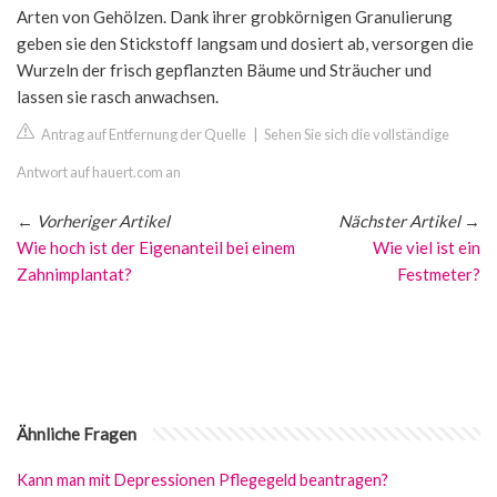
Arten von Gehölzen. Dank ihrer grobkörnigen Granulierung
geben sie den Stickstoff langsam und dosiert ab, versorgen die
Wurzeln der frisch gepflanzten Bäume und Sträucher und
lassen sie rasch anwachsen.
Antrag auf Entfernung der Quelle
|
Sehen Sie sich die vollständige
Antwort auf hauert.com an
←
Vorheriger Artikel
Nächster Artikel
→
Wie hoch ist der Eigenanteil bei einem
Wie viel ist ein
Zahnimplantat?
Festmeter?
Ähnliche Fragen
Kann man mit Depressionen Pflegegeld beantragen?