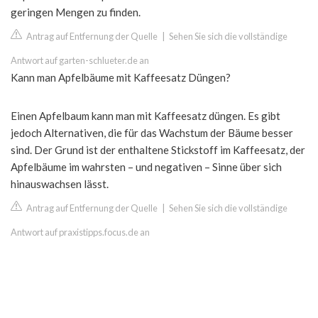
geringen Mengen zu finden.
Antrag auf Entfernung der Quelle
|
Sehen Sie sich die vollständige
Antwort auf garten-schlueter.de an
Kann man Apfelbäume mit Kaffeesatz Düngen?
Einen Apfelbaum kann man mit Kaffeesatz düngen. Es gibt
jedoch Alternativen, die für das Wachstum der Bäume besser
sind. Der Grund ist der enthaltene Stickstoff im Kaffeesatz, der
Apfelbäume im wahrsten – und negativen – Sinne über sich
hinauswachsen lässt.
Antrag auf Entfernung der Quelle
|
Sehen Sie sich die vollständige
Antwort auf praxistipps.focus.de an