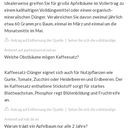
Idealerweise greifen Sie für große Apfelbäume im Vollertrag zu
einem kalihaltigen Volldüngemittel oder einem organisch-
mineralischen Dünger. Verabreichen Sie davon zweimal jährlich
etwa 60 Gramm pro Baum, einmal im März und einmal um die
Monatsmitte im Mai.
Antrag auf Entfernung der Quelle
|
Sehen Sie sich die vollständige
Antwort auf gartenjournal.net an
Welche Obstbäume mögen Kaffeesatz?
Kaffeesatz-Dünger eignet sich auch für Nutzpflanzen wie
Gurke, Tomate, Zucchini oder Heidelbeeren und Erdbeeren. Der
im Kaffeesatz enthaltene Stickstoff sorgt für starkes
Blattwachstum, Phosphor regt Blütenbildung und Fruchtreife
an.
Antrag auf Entfernung der Quelle
|
Sehen Sie sich die vollständige
Antwort auf ndr.de an
Warum trägt ein Apfelbaum nur alle 2 Jahre?