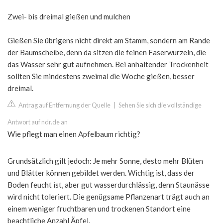
Zwei- bis dreimal gießen und mulchen
Gießen Sie übrigens nicht direkt am Stamm, sondern am Rande
der Baumscheibe, denn da sitzen die feinen Faserwurzeln, die
das Wasser sehr gut aufnehmen. Bei anhaltender Trockenheit
sollten Sie mindestens zweimal die Woche gießen, besser
dreimal.
Antrag auf Entfernung der Quelle
|
Sehen Sie sich die vollständige
Antwort auf ndr.de an
Wie pflegt man einen Apfelbaum richtig?
Grundsätzlich gilt jedoch: Je mehr Sonne, desto mehr Blüten
und Blätter können gebildet werden. Wichtig ist, dass der
Boden feucht ist, aber gut wasserdurchlässig, denn Staunässe
wird nicht toleriert. Die genügsame Pflanzenart trägt auch an
einem weniger fruchtbaren und trockenen Standort eine
beachtliche Anzahl Äpfel.