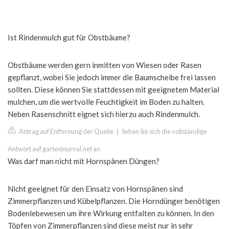
Ist Rindenmulch gut für Obstbäume?
Obstbäume werden gern inmitten von Wiesen oder Rasen
gepflanzt, wobei Sie jedoch immer die Baumscheibe frei lassen
sollten. Diese können Sie stattdessen mit geeignetem Material
mulchen, um die wertvolle Feuchtigkeit im Boden zu halten.
Neben Rasenschnitt eignet sich hierzu auch Rindenmulch.
Antrag auf Entfernung der Quelle
|
Sehen Sie sich die vollständige
Antwort auf gartenjournal.net an
Was darf man nicht mit Hornspänen Düngen?
Nicht geeignet für den Einsatz von Hornspänen sind
Zimmerpflanzen und Kübelpflanzen. Die Horndünger benötigen
Bodenlebewesen um ihre Wirkung entfalten zu können. In den
Töpfen von Zimmerpflanzen sind diese meist nur in sehr