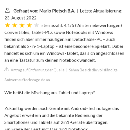
Gefragt von: Mario Pietsch B.A.
| Letzte Aktualisierung:
23. August 2022
sternezahl: 4.1/5
(
26 sternebewertungen
)
Convertibles, Tablet-PCs sowie Notebooks mit Windows
finden sich aber immer häufiger. Ein Detachable-PC – auch
bekannt als 2-in-1-Laptop – ist eine besondere Spielart. Dabei
handelt es sich um ein Windows-Tablet, das sich angeschlossen
an eine Tastatur zum kleinen Notebook wandelt.
Antrag auf Entfernung der Quelle
|
Sehen Sie sich die vollständige
Antwort auf techstage.de an
Wie heißt die Mischung aus Tablet und Laptop?
Zukünftig werden auch Geräte mit Android-Technologie das
Angebot erweitern und die bekannte Bedienung der
Smartphones und Tablets auf 2in1-Geräte übertragen.
Ein Frage der Leistung: Das 2in1 Notebook. ...