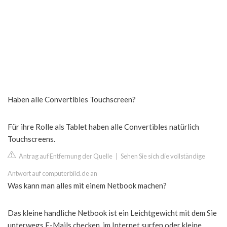
Haben alle Convertibles Touchscreen?
Für ihre Rolle als Tablet haben alle Convertibles natürlich
Touchscreens.
Antrag auf Entfernung der Quelle
|
Sehen Sie sich die vollständige
Antwort auf computerbild.de an
Was kann man alles mit einem Netbook machen?
Das kleine handliche Netbook ist ein Leichtgewicht mit dem Sie
unterwegs E-Mails checken, im Internet surfen oder kleine