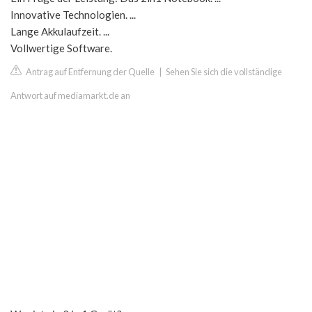
Innovative Technologien. ...
Lange Akkulaufzeit. ...
Vollwertige Software.
Antrag auf Entfernung der Quelle
|
Sehen Sie sich die vollständige
Antwort auf mediamarkt.de an