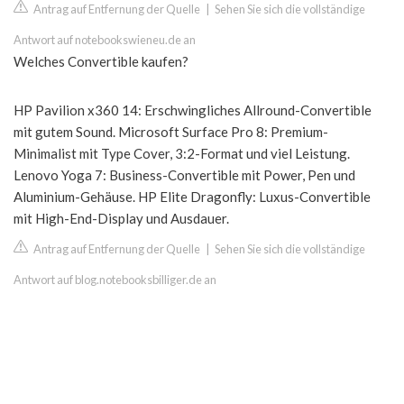
Antrag auf Entfernung der Quelle
|
Sehen Sie sich die vollständige
Antwort auf notebookswieneu.de an
Welches Convertible kaufen?
HP Pavilion x360 14: Erschwingliches Allround-Convertible
mit gutem Sound. Microsoft Surface Pro 8: Premium-
Minimalist mit Type Cover, 3:2-Format und viel Leistung.
Lenovo Yoga 7: Business-Convertible mit Power, Pen und
Aluminium-Gehäuse. HP Elite Dragonfly: Luxus-Convertible
mit High-End-Display und Ausdauer.
Antrag auf Entfernung der Quelle
|
Sehen Sie sich die vollständige
Antwort auf blog.notebooksbilliger.de an