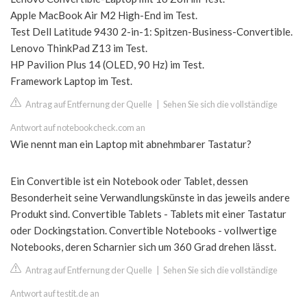
Apple MacBook Air M2 High-End im Test.
Test Dell Latitude 9430 2-in-1: Spitzen-Business-Convertible.
Lenovo ThinkPad Z13 im Test.
HP Pavilion Plus 14 (OLED, 90 Hz) im Test.
Framework Laptop im Test.
Antrag auf Entfernung der Quelle
|
Sehen Sie sich die vollständige
Antwort auf notebookcheck.com an
Wie nennt man ein Laptop mit abnehmbarer Tastatur?
Ein Convertible ist ein Notebook oder Tablet, dessen
Besonderheit seine Verwandlungskünste in das jeweils andere
Produkt sind. Convertible Tablets - Tablets mit einer Tastatur
oder Dockingstation. Convertible Notebooks - vollwertige
Notebooks, deren Scharnier sich um 360 Grad drehen lässt.
Antrag auf Entfernung der Quelle
|
Sehen Sie sich die vollständige
Antwort auf testit.de an