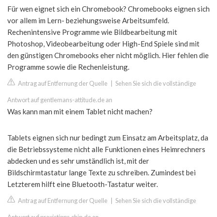
Für wen eignet sich ein Chromebook? Chromebooks eignen sich
vor allem im Lern- beziehungsweise Arbeitsumfeld.
Rechenintensive Programme wie Bildbearbeitung mit
Photoshop, Videobearbeitung oder High-End Spiele sind mit
den günstigen Chromebooks eher nicht möglich. Hier fehlen die
Programme sowie die Rechenleistung.
Antrag auf Entfernung der Quelle
|
Sehen Sie sich die vollständige
Antwort auf gentlemans-attitude.de an
Was kann man mit einem Tablet nicht machen?
Tablets eignen sich nur bedingt zum Einsatz am Arbeitsplatz, da
die Betriebssysteme nicht alle Funktionen eines Heimrechners
abdecken und es sehr umständlich ist, mit der
Bildschirmtastatur lange Texte zu schreiben. Zumindest bei
Letzterem hilft eine Bluetooth-Tastatur weiter.
Antrag auf Entfernung der Quelle
|
Sehen Sie sich die vollständige