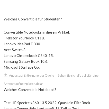
Welches Convertible für Studenten?
Convertible Notebooks in diesem Artikel:
Trekstor Yourbook C11B.
Lenovo IdeaPad D330.
Acer Switch 3.
Lenovo Chromebook C340-15.
Samsung Galaxy Book 10.6.
Microsoft Surface Go.
Antrag auf Entfernung der Quelle
|
Sehen Sie sich die vollständige
Antwort auf netzpiloten.de an
Welches Convertible Notebook?
Test HP Spectre x360 13.5 2022: Quasi ein EliteBook.
Lenovo Convertible-Laptop mit 16 Zoll im Test.