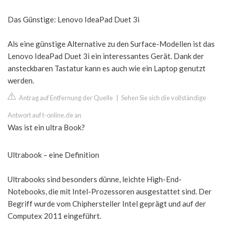
Das Günstige: Lenovo IdeaPad Duet 3i
Als eine günstige Alternative zu den Surface-Modellen ist das
Lenovo IdeaPad Duet 3i ein interessantes Gerät. Dank der
ansteckbaren Tastatur kann es auch wie ein Laptop genutzt
werden.
Antrag auf Entfernung der Quelle
|
Sehen Sie sich die vollständige
Antwort auf t-online.de an
Was ist ein ultra Book?
Ultrabook – eine Definition
Ultrabooks sind besonders dünne, leichte High-End-
Notebooks, die mit Intel-Prozessoren ausgestattet sind. Der
Begriff wurde vom Chiphersteller Intel geprägt und auf der
Computex 2011 eingeführt.