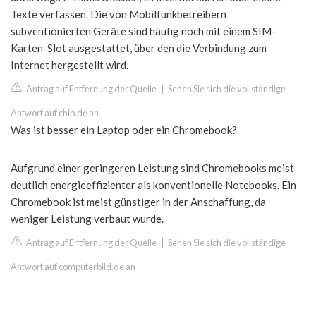
Texte verfassen. Die von Mobilfunkbetreibern
subventionierten Geräte sind häufig noch mit einem SIM-
Karten-Slot ausgestattet, über den die Verbindung zum
Internet hergestellt wird.
Antrag auf Entfernung der Quelle
|
Sehen Sie sich die vollständige
Antwort auf chip.de an
Was ist besser ein Laptop oder ein Chromebook?
Aufgrund einer geringeren Leistung sind Chromebooks meist
deutlich energieeffizienter als konventionelle Notebooks. Ein
Chromebook ist meist günstiger in der Anschaffung, da
weniger Leistung verbaut wurde.
Antrag auf Entfernung der Quelle
|
Sehen Sie sich die vollständige
Antwort auf computerbild.de an