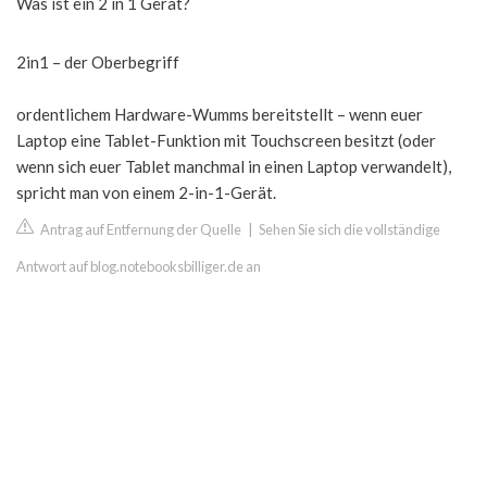
Was ist ein 2 in 1 Gerät?
2in1 – der Oberbegriff
ordentlichem Hardware-Wumms bereitstellt – wenn euer
Laptop eine Tablet-Funktion mit Touchscreen besitzt (oder
wenn sich euer Tablet manchmal in einen Laptop verwandelt),
spricht man von einem 2-in-1-Gerät.
Antrag auf Entfernung der Quelle
|
Sehen Sie sich die vollständige
Antwort auf blog.notebooksbilliger.de an