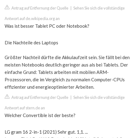
Antrag auf Entfernung der Quelle
|
Sehen Sie sich die vollständige
Antwort auf de.wikipedia.org an
Was ist besser Tablet PC oder Notebook?
Die Nachteile des Laptops
Größter Nachteil dürfte die Akkulaufzeit sein. Sie fällt bei den
meisten Notebooks deutlich geringer aus als bei Tablets. Der
einfache Grund: Tablets arbeiten mit mobilen ARM-
Prozessoren, die im Vergleich zu normalen Computer-CPUs
effizienter und energieoptimierter Arbeiten.
Antrag auf Entfernung der Quelle
|
Sehen Sie sich die vollständige
Antwort auf stern.de an
Welcher Convertible ist der beste?
LG gram 16 2-in-1 (2021) Sehr gut. 1,1. ...