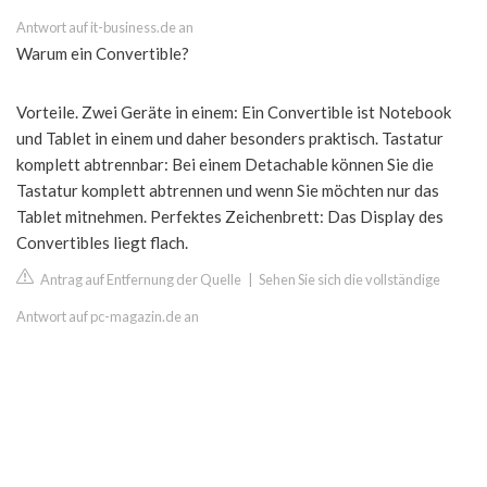
Antwort auf it-business.de an
Warum ein Convertible?
Vorteile. Zwei Geräte in einem: Ein Convertible ist Notebook
und Tablet in einem und daher besonders praktisch. Tastatur
komplett abtrennbar: Bei einem Detachable können Sie die
Tastatur komplett abtrennen und wenn Sie möchten nur das
Tablet mitnehmen. Perfektes Zeichenbrett: Das Display des
Convertibles liegt flach.
Antrag auf Entfernung der Quelle
|
Sehen Sie sich die vollständige
Antwort auf pc-magazin.de an