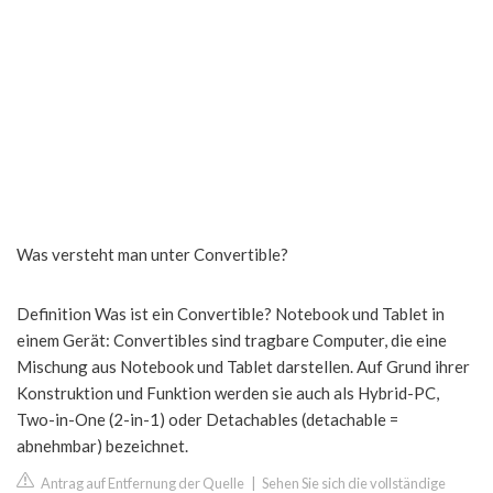
Was versteht man unter Convertible?
Definition Was ist ein Convertible? Notebook und Tablet in
einem Gerät: Convertibles sind tragbare Computer, die eine
Mischung aus Notebook und Tablet darstellen. Auf Grund ihrer
Konstruktion und Funktion werden sie auch als Hybrid-PC,
Two-in-One (2-in-1) oder Detachables (detachable =
abnehmbar) bezeichnet.
Antrag auf Entfernung der Quelle
|
Sehen Sie sich die vollständige