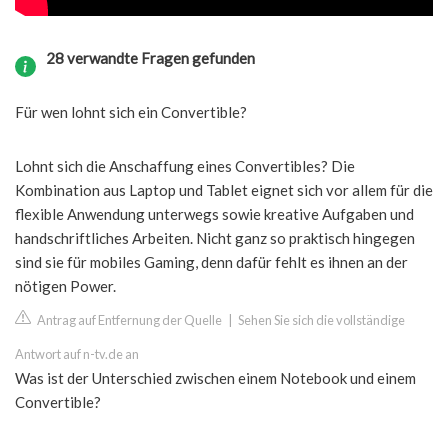
28 verwandte Fragen gefunden
Für wen lohnt sich ein Convertible?
Lohnt sich die Anschaffung eines Convertibles? Die
Kombination aus Laptop und Tablet eignet sich vor allem für die
flexible Anwendung unterwegs sowie kreative Aufgaben und
handschriftliches Arbeiten. Nicht ganz so praktisch hingegen
sind sie für mobiles Gaming, denn dafür fehlt es ihnen an der
nötigen Power.
Antrag auf Entfernung der Quelle
|
Sehen Sie sich die vollständige
Antwort auf n-tv.de an
Was ist der Unterschied zwischen einem Notebook und einem
Convertible?