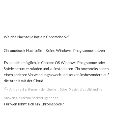
Welche Nachteile hat ein Chromebook?
Chromebook Nachteile – Keine Windows-Programme nutzen
Es ist nicht möglich, in Chrome OS Windows Programme oder
Spiele herunterzuladen und zu installieren. Chromebooks haben
einen anderen Verwendungszweck und setzen insbesondere auf
die Arbeit mit der Cloud.
Antrag auf Entfernung der Quelle
|
Sehen Sie sich die vollständige
Antwort auf chromebooksbilliger.de an
Für wen lohnt sich ein Chromebook?