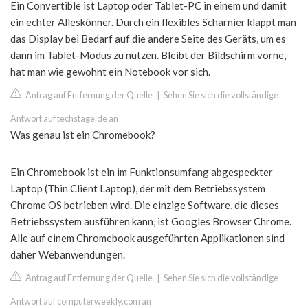
Ein Convertible ist Laptop oder Tablet-PC in einem und damit
ein echter Alleskönner. Durch ein flexibles Scharnier klappt man
das Display bei Bedarf auf die andere Seite des Geräts, um es
dann im Tablet-Modus zu nutzen. Bleibt der Bildschirm vorne,
hat man wie gewohnt ein Notebook vor sich.
Antrag auf Entfernung der Quelle
|
Sehen Sie sich die vollständige
Antwort auf techstage.de an
Was genau ist ein Chromebook?
Ein Chromebook ist ein im Funktionsumfang abgespeckter
Laptop (Thin Client Laptop), der mit dem Betriebssystem
Chrome OS betrieben wird. Die einzige Software, die dieses
Betriebssystem ausführen kann, ist Googles Browser Chrome.
Alle auf einem Chromebook ausgeführten Applikationen sind
daher Webanwendungen.
Antrag auf Entfernung der Quelle
|
Sehen Sie sich die vollständige
Antwort auf computerweekly.com an