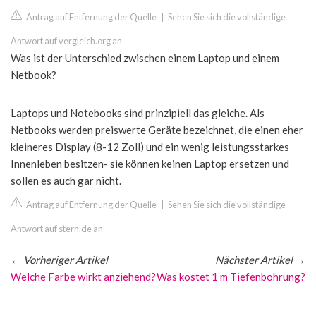
Antrag auf Entfernung der Quelle
|
Sehen Sie sich die vollständige
Antwort auf vergleich.org an
Was ist der Unterschied zwischen einem Laptop und einem
Netbook?
Laptops und Notebooks sind prinzipiell das gleiche. Als
Netbooks werden preiswerte Geräte bezeichnet, die einen eher
kleineres Display (8-12 Zoll) und ein wenig leistungsstarkes
Innenleben besitzen- sie können keinen Laptop ersetzen und
sollen es auch gar nicht.
Antrag auf Entfernung der Quelle
|
Sehen Sie sich die vollständige
Antwort auf stern.de an
←
Vorheriger Artikel
Nächster Artikel
→
Welche Farbe wirkt anziehend?
Was kostet 1 m Tiefenbohrung?