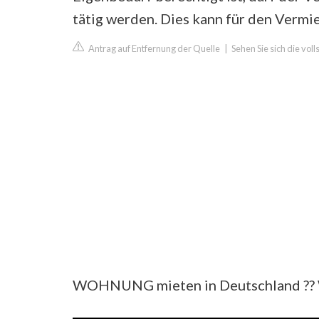
tätig werden. Dies kann für den Vermi
Antrag auf Entfernung der Quelle
|
Sehen Sie sich die vol
WOHNUNG mieten in Deutschland ?