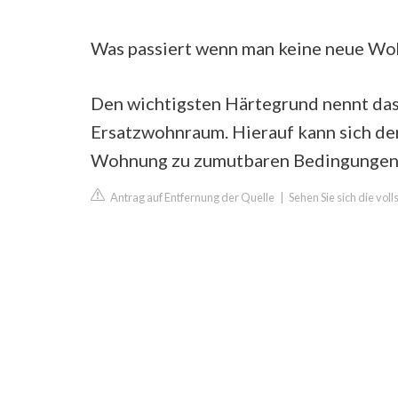
Was passiert wenn man keine neue Wo
Den wichtigsten Härtegrund nennt das
Ersatzwohnraum. Hierauf kann sich de
Wohnung zu zumutbaren Bedingungen 
Antrag auf Entfernung der Quelle
|
Sehen Sie sich die vo