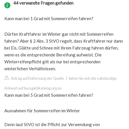
44 verwandte Fragen gefunden
Kann man bei 1 Grad mit Sommerreifen fahren?
Dürfen Kraftfahrer im Winter gar nicht mit Sommerreifen
fahren? Aber § 2 Abs. 3 StVO regelt, dass Kraftfahrer nur dann
bei Eis, Glätte und Schnee mit ihrem Fahrzeug fahren dürfen,
wenn es die entsprechende Bereifung aufweist. Die
Winterreifenpflicht gilt als nur bei entsprechenden
winterlichen Verhältnissen.
Antrag auf Entfernung der Quelle
|
Sehen Sie sich die vollständige
Antwort auf bussgeldkatalog.org an
Kann man bei 5 Grad mit Sommerreifen fahren?
Ausnahmen für Sommerreifen im Winter
Denn laut StVO ist die Pflicht zur Verwendung von