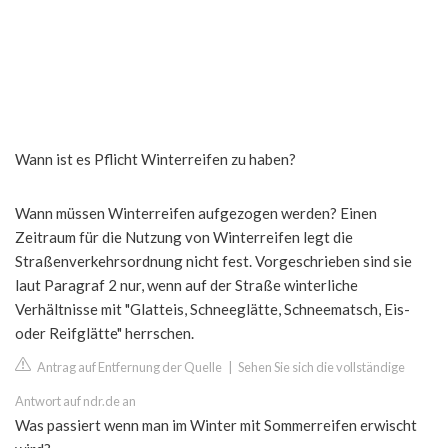
Wann ist es Pflicht Winterreifen zu haben?
Wann müssen Winterreifen aufgezogen werden? Einen
Zeitraum für die Nutzung von Winterreifen legt die
Straßenverkehrsordnung nicht fest. Vorgeschrieben sind sie
laut Paragraf 2 nur, wenn auf der Straße winterliche
Verhältnisse mit "Glatteis, Schneeglätte, Schneematsch, Eis-
oder Reifglätte" herrschen.
Antrag auf Entfernung der Quelle
|
Sehen Sie sich die vollständige
Antwort auf ndr.de an
Was passiert wenn man im Winter mit Sommerreifen erwischt