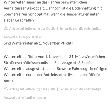
Winterreifen immer an das Fahren bei winterlichen
Verhältnissen gekoppelt. Dennoch ist die Bodenhaftung mit
Sommerreifen nicht optimal, wenn die Temperaturen unter
sieben Grad fallen.
Antrag auf Entfernung der Quelle
|
Sehen Sie sich die vollständige
Antwort auf vergoelst.de an
Sind Winterreifen ab 1. November Pflicht?
Winterreifenpflicht: Von 1. November - 31. März winterlichen
Straßenverhältnissen, müssen Fahrzeuge bis 3,5 t mit
Winterreifen ausgestattet sein. Schwere Fahrzeuge benötigen
Winterreifen nur an der Antriebsachse (Mindestprofiltiefe
6mm).
Antrag auf Entfernung der Quelle
|
Sehen Sie sich die vollständige
Antwort auf reifendirekt.de an