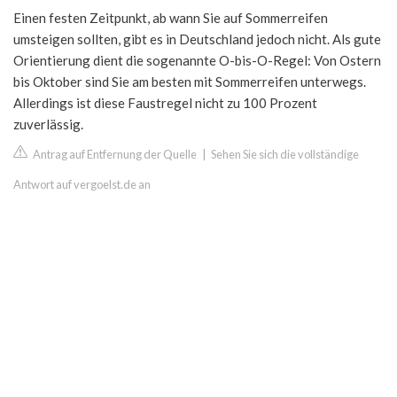
Einen festen Zeitpunkt, ab wann Sie auf Sommerreifen
umsteigen sollten, gibt es in Deutschland jedoch nicht. Als gute
Orientierung dient die sogenannte O-bis-O-Regel: Von Ostern
bis Oktober sind Sie am besten mit Sommerreifen unterwegs.
Allerdings ist diese Faustregel nicht zu 100 Prozent
zuverlässig.
Antrag auf Entfernung der Quelle
|
Sehen Sie sich die vollständige
Antwort auf vergoelst.de an