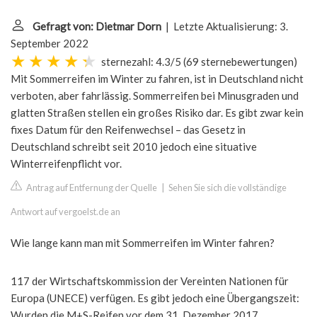
Gefragt von: Dietmar Dorn
| Letzte Aktualisierung: 3.
September 2022
sternezahl: 4.3/5
(
69 sternebewertungen
)
Mit Sommerreifen im Winter zu fahren, ist in Deutschland nicht
verboten, aber fahrlässig. Sommerreifen bei Minusgraden und
glatten Straßen stellen ein großes Risiko dar. Es gibt zwar kein
fixes Datum für den Reifenwechsel – das Gesetz in
Deutschland schreibt seit 2010 jedoch eine situative
Winterreifenpflicht vor.
Antrag auf Entfernung der Quelle
|
Sehen Sie sich die vollständige
Antwort auf vergoelst.de an
Wie lange kann man mit Sommerreifen im Winter fahren?
117 der Wirtschaftskommission der Vereinten Nationen für
Europa (UNECE) verfügen. Es gibt jedoch eine Übergangszeit:
Wurden die M+S-Reifen vor dem 31. Dezember 2017