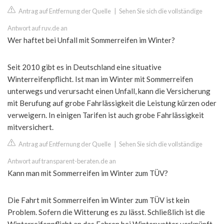
Antrag auf Entfernung der Quelle
|
Sehen Sie sich die vollständige
Antwort auf ruv.de an
Wer haftet bei Unfall mit Sommerreifen im Winter?
Seit 2010 gibt es in Deutschland eine situative
Winterreifenpflicht. Ist man im Winter mit Sommerreifen
unterwegs und verursacht einen Unfall, kann die Versicherung
mit Berufung auf grobe Fahrlässigkeit die Leistung kürzen oder
verweigern. In einigen Tarifen ist auch grobe Fahrlässigkeit
mitversichert.
Antrag auf Entfernung der Quelle
|
Sehen Sie sich die vollständige
Antwort auf transparent-beraten.de an
Kann man mit Sommerreifen im Winter zum TÜV?
Die Fahrt mit Sommerreifen im Winter zum TÜV ist kein
Problem. Sofern die Witterung es zu lässt. Schließlich ist die