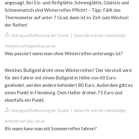
angesagt. Bei Eis- und Reifglätte, Schneeglätte, Glatteis und
Schneematsch sind Winterreifen Pflicht! – Tipp: Fällt das
Thermometer auf unter 7 Grad, dann ist es Zeit zum Wechsel
der Reifen!
Antrag auf Entfernung der Quelle
|
Sehen Sie sich die vollständige
Antwort auf felgenshop.de an
Was passiert wenn man ohne Winterreifen unterwegs ist?
Welches Bußgeld droht ohne Winterreifen? Der Verstoß wird
für den Fahrer mit einem Bußgeld in Höhe von 60 Euro
geahndet, werden andere behindert 80 Euro. Außerdem gibt es
einen Punkt in Flensburg. Dem Halter drohen 75 Euro und
ebenfalls ein Punkt.
Antrag auf Entfernung der Quelle
|
Sehen Sie sich die vollständige
Antwort auf adac.de an
Bis wann kann man mit Sommerreifen fahren?