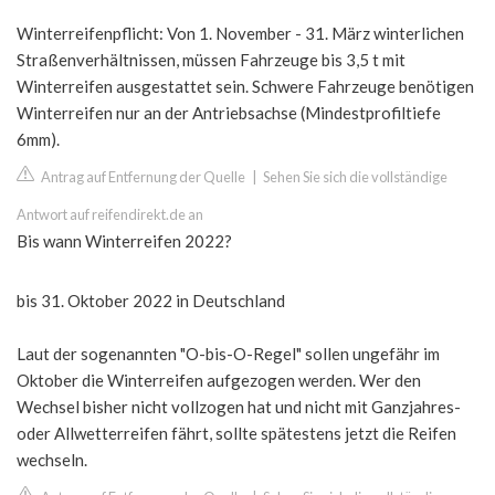
Winterreifenpflicht: Von 1. November - 31. März winterlichen
Straßenverhältnissen, müssen Fahrzeuge bis 3,5 t mit
Winterreifen ausgestattet sein. Schwere Fahrzeuge benötigen
Winterreifen nur an der Antriebsachse (Mindestprofiltiefe
6mm).
Antrag auf Entfernung der Quelle
|
Sehen Sie sich die vollständige
Antwort auf reifendirekt.de an
Bis wann Winterreifen 2022?
bis 31. Oktober 2022 in Deutschland
Laut der sogenannten "O-bis-O-Regel" sollen ungefähr im
Oktober die Winterreifen aufgezogen werden. Wer den
Wechsel bisher nicht vollzogen hat und nicht mit Ganzjahres-
oder Allwetterreifen fährt, sollte spätestens jetzt die Reifen
wechseln.