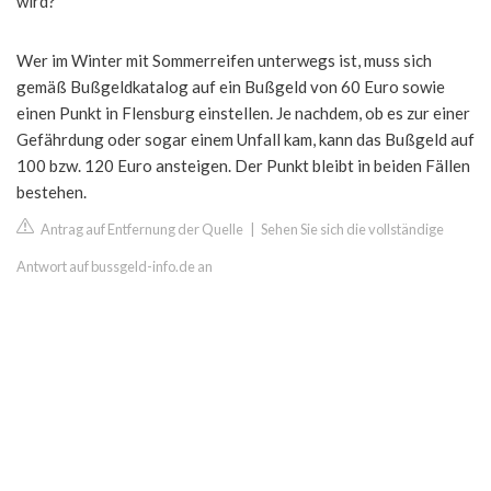
wird?
Wer im Winter mit Sommerreifen unterwegs ist, muss sich
gemäß Bußgeldkatalog auf ein Bußgeld von 60 Euro sowie
einen Punkt in Flensburg einstellen. Je nachdem, ob es zur einer
Gefährdung oder sogar einem Unfall kam, kann das Bußgeld auf
100 bzw. 120 Euro ansteigen. Der Punkt bleibt in beiden Fällen
bestehen.
Antrag auf Entfernung der Quelle
|
Sehen Sie sich die vollständige
Antwort auf bussgeld-info.de an