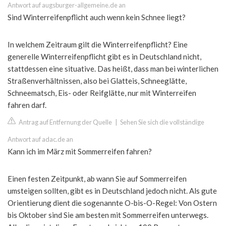
Antwort auf augsburger-allgemeine.de an
Sind Winterreifenpflicht auch wenn kein Schnee liegt?
In welchem Zeitraum gilt die Winterreifenpflicht? Eine
generelle Winterreifenpflicht gibt es in Deutschland nicht,
stattdessen eine situative. Das heißt, dass man bei winterlichen
Straßenverhältnissen, also bei Glatteis, Schneeglätte,
Schneematsch, Eis- oder Reifglätte, nur mit Winterreifen
fahren darf.
Antrag auf Entfernung der Quelle
|
Sehen Sie sich die vollständige
Antwort auf adac.de an
Kann ich im März mit Sommerreifen fahren?
Einen festen Zeitpunkt, ab wann Sie auf Sommerreifen
umsteigen sollten, gibt es in Deutschland jedoch nicht. Als gute
Orientierung dient die sogenannte O-bis-O-Regel: Von Ostern
bis Oktober sind Sie am besten mit Sommerreifen unterwegs.