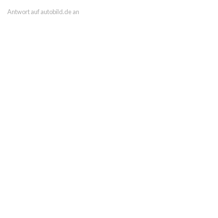
Antwort auf autobild.de an