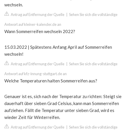
wechseln.
Antrag auf Entfernung der Quelle
|
Sehen Sie sich die vollständige
Antwort auf kleiner-kalender.de an
Wann Sommerreifen wechseln 2022?
15.03.2022 | Spätestens Anfang April auf Sommerreifen
wechseln!
Antrag auf Entfernung der Quelle
|
Sehen Sie sich die vollständige
Antwort auf kfz-innung-stuttgart.de an
Welche Temperaturen halten Sommerreifen aus?
Genauer ist es, sich nach der Temperatur zu richten: Steigt sie
dauerhaft über sieben Grad Celsius, kann man Sommerreifen
aufziehen. Fällt die Temperatur unter sieben Grad, wird es
wieder Zeit für Winterreifen.
Antrag auf Entfernung der Quelle
|
Sehen Sie sich die vollständige