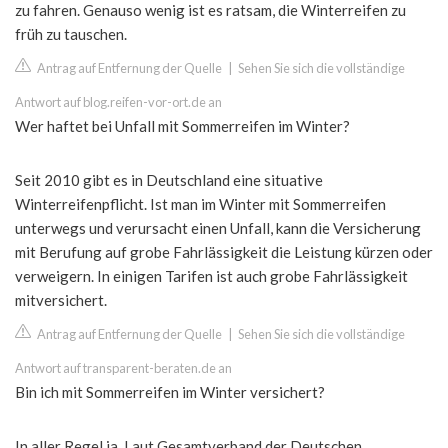
zu fahren. Genauso wenig ist es ratsam, die Winterreifen zu
früh zu tauschen.
Antrag auf Entfernung der Quelle
|
Sehen Sie sich die vollständige
Antwort auf blog.reifen-vor-ort.de an
Wer haftet bei Unfall mit Sommerreifen im Winter?
Seit 2010 gibt es in Deutschland eine situative
Winterreifenpflicht. Ist man im Winter mit Sommerreifen
unterwegs und verursacht einen Unfall, kann die Versicherung
mit Berufung auf grobe Fahrlässigkeit die Leistung kürzen oder
verweigern. In einigen Tarifen ist auch grobe Fahrlässigkeit
mitversichert.
Antrag auf Entfernung der Quelle
|
Sehen Sie sich die vollständige
Antwort auf transparent-beraten.de an
Bin ich mit Sommerreifen im Winter versichert?
In aller Regel ja. Laut Gesamtverband der Deutschen