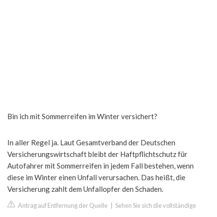
Bin ich mit Sommerreifen im Winter versichert?
In aller Regel ja. Laut Gesamtverband der Deutschen
Versicherungswirtschaft bleibt der Haftpflichtschutz für
Autofahrer mit Sommerreifen in jedem Fall bestehen, wenn
diese im Winter einen Unfall verursachen. Das heißt, die
Versicherung zahlt dem Unfallopfer den Schaden.
Antrag auf Entfernung der Quelle
|
Sehen Sie sich die vollständige