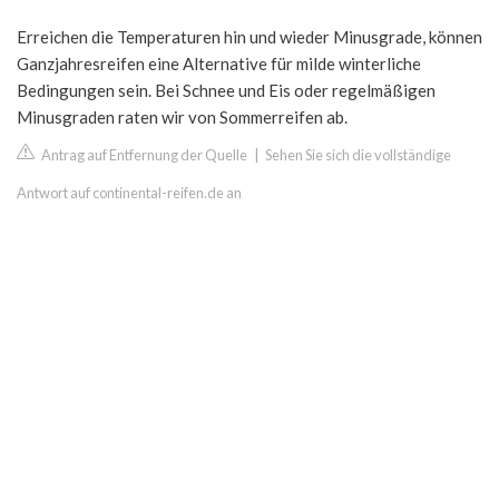
Erreichen die Temperaturen hin und wieder Minusgrade, können
Ganzjahresreifen eine Alternative für milde winterliche
Bedingungen sein. Bei Schnee und Eis oder regelmäßigen
Minusgraden raten wir von Sommerreifen ab.
Antrag auf Entfernung der Quelle
|
Sehen Sie sich die vollständige
Antwort auf continental-reifen.de an