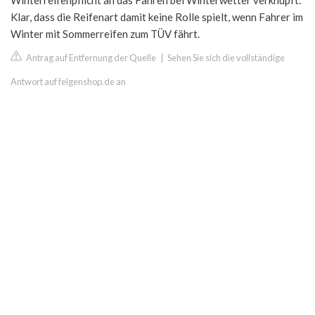
Winterreifenpflicht an das Fahren bei Winterwetter verknüpft.
Klar, dass die Reifenart damit keine Rolle spielt, wenn Fahrer im
Winter mit Sommerreifen zum TÜV fährt.
Antrag auf Entfernung der Quelle
|
Sehen Sie sich die vollständige
Antwort auf felgenshop.de an