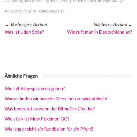
Antrag auf Entfernung der Quelle
|
Sehen Sie sich die vollständige
Antwort auf kleiner-kalender.de an
←
Vorheriger Artikel
Nächster Artikel
→
Was ist Udon Soba?
Wie ruft man in Deutschland an?
Ähnliche Fragen
Wie mit Baby spazieren gehen?
Warum finden wir manche Menschen unsympathisch?
Was bedeutet es wenn der Bitmoji im Chat ist?
Wie stark ist Mew Pokémon GO?
Wie lange reicht ein Rundballen für ein Pferd?