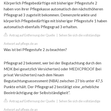
Körperlich Pflegebedürftige mit bisheriger Pflegestufe 2
haben von ihrer Pflegekasse automatisch den nächsthöheren
Pflegegrad 3 zugeteilt bekommen. Demenzerkrankte und
körperlich Pflegebedürftige mit bisheriger Pflegestufe 1 haben
automatisch ebenfalls Pflegegrad 3 erhalten.
Antrag auf Entfernung der Quelle
|
Sehen Sie sich die vollständige
Antwort auf pflege.de an
Was ist bei Pflegestufe 2 zu beachten?
Pflegegrad 2 bekommt, wer bei der Begutachtung durch den
MDK (bei gesetzlich Versicherten) oder MEDICPROOF (bei
privat Versicherten) nach dem Neuen
Begutachtungsassessment (NBA) zwischen 27 bis unter 47,5
Punkte erhält. Der Pflegegrad 2 bestätigt eine „erhebliche
Beeinträchtigung der Selbstständigkeit“.
Antrag auf Entfernung der Quelle
|
Sehen Sie sich die vollständige
Antwort auf pflege.de an