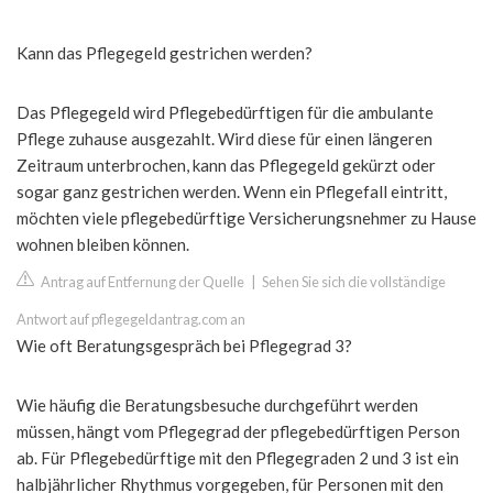
Kann das Pflegegeld gestrichen werden?
Das Pflegegeld wird Pflegebedürftigen für die ambulante
Pflege zuhause ausgezahlt. Wird diese für einen längeren
Zeitraum unterbrochen, kann das Pflegegeld gekürzt oder
sogar ganz gestrichen werden. Wenn ein Pflegefall eintritt,
möchten viele pflegebedürftige Versicherungsnehmer zu Hause
wohnen bleiben können.
Antrag auf Entfernung der Quelle
|
Sehen Sie sich die vollständige
Antwort auf pflegegeldantrag.com an
Wie oft Beratungsgespräch bei Pflegegrad 3?
Wie häufig die Beratungsbesuche durchgeführt werden
müssen, hängt vom Pflegegrad der pflegebedürftigen Person
ab. Für Pflegebedürftige mit den Pflegegraden 2 und 3 ist ein
halbjährlicher Rhythmus vorgegeben, für Personen mit den