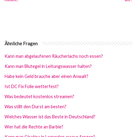
Ähnliche Fragen
Kann man abgelaufenen Räucherlachs noch essen?
Kann man Blutegel in Leitungswasser halten?
Habe kein Geld brauche aber einen Anwalt?
Ist DC Fix Folie wetterfest?
Was bedeutet kostenlos streamen?
Was stillt den Durst am besten?
Welches Wasser ist das Beste in Deutschland?
Wer hat die Rechte an Barbie?
Kann man Giratina in Legenden arceus fangen?