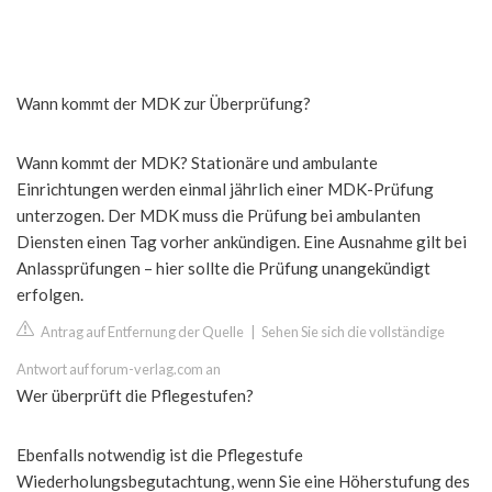
Wann kommt der MDK zur Überprüfung?
Wann kommt der MDK? Stationäre und ambulante
Einrichtungen werden einmal jährlich einer MDK-Prüfung
unterzogen. Der MDK muss die Prüfung bei ambulanten
Diensten einen Tag vorher ankündigen. Eine Ausnahme gilt bei
Anlassprüfungen – hier sollte die Prüfung unangekündigt
erfolgen.
Antrag auf Entfernung der Quelle
|
Sehen Sie sich die vollständige
Antwort auf forum-verlag.com an
Wer überprüft die Pflegestufen?
Ebenfalls notwendig ist die Pflegestufe
Wiederholungsbegutachtung, wenn Sie eine Höherstufung des