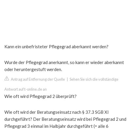
Kann ein unbefristeter Pflegegrad aberkannt werden?
Wurde der Pflegegrad anerkannt, so kann er wieder aberkannt
oder heruntergestuft werden.
Antrag auf Entfernung der Quelle
|
Sehen Sie sich die vollständige
Antwort auf t-online.de an
Wie oft wird Pflegegrad 2 überprüft?
Wie oft wird der Beratungseinsatz nach § 37.3 SGB XI
durchgeführt? Der Beratungseinsatz wird bei Pflegegrad 2 und
Pflegegrad 3 einmal im Halbjahr durchgeführt (= alle 6