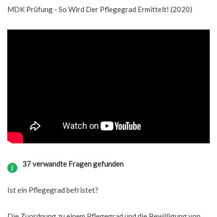
MDK Prüfung - So Wird Der Pflegegrad Ermittelt! (2020)
37 verwandte Fragen gefunden
Ist ein Pflegegrad befristet?
Die Zuordnung zu einem Pflegegrad und die Bewilligung von