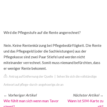
Wird die Pflegestufe auf die Rente angerechnet?
Nein. Keine Rentenkürzung bei Pflegebedürftigkeit. Die Rente
und das Pflegegeld (oder die Sachleistungen) aus der
Pflegekasse sind zwei Paar Stiefel und werden nicht
miteinander verrechnet. Somit muss niemand befürchten, dass
er weniger Rente bekommt.
Antrag auf Entfernung der Quelle
|
Sehen Sie sich die vollständige
Antwort auf pflege-durch-angehoerige.de an
←
Vorheriger Artikel
Nächster Artikel
→
Wie fühlt man sich wenn man Tavor
Wann ist SIM-Karte zu
nimmt?
alt?