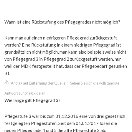
Wann ist eine Rückstufung des Pflegegrades nicht möglich?
Kann man auf einen niedrigeren Pflegegrad zurückgestuft
werden? Eine Rückstufung in einem niedrigen Pflegegrad ist
grundsätzlich nicht möglich, man kann also beispielsweise nicht
von Pflegegrad 3 in Pflegegrad 2 zurückgestuft werden, nur
weil der MDK festgestellt hat, dass der Pflegebedarf gesunken
ist.
Antrag auf Entfernung der Quelle
|
Sehen Sie sich die vollständige
Antwort auf pflegix.de an
Wie lange gilt Pflegegrad 3?
Pflegestufe 3 war bis zum 31.12.2016 eine von drei gesetzlich
festgelegten Pflegestufen. Seit dem 01.01.2017 lösen die
neuen Pflegegrade 4 und 5 die alte Pflegestufe 3 ab.