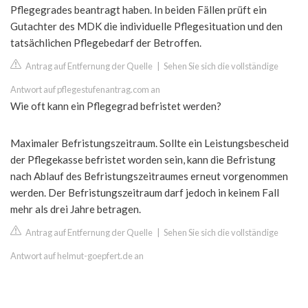
Pflegegrades beantragt haben. In beiden Fällen prüft ein
Gutachter des MDK die individuelle Pflegesituation und den
tatsächlichen Pflegebedarf der Betroffen.
Antrag auf Entfernung der Quelle
|
Sehen Sie sich die vollständige
Antwort auf pflegestufenantrag.com an
Wie oft kann ein Pflegegrad befristet werden?
Maximaler Befristungszeitraum. Sollte ein Leistungsbescheid
der Pflegekasse befristet worden sein, kann die Befristung
nach Ablauf des Befristungszeitraumes erneut vorgenommen
werden. Der Befristungszeitraum darf jedoch in keinem Fall
mehr als drei Jahre betragen.
Antrag auf Entfernung der Quelle
|
Sehen Sie sich die vollständige
Antwort auf helmut-goepfert.de an