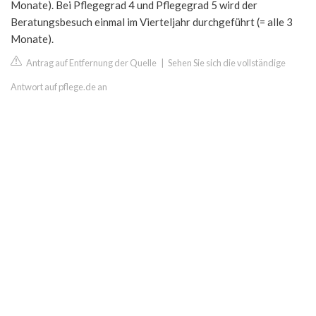
Monate). Bei Pflegegrad 4 und Pflegegrad 5 wird der
Beratungsbesuch einmal im Vierteljahr durchgeführt (= alle 3
Monate).
Antrag auf Entfernung der Quelle
|
Sehen Sie sich die vollständige
Antwort auf pflege.de an