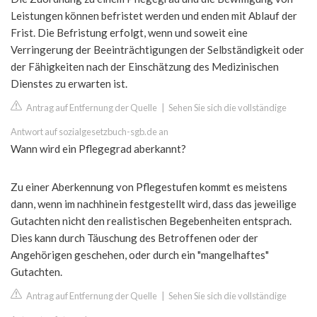
Leistungen können befristet werden und enden mit Ablauf der
Frist. Die Befristung erfolgt, wenn und soweit eine
Verringerung der Beeinträchtigungen der Selbständigkeit oder
der Fähigkeiten nach der Einschätzung des Medizinischen
Dienstes zu erwarten ist.
Antrag auf Entfernung der Quelle
|
Sehen Sie sich die vollständige
Antwort auf sozialgesetzbuch-sgb.de an
Wann wird ein Pflegegrad aberkannt?
Zu einer Aberkennung von Pflegestufen kommt es meistens
dann, wenn im nachhinein festgestellt wird, dass das jeweilige
Gutachten nicht den realistischen Begebenheiten entsprach.
Dies kann durch Täuschung des Betroffenen oder der
Angehörigen geschehen, oder durch ein "mangelhaftes"
Gutachten.
Antrag auf Entfernung der Quelle
|
Sehen Sie sich die vollständige