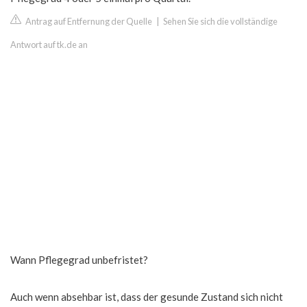
Antrag auf Entfernung der Quelle
|
Sehen Sie sich die vollständige
Antwort auf tk.de an
Wann Pflegegrad unbefristet?
Auch wenn absehbar ist, dass der gesunde Zustand sich nicht