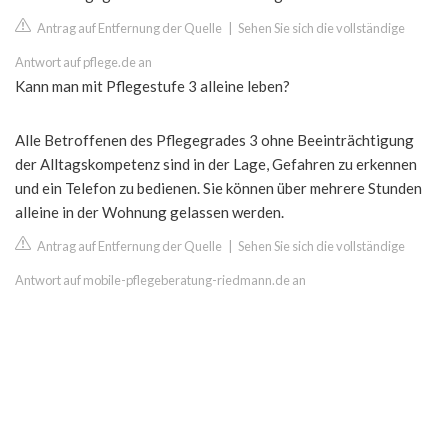
Antrag auf Entfernung der Quelle
|
Sehen Sie sich die vollständige
Antwort auf pflege.de an
Kann man mit Pflegestufe 3 alleine leben?
Alle Betroffenen des Pflegegrades 3 ohne Beeinträchtigung
der Alltagskompetenz sind in der Lage, Gefahren zu erkennen
und ein Telefon zu bedienen. Sie können über mehrere Stunden
alleine in der Wohnung gelassen werden.
Antrag auf Entfernung der Quelle
|
Sehen Sie sich die vollständige
Antwort auf mobile-pflegeberatung-riedmann.de an