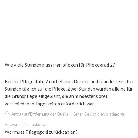
Wie viele Stunden muss man pflegen für Pflegegrad 2?
Bei der Pflegestufe 2 entfielen im Durchschnitt mindestens drei
Stunden täglich auf die Pflege. Zwei Stunden wurden alleine für
die Grundpflege eingeplant, die an mindestens drei
verschiedenen Tageszeiten erforderlich war.
Antrag auf Entfernung der Quelle
|
Sehen Sie sich die vollständige
Antwort auf sanubi.de an
Wer muss Pflegegeld zurückzahlen?