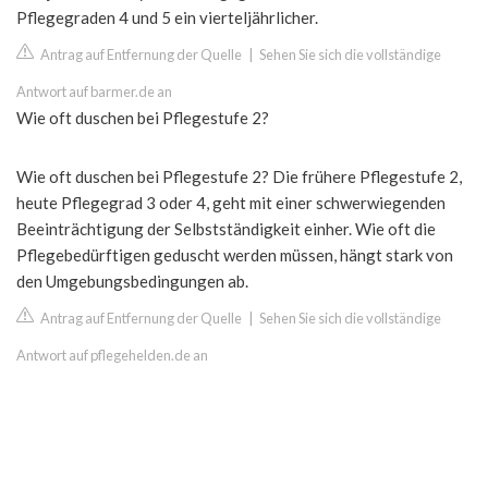
Pflegegraden 4 und 5 ein vierteljährlicher.
Antrag auf Entfernung der Quelle
|
Sehen Sie sich die vollständige
Antwort auf barmer.de an
Wie oft duschen bei Pflegestufe 2?
Wie oft duschen bei Pflegestufe 2? Die frühere Pflegestufe 2,
heute Pflegegrad 3 oder 4, geht mit einer schwerwiegenden
Beeinträchtigung der Selbstständigkeit einher. Wie oft die
Pflegebedürftigen geduscht werden müssen, hängt stark von
den Umgebungsbedingungen ab.
Antrag auf Entfernung der Quelle
|
Sehen Sie sich die vollständige
Antwort auf pflegehelden.de an