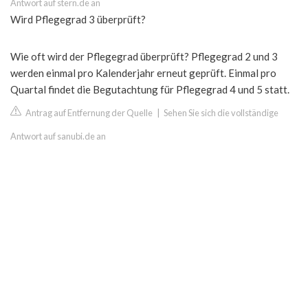
Antwort auf stern.de an
Wird Pflegegrad 3 überprüft?
Wie oft wird der Pflegegrad überprüft? Pflegegrad 2 und 3
werden einmal pro Kalenderjahr erneut geprüft. Einmal pro
Quartal findet die Begutachtung für Pflegegrad 4 und 5 statt.
Antrag auf Entfernung der Quelle
|
Sehen Sie sich die vollständige
Antwort auf sanubi.de an