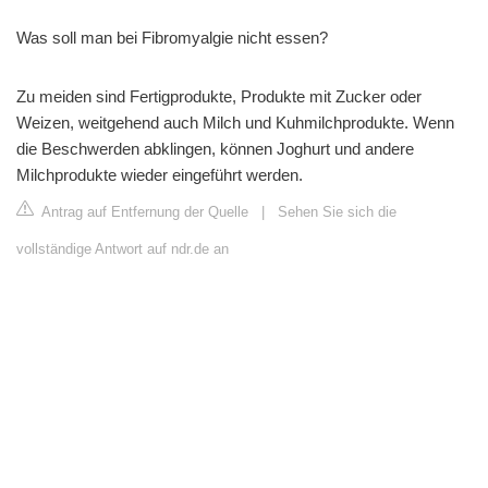
Was soll man bei Fibromyalgie nicht essen?
Zu meiden sind Fertigprodukte, Produkte mit Zucker oder
Weizen, weitgehend auch Milch und Kuhmilchprodukte. Wenn
die Beschwerden abklingen, können Joghurt und andere
Milchprodukte wieder eingeführt werden.
Antrag auf Entfernung der Quelle
|
Sehen Sie sich die
vollständige Antwort auf ndr.de an