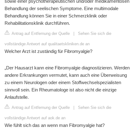
sowie einer psychotherapeutischen und/oder medikamentösen
Behandlung der seelischen Symptome. Eine multimodale
Behandlung können Sie in einer Schmerzklinik oder
Rehabilitationsklinik durchführen.
Antrag auf Entfernung der Quelle
|
Sehen Sie sich die
vollständige Antwort auf qualitaetskliniken.de an
Welcher Arzt ist zuständig für Fibromyalgie?
„Der Hausarzt kann eine Fibromyalgie diagnostizieren. Werden
andere Erkrankungen vermutet, kann auch eine Überweisung
zu einem Neurologen oder einem Stoffwechselspezialisten
sinnvoll sein. Ein Rheumatologe ist also nicht die einzige
Anlaufstelle.
Antrag auf Entfernung der Quelle
|
Sehen Sie sich die
vollständige Antwort auf aok.de an
Wie fühlt sich das an wenn man Fibromyalgie hat?