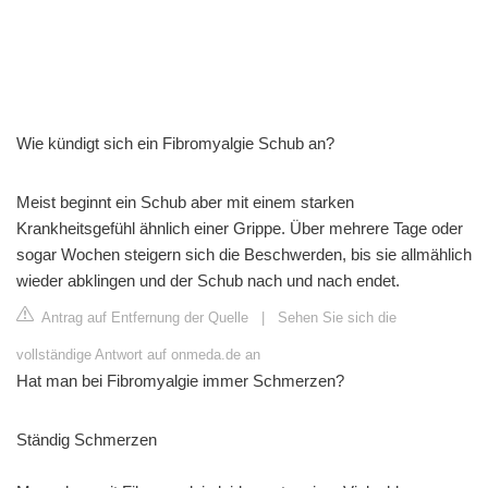
Wie kündigt sich ein Fibromyalgie Schub an?
Meist beginnt ein Schub aber mit einem starken
Krankheitsgefühl ähnlich einer Grippe. Über mehrere Tage oder
sogar Wochen steigern sich die Beschwerden, bis sie allmählich
wieder abklingen und der Schub nach und nach endet.
Antrag auf Entfernung der Quelle
|
Sehen Sie sich die
vollständige Antwort auf onmeda.de an
Hat man bei Fibromyalgie immer Schmerzen?
Ständig Schmerzen