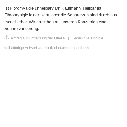
Ist Fibromyalgie unheilbar? Dr. Kaufmann: Heilbar ist
Fibromyalgie leider nicht, aber die Schmerzen sind durch aus
modellierbar. Wir erreichen mit unseren Konzepten eine
Schmerzlinderung.
Antrag auf Entfernung der Quelle
|
Sehen Sie sich die
vollständige Antwort auf klinik-oberammergau.de an