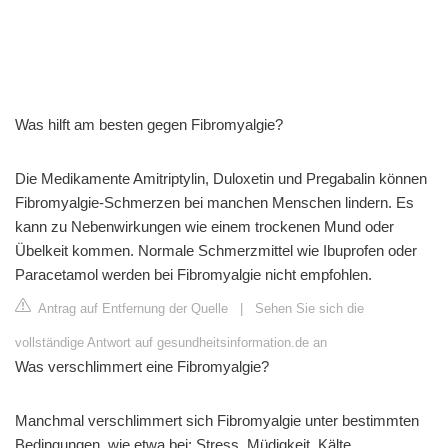
Was hilft am besten gegen Fibromyalgie?
Die Medikamente Amitriptylin, Duloxetin und Pregabalin können
Fibromyalgie-Schmerzen bei manchen Menschen lindern. Es
kann zu Nebenwirkungen wie einem trockenen Mund oder
Übelkeit kommen. Normale Schmerzmittel wie Ibuprofen oder
Paracetamol werden bei Fibromyalgie nicht empfohlen.
Antrag auf Entfernung der Quelle
|
Sehen Sie sich die
vollständige Antwort auf gesundheitsinformation.de an
Was verschlimmert eine Fibromyalgie?
Manchmal verschlimmert sich Fibromyalgie unter bestimmten
Bedingungen, wie etwa bei: Stress. Müdigkeit. Kälte.