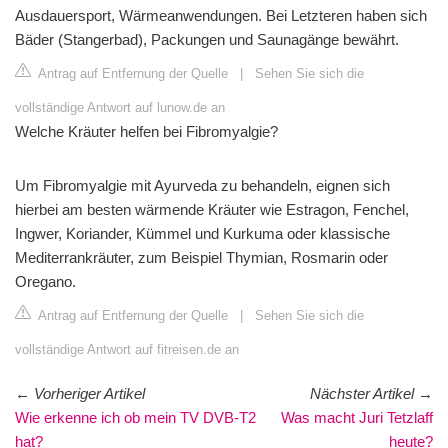
Ausdauersport, Wärmeanwendungen. Bei Letzteren haben sich
Bäder (Stangerbad), Packungen und Saunagänge bewährt.
Antrag auf Entfernung der Quelle
|
Sehen Sie sich die
vollständige Antwort auf lunow.de an
Welche Kräuter helfen bei Fibromyalgie?
Um Fibromyalgie mit Ayurveda zu behandeln, eignen sich
hierbei am besten wärmende Kräuter wie Estragon, Fenchel,
Ingwer, Koriander, Kümmel und Kurkuma oder klassische
Mediterrankräuter, zum Beispiel Thymian, Rosmarin oder
Oregano.
Antrag auf Entfernung der Quelle
|
Sehen Sie sich die
vollständige Antwort auf fitreisen.de an
←
Vorheriger Artikel
Nächster Artikel
→
Wie erkenne ich ob mein TV DVB-T2
Was macht Juri Tetzlaff
hat?
heute?