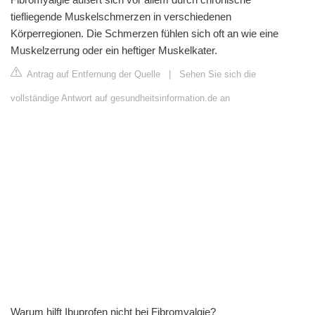
tiefliegende Muskelschmerzen in verschiedenen
Körperregionen. Die Schmerzen fühlen sich oft an wie eine
Muskelzerrung oder ein heftiger Muskelkater.
Antrag auf Entfernung der Quelle
|
Sehen Sie sich die
vollständige Antwort auf gesundheitsinformation.de an
Warum hilft Ibuprofen nicht bei Fibromyalgie?