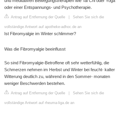
und meditativen Bewegungstherapien wie Tai Chi oder Yoga
oder einer Entspannungs- und Psychotherapie.
Antrag auf Entfernung der Quelle
|
Sehen Sie sich die
vollständige Antwort auf apotheke-adhoc.de an
Ist Fibromyalgie im Winter schlimmer?
Was die Fibromyalgie beeinflusst
So sind Fibromyalgie-Betroffene oft sehr wetterfühlig, die
Schmerzen nehmen im Herbst und Winter bei feucht- kalter
Witterung deutlich zu, während in den Sommer- monaten
weniger Beschwerden bestehen.
Antrag auf Entfernung der Quelle
|
Sehen Sie sich die
vollständige Antwort auf rheuma-liga.de an