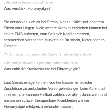
vollständige Antwort auf zdf.de an
Was verstärkt Fibromyalgie?
Sie verstärken sich oft bei Stress, Nässe, Kälte und längerem
Sitzen oder Liegen. Viele weitere Krankheitszeichen können bei
einem FMS auftreten, zum Beispiel: Kopfschmerzen,
schmerzhaft verspannte Muskeln an Brustbein, Kiefer oder im
Gesicht.
Antrag auf Entfernung der Quelle
|
Sehen Sie sich die
vollständige Antwort auf patienten-information.de an
Was zahlt die Krankenkasse bei Fibromyalgie?
Laut Gesetzeslage können Krankenkassen erhebliche
Zuschüsse zu ambulanten Vorsorgeleistungen beim Aufenthalt
in einem anerkannten Heilbad zahlen, vor allem dann, wenn sich
ansonsten schwer therapierbare Krankheiten wie die
Fibromyalgie erfolgreich behandeln lassen.