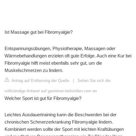
Ist Massage gut bei Fibromyalgie?
Entspannungsübungen, Physiotherapie, Massagen oder
Wärmebehandlungen erzielen oft gute Erfolge. Auch eine Kur bei
Fibromyalgie hilft meist ebenfalls sehr gut, um die
Muskelschmerzen zu lindern.
Antrag auf Entfernung der Quelle
|
Sehen Sie sich die
vollständige Antwort auf gasteiner-heilstollen.com an
Welcher Sport ist gut für Fibromyalgie?
Leichtes Ausdauertraining kann die Beschwerden bei der
chronischen Schmerzerkrankung Fibromyalgie lindern.
Kombiniert werden sollte der Sport mit leichten Kraftübungen