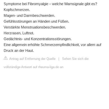
Symptome bei Fibromyalgie – welche Warnsignale gibt es?
Kopfschmerzen.
Magen- und Darmbeschwerden.
Gefühlsstörungen an Händen und Füßen.
Verstärkte Menstruationsbeschwerden.
Herzrasen, Luftnot.
Gedächtnis- und Konzentrationsstörungen.
Eine allgemein erhöhte Schmerzempfindlichkeit, vor allem auf
Druck an der Haut.
Antrag auf Entfernung der Quelle
|
Sehen Sie sich die
vollständige Antwort auf rheuma-liga.de an