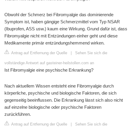
Obwohl der Schmerz bei Fibromyalgie das dominierende
Symptom ist, haben gängige Schmerzmittel vom Typ NSAR
(Ibuprofen, ASS usw.) kaum eine Wirkung. Grund dafür ist, dass
Fibromyalgie nicht mit Entzündungen einher geht und diese
Medikamente primär entzündungshemmend wirken.
Antrag auf Entfernung der Quelle
|
Sehen Sie sich die
vollständige Antwort auf gasteiner-heilstollen.com an
Ist Fibromyalgie eine psychische Erkrankung?
Nach aktuellem Wissen entsteht eine Fibromyalgie durch
körperliche, psychische und biologische Faktoren, die sich
gegenseitig beeinflussen. Die Erkrankung lässt sich also nicht
auf einzelne biologische oder psychische Faktoren
zurückführen.
Antrag auf Entfernung der Quelle
|
Sehen Sie sich die