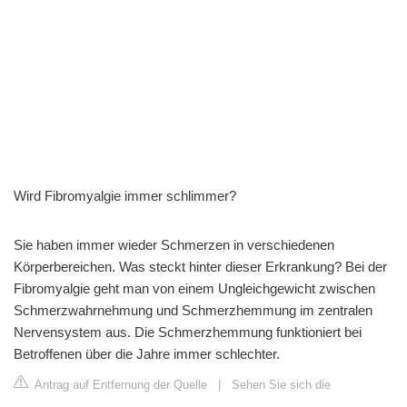
Wird Fibromyalgie immer schlimmer?
Sie haben immer wieder Schmerzen in verschiedenen
Körperbereichen. Was steckt hinter dieser Erkrankung? Bei der
Fibromyalgie geht man von einem Ungleichgewicht zwischen
Schmerzwahrnehmung und Schmerzhemmung im zentralen
Nervensystem aus. Die Schmerzhemmung funktioniert bei
Betroffenen über die Jahre immer schlechter.
Antrag auf Entfernung der Quelle
|
Sehen Sie sich die