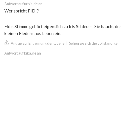
Antwort auf urbia.de an
Wer spricht FIDI?
Fidis Stimme gehört eigentlich zu Iris Schleuss. Sie haucht der
kleinen Fledermaus Leben ein.
Antrag auf Entfernung der Quelle
|
Sehen Sie sich die vollständige
Antwort auf kika.de an