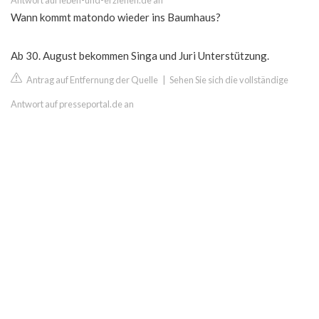
Antwort auf leben-und-erziehen.de an
Wann kommt matondo wieder ins Baumhaus?
Ab 30. August bekommen Singa und Juri Unterstützung.
Antrag auf Entfernung der Quelle
|
Sehen Sie sich die vollständige
Antwort auf presseportal.de an