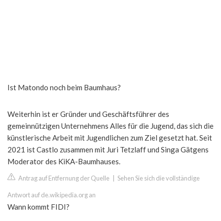
Ist Matondo noch beim Baumhaus?
Weiterhin ist er Gründer und Geschäftsführer des
gemeinnützigen Unternehmens Alles für die Jugend, das sich die
künstlerische Arbeit mit Jugendlichen zum Ziel gesetzt hat. Seit
2021 ist Castlo zusammen mit Juri Tetzlaff und Singa Gätgens
Moderator des KiKA-Baumhauses.
Antrag auf Entfernung der Quelle
|
Sehen Sie sich die vollständige
Antwort auf de.wikipedia.org an
Wann kommt FIDI?