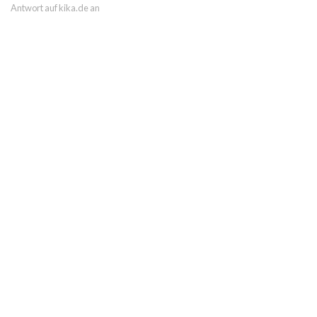
Antwort auf kika.de an