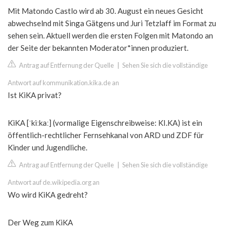
Mit Matondo Castlo wird ab 30. August ein neues Gesicht
abwechselnd mit Singa Gätgens und Juri Tetzlaff im Format zu
sehen sein. Aktuell werden die ersten Folgen mit Matondo an
der Seite der bekannten Moderator*innen produziert.
Antrag auf Entfernung der Quelle
|
Sehen Sie sich die vollständige
Antwort auf kommunikation.kika.de an
Ist KiKA privat?
KiKA [ˈkiːkaː] (vormalige Eigenschreibweise: KI.KA) ist ein
öffentlich-rechtlicher Fernsehkanal von ARD und ZDF für
Kinder und Jugendliche.
Antrag auf Entfernung der Quelle
|
Sehen Sie sich die vollständige
Antwort auf de.wikipedia.org an
Wo wird KiKA gedreht?
Der Weg zum KiKA