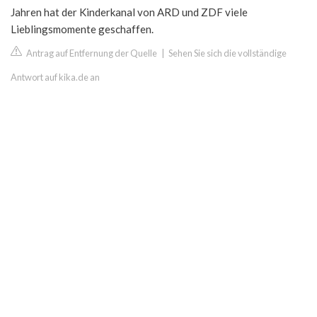
Jahren hat der Kinderkanal von ARD und ZDF viele
Lieblingsmomente geschaffen.
Antrag auf Entfernung der Quelle
|
Sehen Sie sich die vollständige
Antwort auf kika.de an