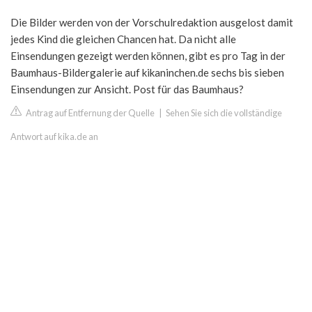
Die Bilder werden von der Vorschulredaktion ausgelost damit
jedes Kind die gleichen Chancen hat. Da nicht alle
Einsendungen gezeigt werden können, gibt es pro Tag in der
Baumhaus-Bildergalerie auf kikaninchen.de sechs bis sieben
Einsendungen zur Ansicht. Post für das Baumhaus?
Antrag auf Entfernung der Quelle
|
Sehen Sie sich die vollständige
Antwort auf kika.de an