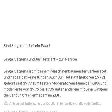
Sind Singa und Juri ein Paar?
Singa Gätgens und Juri Tetzlaff – zur Person
Singa Gätgens ist mit einem Maschinenbaumeister verheiratet
und hat selbst keine Kinder. Auch Juri Tetzlaff (geboren 1972)
gehört seit 1997 zum festen Moderatorenstamm bei KiKA und
moderierte von 1995 bis 1999 unter anderem mit Sina Gätgens
die Sendung "Ferienfieber" im ZDF.
Antrag auf Entfernung der Quelle
|
Sehen Sie sich die vollständige