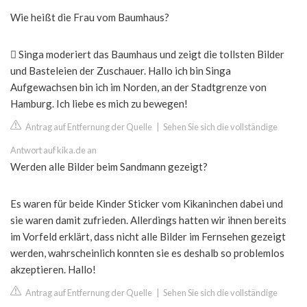
Wie heißt die Frau vom Baumhaus?
 Singa moderiert das Baumhaus und zeigt die tollsten Bilder
und Basteleien der Zuschauer. Hallo ich bin Singa
Aufgewachsen bin ich im Norden, an der Stadtgrenze von
Hamburg. Ich liebe es mich zu bewegen!
Antrag auf Entfernung der Quelle
|
Sehen Sie sich die vollständige
Antwort auf kika.de an
Werden alle Bilder beim Sandmann gezeigt?
Es waren für beide Kinder Sticker vom Kikaninchen dabei und
sie waren damit zufrieden. Allerdings hatten wir ihnen bereits
im Vorfeld erklärt, dass nicht alle Bilder im Fernsehen gezeigt
werden, wahrscheinlich konnten sie es deshalb so problemlos
akzeptieren. Hallo!
Antrag auf Entfernung der Quelle
|
Sehen Sie sich die vollständige