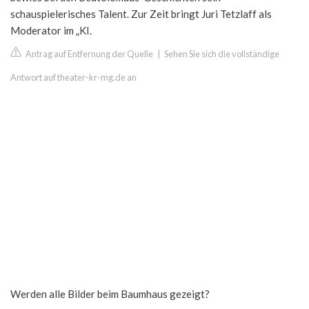
schauspielerisches Talent. Zur Zeit bringt Juri Tetzlaff als
Moderator im „KI.
Antrag auf Entfernung der Quelle
|
Sehen Sie sich die vollständige
Antwort auf theater-kr-mg.de an
Werden alle Bilder beim Baumhaus gezeigt?