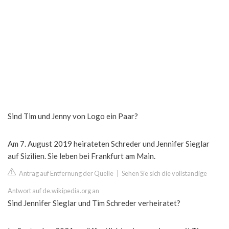
Sind Tim und Jenny von Logo ein Paar?
Am 7. August 2019 heirateten Schreder und Jennifer Sieglar
auf Sizilien. Sie leben bei Frankfurt am Main.
Antrag auf Entfernung der Quelle
|
Sehen Sie sich die vollständige
Antwort auf de.wikipedia.org an
Sind Jennifer Sieglar und Tim Schreder verheiratet?