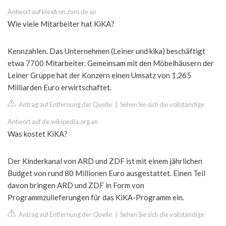
Antwort auf klexikon.zum.de an
Wie viele Mitarbeiter hat KiKA?
Kennzahlen. Das Unternehmen (Leiner und kika) beschäftigt
etwa 7700 Mitarbeiter. Gemeinsam mit den Möbelhäusern der
Leiner Gruppe hat der Konzern einen Umsatz von 1,265
Milliarden Euro erwirtschaftet.
Antrag auf Entfernung der Quelle
|
Sehen Sie sich die vollständige
Antwort auf de.wikipedia.org an
Was kostet KiKA?
Der Kinderkanal von ARD und ZDF ist mit einem jährlichen
Budget von rund 80 Millionen Euro ausgestattet. Einen Teil
davon bringen ARD und ZDF in Form von
Programmzulieferungen für das KiKA-Programm ein.
Antrag auf Entfernung der Quelle
|
Sehen Sie sich die vollständige