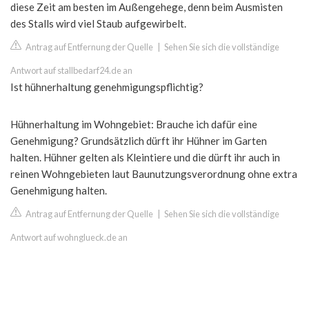
diese Zeit am besten im Außengehege, denn beim Ausmisten
des Stalls wird viel Staub aufgewirbelt.
Antrag auf Entfernung der Quelle
|
Sehen Sie sich die vollständige
Antwort auf stallbedarf24.de an
Ist hühnerhaltung genehmigungspflichtig?
Hühnerhaltung im Wohngebiet: Brauche ich dafür eine
Genehmigung? Grundsätzlich dürft ihr Hühner im Garten
halten. Hühner gelten als Kleintiere und die dürft ihr auch in
reinen Wohngebieten laut Baunutzungsverordnung ohne extra
Genehmigung halten.
Antrag auf Entfernung der Quelle
|
Sehen Sie sich die vollständige
Antwort auf wohnglueck.de an