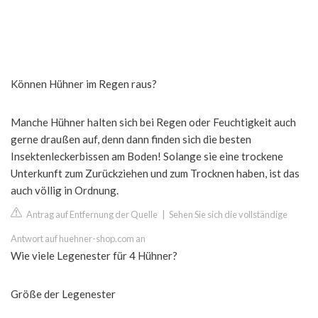
Können Hühner im Regen raus?
Manche Hühner halten sich bei Regen oder Feuchtigkeit auch
gerne draußen auf, denn dann finden sich die besten
Insektenleckerbissen am Boden! Solange sie eine trockene
Unterkunft zum Zurückziehen und zum Trocknen haben, ist das
auch völlig in Ordnung.
Antrag auf Entfernung der Quelle
|
Sehen Sie sich die vollständige
Antwort auf huehner-shop.com an
Wie viele Legenester für 4 Hühner?
Größe der Legenester