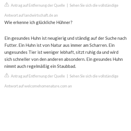
Antrag auf Entfernung der Quelle
|
Sehen Sie sich die vollständige
Antwort auf landwirtschaft.de an
Wie erkenne ich glückliche Hühner?
Ein gesundes Huhn ist neugierig und ständig auf der Suche nach
Futter. Ein Huhn ist von Natur aus immer am Scharren. Ein
ungesundes Tier ist weniger lebhaft, sitzt ruhig da und wird
sich schneller von den anderen absondern. Ein gesundes Huhn
nimmt auch regelmäßig ein Staubbad.
Antrag auf Entfernung der Quelle
|
Sehen Sie sich die vollständige
Antwort auf welcomehomenature.com an