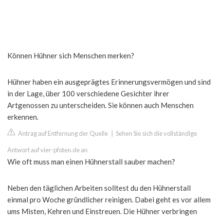
Können Hühner sich Menschen merken?
Hühner haben ein ausgeprägtes Erinnerungsvermögen und sind
in der Lage, über 100 verschiedene Gesichter ihrer
Artgenossen zu unterscheiden. Sie können auch Menschen
erkennen.
Antrag auf Entfernung der Quelle
|
Sehen Sie sich die vollständige
Antwort auf vier-pfoten.de an
Wie oft muss man einen Hühnerstall sauber machen?
Neben den täglichen Arbeiten solltest du den Hühnerstall
einmal pro Woche gründlicher reinigen. Dabei geht es vor allem
ums Misten, Kehren und Einstreuen. Die Hühner verbringen