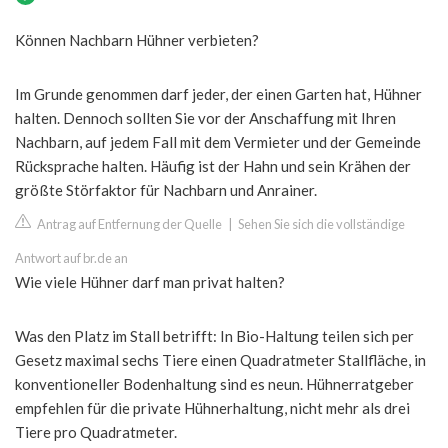
Können Nachbarn Hühner verbieten?
Im Grunde genommen darf jeder, der einen Garten hat, Hühner
halten. Dennoch sollten Sie vor der Anschaffung mit Ihren
Nachbarn, auf jedem Fall mit dem Vermieter und der Gemeinde
Rücksprache halten. Häufig ist der Hahn und sein Krähen der
größte Störfaktor für Nachbarn und Anrainer.
Antrag auf Entfernung der Quelle
|
Sehen Sie sich die vollständige
Antwort auf br.de an
Wie viele Hühner darf man privat halten?
Was den Platz im Stall betrifft: In Bio-Haltung teilen sich per
Gesetz maximal sechs Tiere einen Quadratmeter Stallfläche, in
konventioneller Bodenhaltung sind es neun. Hühnerratgeber
empfehlen für die private Hühnerhaltung, nicht mehr als drei
Tiere pro Quadratmeter.