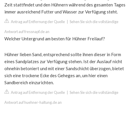
Zeit stattfindet und den Hühnern während des gesamten Tages
immer ausreichend Futter und Wasser zur Verfügung steht.
Antrag auf Entfernung der Quelle
|
Sehen Sie sich die vollständige
Antwort auf fressnapf.de an
Welcher Untergrund am besten für Hühner Freilauf?
Hühner lieben Sand, entsprechend sollte ihnen dieser in Form
eines Sandplatzes zur Verfügung stehen. Ist der Auslauf nicht
ohnehin betoniert und mit einer Sandschicht überzogen, bietet
sich eine trockene Ecke des Geheges an, um hier einen
Sandbereich einzurichten.
Antrag auf Entfernung der Quelle
|
Sehen Sie sich die vollständige
Antwort auf huehner-haltung.de an