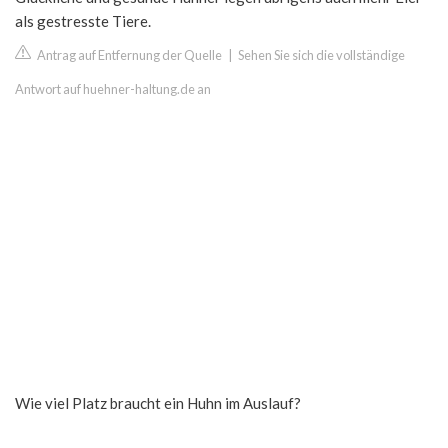
als gestresste Tiere.
Antrag auf Entfernung der Quelle
|
Sehen Sie sich die vollständige
Antwort auf huehner-haltung.de an
Wie viel Platz braucht ein Huhn im Auslauf?