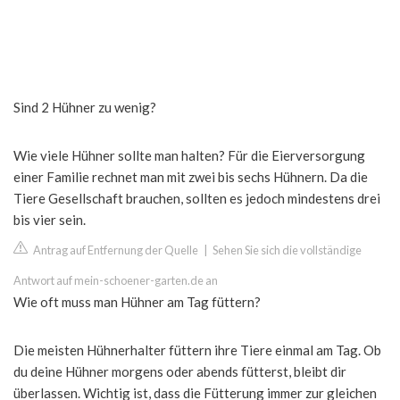
Sind 2 Hühner zu wenig?
Wie viele Hühner sollte man halten? Für die Eierversorgung
einer Familie rechnet man mit zwei bis sechs Hühnern. Da die
Tiere Gesellschaft brauchen, sollten es jedoch mindestens drei
bis vier sein.
Antrag auf Entfernung der Quelle
|
Sehen Sie sich die vollständige
Antwort auf mein-schoener-garten.de an
Wie oft muss man Hühner am Tag füttern?
Die meisten Hühnerhalter füttern ihre Tiere einmal am Tag. Ob
du deine Hühner morgens oder abends fütterst, bleibt dir
überlassen. Wichtig ist, dass die Fütterung immer zur gleichen