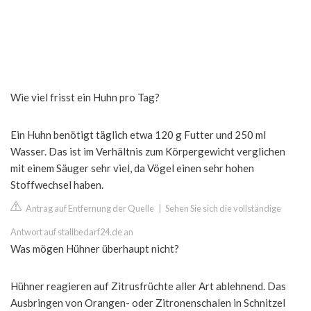
Wie viel frisst ein Huhn pro Tag?
Ein Huhn benötigt täglich etwa 120 g Futter und 250 ml
Wasser. Das ist im Verhältnis zum Körpergewicht verglichen
mit einem Säuger sehr viel, da Vögel einen sehr hohen
Stoffwechsel haben.
Antrag auf Entfernung der Quelle
|
Sehen Sie sich die vollständige
Antwort auf stallbedarf24.de an
Was mögen Hühner überhaupt nicht?
Hühner reagieren auf Zitrusfrüchte aller Art ablehnend. Das
Ausbringen von Orangen- oder Zitronenschalen in Schnitzel