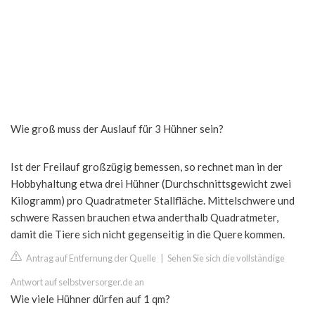
Wie groß muss der Auslauf für 3 Hühner sein?
Ist der Freilauf großzügig bemessen, so rechnet man in der
Hobbyhaltung etwa drei Hühner (Durchschnittsgewicht zwei
Kilogramm) pro Quadratmeter Stallfläche. Mittelschwere und
schwere Rassen brauchen etwa anderthalb Quadratmeter,
damit die Tiere sich nicht gegenseitig in die Quere kommen.
Antrag auf Entfernung der Quelle
|
Sehen Sie sich die vollständige
Antwort auf selbstversorger.de an
Wie viele Hühner dürfen auf 1 qm?