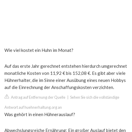
Wie viel kostet ein Huhn im Monat?
Auf das erste Jahr gerechnet entstehen hierdurch umgerechnet
monatliche Kosten von 11,92 € bis 152,08 €. Es gibt aber viele
Hühnerhalter, die im Sinne einer Ausübung eines neuen Hobbys
auf die Einrechnung der Anschaffungskosten verzichten.
Antrag auf Entfernung der Quelle
|
Sehen Sie sich die vollständige
Antwort auf huehnerhaltung.org an
Was gehört in einen Hühnerauslauf?
Abwechslungsreiche Ernährung: Ein großer Auslauf bietet den