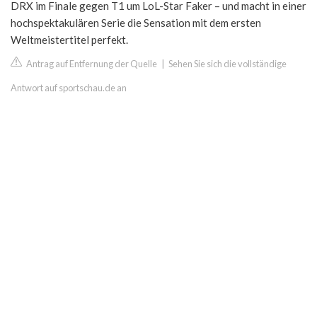
DRX im Finale gegen T1 um LoL-Star Faker – und macht in einer
hochspektakulären Serie die Sensation mit dem ersten
Weltmeistertitel perfekt.
Antrag auf Entfernung der Quelle
|
Sehen Sie sich die vollständige
Antwort auf sportschau.de an