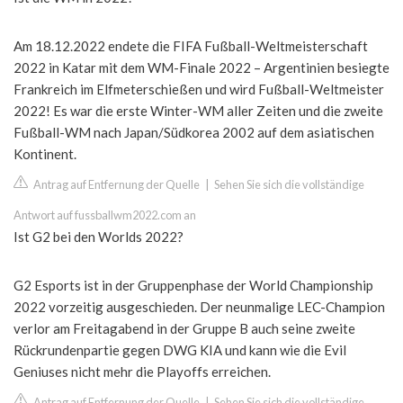
Am 18.12.2022 endete die FIFA Fußball-Weltmeisterschaft
2022 in Katar mit dem WM-Finale 2022 – Argentinien besiegte
Frankreich im Elfmeterschießen und wird Fußball-Weltmeister
2022! Es war die erste Winter-WM aller Zeiten und die zweite
Fußball-WM nach Japan/Südkorea 2002 auf dem asiatischen
Kontinent.
Antrag auf Entfernung der Quelle
|
Sehen Sie sich die vollständige
Antwort auf fussballwm2022.com an
Ist G2 bei den Worlds 2022?
G2 Esports ist in der Gruppenphase der World Championship
2022 vorzeitig ausgeschieden. Der neunmalige LEC-Champion
verlor am Freitagabend in der Gruppe B auch seine zweite
Rückrundenpartie gegen DWG KIA und kann wie die Evil
Geniuses nicht mehr die Playoffs erreichen.
Antrag auf Entfernung der Quelle
|
Sehen Sie sich die vollständige