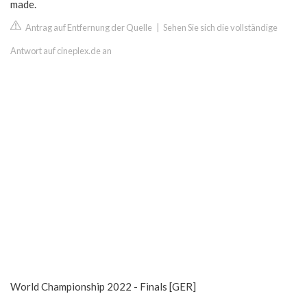
made.
Antrag auf Entfernung der Quelle
|
Sehen Sie sich die vollständige
Antwort auf cineplex.de an
World Championship 2022 - Finals [GER]