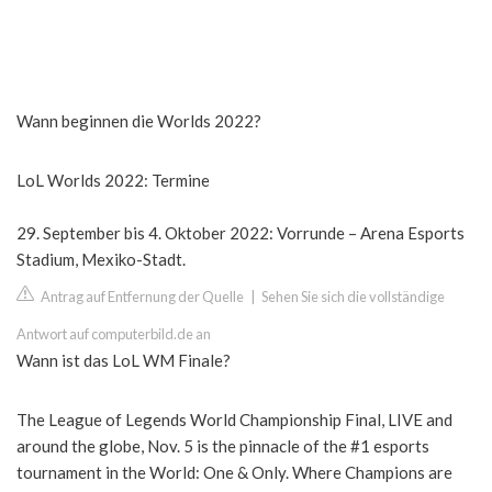
Wann beginnen die Worlds 2022?
LoL Worlds 2022: Termine
29. September bis 4. Oktober 2022: Vorrunde – Arena Esports
Stadium, Mexiko-Stadt.
Antrag auf Entfernung der Quelle
|
Sehen Sie sich die vollständige
Antwort auf computerbild.de an
Wann ist das LoL WM Finale?
The League of Legends World Championship Final, LIVE and
around the globe, Nov. 5 is the pinnacle of the #1 esports
tournament in the World: One & Only. Where Champions are