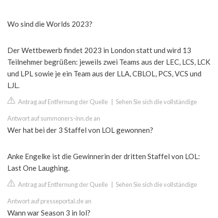
Wo sind die Worlds 2023?
Der Wettbewerb findet 2023 in London statt und wird 13
Teilnehmer begrüßen: jeweils zwei Teams aus der LEC, LCS, LCK
und LPL sowie je ein Team aus der LLA, CBLOL, PCS, VCS und
LJL.
Antrag auf Entfernung der Quelle
|
Sehen Sie sich die vollständige
Antwort auf summoners-inn.de an
Wer hat bei der 3 Staffel von LOL gewonnen?
Anke Engelke ist die Gewinnerin der dritten Staffel von LOL:
Last One Laughing.
Antrag auf Entfernung der Quelle
|
Sehen Sie sich die vollständige
Antwort auf presseportal.de an
Wann war Season 3 in lol?