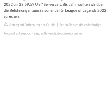
2022 um 23:59:59 Uhr* Serverzeit. Bis dahin sollten wir über
die Belohnungen zum Saisonende für League of Legends 2022
sprechen.
Antrag auf Entfernung der Quelle
|
Sehen Sie sich die vollständige
Antwort auf support-leagueoflegends.riotgames.com an