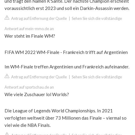
und trägt den Namen K'Sante. Der nächste Champion erscheint
voraussichtlich erst 2023 und soll ein Darkin-Assassin werden.
Antrag auf Entfernung der Quelle
|
Sehen Sie sich die vollständige
Antwort auf mein-mmo.de an
Wer steht im Finale WM?
FIFA WM 2022 WM-Finale - Frankreich trifft auf Argentinien
Im WM-Finale treffen Argentinien und Frankreich aufeinander.
Antrag auf Entfernung der Quelle
|
Sehen Sie sich die vollständige
Antwort auf sportschau.de an
Wie viele Zuschauer lol Worlds?
Die League of Legends World Championships. In 2021
verfolgten weltweit über 73 Millionen das Finale – viermal so
viel wie die NBA Finals.