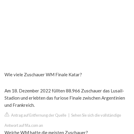
Wie viele Zuschauer WM Finale Katar?
Am 18. Dezember 2022 füllten 88.966 Zuschauer das Lusail-
Stadion und erlebten das furiose Finale zwischen Argentinien
und Frankreich.
Antrag auf Entfernung der Quelle
|
Sehen Sie sich die vollständige
Antwort auf fifa.com an
Welche WM hatte die meisten Zuschauer?