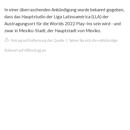
In einer überraschenden Ankündigung wurde bekannt gegeben,
dass das Hauptstudio der Liga Latinoamérica (LLA) der
Austragungsort für die Worlds 2022 Play-Ins sein wird - und
zwar in Mexiko-Stadt, der Hauptstadt von Mexiko.
Antrag auf Entfernung der Quelle
|
Sehen Sie sich die vollständige
Antwort auf riftfeed.gg an