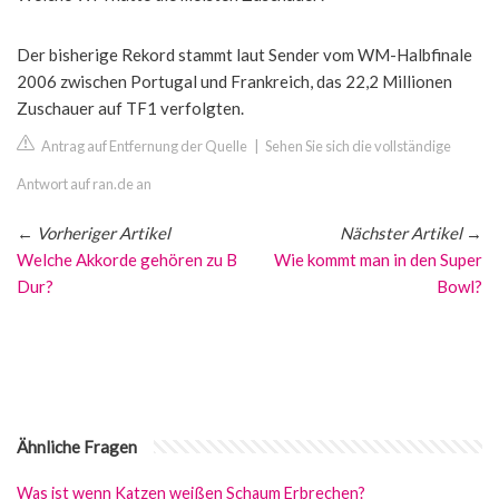
Der bisherige Rekord stammt laut Sender vom WM-Halbfinale
2006 zwischen Portugal und Frankreich, das 22,2 Millionen
Zuschauer auf TF1 verfolgten.
Antrag auf Entfernung der Quelle
|
Sehen Sie sich die vollständige
Antwort auf ran.de an
←
Vorheriger Artikel
Nächster Artikel
→
Welche Akkorde gehören zu B
Wie kommt man in den Super
Dur?
Bowl?
Ähnliche Fragen
Was ist wenn Katzen weißen Schaum Erbrechen?