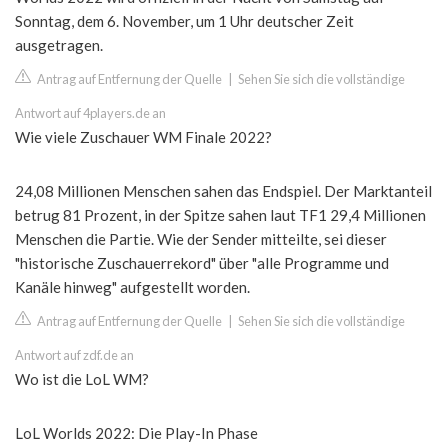
Sonntag, dem 6. November, um 1 Uhr deutscher Zeit
ausgetragen.
Antrag auf Entfernung der Quelle
|
Sehen Sie sich die vollständige
Antwort auf 4players.de an
Wie viele Zuschauer WM Finale 2022?
24,08 Millionen Menschen sahen das Endspiel. Der Marktanteil
betrug 81 Prozent, in der Spitze sahen laut TF1 29,4 Millionen
Menschen die Partie. Wie der Sender mitteilte, sei dieser
"historische Zuschauerrekord" über "alle Programme und
Kanäle hinweg" aufgestellt worden.
Antrag auf Entfernung der Quelle
|
Sehen Sie sich die vollständige
Antwort auf zdf.de an
Wo ist die LoL WM?
LoL Worlds 2022: Die Play-In Phase