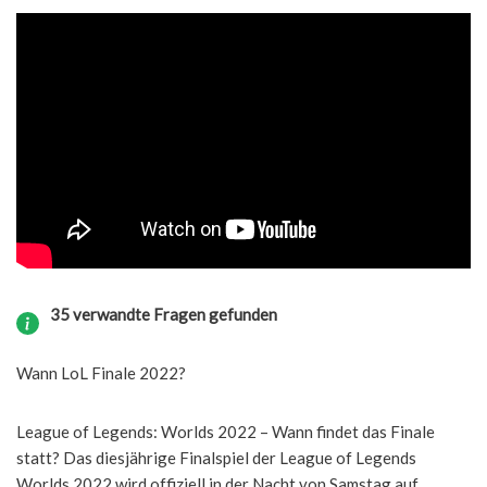
35 verwandte Fragen gefunden
Wann LoL Finale 2022?
League of Legends: Worlds 2022 – Wann findet das Finale
statt? Das diesjährige Finalspiel der League of Legends
Worlds 2022 wird offiziell in der Nacht von Samstag auf