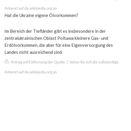
Antwort auf de.wikipedia.org an
Hat die Ukraine eigene Ölvorkommen?
Im Bereich der Tiefländer gibt es insbesondere in der
zentralukrainischen Oblast Poltawa kleinere Gas- und
Erdölvorkommen, die aber für eine Eigenversorgung des
Landes nicht ausreichend sind.
Antrag auf Entfernung der Quelle
|
Sehen Sie sich die vollständige
Antwort auf de.wikipedia.org an