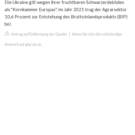
Die Ukraine gilt wegen ihrer fruchtbaren Schwarzerdeböden
als "Kornkammer Europas". Im Jahr 2021 trug der Agrarsektor
10,6 Prozent zur Entstehung des Bruttoinlandsprodukts (BIP)
bei.
Antrag auf Entfernung der Quelle
|
Sehen Sie sich die vollständige
Antwort auf gtai.de an