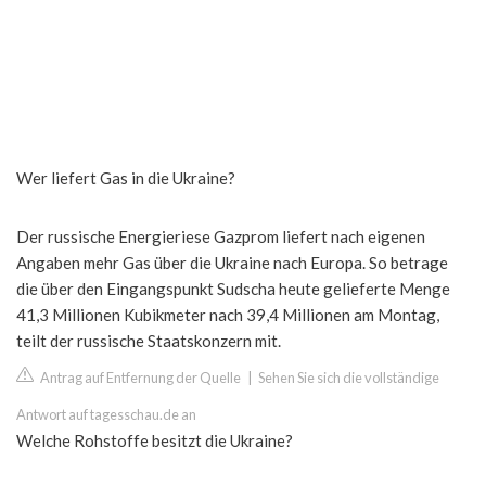
Wer liefert Gas in die Ukraine?
Der russische Energieriese Gazprom liefert nach eigenen
Angaben mehr Gas über die Ukraine nach Europa. So betrage
die über den Eingangspunkt Sudscha heute gelieferte Menge
41,3 Millionen Kubikmeter nach 39,4 Millionen am Montag,
teilt der russische Staatskonzern mit.
Antrag auf Entfernung der Quelle
|
Sehen Sie sich die vollständige
Antwort auf tagesschau.de an
Welche Rohstoffe besitzt die Ukraine?