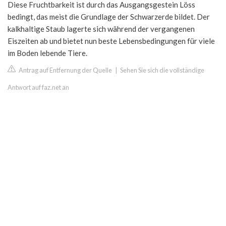
Diese Fruchtbarkeit ist durch das Ausgangsgestein Löss
bedingt, das meist die Grundlage der Schwarzerde bildet. Der
kalkhaltige Staub lagerte sich während der vergangenen
Eiszeiten ab und bietet nun beste Lebensbedingungen für viele
im Boden lebende Tiere.
Antrag auf Entfernung der Quelle
|
Sehen Sie sich die vollständige
Antwort auf faz.net an