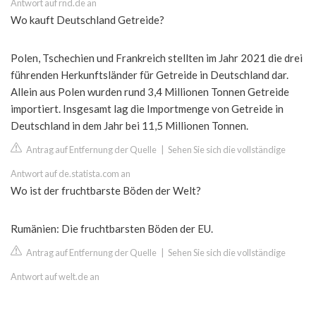
Antwort auf rnd.de an
Wo kauft Deutschland Getreide?
Polen, Tschechien und Frankreich stellten im Jahr 2021 die drei
führenden Herkunftsländer für Getreide in Deutschland dar.
Allein aus Polen wurden rund 3,4 Millionen Tonnen Getreide
importiert. Insgesamt lag die Importmenge von Getreide in
Deutschland in dem Jahr bei 11,5 Millionen Tonnen.
Antrag auf Entfernung der Quelle
|
Sehen Sie sich die vollständige
Antwort auf de.statista.com an
Wo ist der fruchtbarste Böden der Welt?
Rumänien: Die fruchtbarsten Böden der EU.
Antrag auf Entfernung der Quelle
|
Sehen Sie sich die vollständige
Antwort auf welt.de an