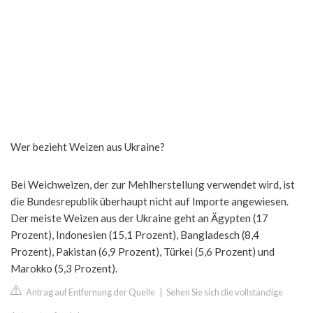
Wer bezieht Weizen aus Ukraine?
Bei Weichweizen, der zur Mehlherstellung verwendet wird, ist
die Bundesrepublik überhaupt nicht auf Importe angewiesen.
Der meiste Weizen aus der Ukraine geht an Ägypten (17
Prozent), Indonesien (15,1 Prozent), Bangladesch (8,4
Prozent), Pakistan (6,9 Prozent), Türkei (5,6 Prozent) und
Marokko (5,3 Prozent).
Antrag auf Entfernung der Quelle
|
Sehen Sie sich die vollständige