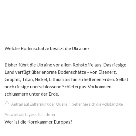
Welche Bodenschätze besitzt die Ukraine?
Bisher führt die Ukraine vor allem Rohstoffe aus. Das riesige
Land verfügt über enorme Bodenschätze - von Eisenerz,
Graphit, Titan, Nickel, Lithium bis hin zu Seltenen Erden. Selbst
noch riesige unerschlossene Schiefergas-Vorkommen
schlummern unter der Erde.
Antrag auf Entfernung der Quelle
|
Sehen Sie sich die vollständige
Antwort auf tagesschau.de an
Wer ist die Kornkammer Europas?