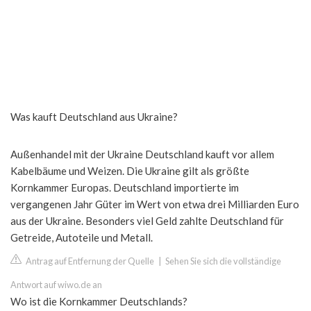
Was kauft Deutschland aus Ukraine?
Außenhandel mit der Ukraine Deutschland kauft vor allem
Kabelbäume und Weizen. Die Ukraine gilt als größte
Kornkammer Europas. Deutschland importierte im
vergangenen Jahr Güter im Wert von etwa drei Milliarden Euro
aus der Ukraine. Besonders viel Geld zahlte Deutschland für
Getreide, Autoteile und Metall.
Antrag auf Entfernung der Quelle
|
Sehen Sie sich die vollständige
Antwort auf wiwo.de an
Wo ist die Kornkammer Deutschlands?