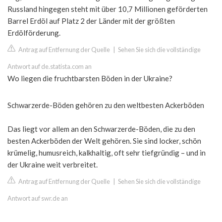
Russland hingegen steht mit über 10,7 Millionen geförderten
Barrel Erdöl auf Platz 2 der Länder mit der größten
Erdölförderung.
Antrag auf Entfernung der Quelle
|
Sehen Sie sich die vollständige
Antwort auf de.statista.com an
Wo liegen die fruchtbarsten Böden in der Ukraine?
Schwarzerde-Böden gehören zu den weltbesten Ackerböden
Das liegt vor allem an den Schwarzerde-Böden, die zu den
besten Ackerböden der Welt gehören. Sie sind locker, schön
krümelig, humusreich, kalkhaltig, oft sehr tiefgründig – und in
der Ukraine weit verbreitet.
Antrag auf Entfernung der Quelle
|
Sehen Sie sich die vollständige
Antwort auf swr.de an