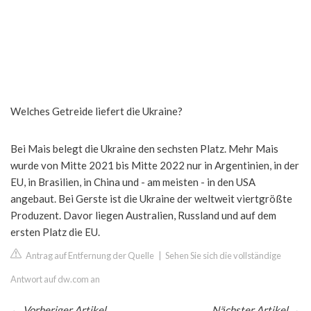
Welches Getreide liefert die Ukraine?
Bei Mais belegt die Ukraine den sechsten Platz. Mehr Mais
wurde von Mitte 2021 bis Mitte 2022 nur in Argentinien, in der
EU, in Brasilien, in China und - am meisten - in den USA
angebaut. Bei Gerste ist die Ukraine der weltweit viertgrößte
Produzent. Davor liegen Australien, Russland und auf dem
ersten Platz die EU.
Antrag auf Entfernung der Quelle
|
Sehen Sie sich die vollständige
Antwort auf dw.com an
←
Vorheriger Artikel
Nächster Artikel
→