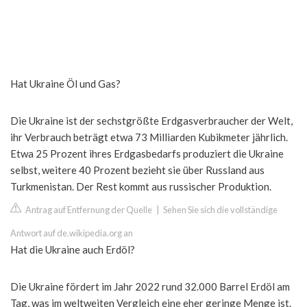
Hat Ukraine Öl und Gas?
Die Ukraine ist der sechstgrößte Erdgasverbraucher der Welt,
ihr Verbrauch beträgt etwa 73 Milliarden Kubikmeter jährlich.
Etwa 25 Prozent ihres Erdgasbedarfs produziert die Ukraine
selbst, weitere 40 Prozent bezieht sie über Russland aus
Turkmenistan. Der Rest kommt aus russischer Produktion.
Antrag auf Entfernung der Quelle
|
Sehen Sie sich die vollständige
Antwort auf de.wikipedia.org an
Hat die Ukraine auch Erdöl?
Die Ukraine fördert im Jahr 2022 rund 32.000 Barrel Erdöl am
Tag, was im weltweiten Vergleich eine eher geringe Menge ist.