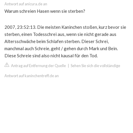
Antwort auf anicura.de an
Warum schreien Hasen wenn sie sterben?
2007, 23:52:13. Die meisten Kaninchen stoßen, kurz bevor sie
sterben, einen Todesschrei aus, wenn sie nicht gerade aus
Altersschwäche beim Schlafen sterben. Dieser Schrei,
manchmal auch Schreie, geht / gehen durch Mark und Bein.
Diese Schreie sind also nicht kausal für den Tod.
Antrag auf Entfernung der Quelle
|
Sehen Sie sich die vollständige
Antwort auf kaninchentreff.de an