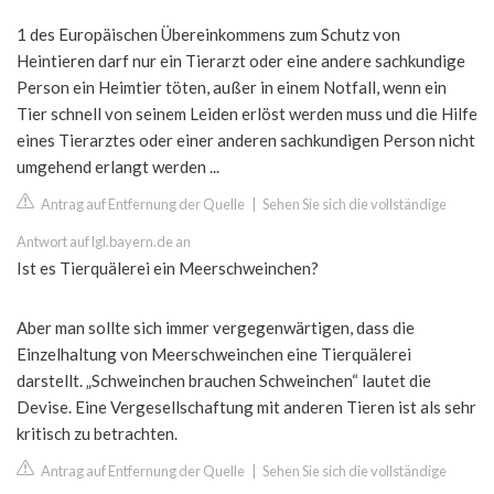
1 des Europäischen Übereinkommens zum Schutz von
Heintieren darf nur ein Tierarzt oder eine andere sachkundige
Person ein Heimtier töten, außer in einem Notfall, wenn ein
Tier schnell von seinem Leiden erlöst werden muss und die Hilfe
eines Tierarztes oder einer anderen sachkundigen Person nicht
umgehend erlangt werden ...
Antrag auf Entfernung der Quelle
|
Sehen Sie sich die vollständige
Antwort auf lgl.bayern.de an
Ist es Tierquälerei ein Meerschweinchen?
Aber man sollte sich immer vergegenwärtigen, dass die
Einzelhaltung von Meerschweinchen eine Tierquälerei
darstellt. „Schweinchen brauchen Schweinchen“ lautet die
Devise. Eine Vergesellschaftung mit anderen Tieren ist als sehr
kritisch zu betrachten.
Antrag auf Entfernung der Quelle
|
Sehen Sie sich die vollständige