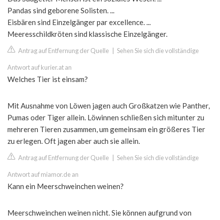
Pandas sind geborene Solisten. ...
Eisbären sind Einzelgänger par excellence. ...
Meeresschildkröten sind klassische Einzelgänger.
Antrag auf Entfernung der Quelle
|
Sehen Sie sich die vollständige
Antwort auf kurier.at an
Welches Tier ist einsam?
Mit Ausnahme von Löwen jagen auch Großkatzen wie Panther,
Pumas oder Tiger allein. Löwinnen schließen sich mitunter zu
mehreren Tieren zusammen, um gemeinsam ein größeres Tier
zu erlegen. Oft jagen aber auch sie allein.
Antrag auf Entfernung der Quelle
|
Sehen Sie sich die vollständige
Antwort auf miamor.de an
Kann ein Meerschweinchen weinen?
Meerschweinchen weinen nicht. Sie können aufgrund von