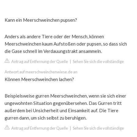
Kann ein Meerschweinchen pupsen?
Anders als andere Tiere oder der Mensch, können
Meerschweinchen kaum Aufstoßen oder pupsen, so dass sich
die Gase schnell im Verdauungstrakt ansammeln.
Antrag auf Entfernung der Quelle
|
Sehen Sie sich die vollständige
Antwort auf meerschweinchenwiese.de an
Können Meerschweinchen lachen?
Beispielsweise gurren Meerschweinchen, wenn sie sich einer
ungewohnten Situation gegenübersehen. Das Gurren tritt
außerdem bei Unsicherheit und Einsamkeit auf. Die Tiere
gurren dann, um sich selbst zu beruhigen.
Antrag auf Entfernung der Quelle
|
Sehen Sie sich die vollständige