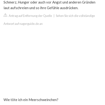
Schmerz, Hunger oder auch vor Angst und anderen Gründen
laut aufschreien und so ihre Gefühle ausdrücken.
Antrag auf Entfernung der Quelle
|
Sehen Sie sich die vollständige
Antwort auf nagerguide.de an
Wie töte ich ein Meerschweinchen?