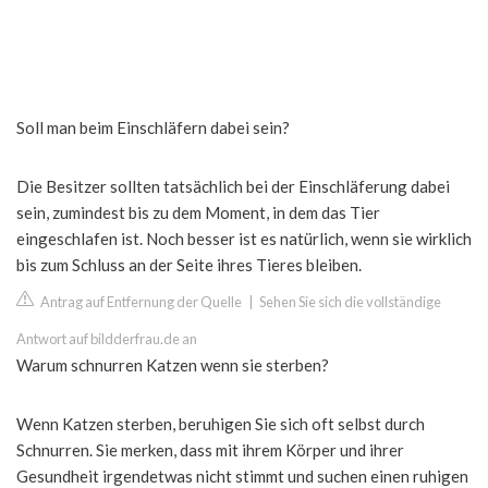
Soll man beim Einschläfern dabei sein?
Die Besitzer sollten tatsächlich bei der Einschläferung dabei
sein, zumindest bis zu dem Moment, in dem das Tier
eingeschlafen ist. Noch besser ist es natürlich, wenn sie wirklich
bis zum Schluss an der Seite ihres Tieres bleiben.
Antrag auf Entfernung der Quelle
|
Sehen Sie sich die vollständige
Antwort auf bildderfrau.de an
Warum schnurren Katzen wenn sie sterben?
Wenn Katzen sterben, beruhigen Sie sich oft selbst durch
Schnurren. Sie merken, dass mit ihrem Körper und ihrer
Gesundheit irgendetwas nicht stimmt und suchen einen ruhigen