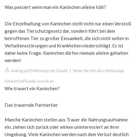
Was passiert wenn man ein Kaninchen alleine hält?
Die Einzelhaltung von Kaninchen stellt nicht nur einen Verstoß
gegen das Tierschutzgesetz dar, sondern führt bei dem
betroffenen Tier zu großer Einsamkeit, die sich nicht selten in
Verhaltensstörungen und Krankheiten niederschlägt. Es ist
daher keine Frage: Kaninchen dürfen niemals alleine gehalten
werden!
Antrag auf Entfernung der Quelle
|
Sehen Sie sich die vollständige
Antwort auf koelle-zoo.de an
Wie trauert ein Kaninchen?
Das trauernde Partnertier
Manche Kaninchen stellen aus Trauer die Nahrungsaufnahme
ein, ziehen sich zurück oder wirken uninteressiert an ihrer
Umgebung. Viele Kaninchen werden nach dem Verlust deutlich