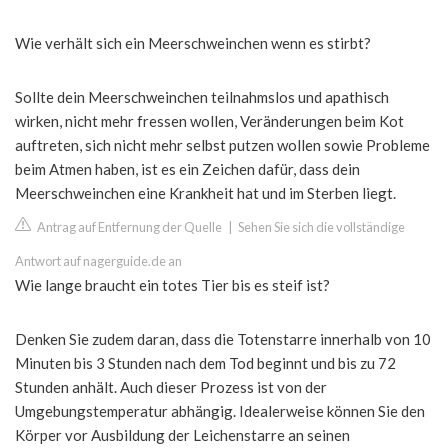
Wie verhält sich ein Meerschweinchen wenn es stirbt?
Sollte dein Meerschweinchen teilnahmslos und apathisch
wirken, nicht mehr fressen wollen, Veränderungen beim Kot
auftreten, sich nicht mehr selbst putzen wollen sowie Probleme
beim Atmen haben, ist es ein Zeichen dafür, dass dein
Meerschweinchen eine Krankheit hat und im Sterben liegt.
Antrag auf Entfernung der Quelle
|
Sehen Sie sich die vollständige
Antwort auf nagerguide.de an
Wie lange braucht ein totes Tier bis es steif ist?
Denken Sie zudem daran, dass die Totenstarre innerhalb von 10
Minuten bis 3 Stunden nach dem Tod beginnt und bis zu 72
Stunden anhält. Auch dieser Prozess ist von der
Umgebungstemperatur abhängig. Idealerweise können Sie den
Körper vor Ausbildung der Leichenstarre an seinen