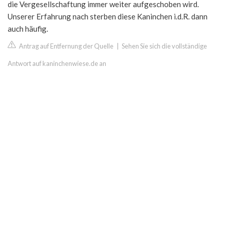
die Vergesellschaftung immer weiter aufgeschoben wird.
Unserer Erfahrung nach sterben diese Kaninchen i.d.R. dann
auch häufig.
Antrag auf Entfernung der Quelle
|
Sehen Sie sich die vollständige
Antwort auf kaninchenwiese.de an