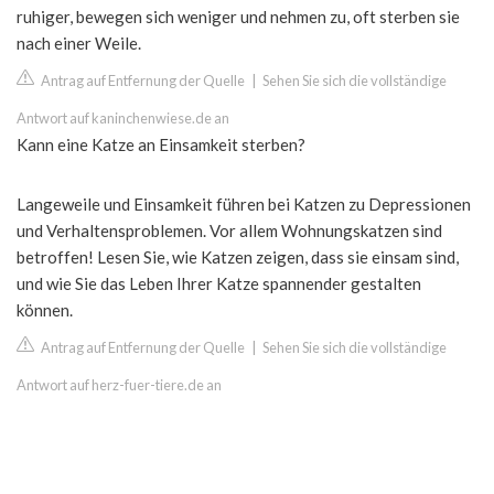
ruhiger, bewegen sich weniger und nehmen zu, oft sterben sie
nach einer Weile.
Antrag auf Entfernung der Quelle
|
Sehen Sie sich die vollständige
Antwort auf kaninchenwiese.de an
Kann eine Katze an Einsamkeit sterben?
Langeweile und Einsamkeit führen bei Katzen zu Depressionen
und Verhaltensproblemen. Vor allem Wohnungskatzen sind
betroffen! Lesen Sie, wie Katzen zeigen, dass sie einsam sind,
und wie Sie das Leben Ihrer Katze spannender gestalten
können.
Antrag auf Entfernung der Quelle
|
Sehen Sie sich die vollständige
Antwort auf herz-fuer-tiere.de an