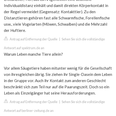
Individualdistanz einhält und damit direkten Körperkontakt in
der Regel vermeidet (Gegensatz: Kontakttier). Zu den
Distanztieren gehören fast alle Schwarmfische, Forellenfische
usw., viele Vogelarten (Möwen, Schwalben) und die Mehrzahl
der Huftiere.
Antrag auf Entfernung der Quelle
|
Sehen Sie sich die vollständige
Antwort auf spektrum.de an
Warum Leben manche Tiere allein?
Vor allem Säugetiere haben mitunter wenig für die Gesellschaft
von ihresgleichen übrig. Sie ziehen ihr Single-Dasein dem Leben
in der Gruppe vor. Auch ihr Kontakt zum anderen Geschlecht
beschränkt sich zum Teil nur auf die Paarungszeit. Doch so ein
Leben als Einzelgänger hat seine Herausforderungen.
Antrag auf Entfernung der Quelle
|
Sehen Sie sich die vollständige
Antwort auf berliner-zeitung.de an