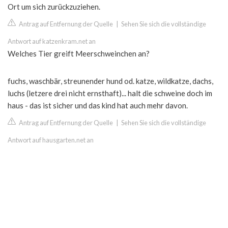
Ort um sich zurückzuziehen.
Antrag auf Entfernung der Quelle
|
Sehen Sie sich die vollständige
Antwort auf katzenkram.net an
Welches Tier greift Meerschweinchen an?
fuchs, waschbär, streunender hund od. katze, wildkatze, dachs,
luchs (letzere drei nicht ernsthaft)... halt die schweine doch im
haus - das ist sicher und das kind hat auch mehr davon.
Antrag auf Entfernung der Quelle
|
Sehen Sie sich die vollständige
Antwort auf hausgarten.net an