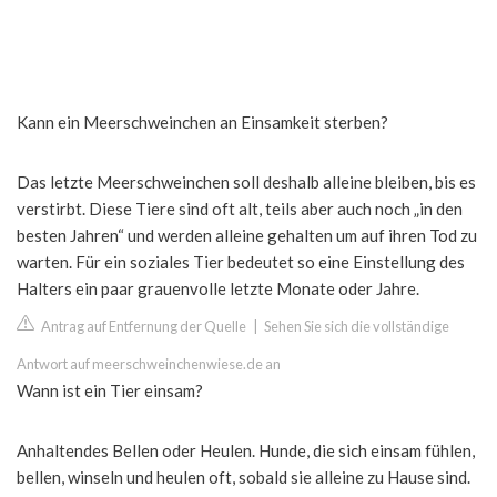
Kann ein Meerschweinchen an Einsamkeit sterben?
Das letzte Meerschweinchen soll deshalb alleine bleiben, bis es
verstirbt. Diese Tiere sind oft alt, teils aber auch noch „in den
besten Jahren“ und werden alleine gehalten um auf ihren Tod zu
warten. Für ein soziales Tier bedeutet so eine Einstellung des
Halters ein paar grauenvolle letzte Monate oder Jahre.
Antrag auf Entfernung der Quelle
|
Sehen Sie sich die vollständige
Antwort auf meerschweinchenwiese.de an
Wann ist ein Tier einsam?
Anhaltendes Bellen oder Heulen. Hunde, die sich einsam fühlen,
bellen, winseln und heulen oft, sobald sie alleine zu Hause sind.