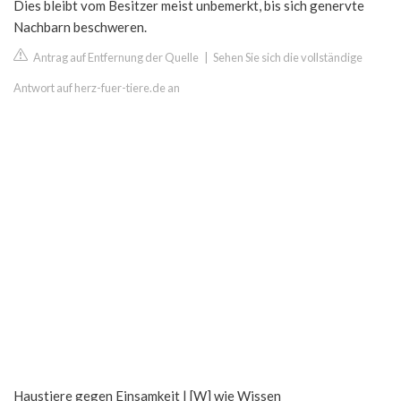
Dies bleibt vom Besitzer meist unbemerkt, bis sich genervte
Nachbarn beschweren.
Antrag auf Entfernung der Quelle
|
Sehen Sie sich die vollständige
Antwort auf herz-fuer-tiere.de an
Haustiere gegen Einsamkeit | [W] wie Wissen