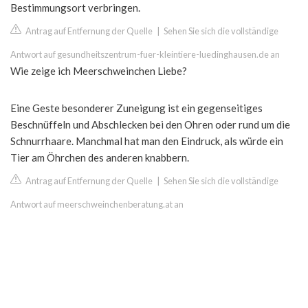
Bestimmungsort verbringen.
Antrag auf Entfernung der Quelle
|
Sehen Sie sich die vollständige
Antwort auf gesundheitszentrum-fuer-kleintiere-luedinghausen.de an
Wie zeige ich Meerschweinchen Liebe?
Eine Geste besonderer Zuneigung ist ein gegenseitiges
Beschnüffeln und Abschlecken bei den Ohren oder rund um die
Schnurrhaare. Manchmal hat man den Eindruck, als würde ein
Tier am Öhrchen des anderen knabbern.
Antrag auf Entfernung der Quelle
|
Sehen Sie sich die vollständige
Antwort auf meerschweinchenberatung.at an