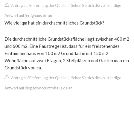
Antrag auf Entfernung der Quelle
|
Sehen Sie sich die vollständige
Antwort auf fertighaus.de an
Wie viel qm hat ein durchschnittliches Grundstück?
Die durchschnittliche Grundstücksfläche liegt zwischen 400 m2
und 600 m2. Eine Faustregel ist, dass für ein freistehendes
Einfamilienhaus von 100 m2 Grundfläche mit 150 m2
Wohnfläche auf zwei Etagen, 2 Stellplätzen und Garten man ein
Grundstück von ca.
Antrag auf Entfernung der Quelle
|
Sehen Sie sich die vollständige
Antwort auf blog.towncountryhaus.de an