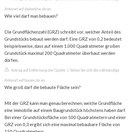
Antwort auf dabonline.de an
Wie viel darf man bebauen?
Die Grundflächenzahl (GRZ) schreibt vor, welcher Anteil des
Grundstücks bebaut werden darf. Eine GRZ von 0,2 bedeutet
beispielsweise, dass auf einem 1.000 Quadratmeter großen
Grundstück maximal 200 Quadratmeter überbaut werden
dürfen.
Antrag auf Entfernung der Quelle
|
Sehen Sie sich die vollständige
Antwort auf bauen.de an
Wie groß darf die bebaute Fläche sein?
Mit der GRZ kann man genau berechnen, welche Grundfläche
eine Immobilie auf einem Baugrundstück höchstens haben darf.
Bei einer Grundstücksfläche von 500 Quadratmetern und einer
GRZ von 0,3 ergibt sich eine maximal bebaubare Fläche von
150 Quadratmetern.