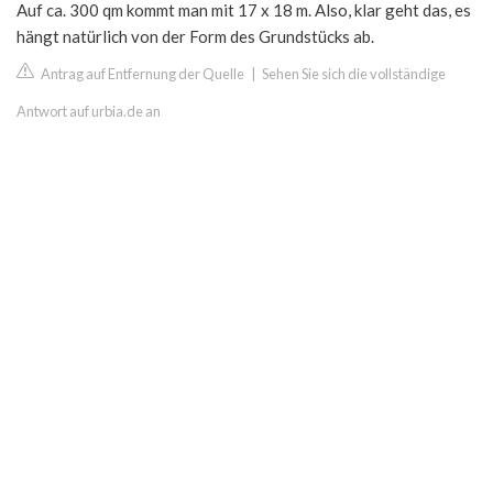
Auf ca. 300 qm kommt man mit 17 x 18 m. Also, klar geht das, es
hängt natürlich von der Form des Grundstücks ab.
Antrag auf Entfernung der Quelle
|
Sehen Sie sich die vollständige
Antwort auf urbia.de an