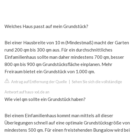
Welches Haus passt auf mein Grundstück?
Bei einer Hausbreite von 10 m (Mindestmaß) macht der Garten
rund 200 qm bis 300 qm aus. Für ein durchschnittliches
Einfamilienhaus sollte man daher mindestens 700 qm, besser
800 qm bis 900 qm Grundstücksfläche einplanen. Mehr
Freiraum bietet ein Grundstück von 1.000 qm.
Antrag auf Entfernung der Quelle
|
Sehen Sie sich die vollständige
Antwort auf haus-xxl.de an
Wie viel qm sollte ein Grundstück haben?
Bei einem Einfamilienhaus kommt man mittels all dieser
Überlegungen schnell auf eine optimale Grundstücksgröße von
mindestens 500 qm. Für einen freistehenden Bungalow wird bei