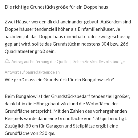
Die richtige Grundstücksgröße für ein Doppelhaus
Zwei Häuser werden direkt aneinander gebaut. Außerdem sind
Doppelhäuser tendenziell höher als Einfamilienhäuser. Je
nachdem, ob das Doppelhaus eineinhalb- oder zweigeschossig
geplant wird, sollte das Grundstück mindestens 304 bzw. 266
Quadratmeter groß sein.
Antrag auf Entfernung der Quelle
|
Sehen Sie sich die vollständige
Antwort auf bauredakteur.de an
Wie groß muss ein Grundstück für ein Bungalow sein?
Beim Bungalow ist der Grundstücksbedarf tendenziell größer,
da nicht in die Höhe gebaut wird und die Wohnfläche der
Grundfläche entspricht. Mit den Zahlen des vorhergehenden
Beispiels würde dann eine Grundfläche von 150 qm benötigt.
Zuzüglich 80 qm für Garagen und Stellplätze ergibt eine
Grundfläche von 230 qm.