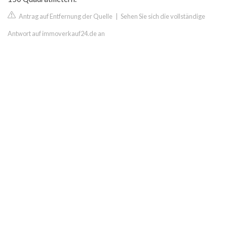
Antrag auf Entfernung der Quelle
|
Sehen Sie sich die vollständige
Antwort auf immoverkauf24.de an