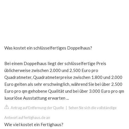
Was kostet ein schlüsselfertiges Doppelhaus?
Bei einem Doppelhaus liegt der schlüsselfertige Preis
üblicherweise zwischen 2.000 und 2.500 Euro pro
Quadratmeter, Quadratmeterpreise zwischen 1.800 und 2.000
Euro gelten als sehr erschwinglich, während Sie bei über 2.500
Euro pro qm gehobene Qualität und bei über 3.000 Euro pro qm
luxuriöse Ausstattung erwarten ...
Antrag auf Entfernung der Quelle
|
Sehen Sie sich die vollständige
Antwort auf fertighaus.de an
Wie viel kostet ein Fertighaus?