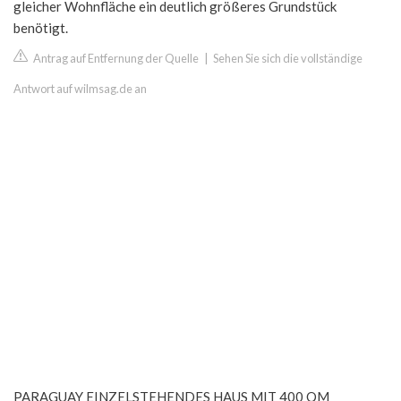
gleicher Wohnfläche ein deutlich größeres Grundstück
benötigt.
Antrag auf Entfernung der Quelle
|
Sehen Sie sich die vollständige
Antwort auf wilmsag.de an
PARAGUAY EINZELSTEHENDES HAUS MIT 400 QM