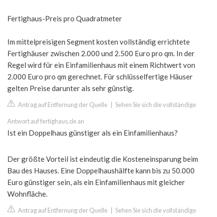
Fertighaus-Preis pro Quadratmeter
Im mittelpreisigen Segment kosten vollständig errichtete
Fertighäuser zwischen 2.000 und 2.500 Euro pro qm. In der
Regel wird für ein Einfamilienhaus mit einem Richtwert von
2.000 Euro pro qm gerechnet. Für schlüsselfertige Häuser
gelten Preise darunter als sehr günstig.
Antrag auf Entfernung der Quelle
|
Sehen Sie sich die vollständige
Antwort auf fertighaus.de an
Ist ein Doppelhaus günstiger als ein Einfamilienhaus?
Der größte Vorteil ist eindeutig die Kosteneinsparung beim
Bau des Hauses. Eine Doppelhaushälfte kann bis zu 50.000
Euro günstiger sein, als ein Einfamilienhaus mit gleicher
Wohnfläche.
Antrag auf Entfernung der Quelle
|
Sehen Sie sich die vollständige