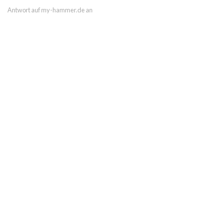
Antwort auf my-hammer.de an