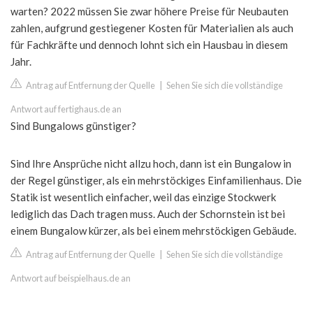
warten? 2022 müssen Sie zwar höhere Preise für Neubauten
zahlen, aufgrund gestiegener Kosten für Materialien als auch
für Fachkräfte und dennoch lohnt sich ein Hausbau in diesem
Jahr.
Antrag auf Entfernung der Quelle
|
Sehen Sie sich die vollständige
Antwort auf fertighaus.de an
Sind Bungalows günstiger?
Sind Ihre Ansprüche nicht allzu hoch, dann ist ein Bungalow in
der Regel günstiger, als ein mehrstöckiges Einfamilienhaus. Die
Statik ist wesentlich einfacher, weil das einzige Stockwerk
lediglich das Dach tragen muss. Auch der Schornstein ist bei
einem Bungalow kürzer, als bei einem mehrstöckigen Gebäude.
Antrag auf Entfernung der Quelle
|
Sehen Sie sich die vollständige
Antwort auf beispielhaus.de an