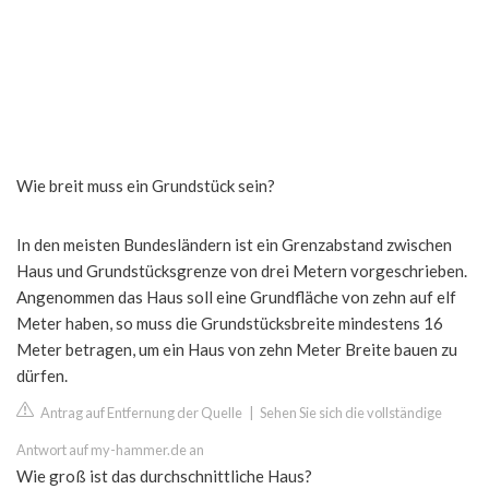
Wie breit muss ein Grundstück sein?
In den meisten Bundesländern ist ein Grenzabstand zwischen
Haus und Grundstücksgrenze von drei Metern vorgeschrieben.
Angenommen das Haus soll eine Grundfläche von zehn auf elf
Meter haben, so muss die Grundstücksbreite mindestens 16
Meter betragen, um ein Haus von zehn Meter Breite bauen zu
dürfen.
Antrag auf Entfernung der Quelle
|
Sehen Sie sich die vollständige
Antwort auf my-hammer.de an
Wie groß ist das durchschnittliche Haus?