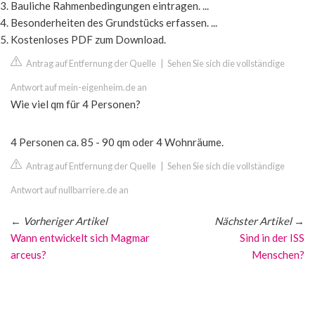
Bauliche Rahmenbedingungen eintragen. ...
Besonderheiten des Grundstücks erfassen. ...
Kostenloses PDF zum Download.
Antrag auf Entfernung der Quelle
|
Sehen Sie sich die vollständige
Antwort auf mein-eigenheim.de an
Wie viel qm für 4 Personen?
4 Personen ca. 85 - 90 qm oder 4 Wohnräume.
Antrag auf Entfernung der Quelle
|
Sehen Sie sich die vollständige
Antwort auf nullbarriere.de an
←
Vorheriger Artikel
Nächster Artikel
→
Wann entwickelt sich Magmar
Sind in der ISS
arceus?
Menschen?