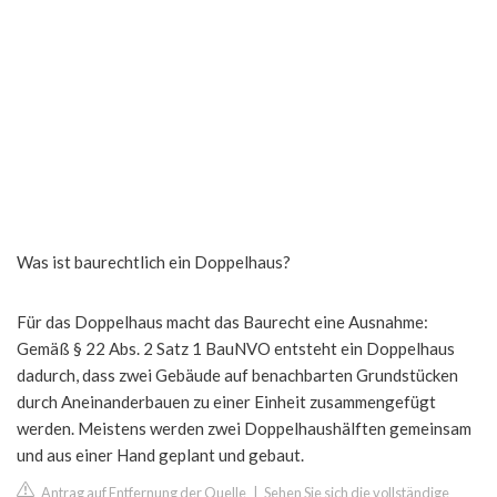
Was ist baurechtlich ein Doppelhaus?
Für das Doppelhaus macht das Baurecht eine Ausnahme:
Gemäß § 22 Abs. 2 Satz 1 BauNVO entsteht ein Doppelhaus
dadurch, dass zwei Gebäude auf benachbarten Grundstücken
durch Aneinanderbauen zu einer Einheit zusammengefügt
werden. Meistens werden zwei Doppelhaushälften gemeinsam
und aus einer Hand geplant und gebaut.
Antrag auf Entfernung der Quelle
|
Sehen Sie sich die vollständige