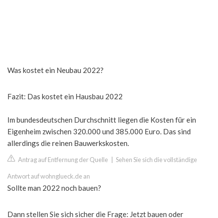
Was kostet ein Neubau 2022?
Fazit: Das kostet ein Hausbau 2022
Im bundesdeutschen Durchschnitt liegen die Kosten für ein
Eigenheim zwischen 320.000 und 385.000 Euro. Das sind
allerdings die reinen Bauwerkskosten.
Antrag auf Entfernung der Quelle
|
Sehen Sie sich die vollständige
Antwort auf wohnglueck.de an
Sollte man 2022 noch bauen?
Dann stellen Sie sich sicher die Frage: Jetzt bauen oder