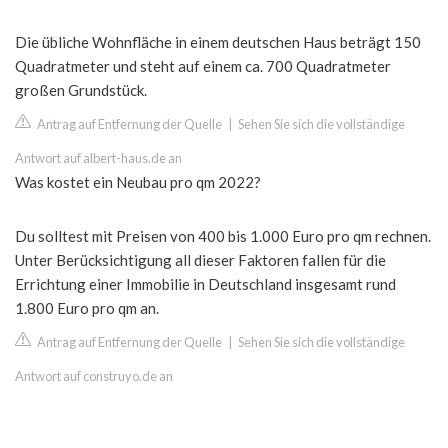
Die übliche Wohnfläche in einem deutschen Haus beträgt 150
Quadratmeter und steht auf einem ca. 700 Quadratmeter
großen Grundstück.
Antrag auf Entfernung der Quelle
|
Sehen Sie sich die vollständige
Antwort auf albert-haus.de an
Was kostet ein Neubau pro qm 2022?
Du solltest mit Preisen von 400 bis 1.000 Euro pro qm rechnen.
Unter Berücksichtigung all dieser Faktoren fallen für die
Errichtung einer Immobilie in Deutschland insgesamt rund
1.800 Euro pro qm an.
Antrag auf Entfernung der Quelle
|
Sehen Sie sich die vollständige
Antwort auf construyo.de an