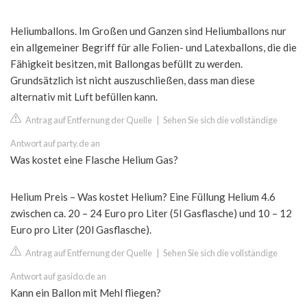
Heliumballons. Im Großen und Ganzen sind Heliumballons nur
ein allgemeiner Begriff für alle Folien- und Latexballons, die die
Fähigkeit besitzen, mit Ballongas befüllt zu werden.
Grundsätzlich ist nicht auszuschließen, dass man diese
alternativ mit Luft befüllen kann.
Antrag auf Entfernung der Quelle
|
Sehen Sie sich die vollständige
Antwort auf party.de an
Was kostet eine Flasche Helium Gas?
Helium Preis – Was kostet Helium? Eine Füllung Helium 4.6
zwischen ca. 20 – 24 Euro pro Liter (5l Gasflasche) und 10 – 12
Euro pro Liter (20l Gasflasche).
Antrag auf Entfernung der Quelle
|
Sehen Sie sich die vollständige
Antwort auf gasido.de an
Kann ein Ballon mit Mehl fliegen?