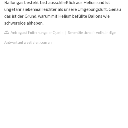
Ballongas besteht fast ausschließlich aus Helium und ist
ungefähr siebenmal leichter als unsere Umgebungsluft. Genau
das ist der Grund, warum mit Helium befüllte Ballons wie
schwerelos abheben.
Antrag auf Entfernung der Quelle
|
Sehen Sie sich die vollständige
Antwort auf westfalen.com an