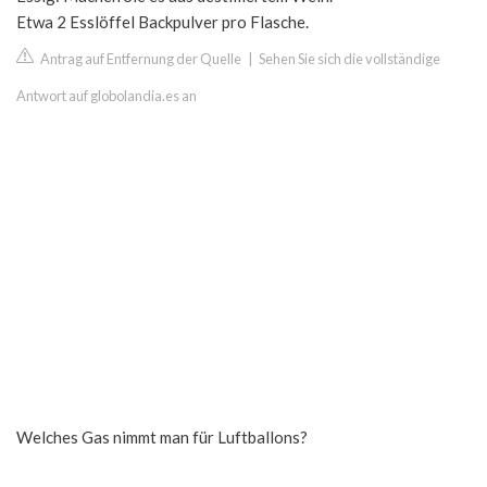
Etwa 2 Esslöffel Backpulver pro Flasche.
Antrag auf Entfernung der Quelle
|
Sehen Sie sich die vollständige
Antwort auf globolandia.es an
Welches Gas nimmt man für Luftballons?