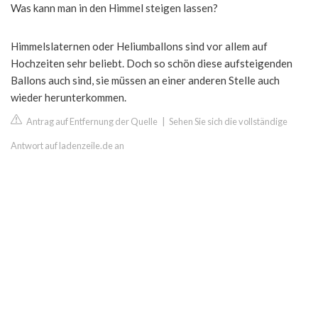
Was kann man in den Himmel steigen lassen?
Himmelslaternen oder Heliumballons sind vor allem auf
Hochzeiten sehr beliebt. Doch so schön diese aufsteigenden
Ballons auch sind, sie müssen an einer anderen Stelle auch
wieder herunterkommen.
Antrag auf Entfernung der Quelle
|
Sehen Sie sich die vollständige
Antwort auf ladenzeile.de an