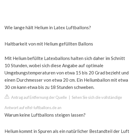
Wie lange hält Helium in Latex Luftballons?
Haltbarkeit von mit Helium gefüllten Ballons
Mit Helium befüllte Latexballons halten sich daher im Schnitt
10 Stunden, wobei sich diese Angabe auf optimale
Umgebungstemperaturen von etwa 15 bis 20 Grad bezieht und
einen Durchmesser von etwa 20 cm. Ein Heliumballon mit etwa
30 cm kann etwa bis zu 18 Stunden schweben.
Antrag auf Entfernung der Quelle
|
Sehen Sie sich die vollständige
Antwort auf eifel-luftballons.de an
Warum keine Luftballons steigen lassen?
Helium kommt in Spuren als ein natürlicher Bestandteil der Luft