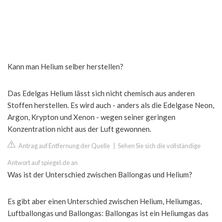
Kann man Helium selber herstellen?
Das Edelgas Helium lässt sich nicht chemisch aus anderen
Stoffen herstellen. Es wird auch - anders als die Edelgase Neon,
Argon, Krypton und Xenon - wegen seiner geringen
Konzentration nicht aus der Luft gewonnen.
Antrag auf Entfernung der Quelle
|
Sehen Sie sich die vollständige
Antwort auf spiegel.de an
Was ist der Unterschied zwischen Ballongas und Helium?
Es gibt aber einen Unterschied zwischen Helium, Heliumgas,
Luftballongas und Ballongas: Ballongas ist ein Heliumgas das