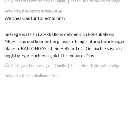
Antrag auf Entfernung der Quelle
|
Sehen Sie sich die vollständige
Antwort auf geburtstagsdeko.at an
Welches Gas für folienballons?
Im Gegensatz zu Latexballons dehnen sich Folienballons
NICHT aus und können bei grossen Temperaturschwankungen
platzen. BALLONGAS ist ein Helium-Luft-Gemisch. Es ist ein
ungiftiges, geruchloses, nicht brennbares Gas.
Antrag auf Entfernung der Quelle
|
Sehen Sie sich die vollständige
Antwort auf heliumballons.info an