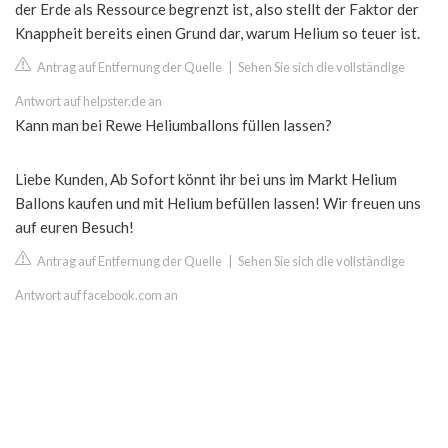
der Erde als Ressource begrenzt ist, also stellt der Faktor der
Knappheit bereits einen Grund dar, warum Helium so teuer ist.
Antrag auf Entfernung der Quelle
|
Sehen Sie sich die vollständige
Antwort auf helpster.de an
Kann man bei Rewe Heliumballons füllen lassen?
Liebe Kunden, Ab Sofort könnt ihr bei uns im Markt Helium
Ballons kaufen und mit Helium befüllen lassen! Wir freuen uns
auf euren Besuch!
Antrag auf Entfernung der Quelle
|
Sehen Sie sich die vollständige
Antwort auf facebook.com an