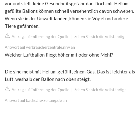
vor und stellt keine Gesundheitsgefahr dar. Doch mit Helium
gefüllte Ballons können schnell versehentlich davon schweben.
Wenn sie in der Umwelt landen, können sie Vögel und andere
Tiere gefährden.
Antrag auf Entfernung der Quelle
|
Sehen Sie sich die vollständige
Antwort auf verbraucherzentrale.nrw an
Welcher Luftballon fliegt höher mit oder ohne Mehl?
Die sind meist mit Helium gefüllt, einem Gas. Das ist leichter als
Luft, weshalb der Ballon nach oben steigt.
Antrag auf Entfernung der Quelle
|
Sehen Sie sich die vollständige
Antwort auf badische-zeitung.de an