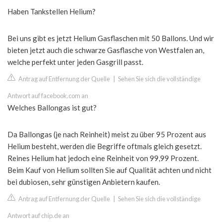
Haben Tankstellen Helium?
Bei uns gibt es jetzt Helium Gasflaschen mit 50 Ballons. Und wir
bieten jetzt auch die schwarze Gasflasche von Westfalen an,
welche perfekt unter jeden Gasgrill passt.
Antrag auf Entfernung der Quelle
|
Sehen Sie sich die vollständige
Antwort auf facebook.com an
Welches Ballongas ist gut?
Da Ballongas (je nach Reinheit) meist zu über 95 Prozent aus
Helium besteht, werden die Begriffe oftmals gleich gesetzt.
Reines Helium hat jedoch eine Reinheit von 99,99 Prozent.
Beim Kauf von Helium sollten Sie auf Qualität achten und nicht
bei dubiosen, sehr günstigen Anbietern kaufen.
Antrag auf Entfernung der Quelle
|
Sehen Sie sich die vollständige
Antwort auf chip.de an