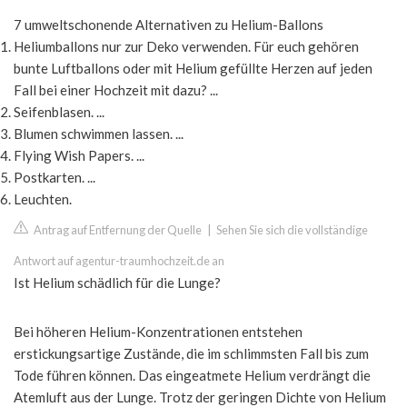
7 umweltschonende Alternativen zu Helium-Ballons
Heliumballons nur zur Deko verwenden. Für euch gehören
bunte Luftballons oder mit Helium gefüllte Herzen auf jeden
Fall bei einer Hochzeit mit dazu? ...
Seifenblasen. ...
Blumen schwimmen lassen. ...
Flying Wish Papers. ...
Postkarten. ...
Leuchten.
Antrag auf Entfernung der Quelle
|
Sehen Sie sich die vollständige
Antwort auf agentur-traumhochzeit.de an
Ist Helium schädlich für die Lunge?
Bei höheren Helium-Konzentrationen entstehen
erstickungsartige Zustände, die im schlimmsten Fall bis zum
Tode führen können. Das eingeatmete Helium verdrängt die
Atemluft aus der Lunge. Trotz der geringen Dichte von Helium