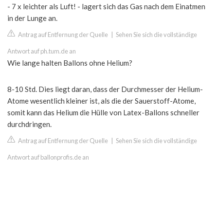
- 7 x leichter als Luft! - lagert sich das Gas nach dem Einatmen
in der Lunge an.
Antrag auf Entfernung der Quelle
|
Sehen Sie sich die vollständige
Antwort auf ph.tum.de an
Wie lange halten Ballons ohne Helium?
8-10 Std. Dies liegt daran, dass der Durchmesser der Helium-
Atome wesentlich kleiner ist, als die der Sauerstoff-Atome,
somit kann das Helium die Hülle von Latex-Ballons schneller
durchdringen.
Antrag auf Entfernung der Quelle
|
Sehen Sie sich die vollständige
Antwort auf ballonprofis.de an