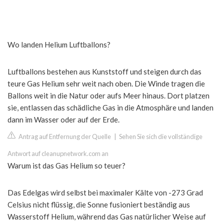
Wo landen Helium Luftballons?
Luftballons bestehen aus Kunststoff und steigen durch das
teure Gas Helium sehr weit nach oben. Die Winde tragen die
Ballons weit in die Natur oder aufs Meer hinaus. Dort platzen
sie, entlassen das schädliche Gas in die Atmosphäre und landen
dann im Wasser oder auf der Erde.
Antrag auf Entfernung der Quelle
|
Sehen Sie sich die vollständige
Antwort auf cleanupnetwork.com an
Warum ist das Gas Helium so teuer?
Das Edelgas wird selbst bei maximaler Kälte von -273 Grad
Celsius nicht flüssig, die Sonne fusioniert beständig aus
Wasserstoff Helium, während das Gas natürlicher Weise auf