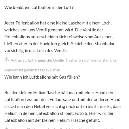
Wie bleibt ein Luftballon in der Luft?
Jeder Folienballon hat eine kleine Lasche mit einem Loch,
welches von uns Ventil genannt wird. Die Ventile der
Folienballons unterscheiden sich teilweise vom Aussehen,
bleiben aber in der Funktion gleich. Schiebe den Strohhalm
vorsichtig in das Loch des Ventils.
Antrag auf Entfernung der Quelle
|
Sehen Sie sich die vollständige
Antwort auf geburtstagsdeko.at an
Wie kann ich Luftballons mit Gas füllen?
Bei der kleinen Heliumflasche hält man mit einer Hand den
Luftballon fest auf dem Füllaufsatz und mit der anderen Hand
drückt man den Hebel vorsichtig nach unten bis ihr merkt, dass
Helium in deinen Latexballon strömt. Foto 6, Hier wird der
Latexballon mit der kleinen Helium Flasche gefüllt.