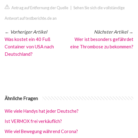
Antrag auf Entfernung der Quelle
|
Sehen Sie sich die vollständige
Antwort auf testberichte.de an
←
Vorheriger Artikel
Nächster Artikel
→
Was kostet ein 40 Fuß
Wer ist besonders gefährdet
Container von USA nach
eine Thrombose zu bekommen?
Deutschland?
Ähnliche Fragen
Wie viele Handys hat jeder Deutsche?
Ist VERMOX frei verkäuflich?
Wie viel Bewegung während Corona?