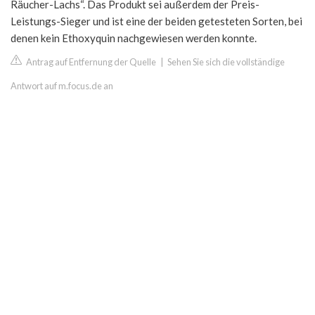
Räucher-Lachs“. Das Produkt sei außerdem der Preis-
Leistungs-Sieger und ist eine der beiden getesteten Sorten, bei
denen kein Ethoxyquin nachgewiesen werden konnte.
Antrag auf Entfernung der Quelle
|
Sehen Sie sich die vollständige
Antwort auf m.focus.de an