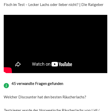
Fisch im Test – Lecker Lachs oder lieber nicht? | Die Ratgeber
45 verwandte Fragen gefunden
Welcher Discounter hat den besten Räucherlachs?
Testsieger wurde der Norwegische Räucherlachs von Lidl /