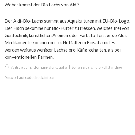
Woher kommt der Bio Lachs von Aldi?
Der Aldi-Bio-Lachs stammt aus Aquakulturen mit EU-Bio-Logo.
Der Fisch bekomme nur Bio-Futter zu fressen, welches frei von
Gentechnik, künstlichen Aromen oder Farbstoffen sei, so Aldi.
Medikamente kommen nur im Notfall zum Einsatz und es
werden weitaus weniger Lachse pro Käfig gehalten, als bei
konventionellen Farmen.
Antrag auf Entfernung der Quelle
|
Sehen Sie sich die vollständige
Antwort auf codecheck.info an