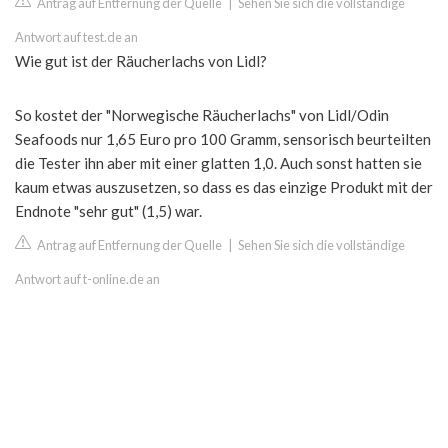
Antrag auf Entfernung der Quelle
|
Sehen Sie sich die vollständige
Antwort auf test.de an
Wie gut ist der Räucherlachs von Lidl?
So kostet der "Norwegische Räucherlachs" von Lidl/Odin
Seafoods nur 1,65 Euro pro 100 Gramm, sensorisch beurteilten
die Tester ihn aber mit einer glatten 1,0. Auch sonst hatten sie
kaum etwas auszusetzen, so dass es das einzige Produkt mit der
Endnote "sehr gut" (1,5) war.
Antrag auf Entfernung der Quelle
|
Sehen Sie sich die vollständige
Antwort auf t-online.de an