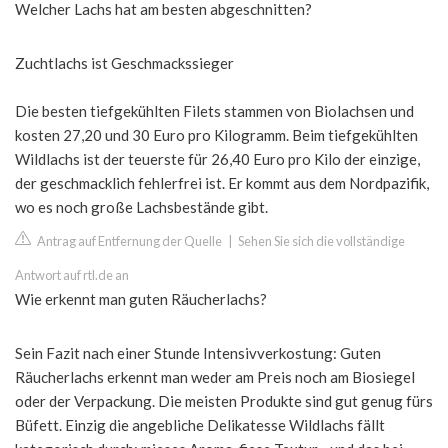
Welcher Lachs hat am besten abgeschnitten?
Zuchtlachs ist Geschmackssieger
Die besten tiefgekühlten Filets stammen von Biolachsen und
kosten 27,20 und 30 Euro pro Kilogramm. Beim tiefgekühlten
Wildlachs ist der teuerste für 26,40 Euro pro Kilo der einzige,
der geschmacklich fehlerfrei ist. Er kommt aus dem Nordpazifik,
wo es noch große Lachsbestände gibt.
Antrag auf Entfernung der Quelle
|
Sehen Sie sich die vollständige
Antwort auf rtl.de an
Wie erkennt man guten Räucherlachs?
Sein Fazit nach einer Stunde Intensivverkostung: Guten
Räucherlachs erkennt man weder am Preis noch am Biosiegel
oder der Verpackung. Die meisten Produkte sind gut genug fürs
Büfett. Einzig die angebliche Delikatesse Wildlachs fällt