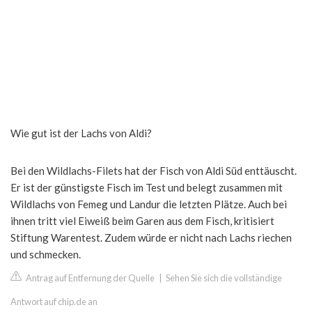
Wie gut ist der Lachs von Aldi?
Bei den Wildlachs-Filets hat der Fisch von Aldi Süd enttäuscht.
Er ist der günstigste Fisch im Test und belegt zusammen mit
Wildlachs von Femeg und Landur die letzten Plätze. Auch bei
ihnen tritt viel Eiweiß beim Garen aus dem Fisch, kritisiert
Stiftung Warentest. Zudem würde er nicht nach Lachs riechen
und schmecken.
Antrag auf Entfernung der Quelle
|
Sehen Sie sich die vollständige
Antwort auf chip.de an