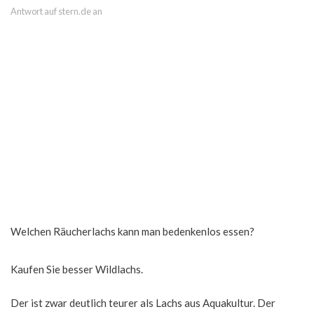
Antwort auf stern.de an
Welchen Räucherlachs kann man bedenkenlos essen?
Kaufen Sie besser Wildlachs.
Der ist zwar deutlich teurer als Lachs aus Aquakultur. Der