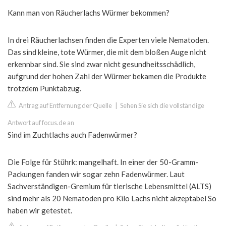
Kann man von Räucherlachs Würmer bekommen?
In drei Räucherlachsen finden die Experten viele Nematoden.
Das sind kleine, tote Würmer, die mit dem bloßen Auge nicht
erkennbar sind. Sie sind zwar nicht gesundheitsschädlich,
aufgrund der hohen Zahl der Würmer bekamen die Produkte
trotzdem Punktabzug.
Antrag auf Entfernung der Quelle
|
Sehen Sie sich die vollständige
Antwort auf focus.de an
Sind im Zuchtlachs auch Fadenwürmer?
Die Folge für Stührk: mangelhaft. In einer der 50-Gramm-
Packungen fanden wir sogar zehn Fadenwürmer. Laut
Sachverständigen-Gremium für tierische Lebensmittel (ALTS)
sind mehr als 20 Nematoden pro Kilo Lachs nicht akzeptabel So
haben wir getestet.