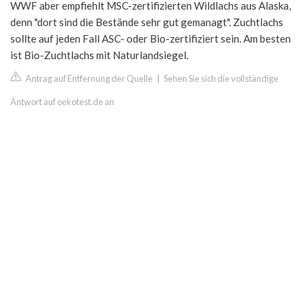
WWF aber empfiehlt MSC-zertifizierten Wildlachs aus Alaska,
denn "dort sind die Bestände sehr gut gemanagt". Zuchtlachs
sollte auf jeden Fall ASC- oder Bio-zertifiziert sein. Am besten
ist Bio-Zuchtlachs mit Naturlandsiegel.
Antrag auf Entfernung der Quelle
|
Sehen Sie sich die vollständige
Antwort auf oekotest.de an