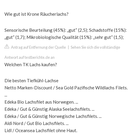
Wie gut ist Krone Räucherlachs?
Sensorische Beurteilung (45%): „gut“ (2,5); Schadstoffe (15%):
„gut“ (1,7); Mikrobiologische Qualität (15%): „sehr gut“ (1,5);
Antrag auf Entfernung der Quelle
|
Sehen Sie sich die vollständige
Antwort auf testberichte.de an
Welchen TK Lachs kaufen?
Die besten Tiefkühl-Lachse
Netto Marken-Discount / Sea Gold Pazifische Wildlachs Filets.
...
Edeka Bio Lachsfilet aus Norwegen. ...
Edeka / Gut & Günstig Alaska Seelachsfilets. ...
Edeka / Gut & Günstig Norwegische Lachsfilets. ...
Aldi Nord / Gut Bio Lachsfilets. ...
Lidl / Oceansea Lachsfilet ohne Haut.