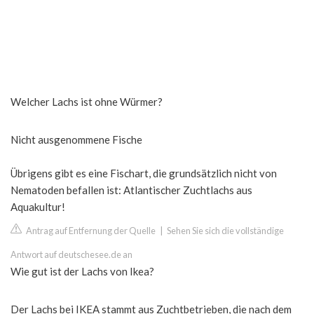
Welcher Lachs ist ohne Würmer?
Nicht ausgenommene Fische
Übrigens gibt es eine Fischart, die grundsätzlich nicht von
Nematoden befallen ist: Atlantischer Zuchtlachs aus
Aquakultur!
Antrag auf Entfernung der Quelle
|
Sehen Sie sich die vollständige
Antwort auf deutschesee.de an
Wie gut ist der Lachs von Ikea?
Der Lachs bei IKEA stammt aus Zuchtbetrieben, die nach dem