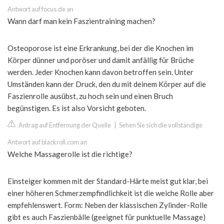
Antwort auf focus.de an
Wann darf man kein Faszientraining machen?
Osteoporose ist eine Erkrankung, bei der die Knochen im
Körper dünner und poröser und damit anfällig für Brüche
werden. Jeder Knochen kann davon betroffen sein. Unter
Umständen kann der Druck, den du mit deinem Körper auf die
Faszienrolle ausübst, zu hoch sein und einen Bruch
begünstigen. Es ist also Vorsicht geboten.
Antrag auf Entfernung der Quelle
|
Sehen Sie sich die vollständige
Antwort auf blackroll.com an
Welche Massagerolle ist die richtige?
Einsteiger kommen mit der Standard-Härte meist gut klar, bei
einer höheren Schmerzempfindlichkeit ist die weiche Rolle aber
empfehlenswert. Form: Neben der klassischen Zylinder-Rolle
gibt es auch Faszienbälle (geeignet für punktuelle Massage)