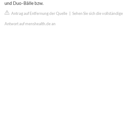
und Duo-Bälle bzw.
Antrag auf Entfernung der Quelle
|
Sehen Sie sich die vollständige
Antwort auf menshealth.de an