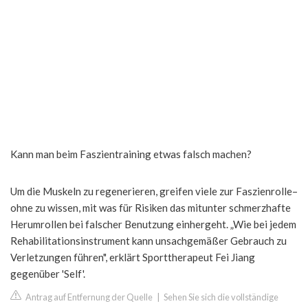
Kann man beim Faszientraining etwas falsch machen?
Um die Muskeln zu regenerieren, greifen viele zur Faszienrolle–
ohne zu wissen, mit was für Risiken das mitunter schmerzhafte
Herumrollen bei falscher Benutzung einhergeht. „Wie bei jedem
Rehabilitationsinstrument kann unsachgemäßer Gebrauch zu
Verletzungen führen", erklärt Sporttherapeut Fei Jiang
gegenüber 'Self'.
Antrag auf Entfernung der Quelle
|
Sehen Sie sich die vollständige