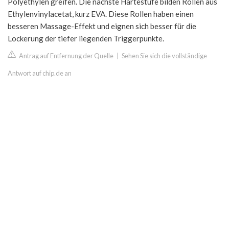
Polyethylen greifen. Die nächste Härtestufe bilden Rollen aus
Ethylenvinylacetat, kurz EVA. Diese Rollen haben einen
besseren Massage-Effekt und eignen sich besser für die
Lockerung der tiefer liegenden Triggerpunkte.
Antrag auf Entfernung der Quelle
|
Sehen Sie sich die vollständige
Antwort auf chip.de an