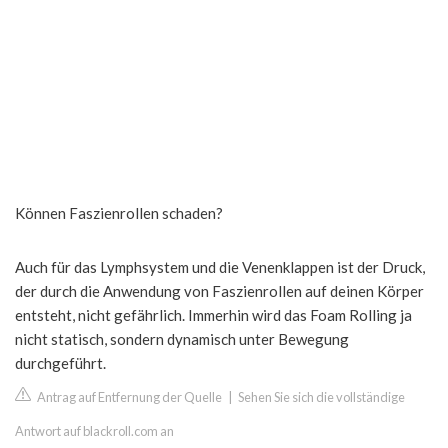
Können Faszienrollen schaden?
Auch für das Lymphsystem und die Venenklappen ist der Druck,
der durch die Anwendung von Faszienrollen auf deinen Körper
entsteht, nicht gefährlich. Immerhin wird das Foam Rolling ja
nicht statisch, sondern dynamisch unter Bewegung
durchgeführt.
Antrag auf Entfernung der Quelle
|
Sehen Sie sich die vollständige
Antwort auf blackroll.com an