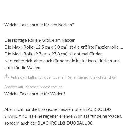
Welche Faszienrolle für den Nacken?
Die richtige Rollen-Größe am Nacken
Die Maxi-Rolle (12,5 cm x 3,8 cm) ist die größte Faszienrolle. ...
Die Medi-Rolle (9,7 cm x 27,8 cm) ist optimal für den
Nackenbereich, aber auch für normale bis kleinere Rücken und
auch für die Waden.
Antrag auf Entfernung der Quelle
|
Sehen Sie sich die vollständige
Antwort auf liebscher-bracht.com an
Welche Faszienrolle für Waden?
Aber nicht nur die klassische Faszienrolle BLACKROLL®
STANDARD ist eine regenerierende Wohltat für deine Waden,
sondern auch der BLACKROLL® DUOBALL 08.