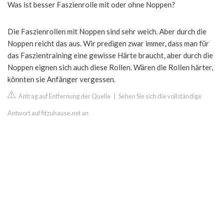
Was ist besser Faszienrolle mit oder ohne Noppen?
Die Faszienrollen mit Noppen sind sehr weich. Aber durch die
Noppen reicht das aus. Wir predigen zwar immer, dass man für
das Faszientraining eine gewisse Härte braucht, aber durch die
Noppen eignen sich auch diese Rollen. Wären die Rollen härter,
könnten sie Anfänger vergessen.
Antrag auf Entfernung der Quelle
|
Sehen Sie sich die vollständige
Antwort auf fitzuhause.net an