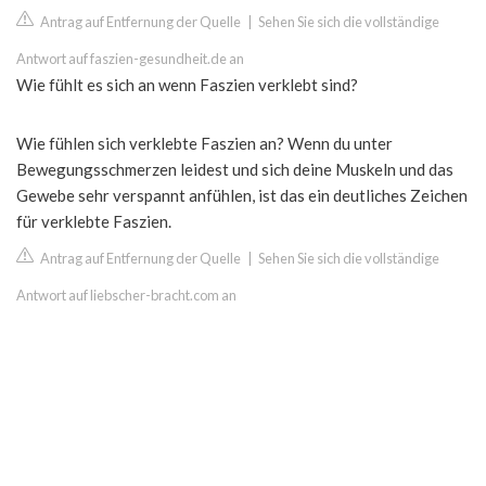
Antrag auf Entfernung der Quelle
|
Sehen Sie sich die vollständige
Antwort auf faszien-gesundheit.de an
Wie fühlt es sich an wenn Faszien verklebt sind?
Wie fühlen sich verklebte Faszien an? Wenn du unter
Bewegungsschmerzen leidest und sich deine Muskeln und das
Gewebe sehr verspannt anfühlen, ist das ein deutliches Zeichen
für verklebte Faszien.
Antrag auf Entfernung der Quelle
|
Sehen Sie sich die vollständige
Antwort auf liebscher-bracht.com an