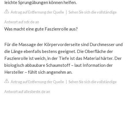
leichte Sprungübungen können helfen.
Antrag auf Entfernung der Quelle
|
Sehen Sie sich die vollständige
Antwort auf ndr.de an
Was macht eine gute Faszienrolle aus?
Für die Massage der Körpervorderseite sind Durchmesser und
die Länge ebenfalls bestens geeignet. Die Oberfläche der
Faszienrolle ist weich, in der Tiefe ist das Material härter. Der
biologisch abbaubare Schaumstoff – laut Information der
Hersteller – fühlt sich angenehm an.
Antrag auf Entfernung der Quelle
|
Sehen Sie sich die vollständige
Antwort auf allesbeste.de an