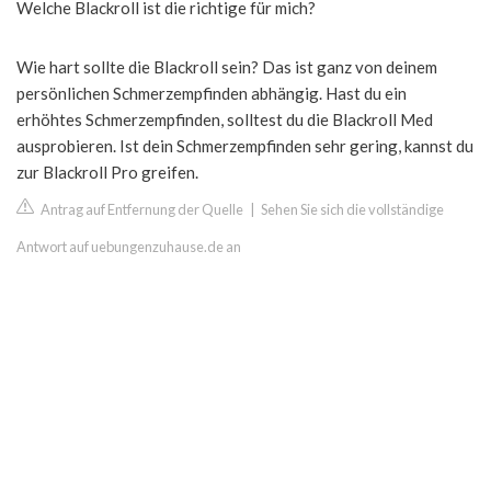
Welche Blackroll ist die richtige für mich?
Wie hart sollte die Blackroll sein? Das ist ganz von deinem
persönlichen Schmerzempfinden abhängig. Hast du ein
erhöhtes Schmerzempfinden, solltest du die Blackroll Med
ausprobieren. Ist dein Schmerzempfinden sehr gering, kannst du
zur Blackroll Pro greifen.
Antrag auf Entfernung der Quelle
|
Sehen Sie sich die vollständige
Antwort auf uebungenzuhause.de an