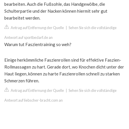
bearbeiten. Auch die Fußsohle, das Handgewölbe, die
Schulterpartie und der Nacken können hiermit sehr gut
bearbeitet werden.
Antrag auf Entfernung der Quelle
|
Sehen Sie sich die vollständige
Antwort auf sportbedarf.de an
Warum tut Faszientraining so weh?
Einige herkömmliche Faszienrollen sind für effektive Faszien-
Rollmassagen zu hart. Gerade dort, wo Knochen dicht unter der
Haut liegen, können zu harte Faszienrollen schnell zu starken
Schmerzen führen.
Antrag auf Entfernung der Quelle
|
Sehen Sie sich die vollständige
Antwort auf liebscher-bracht.com an