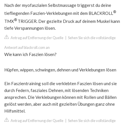
Nach der myofaszialen Selbstmassage triggerst du deine
®
tiefliegenden Faszien-Verklebungen mit dem BLACKROLL
®
TMX
TRIGGER. Der gezielte Druck auf deinem Muskel kann
tiefe Verspannungen lösen.
Antrag auf Entfernung der Quelle
|
Sehen Sie sich die vollständige
Antwort auf blackroll.com an
Wie kann ich Faszien lösen?
Hüpfen, wippen, schwingen, dehnen und Verklebungen lösen
Ein Faszientraining soll die verklebten Faszien lösen und sie
durch Federn, fasziales Dehnen, mit lösenden Techniken
ansprechen. Die Verklebungen können mit Rollen und Bällen
gelöst werden, aber auch mit gezielten Übungen ganz ohne
Hilfsmittel.
Antrag auf Entfernung der Quelle
|
Sehen Sie sich die vollständige