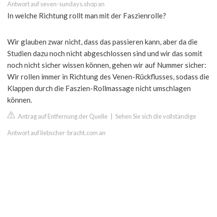
Antwort auf seven-sundays.shop an
In welche Richtung rollt man mit der Faszienrolle?
Wir glauben zwar nicht, dass das passieren kann, aber da die
Studien dazu noch nicht abgeschlossen sind und wir das somit
noch nicht sicher wissen können, gehen wir auf Nummer sicher:
Wir rollen immer in Richtung des Venen-Rückflusses, sodass die
Klappen durch die Faszien-Rollmassage nicht umschlagen
können.
Antrag auf Entfernung der Quelle
|
Sehen Sie sich die vollständige
Antwort auf liebscher-bracht.com an