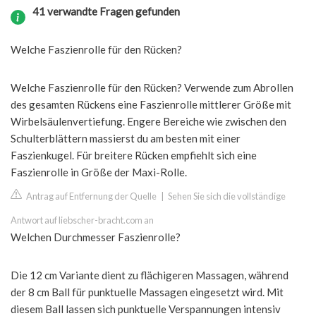
41 verwandte Fragen gefunden
Welche Faszienrolle für den Rücken?
Welche Faszienrolle für den Rücken? Verwende zum Abrollen
des gesamten Rückens eine Faszienrolle mittlerer Größe mit
Wirbelsäulenvertiefung. Engere Bereiche wie zwischen den
Schulterblättern massierst du am besten mit einer
Faszienkugel. Für breitere Rücken empfiehlt sich eine
Faszienrolle in Größe der Maxi-Rolle.
Antrag auf Entfernung der Quelle
|
Sehen Sie sich die vollständige
Antwort auf liebscher-bracht.com an
Welchen Durchmesser Faszienrolle?
Die 12 cm Variante dient zu flächigeren Massagen, während
der 8 cm Ball für punktuelle Massagen eingesetzt wird. Mit
diesem Ball lassen sich punktuelle Verspannungen intensiv