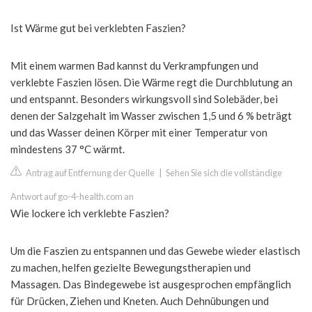
Ist Wärme gut bei verklebten Faszien?
Mit einem warmen Bad kannst du Verkrampfungen und
verklebte Faszien lösen. Die Wärme regt die Durchblutung an
und entspannt. Besonders wirkungsvoll sind Solebäder, bei
denen der Salzgehalt im Wasser zwischen 1,5 und 6 % beträgt
und das Wasser deinen Körper mit einer Temperatur von
mindestens 37 °C wärmt.
Antrag auf Entfernung der Quelle
|
Sehen Sie sich die vollständige
Antwort auf go-4-health.com an
Wie lockere ich verklebte Faszien?
Um die Faszien zu entspannen und das Gewebe wieder elastisch
zu machen, helfen gezielte Bewegungstherapien und
Massagen. Das Bindegewebe ist ausgesprochen empfänglich
für Drücken, Ziehen und Kneten. Auch Dehnübungen und