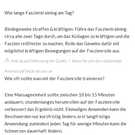
Wie lange Faszientraining am Tag?
Bindegewebe straffen & kräftigen: Führe das Faszientraining
circa alle zwei Tage durch, um das Kollagen zu kräftigen und die
Faszien reißfester zu machen. Rolle das Gewebe dafür mit
möglichst kräftigen Bewegungen auf der Faszienrolle aus.
Antrag auf Entfernung der Quelle
|
Sehen Sie sich die vollständige
Antwort auf blackroll.com an
Wie oft sollte man mit der Faszienrolle trainieren?
Eine Massageeinheit sollte zwischen 10 bis 15 Minuten
andauern, stundenlanges herumrollen auf der Faszienrolle
verbessert das Ergebnis nicht. Einmaliges Anwenden kann die
Beschwerden nur kurzfristig lindern, erst langfristige
Anwendung zumindest jeden Tag für wenige Minuten kann die
Schmerzen dauerhaft lindern.