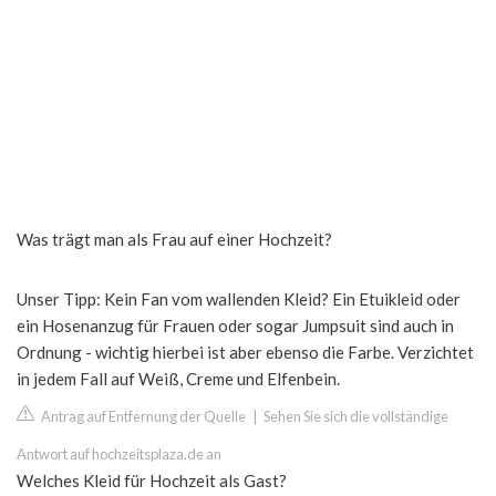
Was trägt man als Frau auf einer Hochzeit?
Unser Tipp: Kein Fan vom wallenden Kleid? Ein Etuikleid oder
ein Hosenanzug für Frauen oder sogar Jumpsuit sind auch in
Ordnung - wichtig hierbei ist aber ebenso die Farbe. Verzichtet
in jedem Fall auf Weiß, Creme und Elfenbein.
Antrag auf Entfernung der Quelle
|
Sehen Sie sich die vollständige
Antwort auf hochzeitsplaza.de an
Welches Kleid für Hochzeit als Gast?