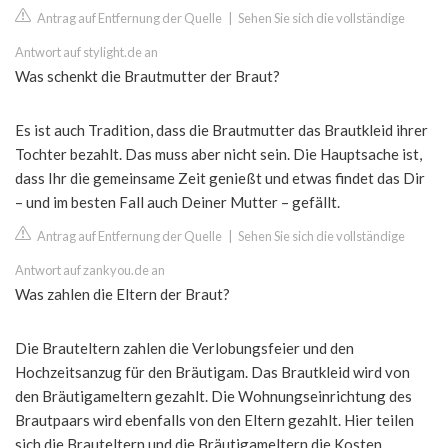
Antrag auf Entfernung der Quelle
|
Sehen Sie sich die vollständige
Antwort auf stylight.de an
Was schenkt die Brautmutter der Braut?
Es ist auch Tradition, dass die Brautmutter das Brautkleid ihrer
Tochter bezahlt. Das muss aber nicht sein. Die Hauptsache ist,
dass Ihr die gemeinsame Zeit genießt und etwas findet das Dir
– und im besten Fall auch Deiner Mutter – gefällt.
Antrag auf Entfernung der Quelle
|
Sehen Sie sich die vollständige
Antwort auf zankyou.de an
Was zahlen die Eltern der Braut?
Die Brauteltern zahlen die Verlobungsfeier und den
Hochzeitsanzug für den Bräutigam. Das Brautkleid wird von
den Bräutigameltern gezahlt. Die Wohnungseinrichtung des
Brautpaars wird ebenfalls von den Eltern gezahlt. Hier teilen
sich die Brauteltern und die Bräutigameltern die Kosten.