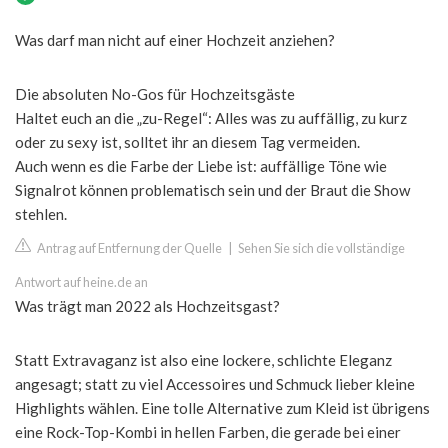
Was darf man nicht auf einer Hochzeit anziehen?
Die absoluten No-Gos für Hochzeitsgäste
Haltet euch an die „zu-Regel“: Alles was zu auffällig, zu kurz
oder zu sexy ist, solltet ihr an diesem Tag vermeiden.
Auch wenn es die Farbe der Liebe ist: auffällige Töne wie
Signalrot können problematisch sein und der Braut die Show
stehlen.
Antrag auf Entfernung der Quelle
|
Sehen Sie sich die vollständige
Antwort auf heine.de an
Was trägt man 2022 als Hochzeitsgast?
Statt Extravaganz ist also eine lockere, schlichte Eleganz
angesagt; statt zu viel Accessoires und Schmuck lieber kleine
Highlights wählen. Eine tolle Alternative zum Kleid ist übrigens
eine Rock-Top-Kombi in hellen Farben, die gerade bei einer