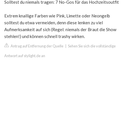
Solltest du niemals tragen: 7 No-Gos für das Hochzeitsoutfit
Extrem knallige Farben wie Pink, Limette oder Neongelb
solltest du etwa vermeiden, denn diese lenken zu viel
Aufmerksamkeit auf sich (Regel: niemals der Braut die Show
stehlen!) und können schnell trashy wirken.
Antrag auf Entfernung der Quelle
|
Sehen Sie sich die vollständige
Antwort auf stylight.de an