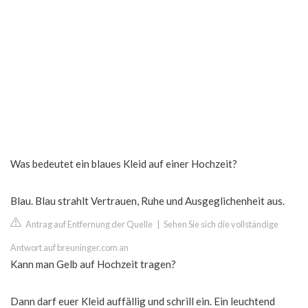
Was bedeutet ein blaues Kleid auf einer Hochzeit?
Blau. Blau strahlt Vertrauen, Ruhe und Ausgeglichenheit aus.
Antrag auf Entfernung der Quelle
|
Sehen Sie sich die vollständige
Antwort auf breuninger.com an
Kann man Gelb auf Hochzeit tragen?
Dann darf euer Kleid auffällig und schrill ein. Ein leuchtend