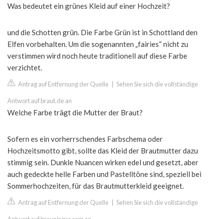
Was bedeutet ein grünes Kleid auf einer Hochzeit?
und die Schotten grün. Die Farbe Grün ist in Schottland den
Elfen vorbehalten. Um die sogenannten „fairies“ nicht zu
verstimmen wird noch heute traditionell auf diese Farbe
verzichtet.
Antrag auf Entfernung der Quelle
|
Sehen Sie sich die vollständige
Antwort auf braut.de an
Welche Farbe trägt die Mutter der Braut?
Sofern es ein vorherrschendes Farbschema oder
Hochzeitsmotto gibt, sollte das Kleid der Brautmutter dazu
stimmig sein. Dunkle Nuancen wirken edel und gesetzt, aber
auch gedeckte helle Farben und Pastelltöne sind, speziell bei
Sommerhochzeiten, für das Brautmutterkleid geeignet.
Antrag auf Entfernung der Quelle
|
Sehen Sie sich die vollständige