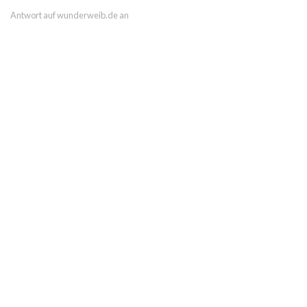
Antwort auf wunderweib.de an