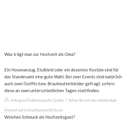
Was trägt man zur Hochzeit als Oma?
Ein Hosenanzug, Etuikleid oder ein dezentes Kostüm sind für
das Standesamt eine gute Wahl. Bei zwei Events sind natürlich
auch zwei Outfits bzw. Brautmutterkleider gefragt, sofern
diese an zwei unterschiedlichen Tagen stattfinden.
Antrag auf Entfernung der Quelle
|
Sehen Sie sich die vollständige
Antwort auf hochzeitsportal24.de an
Welchen Schmuck als Hochzeitsgast?