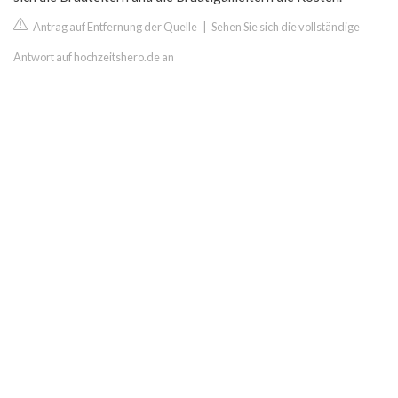
Antrag auf Entfernung der Quelle
|
Sehen Sie sich die vollständige
Antwort auf hochzeitshero.de an