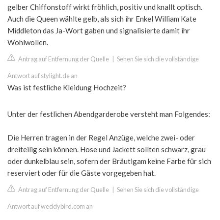
gelber Chiffonstoff wirkt fröhlich, positiv und knallt optisch.
Auch die Queen wählte gelb, als sich ihr Enkel William Kate
Middleton das Ja-Wort gaben und signalisierte damit ihr
Wohlwollen.
Antrag auf Entfernung der Quelle
|
Sehen Sie sich die vollständige
Antwort auf stylight.de an
Was ist festliche Kleidung Hochzeit?
Unter der festlichen Abendgarderobe versteht man Folgendes:
Die Herren tragen in der Regel Anzüge, welche zwei- oder
dreiteilig sein können. Hose und Jackett sollten schwarz, grau
oder dunkelblau sein, sofern der Bräutigam keine Farbe für sich
reserviert oder für die Gäste vorgegeben hat.
Antrag auf Entfernung der Quelle
|
Sehen Sie sich die vollständige
Antwort auf weddybird.com an