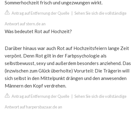
Sommerhochzeit frisch und ungezwungen wirkt.
Antrag auf Entfernung der Quelle
|
Sehen Sie sich die vollständige
Antwort auf stern.de an
Was bedeutet Rot auf Hochzeit?
Darüber hinaus war auch Rot auf Hochzeitsfeiern lange Zeit
verpönt. Denn Rot gilt in der Farbpsychologie als
selbstbewusst, sexy und außerdem besonders anziehend. Das
(inzwischen zum Glück überholte) Vorurteil: Die Trägerin will
sich selbst in den Mittelpunkt drängen und den anwesenden
Männern den Kopf verdrehen.
Antrag auf Entfernung der Quelle
|
Sehen Sie sich die vollständige
Antwort auf harpersbazaar.de an