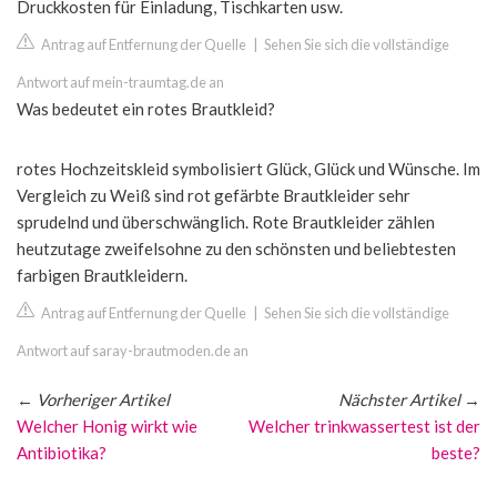
Druckkosten für Einladung, Tischkarten usw.
Antrag auf Entfernung der Quelle
|
Sehen Sie sich die vollständige
Antwort auf mein-traumtag.de an
Was bedeutet ein rotes Brautkleid?
rotes Hochzeitskleid symbolisiert Glück, Glück und Wünsche. Im
Vergleich zu Weiß sind rot gefärbte Brautkleider sehr
sprudelnd und überschwänglich. Rote Brautkleider zählen
heutzutage zweifelsohne zu den schönsten und beliebtesten
farbigen Brautkleidern.
Antrag auf Entfernung der Quelle
|
Sehen Sie sich die vollständige
Antwort auf saray-brautmoden.de an
←
Vorheriger Artikel
Nächster Artikel
→
Welcher Honig wirkt wie
Welcher trinkwassertest ist der
Antibiotika?
beste?