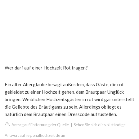
Wer darf auf einer Hochzeit Rot tragen?
Ein alter Aberglaube besagt außerdem, dass Gäste, die rot
gekleidet zu einer Hochzeit gehen, dem Brautpaar Unglück
bringen. Weiblichen Hochzeitsgästen in rot wird gar unterstellt
die Geliebte des Bräutigams zu sein. Allerdings obliegt es
natürlich dem Brautpaar einen Dresscode aufzustellen.
Antrag auf Entfernung der Quelle
|
Sehen Sie sich die vollständige
Antwort auf regionalhochzeit.de an