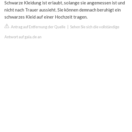
Schwarze Kleidung ist erlaubt, solange sie angemessen ist und
nicht nach Trauer aussieht. Sie können demnach beruhigt ein
schwarzes Kleid auf einer Hochzeit tragen.
Antrag auf Entfernung der Quelle
|
Sehen Sie sich die vollständige
Antwort auf gala.de an