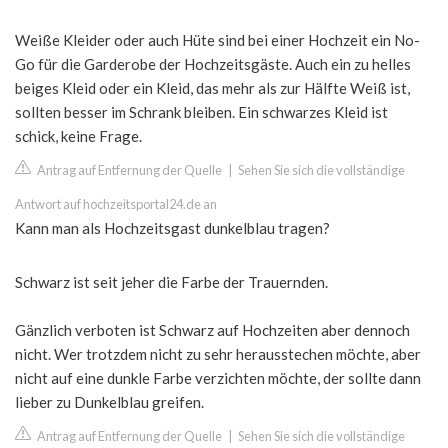
Weiße Kleider oder auch Hüte sind bei einer Hochzeit ein No-
Go für die Garderobe der Hochzeitsgäste. Auch ein zu helles
beiges Kleid oder ein Kleid, das mehr als zur Hälfte Weiß ist,
sollten besser im Schrank bleiben. Ein schwarzes Kleid ist
schick, keine Frage.
Antrag auf Entfernung der Quelle
|
Sehen Sie sich die vollständige
Antwort auf hochzeitsportal24.de an
Kann man als Hochzeitsgast dunkelblau tragen?
Schwarz ist seit jeher die Farbe der Trauernden.
Gänzlich verboten ist Schwarz auf Hochzeiten aber dennoch
nicht. Wer trotzdem nicht zu sehr herausstechen möchte, aber
nicht auf eine dunkle Farbe verzichten möchte, der sollte dann
lieber zu Dunkelblau greifen.
Antrag auf Entfernung der Quelle
|
Sehen Sie sich die vollständige