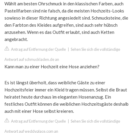
Wählt am besten Ohrschmuck in den klassischen Farben, auch
Pastellfarben sind nie falsch, da die meisten Hochzeits-Looks
sowieso in dieser Richtung angesiedelt sind. Schmucksteine, die
den Farbton des Kleides aufgreifen, sind auch sehr hübsch
anzusehen. Wenn es das Outfit erlaubt, sind auch Ketten
angebracht.
Antrag auf Entfernung der Quelle
|
Sehen Sie sich die vollständige
Antwort auf schmuckladen.de an
Kann man zu einer Hochzeit eine Hose anziehen?
Es ist längst überholt, dass weibliche Gäste zu einer
Hochzeitsfeier immer ein Kleid tragen müssen. Selbst die Braut
heiratet heute durchaus im eleganten Hosenanzug. Ein
festliches Outfit können die weiblichen Hochzeitsgäste deshalb
auch mit einer Hose selbst kreieren.
Antrag auf Entfernung der Quelle
|
Sehen Sie sich die vollständige
Antwort auf weddyplace.com an