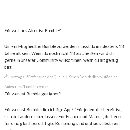
Für welches Alter ist Bumble?
Um ein Mitglied bei Bumble zu werden, musst du mindestens 18
Jahre alt sein. Wenn du noch nicht 18 bist, heißen wir dich
gerne in unserer Community willkommen, wenn du alt genug
bist.
Antrag auf Entfernung der Quelle
|
Sehen Sie sich die vollständige
Antwort auf bumble.com an
Für wen ist Bumble geeignet?
Für wen ist Bumble die richtige App? “Für jeden, der bereit ist,
sich auf andere einzulassen. Für Frauen und Männer, die bereit
für eine gleichberechtigte Beziehung sind und sie selbst sein