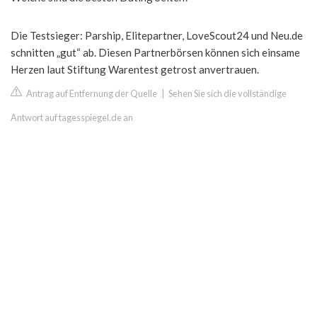
Die Testsieger: Parship, Elitepartner, LoveScout24 und Neu.de
schnitten „gut“ ab. Diesen Partnerbörsen können sich einsame
Herzen laut Stiftung Warentest getrost anvertrauen.
Antrag auf Entfernung der Quelle
|
Sehen Sie sich die vollständige
Antwort auf tagesspiegel.de an