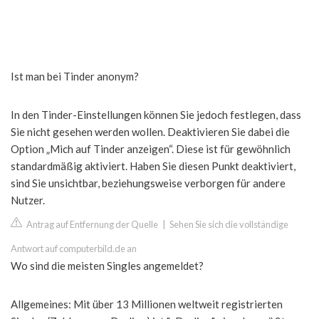
Ist man bei Tinder anonym?
In den Tinder-Einstellungen können Sie jedoch festlegen, dass
Sie nicht gesehen werden wollen. Deaktivieren Sie dabei die
Option „Mich auf Tinder anzeigen“. Diese ist für gewöhnlich
standardmäßig aktiviert. Haben Sie diesen Punkt deaktiviert,
sind Sie unsichtbar, beziehungsweise verborgen für andere
Nutzer.
Antrag auf Entfernung der Quelle
|
Sehen Sie sich die vollständige
Antwort auf computerbild.de an
Wo sind die meisten Singles angemeldet?
Allgemeines: Mit über 13 Millionen weltweit registrierten