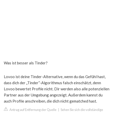
Was ist besser als Tinder?
Lovoo ist deine Tinder-Alternative, wenn du das Gefühl hast,
dass dich der „Tinder“-Algorithmus falsch einschätzt, denn
Lovoo bewertet Profile nicht. Dir werden also alle potenziellen
Partner aus der Umgebung angezeigt. Außerdem kannst du
auch Profile anschreiben, die dich nicht gematched hast.
Antrag auf Entfernung der Quelle
|
Sehen Sie sich die vollständige