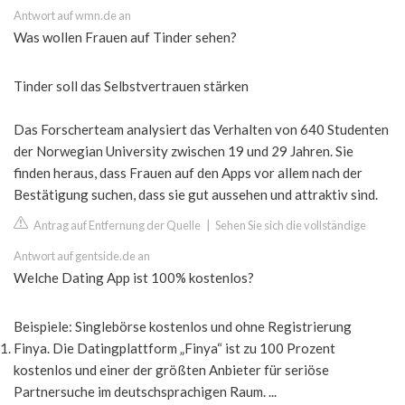
Antwort auf wmn.de an
Was wollen Frauen auf Tinder sehen?
Tinder soll das Selbstvertrauen stärken
Das Forscherteam analysiert das Verhalten von 640 Studenten
der Norwegian University zwischen 19 und 29 Jahren. Sie
finden heraus, dass Frauen auf den Apps vor allem nach der
Bestätigung suchen, dass sie gut aussehen und attraktiv sind.
Antrag auf Entfernung der Quelle
|
Sehen Sie sich die vollständige
Antwort auf gentside.de an
Welche Dating App ist 100% kostenlos?
Beispiele: Singlebörse kostenlos und ohne Registrierung
Finya. Die Datingplattform „Finya“ ist zu 100 Prozent
kostenlos und einer der größten Anbieter für seriöse
Partnersuche im deutschsprachigen Raum. ...