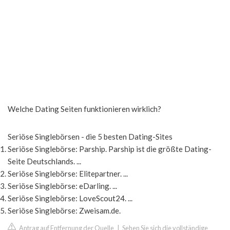
Welche Dating Seiten funktionieren wirklich?
Seriöse Singlebörsen - die 5 besten Dating-Sites
Seriöse Singlebörse: Parship. Parship ist die größte Dating-
Seite Deutschlands. ...
Seriöse Singlebörse: Elitepartner. ...
Seriöse Singlebörse: eDarling. ...
Seriöse Singlebörse: LoveScout24. ...
Seriöse Singlebörse: Zweisam.de.
Antrag auf Entfernung der Quelle
|
Sehen Sie sich die vollständige