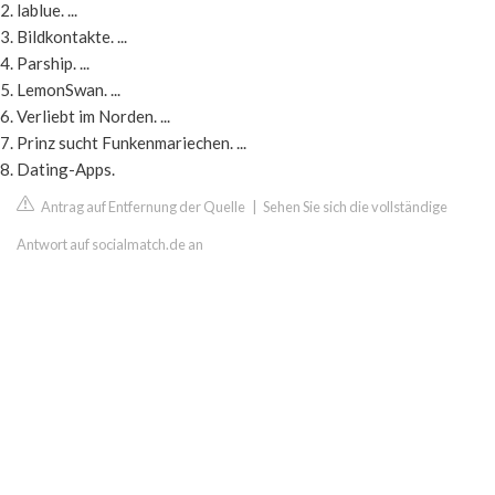
lablue. ...
Bildkontakte. ...
Parship. ...
LemonSwan. ...
Verliebt im Norden. ...
Prinz sucht Funkenmariechen. ...
Dating-Apps.
Antrag auf Entfernung der Quelle
|
Sehen Sie sich die vollständige
Antwort auf socialmatch.de an