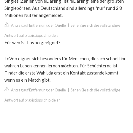
Singles (Zahlen von eDarling) ist "eDarling" eine der größten
Singlebörsen. Aus Deutschland sind allerdings "nur" rund 2,8
Millionen Nutzer angemeldet.
Antrag auf Entfernung der Quelle
|
Sehen Sie sich die vollständige
Antwort auf praxistipps.chip.de an
Für wen ist Lovoo geeignet?
LoVoo eignet sich besonders für Menschen, die sich schnell im
wahren Leben kennen lernen möchten. Für Schüchterne ist
Tinder die erste Wahl, da erst ein Kontakt zustande kommt,
wenn es ein Match gibt.
Antrag auf Entfernung der Quelle
|
Sehen Sie sich die vollständige
Antwort auf praxistipps.chip.de an