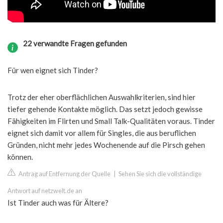
22 verwandte Fragen gefunden
Für wen eignet sich Tinder?
Trotz der eher oberflächlichen Auswahlkriterien, sind hier
tiefer gehende Kontakte möglich. Das setzt jedoch gewisse
Fähigkeiten im Flirten und Small Talk-Qualitäten voraus. Tinder
eignet sich damit vor allem für Singles, die aus beruflichen
Gründen, nicht mehr jedes Wochenende auf die Pirsch gehen
können.
Antrag auf Entfernung der Quelle
|
Sehen Sie sich die vollständige
Antwort auf netzwelt.de an
Ist Tinder auch was für Ältere?