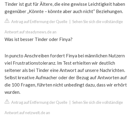
Tinder ist gut für Ältere, die eine gewisse Leichtigkeit haben
gegenüber „Könnte – könnte aber auch nicht“ Beziehungen.
Antrag auf Entfernung der Quelle
|
Sehen Sie sich die vollständige
Antwort auf steadynews.de an
Was ist besser Tinder oder Finya?
In puncto Anschreiben fordert Finya bei männlichen Nutzern
viel Frustrationstoleranz. Im Test erhielten wir deutlich
seltener als bei Tinder eine Antwort auf unsere Nachrichten.
Selbst kreative Aufmacher oder der Bezug auf Antworten auf
die 100 Fragen, führten nicht unbedingt dazu, dass wir erhört
wurden.
Antrag auf Entfernung der Quelle
|
Sehen Sie sich die vollständige
Antwort auf netzwelt.de an