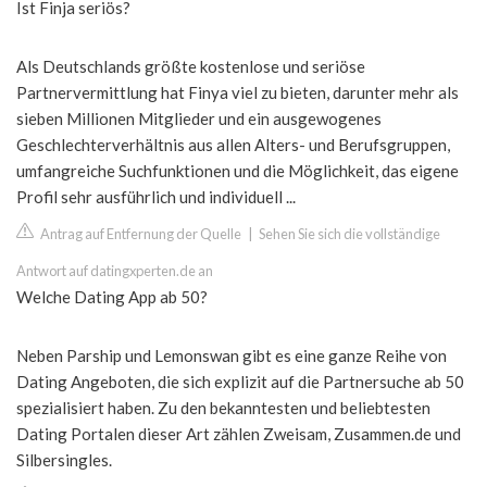
Ist Finja seriös?
Als Deutschlands größte kostenlose und seriöse
Partnervermittlung hat Finya viel zu bieten, darunter mehr als
sieben Millionen Mitglieder und ein ausgewogenes
Geschlechterverhältnis aus allen Alters- und Berufsgruppen,
umfangreiche Suchfunktionen und die Möglichkeit, das eigene
Profil sehr ausführlich und individuell ...
Antrag auf Entfernung der Quelle
|
Sehen Sie sich die vollständige
Antwort auf datingxperten.de an
Welche Dating App ab 50?
Neben Parship und Lemonswan gibt es eine ganze Reihe von
Dating Angeboten, die sich explizit auf die Partnersuche ab 50
spezialisiert haben. Zu den bekanntesten und beliebtesten
Dating Portalen dieser Art zählen Zweisam, Zusammen.de und
Silbersingles.