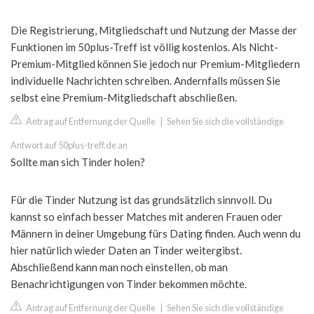
Die Registrierung, Mitgliedschaft und Nutzung der Masse der
Funktionen im 50plus-Treff ist völlig kostenlos. Als Nicht-
Premium-Mitglied können Sie jedoch nur Premium-Mitgliedern
individuelle Nachrichten schreiben. Andernfalls müssen Sie
selbst eine Premium-Mitgliedschaft abschließen.
Antrag auf Entfernung der Quelle
|
Sehen Sie sich die vollständige
Antwort auf 50plus-treff.de an
Sollte man sich Tinder holen?
Für die Tinder Nutzung ist das grundsätzlich sinnvoll. Du
kannst so einfach besser Matches mit anderen Frauen oder
Männern in deiner Umgebung fürs Dating finden. Auch wenn du
hier natürlich wieder Daten an Tinder weitergibst.
Abschließend kann man noch einstellen, ob man
Benachrichtigungen von Tinder bekommen möchte.
Antrag auf Entfernung der Quelle
|
Sehen Sie sich die vollständige