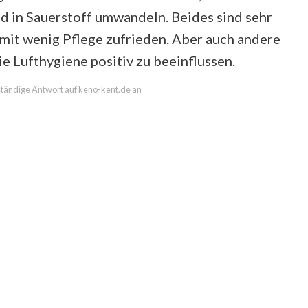
d in Sauerstoff umwandeln. Beides sind sehr
 mit wenig Pflege zufrieden. Aber auch andere
e Lufthygiene positiv zu beeinflussen.
lständige Antwort auf keno-kent.de an