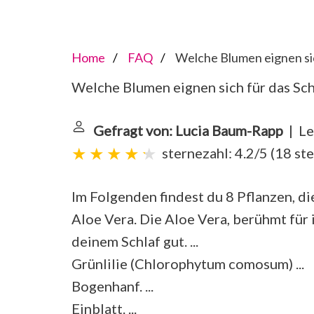
Home
FAQ
Welche Blumen eignen sic
Welche Blumen eignen sich für das Sc
Gefragt von: Lucia Baum-Rapp
| Le
sternezahl: 4.2/5
(
18 st
Im Folgenden findest du 8 Pflanzen, d
Aloe Vera. Die Aloe Vera, berühmt für 
deinem Schlaf gut. ...
Grünlilie (Chlorophytum comosum) ...
Bogenhanf. ...
Einblatt. ...