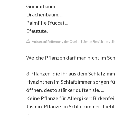
Gummibaum. ...
Drachenbaum. ...
Palmlilie (Yucca) ...
Efeutute.
Antrag auf Entfernung der Quelle
|
Sehen Sie sich die vol
Welche Pflanzen darf man nicht im Sc
3 Pflanzen, die ihr aus dem Schlafzimm
Hyazinthen im Schlafzimmer sorgen fü
öffnen, desto stärker duften sie. ...
Keine Pflanze für Allergiker: Birkenfeige
Jasmin-Pflanze im Schlafzimmer: Liebl