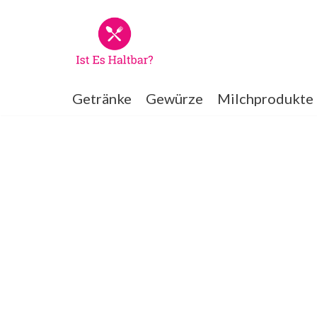
Zum
Inhalt
springen
Getränke
Gewürze
Milchprodukte