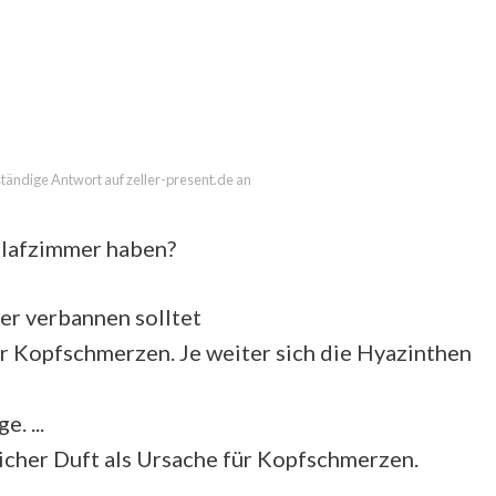
lständige Antwort auf zeller-present.de an
hlafzimmer haben?
er verbannen solltet
r Kopfschmerzen. Je weiter sich die Hyazinthen
. ...
icher Duft als Ursache für Kopfschmerzen.