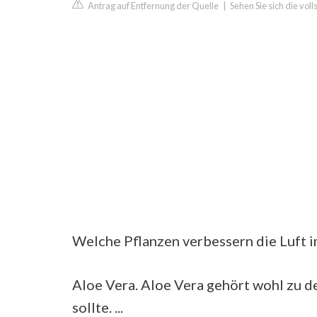
Antrag auf Entfernung der Quelle
|
Sehen Sie sich die vo
Welche Pflanzen verbessern die Luft 
Aloe Vera. Aloe Vera gehört wohl zu d
sollte. ...