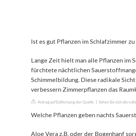
Ist es gut Pflanzen im Schlafzimmer zu
Lange Zeit hielt man alle Pflanzen im
fürchtete nächtlichen Sauerstoffmang
Schimmelbildung. Diese radikale Sicht
verbessern Zimmerpflanzen das Raumkli
Antrag auf Entfernung der Quelle
|
Sehen Sie sich die vol
Welche Pflanzen geben nachts Sauerst
Aloe Vera z.B. oder der Bogenhanf sor