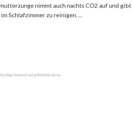
mutterzunge nimmt auch nachts CO2 auf und gibt
im Schlafzimmer zu reinigen. ...
lständige Antwort auf gofeminin.de an