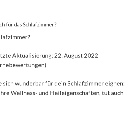
h für das Schlafzimmer?
hlafzimmer?
tzte Aktualisierung: 22. August 2022
ernebewertungen
)
ie sich wunderbar für dein Schlafzimmer eignen:
ihre Wellness- und Heileigenschaften, tut auch