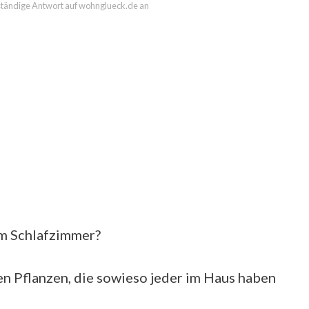
llständige Antwort auf wohnglueck.de an
im Schlafzimmer?
en Pflanzen, die sowieso jeder im Haus haben