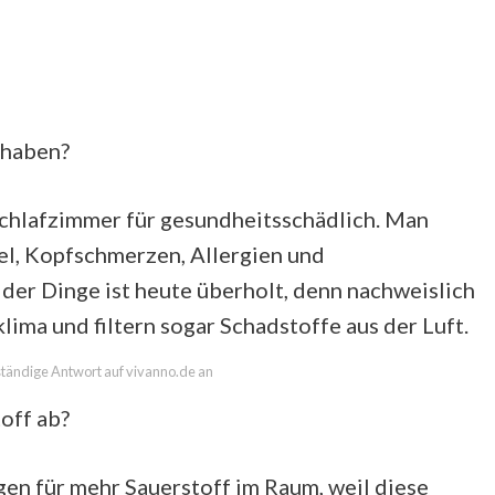
 haben?
 Schlafzimmer für gesundheitsschädlich. Man
el, Kopfschmerzen, Allergien und
 der Dinge ist heute überholt, denn nachweislich
ma und filtern sogar Schadstoffe aus der Luft.
lständige Antwort auf vivanno.de an
off ab?
gen für mehr Sauerstoff im Raum, weil diese