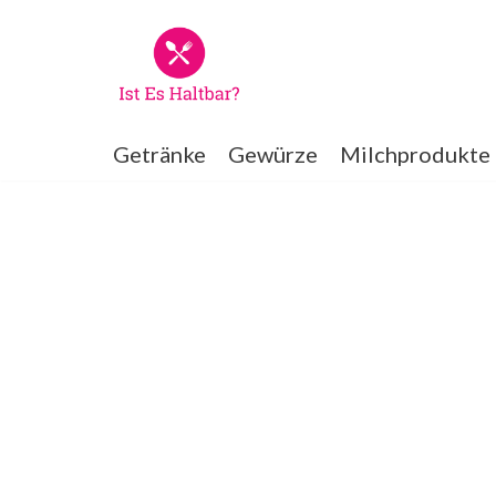
Zum
Inhalt
springen
Getränke
Gewürze
Milchprodukte