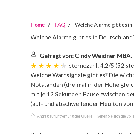
Home
FAQ
Welche Alarme gibt es in
Welche Alarme gibt es in Deutschland
Gefragt von: Cindy Weidner MBA.
sternezahl: 4.2/5
(
52 st
Welche Warnsignale gibt es? Die wicht
Notständen (dreimal in der Höhe gleic
mit je 12 Sekunden Pause zwischen de
(auf- und abschwellender Heulton von
Antrag auf Entfernung der Quelle
|
Sehen Sie sich die vol