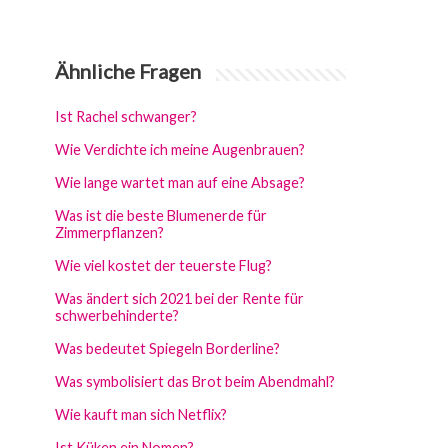
Ähnliche Fragen
Ist Rachel schwanger?
Wie Verdichte ich meine Augenbrauen?
Wie lange wartet man auf eine Absage?
Was ist die beste Blumenerde für
Zimmerpflanzen?
Wie viel kostet der teuerste Flug?
Was ändert sich 2021 bei der Rente für
schwerbehinderte?
Was bedeutet Spiegeln Borderline?
Was symbolisiert das Brot beim Abendmahl?
Wie kauft man sich Netflix?
Ist Küken ein Nomen?