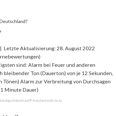
 Deutschland?
?
| Letzte Aktualisierung: 28. August 2022
ernebewertungen
)
igsten sind: Alarm bei Feuer und anderen
h bleibender Ton (Dauerton) von je 12 Sekunden,
n Tönen) Alarm zur Verbreitung von Durchsagen
 1 Minute Dauer)
lständige Antwort auf ff-troschenreuth.de an