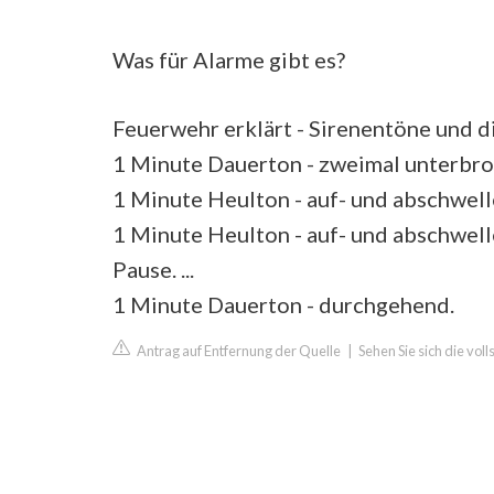
Was für Alarme gibt es?
Feuerwehr erklärt - Sirenentöne und 
1 Minute Dauerton - zweimal unterbroch
1 Minute Heulton - auf- und abschwellen
1 Minute Heulton - auf- und abschwel
Pause. ...
1 Minute Dauerton - durchgehend.
Antrag auf Entfernung der Quelle
|
Sehen Sie sich die vo