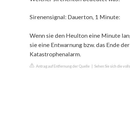
Sirenensignal: Dauerton, 1 Minute:
Wenn sie den Heulton eine Minute lan
sie eine Entwarnung bzw. das Ende der
Katastrophenalarm.
Antrag auf Entfernung der Quelle
|
Sehen Sie sich die vo