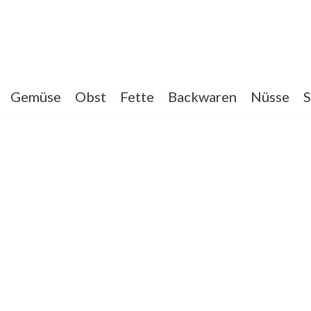
Gemüse
Obst
Fette
Backwaren
Nüsse
S