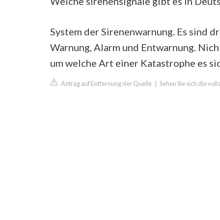
Welche sirenensignale gibt es in Deut
System der Sirenenwarnung. Es sind dr
Warnung, Alarm und Entwarnung. Nicht
um welche Art einer Katastrophe es sic
Antrag auf Entfernung der Quelle
|
Sehen Sie sich die vol