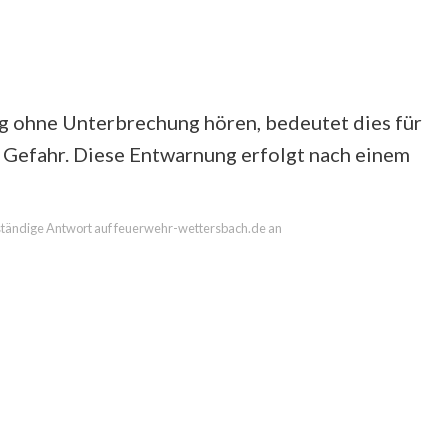
g ohne Unterbrechung hören, bedeutet dies für
 Gefahr. Diese Entwarnung erfolgt nach einem
llständige Antwort auf feuerwehr-wettersbach.de an