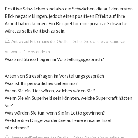
Positive Schwächen sind also die Schwächen, die auf den ersten
Blick negativ klingen, jedoch einen positiven Effekt auf Ihre
Arbeit haben können. Ein Beispiel für eine positive Schwäche
wäre, zu selbstkritisch zu sein.
Antrag auf Entfernung der Quelle
|
Sehen Sie sich die vollständige
Antwort auf helpster.de an
Was sind Stressfragen im Vorstellungsgespräch?
Arten von Stressfragen im Vorstellungsgespräch
Was ist Ihr persönliches Geheimnis?
Wenn Sie ein Tier wären, welches wären Sie?
Wenn Sie ein Superheld sein könnten, welche Superkraft hätten
Sie?
Was würden Sie tun, wenn Sie im Lotto gewinnen?
Welche drei Dinge würden Sie auf eine einsame Insel
mitnehmen?