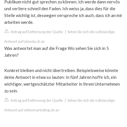
Publikum nicht gut sprechen zu können; ich werde dann nervös
und verliere schnell den Faden. Ich weiss ja, dass dies für die
Stelle wichtig ist, deswegen verspreche ich auch, dass ich an mir
arbeiten werde.
Antrag auf Entfernung der Quelle
|
Sehen Sie sich die vollständige
Antwort auf talendo.ch an
Was antwortet man auf die Frage Wo sehen Sie sich in 5
Jahren?
Konkret bleiben und nicht übertreiben. Beispielsweise könnte
deine Antwort in etwa so lauten: In fünf Jahren hoffe ich, ein
wichtiger, wertgeschätzter Mitarbeiter in Ihrem Unternehmen
zu sein.
Antrag auf Entfernung der Quelle
|
Sehen Sie sich die vollständige
Antwort auf onlinemarketing.de an