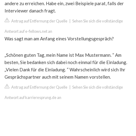
andere zu erreichen. Habe ein, zwei Beispiele parat, falls der
Interviewer danach fragt.
Antrag auf Entfernung der Quelle
|
Sehen Sie sich die vollständige
Antwort auf e-fellows.net an
Was sagt man am Anfang eines Vorstellungsgespräch?
„Schönen guten Tag, mein Name ist Max Mustermann. “ Am
besten, Sie bedanken sich dabei noch einmal für die Einladung.
„Vielen Dank für die Einladung. “ Wahrscheinlich wird sich Ihr
Gesprächspartner auch mit seinem Namen vorstellen.
Antrag auf Entfernung der Quelle
|
Sehen Sie sich die vollständige
Antwort auf karrieresprung.de an