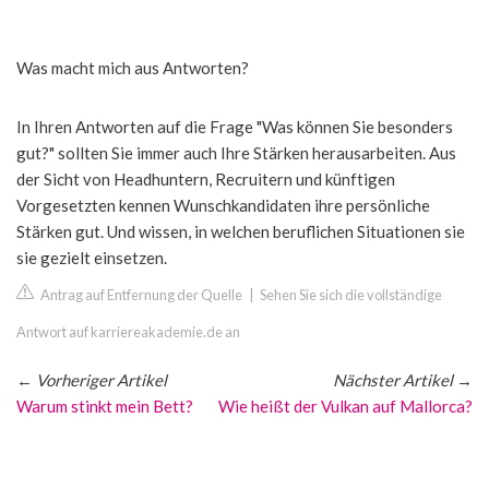
Was macht mich aus Antworten?
In Ihren Antworten auf die Frage "Was können Sie besonders
gut?" sollten Sie immer auch Ihre Stärken herausarbeiten. Aus
der Sicht von Headhuntern, Recruitern und künftigen
Vorgesetzten kennen Wunschkandidaten ihre persönliche
Stärken gut. Und wissen, in welchen beruflichen Situationen sie
sie gezielt einsetzen.
Antrag auf Entfernung der Quelle
|
Sehen Sie sich die vollständige
Antwort auf karriereakademie.de an
←
Vorheriger Artikel
Nächster Artikel
→
Warum stinkt mein Bett?
Wie heißt der Vulkan auf Mallorca?