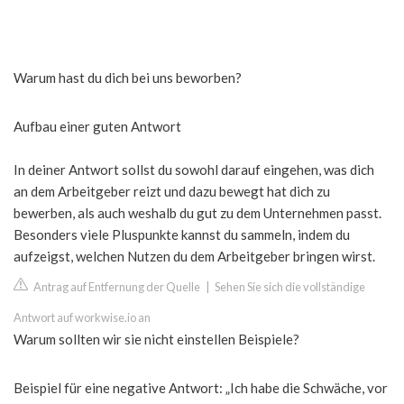
Warum hast du dich bei uns beworben?
Aufbau einer guten Antwort
In deiner Antwort sollst du sowohl darauf eingehen, was dich
an dem Arbeitgeber reizt und dazu bewegt hat dich zu
bewerben, als auch weshalb du gut zu dem Unternehmen passt.
Besonders viele Pluspunkte kannst du sammeln, indem du
aufzeigst, welchen Nutzen du dem Arbeitgeber bringen wirst.
Antrag auf Entfernung der Quelle
|
Sehen Sie sich die vollständige
Antwort auf workwise.io an
Warum sollten wir sie nicht einstellen Beispiele?
Beispiel für eine negative Antwort: „Ich habe die Schwäche, vor