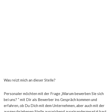
Was reizt mich an dieser Stelle?
Personaler möchten mit der Frage „Warum bewerben Sie sich
bei uns? “ mit Dir als Bewerber ins Gespräch kommen und
erfahren, ob Du Dich mit dem Unternehmen, aber auch mit der
ausgeschriebenen Stelle ausreichend auseinandergesetzt hast.