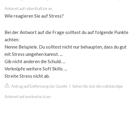
Antwort auf roberthalf.de an
Wie reagieren Sie auf Stress?
Bei der Antwort auf die Frage solltest du auf folgende Punkte
achten:
Nenne Beispiele. Du solltest nicht nur behaupten, dass du gut
mit Stress umgehen kannst. ...
Gib nicht anderen die Schuld. ...
Verknüpfe weitere Soft Skills. ...
Streite Stress nicht ab.
Antrag auf Entfernung der Quelle
|
Sehen Sie sich die vollständige
Antwort auf workwise.io an