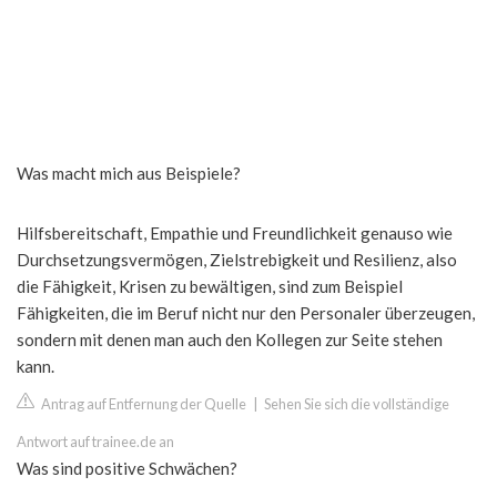
Was macht mich aus Beispiele?
Hilfsbereitschaft, Empathie und Freundlichkeit genauso wie
Durchsetzungsvermögen, Zielstrebigkeit und Resilienz, also
die Fähigkeit, Krisen zu bewältigen, sind zum Beispiel
Fähigkeiten, die im Beruf nicht nur den Personaler überzeugen,
sondern mit denen man auch den Kollegen zur Seite stehen
kann.
Antrag auf Entfernung der Quelle
|
Sehen Sie sich die vollständige
Antwort auf trainee.de an
Was sind positive Schwächen?