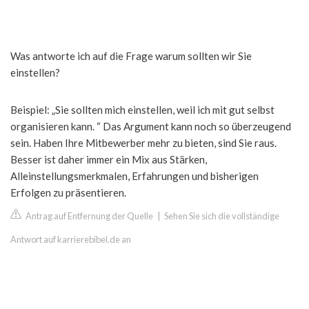
Was antworte ich auf die Frage warum sollten wir Sie
einstellen?
Beispiel: „Sie sollten mich einstellen, weil ich mit gut selbst
organisieren kann. “ Das Argument kann noch so überzeugend
sein. Haben Ihre Mitbewerber mehr zu bieten, sind Sie raus.
Besser ist daher immer ein Mix aus Stärken,
Alleinstellungsmerkmalen, Erfahrungen und bisherigen
Erfolgen zu präsentieren.
Antrag auf Entfernung der Quelle
|
Sehen Sie sich die vollständige
Antwort auf karrierebibel.de an