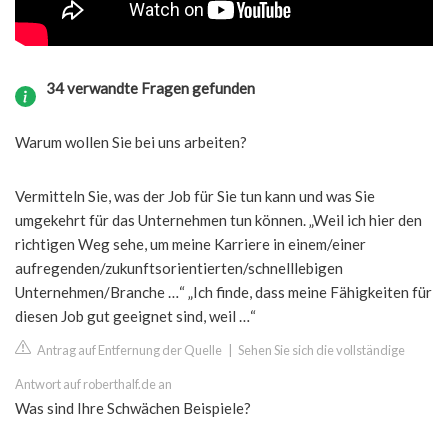
34 verwandte Fragen gefunden
Warum wollen Sie bei uns arbeiten?
Vermitteln Sie, was der Job für Sie tun kann und was Sie
umgekehrt für das Unternehmen tun können. „Weil ich hier den
richtigen Weg sehe, um meine Karriere in einem/einer
aufregenden/zukunftsorientierten/schnelllebigen
Unternehmen/Branche …“ „Ich finde, dass meine Fähigkeiten für
diesen Job gut geeignet sind, weil …“
Antrag auf Entfernung der Quelle
|
Sehen Sie sich die vollständige
Antwort auf roberthalf.de an
Was sind Ihre Schwächen Beispiele?