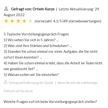
Gefragt von: Ortwin Kunze
| Letzte Aktualisierung: 29.
August 2022
sternezahl: 4.1/5
(
49 sternebewertungen
)
5 Typische Vorstellungsgespräch Fragen
1) Wo sehen Sie sich in 5 Jahren? ...
2) Was sind Ihre Stärken und Schwächen? ...
3) Standen Sie schon einmal vor einer Aufgabe, die Sie nicht
sofort lösen konnten? ...
4) Haben Sie schon einmal erlebt, dass die Arbeit im Team nicht
wie gewünscht lief? ...
5) Warum sollen wir Sie einstellen?
Antrag auf Entfernung der Quelle
|
Sehen Sie sich die vollständige
Antwort auf cbs.de an
Welche Fragen soll ich beim Vorstellungsgespräch stellen?