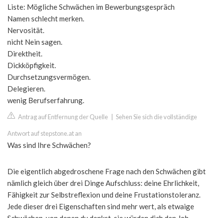
Liste: Mögliche Schwächen im Bewerbungsgespräch
Namen schlecht merken.
Nervosität.
nicht Nein sagen.
Direktheit.
Dickköpfigkeit.
Durchsetzungsvermögen.
Delegieren.
wenig Berufserfahrung.
Antrag auf Entfernung der Quelle
|
Sehen Sie sich die vollständige
Antwort auf stepstone.at an
Was sind Ihre Schwächen?
Die eigentlich abgedroschene Frage nach den Schwächen gibt
nämlich gleich über drei Dinge Aufschluss: deine Ehrlichkeit,
Fähigkeit zur Selbstreflexion und deine Frustationstoleranz.
Jede dieser drei Eigenschaften sind mehr wert, als etwaige