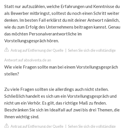
Statt nur aufzuzählen, welche Erfahrungen und Kenntnisse du
als Bewerber mitbringst, solltest du noch einen Schritt weiter
denken. Im besten Fall erklärst du mit deiner Antwort nämlich,
wie du zum Erfolg des Unternehmens beitragen kannst. Genau
das möchten Personalverantwortliche im
Vorstellungsgespräch hören.
Antrag auf Entfernung der Quelle
|
Sehen Sie sich die vollständige
Antwort auf absolventa.de an
Wie viele Fragen sollte man bei einem Vorstellungsgespräch
stellen?
Zu viele Fragen sollten sie allerdings auch nicht stellen.
Schließlich handelt es sich um ein Vorstellungsgespräch und
nicht um ein Verhör. Es gilt, das richtige Maß zu finden.
Beschränken Sie sich im Idealfall auf zwei bis drei Themen, die
Ihnen wichtig sind.
Antrag auf Entfernung der Quelle
|
Sehen Sie sich die vollständige