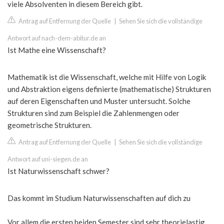
viele Absolventen in diesem Bereich gibt.
Antrag auf Entfernung der Quelle
|
Sehen Sie sich die vollständige
Antwort auf nach-dem-abitur.de an
Ist Mathe eine Wissenschaft?
Mathematik ist die Wissenschaft, welche mit Hilfe von Logik
und Abstraktion eigens definierte (mathematische) Strukturen
auf deren Eigenschaften und Muster untersucht. Solche
Strukturen sind zum Beispiel die Zahlenmengen oder
geometrische Strukturen.
Antrag auf Entfernung der Quelle
|
Sehen Sie sich die vollständige
Antwort auf uni-siegen.de an
Ist Naturwissenschaft schwer?
Das kommt im Studium Naturwissenschaften auf dich zu
Vor allem die ersten beiden Semester sind sehr theorielastig,