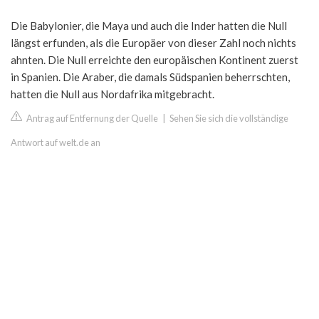
Die Babylonier, die Maya und auch die Inder hatten die Null
längst erfunden, als die Europäer von dieser Zahl noch nichts
ahnten. Die Null erreichte den europäischen Kontinent zuerst
in Spanien. Die Araber, die damals Südspanien beherrschten,
hatten die Null aus Nordafrika mitgebracht.
Antrag auf Entfernung der Quelle
|
Sehen Sie sich die vollständige
Antwort auf welt.de an