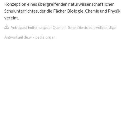
Konzeption eines übergreifenden naturwissenschaftlichen
Schulunterrichtes, der die Fächer Biologie, Chemie und Physik
vereint.
Antrag auf Entfernung der Quelle
|
Sehen Sie sich die vollständige
Antwort auf de.wikipedia.org an