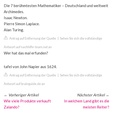
Die 7 berühmtesten Mathematiker – Deutschland und weltweit
Archimedes.
Isaac Newton.
Pierre Simon Laplace.
Alan Turing.
Antrag auf Entfernung der Quelle
|
Sehen Sie sich die vollständige
Antwort auf nachhilfe-team.net an
Wer hat das mal erfunden?
tafel von John Napier aus 1624.
Antrag auf Entfernung der Quelle
|
Sehen Sie sich die vollständige
Antwort auf brainguide.de an
←
Vorheriger Artikel
Nächster Artikel
→
Wie viele Produkte verkauft
In welchem Land gibt es die
Zalando?
meisten Reiter?