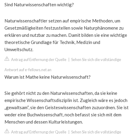
Sind Naturwissenschaften wichtig?
Naturwissenschaftler setzen auf empirische Methoden, um
Gesetzmäßigkeiten festzustellen sowie Naturphänomene zu
erklären und nutzbar zu machen. Damit bilden sie eine wichtige
theoretische Grundlage für Technik, Medizin und
Umweltschutz.
Antrag auf Entfernung der Quelle
|
Sehen Sie sich die vollständige
Antwort auf e-fellows.net an
Warum ist Mathe keine Naturwissenschaft?
Sie gehört nicht zu den Naturwissenschaften, da sie keine
empirische Wissenschaftsdisziplin ist. Zugleich wäre es jedoch
„gewaltsam“, sie den Geisteswissenschaften zuzuordnen. Sie ist
weder eine Buchwissenschaft, noch befasst sie sich mit dem
Menschen und dessen Kulturleistungen.
Antrag auf Entfernung der Quelle
|
Sehen Sie sich die vollständige