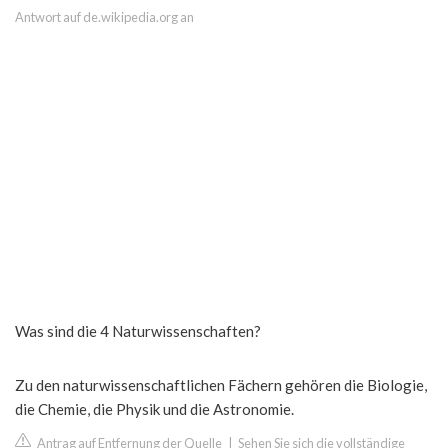
Antwort auf de.wikipedia.org an
Was sind die 4 Naturwissenschaften?
Zu den naturwissenschaftlichen Fächern gehören die Biologie,
die Chemie, die Physik und die Astronomie.
Antrag auf Entfernung der Quelle
|
Sehen Sie sich die vollständige