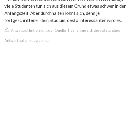
viele Studenten tun sich aus diesem Grund etwas schwer in der
Anfangszeit. Aber durchhalten lohnt sich, denn je
fortgeschrittener dein Studium, desto interessanter wird es.
Antrag auf Entfernung der Quelle
|
Sehen Sie sich die vollständige
Antwort auf einstieg.com an