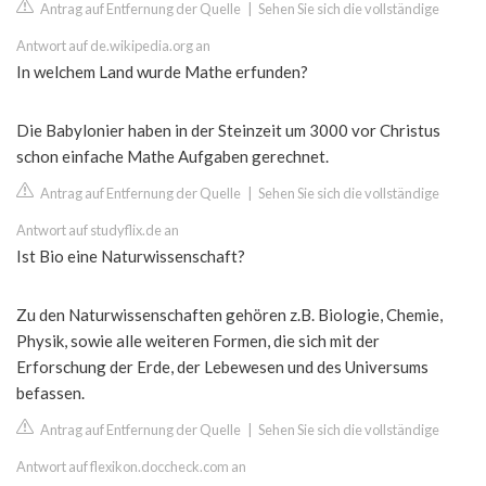
Antrag auf Entfernung der Quelle
|
Sehen Sie sich die vollständige
Antwort auf de.wikipedia.org an
In welchem Land wurde Mathe erfunden?
Die Babylonier haben in der Steinzeit um 3000 vor Christus
schon einfache Mathe Aufgaben gerechnet.
Antrag auf Entfernung der Quelle
|
Sehen Sie sich die vollständige
Antwort auf studyflix.de an
Ist Bio eine Naturwissenschaft?
Zu den Naturwissenschaften gehören z.B. Biologie, Chemie,
Physik, sowie alle weiteren Formen, die sich mit der
Erforschung der Erde, der Lebewesen und des Universums
befassen.
Antrag auf Entfernung der Quelle
|
Sehen Sie sich die vollständige
Antwort auf flexikon.doccheck.com an