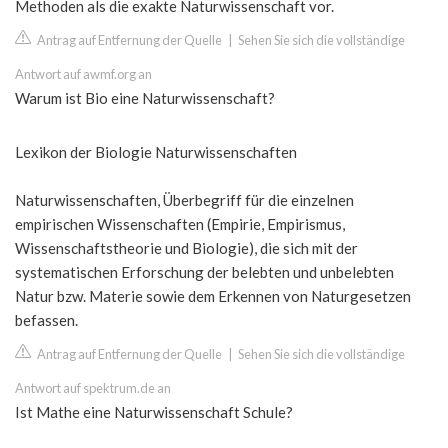
Methoden als die exakte Naturwissenschaft vor.
Antrag auf Entfernung der Quelle
|
Sehen Sie sich die vollständige
Antwort auf awmf.org an
Warum ist Bio eine Naturwissenschaft?
Lexikon der Biologie Naturwissenschaften
Naturwissenschaften, Überbegriff für die einzelnen
empirischen Wissenschaften (Empirie, Empirismus,
Wissenschaftstheorie und Biologie), die sich mit der
systematischen Erforschung der belebten und unbelebten
Natur bzw. Materie sowie dem Erkennen von Naturgesetzen
befassen.
Antrag auf Entfernung der Quelle
|
Sehen Sie sich die vollständige
Antwort auf spektrum.de an
Ist Mathe eine Naturwissenschaft Schule?