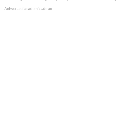
Antwort auf academics.de an