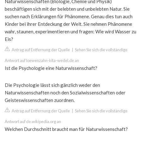
Naturwissenschaften (Biologie, Chemie und Physik)
beschäftigen sich mit der belebten und unbelebten Natur. Sie
suchen nach Erklärungen für Phänomene. Genau dies tun auch
Kinder bei ihrer Entdeckung der Welt. Sie nehmen Phänomene
wahr, staunen, experimentieren und fragen: Wie wird Wasser zu
Eis?
Antrag auf Entfernung der Quelle
|
Sehen Sie sich die vollständige
Antwort auf loewenzahn-kita-wedel.de an
Ist die Psychologie eine Naturwissenschaft?
Die Psychologie lässt sich gänzlich weder den
Naturwissenschaften noch den Sozialwissenschaften oder
Geisteswissenschaften zuordnen.
Antrag auf Entfernung der Quelle
|
Sehen Sie sich die vollständige
Antwort auf de.wikipedia.org an
Welchen Durchschnitt braucht man für Naturwissenschaft?